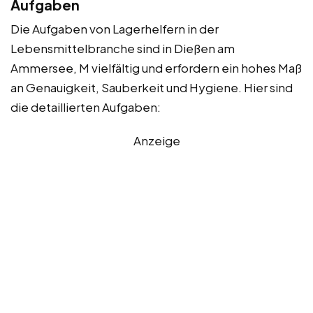
Aufgaben
Die Aufgaben von Lagerhelfern in der
Lebensmittelbranche sind in Dießen am
Ammersee, M vielfältig und erfordern ein hohes Maß
an Genauigkeit, Sauberkeit und Hygiene. Hier sind
die detaillierten Aufgaben:
Anzeige