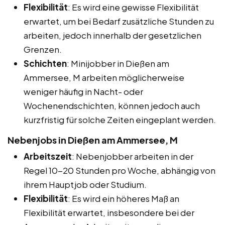
Flexibilität
: Es wird eine gewisse Flexibilität
erwartet, um bei Bedarf zusätzliche Stunden zu
arbeiten, jedoch innerhalb der gesetzlichen
Grenzen.
Schichten
: Minijobber in Dießen am
Ammersee, M arbeiten möglicherweise
weniger häufig in Nacht- oder
Wochenendschichten, können jedoch auch
kurzfristig für solche Zeiten eingeplant werden.
Nebenjobs in Dießen am Ammersee, M
Arbeitszeit
: Nebenjobber arbeiten in der
Regel 10-20 Stunden pro Woche, abhängig von
ihrem Hauptjob oder Studium.
Flexibilität
: Es wird ein höheres Maß an
Flexibilität erwartet, insbesondere bei der