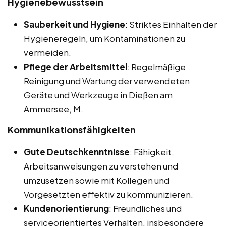
Hygienebewusstsein
Sauberkeit und Hygiene
: Striktes Einhalten der
Hygieneregeln, um Kontaminationen zu
vermeiden.
Pflege der Arbeitsmittel
: Regelmäßige
Reinigung und Wartung der verwendeten
Geräte und Werkzeuge in Dießen am
Ammersee, M.
Kommunikationsfähigkeiten
Gute Deutschkenntnisse
: Fähigkeit,
Arbeitsanweisungen zu verstehen und
umzusetzen sowie mit Kollegen und
Vorgesetzten effektiv zu kommunizieren.
Kundenorientierung
: Freundliches und
serviceorientiertes Verhalten, insbesondere