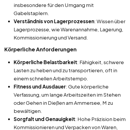
insbesondere für den Umgang mit
Gabelstaplern.
Verständnis von Lagerprozessen
: Wissen über
Lagerprozesse, wie Warenannahme, Lagerung,
Kommissionierung und Versand.
Körperliche Anforderungen
Körperliche Belastbarkeit
: Fähigkeit, schwere
Lasten zu heben und zu transportieren, oft in
einem schnellen Arbeitstempo.
Fitness und Ausdauer
: Gute körperliche
Verfassung, um lange Arbeitszeiten im Stehen
oder Gehen in Dießen am Ammersee, M zu
bewältigen.
Sorgfalt und Genauigkeit
: Hohe Präzision beim
Kommissionieren und Verpacken von Waren,