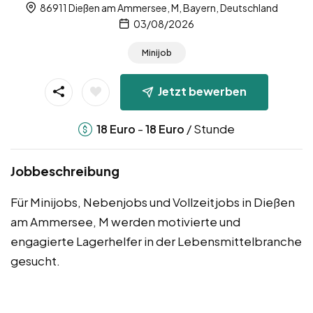
86911 Dießen am Ammersee, M, Bayern, Deutschland
03/08/2026
Minijob
Jetzt bewerben
-
/ Stunde
18
Euro
18
Euro
Jobbeschreibung
Für Minijobs, Nebenjobs und Vollzeitjobs in Dießen
am Ammersee, M werden motivierte und
engagierte Lagerhelfer in der Lebensmittelbranche
gesucht.