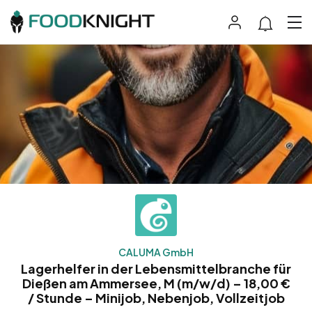
CALUMA GmbH
Lagerhelfer in der Lebensmittelbranche für
Dießen am Ammersee, M (m/w/d) – 18,00 €
/ Stunde – Minijob, Nebenjob, Vollzeitjob