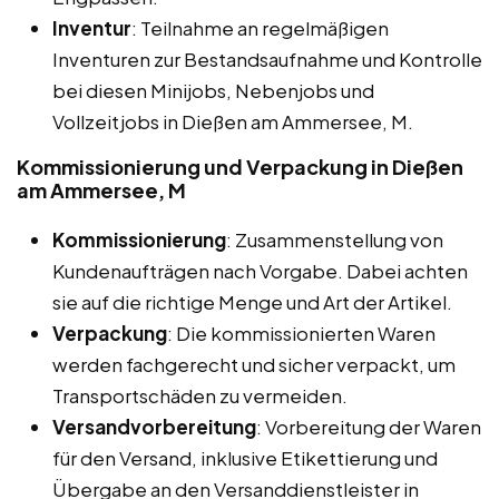
Inventur
: Teilnahme an regelmäßigen
Inventuren zur Bestandsaufnahme und Kontrolle
bei diesen Minijobs, Nebenjobs und
Vollzeitjobs in Dießen am Ammersee, M.
Kommissionierung und Verpackung in Dießen
am Ammersee, M
Kommissionierung
: Zusammenstellung von
Kundenaufträgen nach Vorgabe. Dabei achten
sie auf die richtige Menge und Art der Artikel.
Verpackung
: Die kommissionierten Waren
werden fachgerecht und sicher verpackt, um
Transportschäden zu vermeiden.
Versandvorbereitung
: Vorbereitung der Waren
für den Versand, inklusive Etikettierung und
Übergabe an den Versanddienstleister in