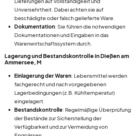
Lieferungen auf Vollständigkeit und
Unversehrtheit. Dabei achten sie auf
beschädigte oder falsch gelieferte Ware.
Dokumentation
: Sie führen die notwendigen
Dokumentationen und Eingaben in das
Warenwirtschaftssystem durch.
Lagerung und Bestandskontrolle in Dießen am
Ammersee, M
Einlagerung der Waren
: Lebensmittel werden
fachgerecht und nach vorgegebenen
Lagerbedingungen (z.B. Kühltemperatur)
eingelagert.
Bestandskontrolle
: Regelmäßige Überprüfung
der Bestände zur Sicherstellung der
Verfügbarkeit und zur Vermeidung von
Engpässen.