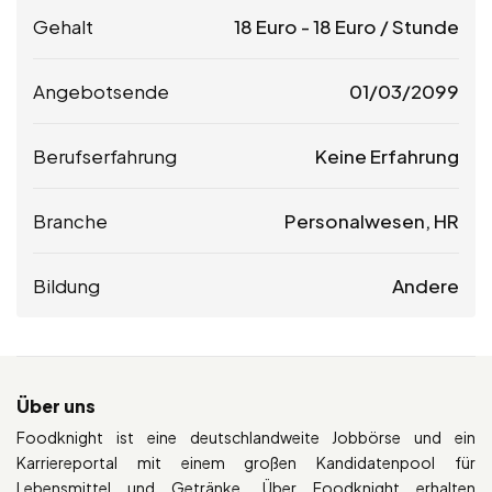
Gehalt
18
Euro
-
18
Euro
/ Stunde
Angebotsende
01/03/2099
Berufserfahrung
Keine Erfahrung
Branche
Personalwesen, HR
Bildung
Andere
Über uns
Foodknight ist eine deutschlandweite Jobbörse und ein
Karriereportal mit einem großen Kandidatenpool für
Lebensmittel und Getränke. Über Foodknight erhalten