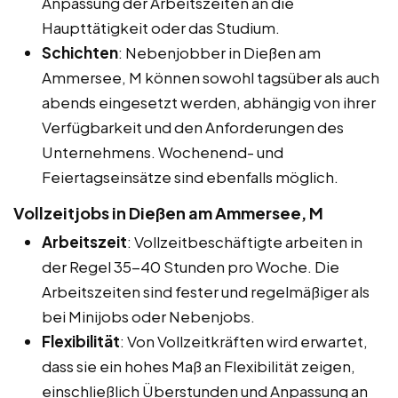
Anpassung der Arbeitszeiten an die
Haupttätigkeit oder das Studium.
Schichten
: Nebenjobber in Dießen am
Ammersee, M können sowohl tagsüber als auch
abends eingesetzt werden, abhängig von ihrer
Verfügbarkeit und den Anforderungen des
Unternehmens. Wochenend- und
Feiertagseinsätze sind ebenfalls möglich.
Vollzeitjobs in Dießen am Ammersee, M
Arbeitszeit
: Vollzeitbeschäftigte arbeiten in
der Regel 35-40 Stunden pro Woche. Die
Arbeitszeiten sind fester und regelmäßiger als
bei Minijobs oder Nebenjobs.
Flexibilität
: Von Vollzeitkräften wird erwartet,
dass sie ein hohes Maß an Flexibilität zeigen,
einschließlich Überstunden und Anpassung an