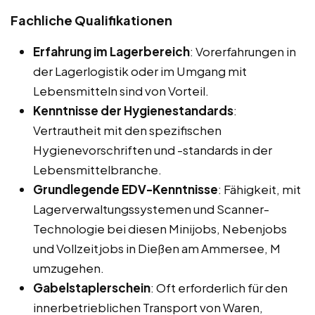
Fachliche Qualifikationen
Erfahrung im Lagerbereich
: Vorerfahrungen in
der Lagerlogistik oder im Umgang mit
Lebensmitteln sind von Vorteil.
Kenntnisse der Hygienestandards
:
Vertrautheit mit den spezifischen
Hygienevorschriften und -standards in der
Lebensmittelbranche.
Grundlegende EDV-Kenntnisse
: Fähigkeit, mit
Lagerverwaltungssystemen und Scanner-
Technologie bei diesen Minijobs, Nebenjobs
und Vollzeitjobs in Dießen am Ammersee, M
umzugehen.
Gabelstaplerschein
: Oft erforderlich für den
innerbetrieblichen Transport von Waren,