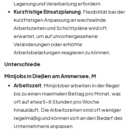
Lagerung und Verarbeitung erfordern.
Kurzfristige Einsatzplanung
: Flexibilität bei der
kurzfristigen Anpassung an wechselnde
Arbeitszeiten und Schichtpläne wird oft
erwartet, um auf unvorhergesehene
Veränderungen oder erhöhte
Arbeitsbelastungen reagieren zu können.
Unterschiede
Minijobs in Dießen am Ammersee, M
Arbeitszeit
: Minijobber arbeiten in der Regel
bis zu einen maximalen Betrag pro Monat, was
oft auf etwa 5-8 Stunden pro Woche
hinausläuft. Die Arbeitszeiten sind oft weniger
regelmäßig und können sich an den Bedarf des
Unternehmens anpassen.