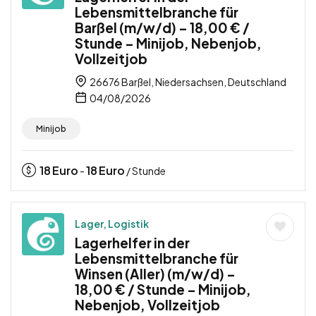
Lebensmittelbranche für
Barßel (m/w/d) – 18,00 € /
Stunde – Minijob, Nebenjob,
Vollzeitjob
26676 Barßel, Niedersachsen, Deutschland
04/08/2026
Minijob
18
Euro
18
Euro
-
/ Stunde
Lager, Logistik
Lagerhelfer in der
Lebensmittelbranche für
Winsen (Aller) (m/w/d) –
18,00 € / Stunde – Minijob,
Nebenjob, Vollzeitjob