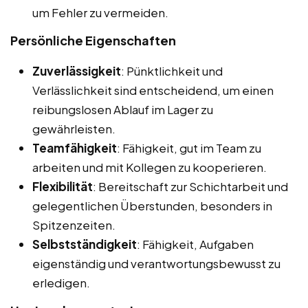
um Fehler zu vermeiden.
Persönliche Eigenschaften
Zuverlässigkeit
: Pünktlichkeit und
Verlässlichkeit sind entscheidend, um einen
reibungslosen Ablauf im Lager zu
gewährleisten.
Teamfähigkeit
: Fähigkeit, gut im Team zu
arbeiten und mit Kollegen zu kooperieren.
Flexibilität
: Bereitschaft zur Schichtarbeit und
gelegentlichen Überstunden, besonders in
Spitzenzeiten.
Selbstständigkeit
: Fähigkeit, Aufgaben
eigenständig und verantwortungsbewusst zu
erledigen.