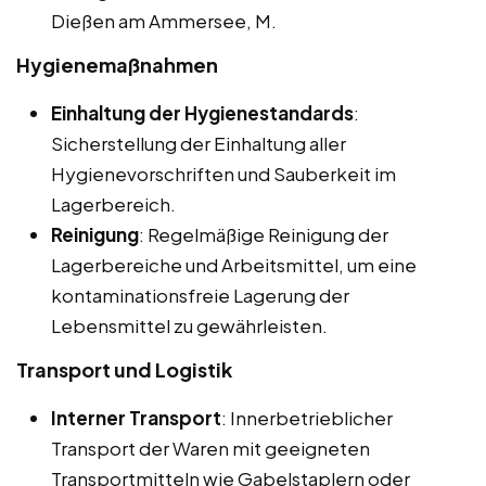
Dießen am Ammersee, M.
Hygienemaßnahmen
Einhaltung der Hygienestandards
:
Sicherstellung der Einhaltung aller
Hygienevorschriften und Sauberkeit im
Lagerbereich.
Reinigung
: Regelmäßige Reinigung der
Lagerbereiche und Arbeitsmittel, um eine
kontaminationsfreie Lagerung der
Lebensmittel zu gewährleisten.
Transport und Logistik
Interner Transport
: Innerbetrieblicher
Transport der Waren mit geeigneten
Transportmitteln wie Gabelstaplern oder