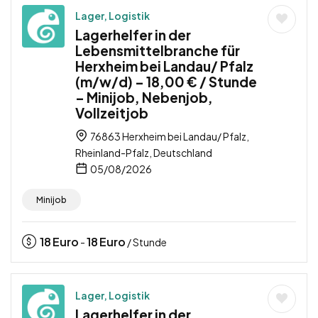
Lager, Logistik
Lagerhelfer in der
Lebensmittelbranche für
Herxheim bei Landau/ Pfalz
(m/w/d) – 18,00 € / Stunde
– Minijob, Nebenjob,
Vollzeitjob
76863 Herxheim bei Landau/ Pfalz,
Rheinland-Pfalz, Deutschland
05/08/2026
Minijob
18
Euro
18
Euro
-
/ Stunde
Lager, Logistik
Lagerhelfer in der