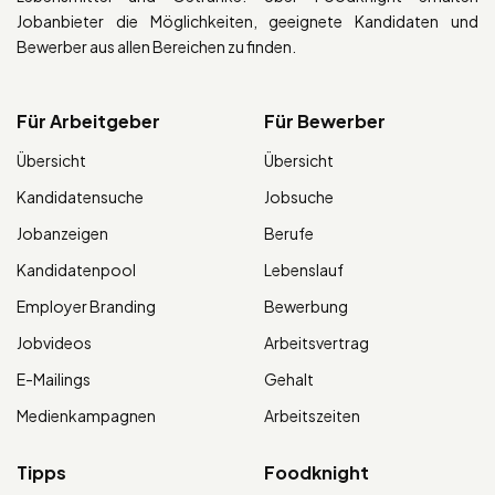
Jobanbieter die Möglichkeiten, geeignete Kandidaten und
Bewerber aus allen Bereichen zu finden.
Für Arbeitgeber
Für Bewerber
Übersicht
Übersicht
Kandidatensuche
Jobsuche
Jobanzeigen
Berufe
Kandidatenpool
Lebenslauf
Employer Branding
Bewerbung
Jobvideos
Arbeitsvertrag
E-Mailings
Gehalt
Medienkampagnen
Arbeitszeiten
Tipps
Foodknight