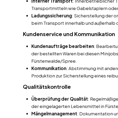
Interner Transport
: Innerbetrieblicher
Transportmitteln wie Gabelstaplern od
Ladungssicherung
: Sicherstellung der
beim Transport innerhalb und außerhalb 
Kundenservice und Kommunikation
Kundenaufträge bearbeiten
: Bearbeit
der bestellten Waren bei diesen Minijobs
Fürstenwalde/Spree.
Kommunikation
: Abstimmung mit andere
Produktion zur Sicherstellung eines reib
Qualitätskontrolle
Überprüfung der Qualität
: Regelmäßige
der eingelagerten Lebensmittel in Fürs
Mängelmanagement
: Dokumentation u