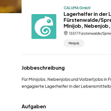
CALUMA GmbH
Lagerhelfer in der
Fürstenwalde/Spre
Minijob, Nebenjob, 
15517 Fürstenwalde/Spree
Minijob
Jobbeschreibung
Für Minijobs, Nebenjobs und Vollzeitjobs in
engagierte Lagerhelfer in der Lebensmittel
Aufgaben