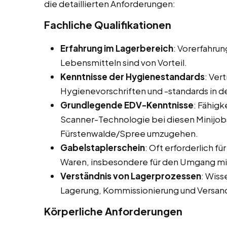
die detaillierten Anforderungen:
Fachliche Qualifikationen
Erfahrung im Lagerbereich
: Vorerfahru
Lebensmitteln sind von Vorteil.
Kenntnisse der Hygienestandards
: Ver
Hygienevorschriften und -standards in 
Grundlegende EDV-Kenntnisse
: Fähig
Scanner-Technologie bei diesen Minijobs
Fürstenwalde/Spree umzugehen.
Gabelstaplerschein
: Oft erforderlich f
Waren, insbesondere für den Umgang mi
Verständnis von Lagerprozessen
: Wis
Lagerung, Kommissionierung und Versan
Körperliche Anforderungen