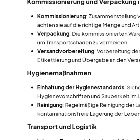
Kommissionierung und Verpackung 
Kommissionierung
: Zusammenstellung 
achten sie auf die richtige Menge und Art 
Verpackung
: Die kommissionierten War
um Transportschäden zu vermeiden.
Versandvorbereitung
: Vorbereitung der
Etikettierung und Übergabe an den Versa
Hygienemaßnahmen
Einhaltung der Hygienestandards
: Sich
Hygienevorschriften und Sauberkeit im 
Reinigung
: Regelmäßige Reinigung der L
kontaminationsfreie Lagerung der Leben
Transport und Logistik