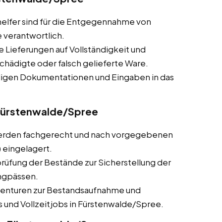
helfer sind für die Entgegennahme von
 verantwortlich.
ie Lieferungen auf Vollständigkeit und
chädigte oder falsch gelieferte Ware.
ndigen Dokumentationen und Eingaben in das
 Fürstenwalde/Spree
werden fachgerecht und nach vorgegebenen
 eingelagert.
üfung der Bestände zur Sicherstellung der
ngpässen.
nventuren zur Bestandsaufnahme und
s und Vollzeitjobs in Fürstenwalde/Spree.