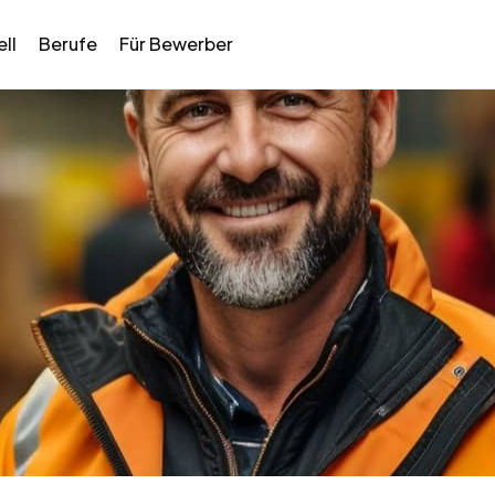
ll
Berufe
Für Bewerber