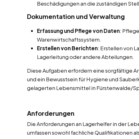
Beschädigungen an die zuständigen Stel
Dokumentation und Verwaltung
Erfassung und Pflege von Daten
: Pfleg
Warenwirtschaftssystem.
Erstellen von Berichten
: Erstellen von 
Lagerleitung oder andere Abteilungen.
Diese Aufgaben erfordern eine sorgfältige A
und ein Bewusstsein für Hygiene und Sauberke
gelagerten Lebensmittel in Fürstenwalde/Sp
Anforderungen
Die Anforderungen an Lagerhelfer in der Lebe
umfassen sowohl fachliche Qualifikationen al