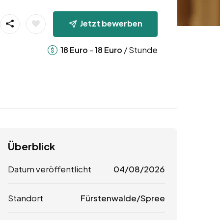
Jetzt bewerben
-
/ Stunde
18
Euro
18
Euro
Überblick
Datum veröffentlicht
04/08/2026
Standort
Fürstenwalde/Spree