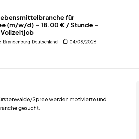
 Lebensmittelbranche für
e (m/w/d) – 18,00 € / Stunde –
Vollzeitjob
, Brandenburg, Deutschland
04/08/2026
 Fürstenwalde/Spree werden motivierte und
branche gesucht.