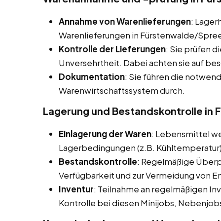
Annahme von Warenlieferungen
: Lager
Warenlieferungen in Fürstenwalde/Spree
Kontrolle der Lieferungen
: Sie prüfen d
Unversehrtheit. Dabei achten sie auf bes
Dokumentation
: Sie führen die notwe
Warenwirtschaftssystem durch.
Lagerung und Bestandskontrolle in
Einlagerung der Waren
: Lebensmittel 
Lagerbedingungen (z.B. Kühltemperatur)
Bestandskontrolle
: Regelmäßige Überpr
Verfügbarkeit und zur Vermeidung von E
Inventur
: Teilnahme an regelmäßigen I
Kontrolle bei diesen Minijobs, Nebenjob