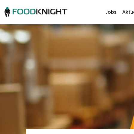
Jobs
Aktue