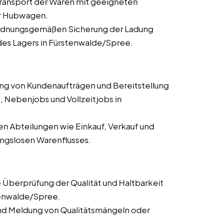
 Transport der Waren mit geeigneten
er Hubwagen.
 ordnungsgemäßen Sicherung der Ladung
des Lagers in Fürstenwalde/Spree.
ung von Kundenaufträgen und Bereitstellung
, Nebenjobs und Vollzeitjobs in
n Abteilungen wie Einkauf, Verkauf und
ungslosen Warenflusses.
 Überprüfung der Qualität und Haltbarkeit
tenwalde/Spree.
nd Meldung von Qualitätsmängeln oder