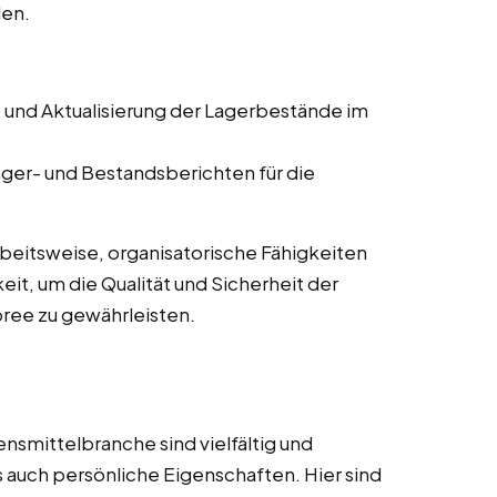
len.
e und Aktualisierung der Lagerbestände im
Lager- und Bestandsberichten für die
rbeitsweise, organisatorische Fähigkeiten
it, um die Qualität und Sicherheit der
ree zu gewährleisten.
nsmittelbranche sind vielfältig und
s auch persönliche Eigenschaften. Hier sind