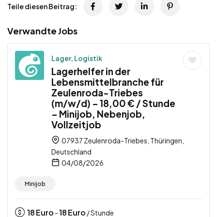
Teile diesen Beitrag:
Verwandte Jobs
Lager, Logistik
Lagerhelfer in der
Lebensmittelbranche für
Zeulenroda-Triebes
(m/w/d) – 18,00 € / Stunde
– Minijob, Nebenjob,
Vollzeitjob
07937 Zeulenroda-Triebes, Thüringen,
Deutschland
04/08/2026
Minijob
18
Euro
18
Euro
-
/ Stunde