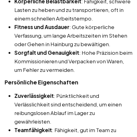
Körperliche Belastbarkeit
: Fähigkeit, schwere
Lasten zu heben und zu transportieren, oft in
einem schnellen Arbeitstempo.
Fitness und Ausdauer
: Gute körperliche
Verfassung, um lange Arbeitszeiten im Stehen
oder Gehen in Hainburg zu bewältigen.
Sorgfalt und Genauigkeit
: Hohe Präzision beim
Kommissionieren und Verpacken von Waren,
um Fehler zu vermeiden.
Persönliche Eigenschaften
Zuverlässigkeit
: Pünktlichkeit und
Verlässlichkeit sind entscheidend, um einen
reibungslosen Ablauf im Lager zu
gewährleisten.
Teamfähigkeit
: Fähigkeit, gut im Team zu