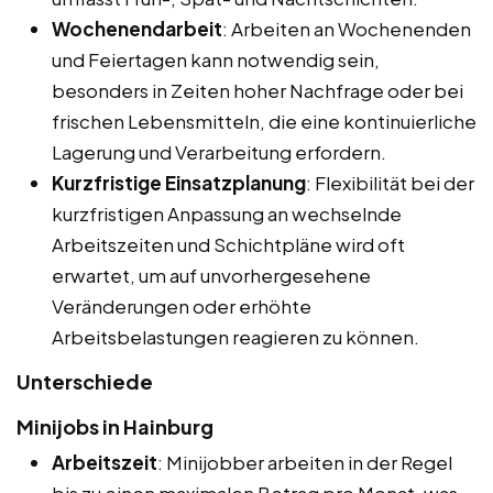
Wochenendarbeit
: Arbeiten an Wochenenden
und Feiertagen kann notwendig sein,
besonders in Zeiten hoher Nachfrage oder bei
frischen Lebensmitteln, die eine kontinuierliche
Lagerung und Verarbeitung erfordern.
Kurzfristige Einsatzplanung
: Flexibilität bei der
kurzfristigen Anpassung an wechselnde
Arbeitszeiten und Schichtpläne wird oft
erwartet, um auf unvorhergesehene
Veränderungen oder erhöhte
Arbeitsbelastungen reagieren zu können.
Unterschiede
Minijobs in Hainburg
Arbeitszeit
: Minijobber arbeiten in der Regel
bis zu einen maximalen Betrag pro Monat, was