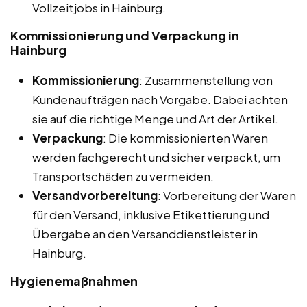
Vollzeitjobs in Hainburg.
Kommissionierung und Verpackung in
Hainburg
Kommissionierung
: Zusammenstellung von
Kundenaufträgen nach Vorgabe. Dabei achten
sie auf die richtige Menge und Art der Artikel.
Verpackung
: Die kommissionierten Waren
werden fachgerecht und sicher verpackt, um
Transportschäden zu vermeiden.
Versandvorbereitung
: Vorbereitung der Waren
für den Versand, inklusive Etikettierung und
Übergabe an den Versanddienstleister in
Hainburg.
Hygienemaßnahmen