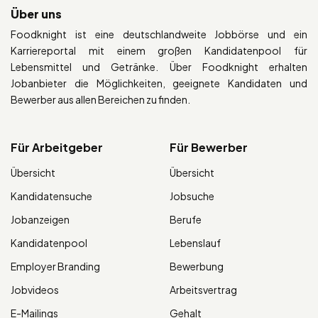
Über uns
Foodknight ist eine deutschlandweite Jobbörse und ein
Karriereportal mit einem großen Kandidatenpool für
Lebensmittel und Getränke. Über Foodknight erhalten
Jobanbieter die Möglichkeiten, geeignete Kandidaten und
Bewerber aus allen Bereichen zu finden.
Für Arbeitgeber
Für Bewerber
Übersicht
Übersicht
Kandidatensuche
Jobsuche
Jobanzeigen
Berufe
Kandidatenpool
Lebenslauf
Employer Branding
Bewerbung
Jobvideos
Arbeitsvertrag
E-Mailings
Gehalt