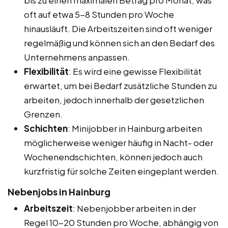
oft auf etwa 5-8 Stunden pro Woche
hinausläuft. Die Arbeitszeiten sind oft weniger
regelmäßig und können sich an den Bedarf des
Unternehmens anpassen.
Flexibilität
: Es wird eine gewisse Flexibilität
erwartet, um bei Bedarf zusätzliche Stunden zu
arbeiten, jedoch innerhalb der gesetzlichen
Grenzen.
Schichten
: Minijobber in Hainburg arbeiten
möglicherweise weniger häufig in Nacht- oder
Wochenendschichten, können jedoch auch
kurzfristig für solche Zeiten eingeplant werden.
Nebenjobs in Hainburg
Arbeitszeit
: Nebenjobber arbeiten in der
Regel 10-20 Stunden pro Woche, abhängig von