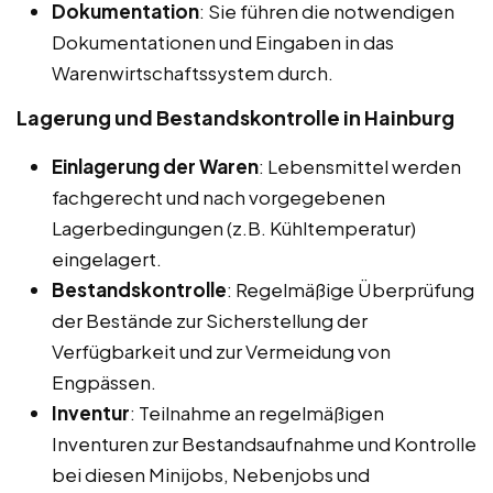
Dokumentation
: Sie führen die notwendigen
Dokumentationen und Eingaben in das
Warenwirtschaftssystem durch.
Lagerung und Bestandskontrolle in Hainburg
Einlagerung der Waren
: Lebensmittel werden
fachgerecht und nach vorgegebenen
Lagerbedingungen (z.B. Kühltemperatur)
eingelagert.
Bestandskontrolle
: Regelmäßige Überprüfung
der Bestände zur Sicherstellung der
Verfügbarkeit und zur Vermeidung von
Engpässen.
Inventur
: Teilnahme an regelmäßigen
Inventuren zur Bestandsaufnahme und Kontrolle
bei diesen Minijobs, Nebenjobs und