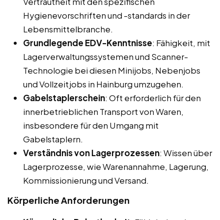
Vertrautheit mit den spezifischen
Hygienevorschriften und -standards in der
Lebensmittelbranche.
Grundlegende EDV-Kenntnisse
: Fähigkeit, mit
Lagerverwaltungssystemen und Scanner-
Technologie bei diesen Minijobs, Nebenjobs
und Vollzeitjobs in Hainburg umzugehen.
Gabelstaplerschein
: Oft erforderlich für den
innerbetrieblichen Transport von Waren,
insbesondere für den Umgang mit
Gabelstaplern.
Verständnis von Lagerprozessen
: Wissen über
Lagerprozesse, wie Warenannahme, Lagerung,
Kommissionierung und Versand.
Körperliche Anforderungen