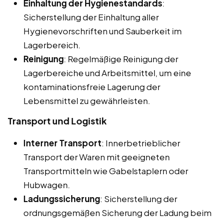
Einhaltung der Hygienestandards
:
Sicherstellung der Einhaltung aller
Hygienevorschriften und Sauberkeit im
Lagerbereich.
Reinigung
: Regelmäßige Reinigung der
Lagerbereiche und Arbeitsmittel, um eine
kontaminationsfreie Lagerung der
Lebensmittel zu gewährleisten.
Transport und Logistik
Interner Transport
: Innerbetrieblicher
Transport der Waren mit geeigneten
Transportmitteln wie Gabelstaplern oder
Hubwagen.
Ladungssicherung
: Sicherstellung der
ordnungsgemäßen Sicherung der Ladung beim