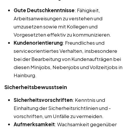
Gute Deutschkenntnisse
: Fähigkeit,
Arbeitsanweisungen zu verstehen und
umzusetzen sowie mit Kollegen und
Vorgesetzten effektiv zu kommunizieren.
Kundenorientierung
: Freundliches und
serviceorientiertes Verhalten, insbesondere
bei der Bearbeitung von Kundenaufträgen bei
diesen Minijobs, Nebenjobs und Vollzeitjobs in
Hainburg.
Sicherheitsbewusstsein
Sicherheitsvorschriften
: Kenntnis und
Einhaltung der Sicherheitsrichtlinien und -
vorschriften, um Unfälle zu vermeiden.
Aufmerksamkeit
: Wachsamkeit gegenüber