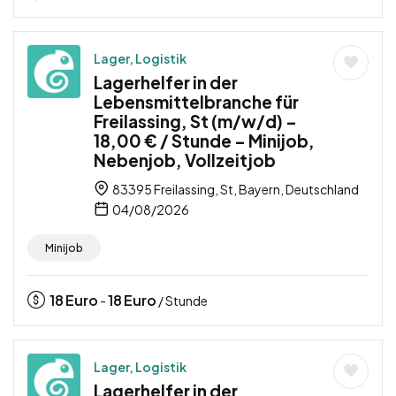
Lager, Logistik
Lagerhelfer in der
Lebensmittelbranche für
Freilassing, St (m/w/d) –
18,00 € / Stunde – Minijob,
Nebenjob, Vollzeitjob
83395 Freilassing, St, Bayern, Deutschland
04/08/2026
Minijob
18
Euro
18
Euro
-
/ Stunde
Lager, Logistik
Lagerhelfer in der