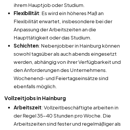
ihrem Hauptjob oder Studium.
Flexibilität
: Es wird ein höheres Maß an
Flexibilität erwartet, insbesondere bei der
Anpassung der Arbeitszeiten an die
Haupttätigkeit oder das Studium.
Schichten
: Nebenjobber in Hainburg können
sowohl tagsüber als auch abends eingesetzt
werden, abhängig von ihrer Verfügbarkeit und
den Anforderungen des Unternehmens.
Wochenend- und Feiertagseinsätze sind
ebenfalls möglich.
Vollzeitjobs in Hainburg
Arbeitszeit
: Vollzeitbeschäftigte arbeiten in
der Regel 35-40 Stunden pro Woche. Die
Arbeitszeiten sind fester und regelmäßiger als