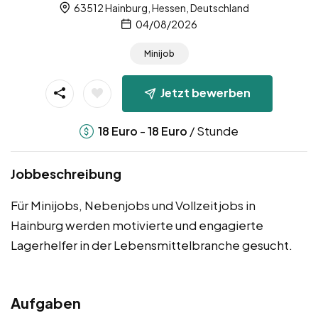
63512 Hainburg, Hessen, Deutschland
04/08/2026
Minijob
Jetzt bewerben
-
/ Stunde
18
Euro
18
Euro
Jobbeschreibung
Für Minijobs, Nebenjobs und Vollzeitjobs in
Hainburg werden motivierte und engagierte
Lagerhelfer in der Lebensmittelbranche gesucht.
Aufgaben