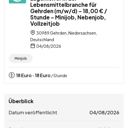
Lebensmittelbranche für
Gehrden (m/w/d) – 18,00 € /
Stunde – Minijob, Nebenjob,
Vollzeitjob
30989 Gehrden, Niedersachsen,
Deutschland
04/08/2026
Minijob
18
Euro
18
Euro
-
/ Stunde
Überblick
Datum veröffentlicht
04/08/2026