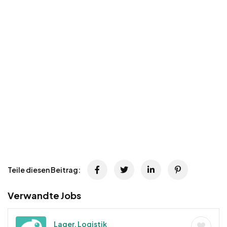
Teile diesen Beitrag:
Verwandte Jobs
Lager, Logistik