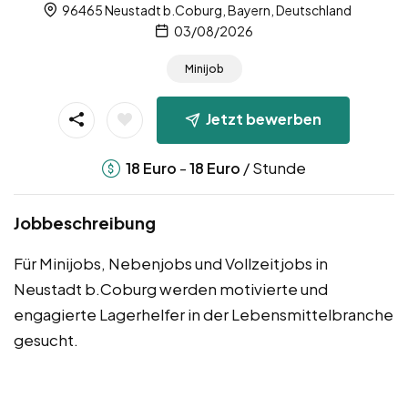
96465 Neustadt b.Coburg, Bayern, Deutschland
03/08/2026
Minijob
Jetzt bewerben
-
/ Stunde
18
Euro
18
Euro
Jobbeschreibung
Für Minijobs, Nebenjobs und Vollzeitjobs in
Neustadt b.Coburg werden motivierte und
engagierte Lagerhelfer in der Lebensmittelbranche
gesucht.