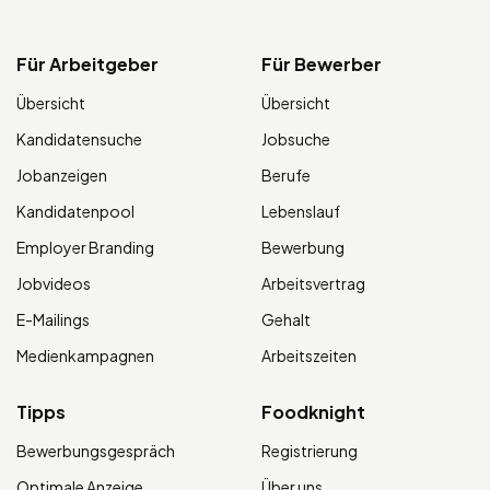
Für Arbeitgeber
Für Bewerber
Übersicht
Übersicht
Kandidatensuche
Jobsuche
Jobanzeigen
Berufe
Kandidatenpool
Lebenslauf
Employer Branding
Bewerbung
Jobvideos
Arbeitsvertrag
E-Mailings
Gehalt
Medienkampagnen
Arbeitszeiten
Tipps
Foodknight
Bewerbungsgespräch
Registrierung
Optimale Anzeige
Über uns