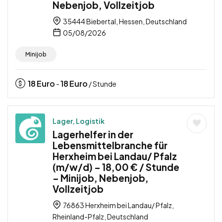
Nebenjob, Vollzeitjob
35444 Biebertal, Hessen, Deutschland
05/08/2026
Minijob
18
Euro
18
Euro
-
/ Stunde
Lager, Logistik
Lagerhelfer in der
Lebensmittelbranche für
Herxheim bei Landau/ Pfalz
(m/w/d) – 18,00 € / Stunde
– Minijob, Nebenjob,
Vollzeitjob
76863 Herxheim bei Landau/ Pfalz,
Rheinland-Pfalz, Deutschland