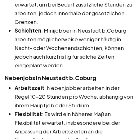
erwartet, um bei Bedarf zusätzliche Stunden zu
arbeiten, jedoch innerhalb der gesetzlichen
Grenzen.
Schichten
: Minijobber in Neustadt b.Coburg
arbeiten möglicherweise weniger häufig in
Nacht- oder Wochenendschichten, können
jedoch auch kurzfristig für solche Zeiten
eingeplant werden.
Nebenjobs in Neustadt b.Coburg
Arbeitszeit
: Nebenjobber arbeiten in der
Regel 10-20 Stunden pro Woche, abhängig von
ihrem Hauptjob oder Studium.
Flexibilität
: Es wird ein höheres Maß an
Flexibilität erwartet, insbesondere bei der
Anpassung der Arbeitszeiten an die