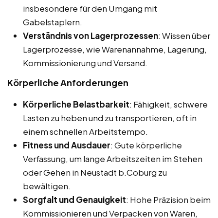
insbesondere für den Umgang mit
Gabelstaplern.
Verständnis von Lagerprozessen
: Wissen über
Lagerprozesse, wie Warenannahme, Lagerung,
Kommissionierung und Versand.
Körperliche Anforderungen
Körperliche Belastbarkeit
: Fähigkeit, schwere
Lasten zu heben und zu transportieren, oft in
einem schnellen Arbeitstempo.
Fitness und Ausdauer
: Gute körperliche
Verfassung, um lange Arbeitszeiten im Stehen
oder Gehen in Neustadt b.Coburg zu
bewältigen.
Sorgfalt und Genauigkeit
: Hohe Präzision beim
Kommissionieren und Verpacken von Waren,