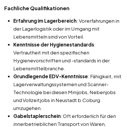
Fachliche Qualifikationen
Erfahrung im Lagerbereich
: Vorerfahrungen in
der Lagerlogistik oder im Umgang mit
Lebensmitteln sind von Vorteil.
Kenntnisse der Hygienestandards
:
Vertrautheit mit den spezifischen
Hygienevorschriften und -standards in der
Lebensmittelbranche.
Grundlegende EDV-Kenntnisse
: Fähigkeit, mit
Lagerverwaltungssystemen und Scanner-
Technologie bei diesen Minijobs, Nebenjobs
und Vollzeitjobs in Neustadt b.Coburg
umzugehen.
Gabelstaplerschein
: Oft erforderlich für den
innerbetrieblichen Transport von Waren,