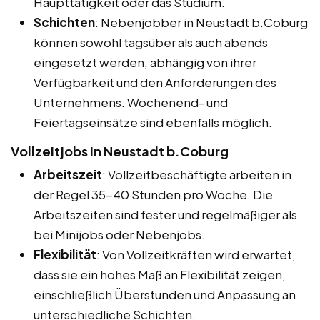
Haupttätigkeit oder das Studium.
Schichten
: Nebenjobber in Neustadt b.Coburg
können sowohl tagsüber als auch abends
eingesetzt werden, abhängig von ihrer
Verfügbarkeit und den Anforderungen des
Unternehmens. Wochenend- und
Feiertagseinsätze sind ebenfalls möglich.
Vollzeitjobs in Neustadt b.Coburg
Arbeitszeit
: Vollzeitbeschäftigte arbeiten in
der Regel 35-40 Stunden pro Woche. Die
Arbeitszeiten sind fester und regelmäßiger als
bei Minijobs oder Nebenjobs.
Flexibilität
: Von Vollzeitkräften wird erwartet,
dass sie ein hohes Maß an Flexibilität zeigen,
einschließlich Überstunden und Anpassung an
unterschiedliche Schichten.