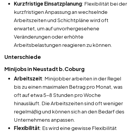
Kurzfristige Einsatzplanung
: Flexibilität bei der
kurzfristigen Anpassung an wechselnde
Arbeitszeiten und Schichtpläne wird oft
erwartet, um auf unvorhergesehene
Veränderungen oder erhöhte
Arbeitsbelastungen reagieren zu können.
Unterschiede
Minijobs in Neustadt b.Coburg
Arbeitszeit
: Minijobber arbeiten in der Regel
bis zu einen maximalen Betrag pro Monat, was
oft auf etwa 5-8 Stunden pro Woche
hinausläuft. Die Arbeitszeiten sind oft weniger
regelmäßig und können sich an den Bedarf des
Unternehmens anpassen.
Flexibilität
: Es wird eine gewisse Flexibilität