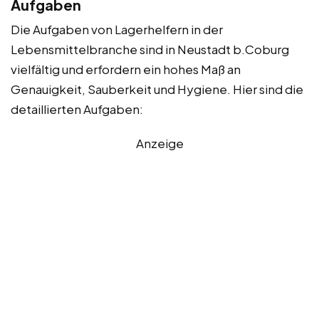
Aufgaben
Die Aufgaben von Lagerhelfern in der
Lebensmittelbranche sind in Neustadt b.Coburg
vielfältig und erfordern ein hohes Maß an
Genauigkeit, Sauberkeit und Hygiene. Hier sind die
detaillierten Aufgaben:
Anzeige