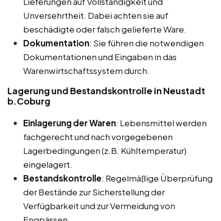
Lieferungen auf Vollständigkeit und
Unversehrtheit. Dabei achten sie auf
beschädigte oder falsch gelieferte Ware.
Dokumentation
: Sie führen die notwendigen
Dokumentationen und Eingaben in das
Warenwirtschaftssystem durch.
Lagerung und Bestandskontrolle in Neustadt
b.Coburg
Einlagerung der Waren
: Lebensmittel werden
fachgerecht und nach vorgegebenen
Lagerbedingungen (z.B. Kühltemperatur)
eingelagert.
Bestandskontrolle
: Regelmäßige Überprüfung
der Bestände zur Sicherstellung der
Verfügbarkeit und zur Vermeidung von
Engpässen.