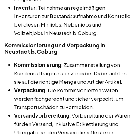
Inventur
: Teilnahme an regelmäßigen
Inventuren zur Bestandsaufnahme und Kontrolle
bei diesen Minijobs, Nebenjobs und
Vollzeitjobs in Neustadt b.Coburg.
Kommissionierung und Verpackung in
Neustadt b.Coburg
Kommissionierung
: Zusammenstellung von
Kundenaufträgen nach Vorgabe. Dabei achten
sie auf die richtige Menge und Art der Artikel.
Verpackung
: Die kommissionierten Waren
werden fachgerecht und sicher verpackt, um
Transportschäden zu vermeiden.
Versandvorbereitung
: Vorbereitung der Waren
für den Versand, inklusive Etikettierung und
Übergabe an den Versanddienstleister in