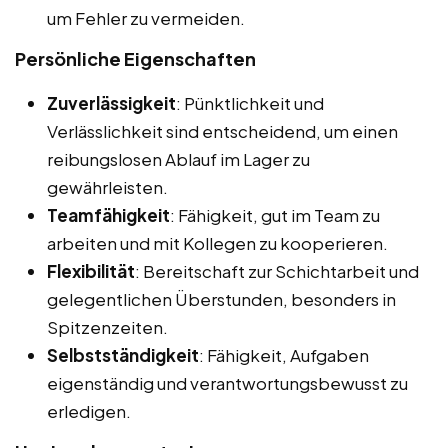
um Fehler zu vermeiden.
Persönliche Eigenschaften
Zuverlässigkeit
: Pünktlichkeit und
Verlässlichkeit sind entscheidend, um einen
reibungslosen Ablauf im Lager zu
gewährleisten.
Teamfähigkeit
: Fähigkeit, gut im Team zu
arbeiten und mit Kollegen zu kooperieren.
Flexibilität
: Bereitschaft zur Schichtarbeit und
gelegentlichen Überstunden, besonders in
Spitzenzeiten.
Selbstständigkeit
: Fähigkeit, Aufgaben
eigenständig und verantwortungsbewusst zu
erledigen.