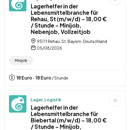
Lagerhelfer in der
Lebensmittelbranche für
Rehau, St (m/w/d) – 18,00 €
/ Stunde – Minijob,
Nebenjob, Vollzeitjob
95111 Rehau, St, Bayern, Deutschland
05/08/2026
Minijob
18
Euro
18
Euro
-
/ Stunde
Lager, Logistik
Lagerhelfer in der
Lebensmittelbranche für
Biebertal (m/w/d) – 18,00 €
/ Stunde – Minijob,