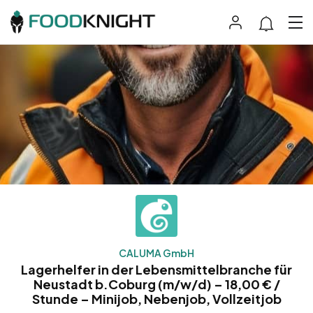
CALUMA GmbH
Lagerhelfer in der Lebensmittelbranche für
Neustadt b.Coburg (m/w/d) – 18,00 € /
Stunde – Minijob, Nebenjob, Vollzeitjob