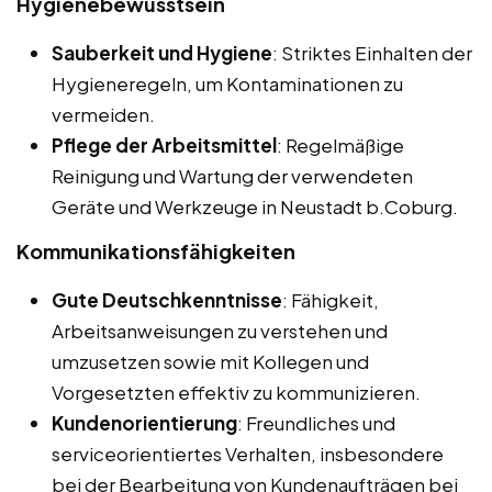
Hygienebewusstsein
Sauberkeit und Hygiene
: Striktes Einhalten der
Hygieneregeln, um Kontaminationen zu
vermeiden.
Pflege der Arbeitsmittel
: Regelmäßige
Reinigung und Wartung der verwendeten
Geräte und Werkzeuge in Neustadt b.Coburg.
Kommunikationsfähigkeiten
Gute Deutschkenntnisse
: Fähigkeit,
Arbeitsanweisungen zu verstehen und
umzusetzen sowie mit Kollegen und
Vorgesetzten effektiv zu kommunizieren.
Kundenorientierung
: Freundliches und
serviceorientiertes Verhalten, insbesondere
bei der Bearbeitung von Kundenaufträgen bei