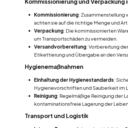
Kommissionierung und Verpackung i
Kommissionierung
: Zusammenstellung 
achten sie auf die richtige Menge und Art 
Verpackung
: Die kommissionierten War
um Transportschäden zu vermeiden.
Versandvorbereitung
: Vorbereitung der
Etikettierung und Übergabe an den Versa
Hygienemaßnahmen
Einhaltung der Hygienestandards
: Sich
Hygienevorschriften und Sauberkeit im 
Reinigung
: Regelmäßige Reinigung der L
kontaminationsfreie Lagerung der Leben
Transport und Logistik