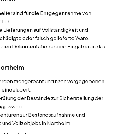
helfer sind für die Entgegennahme von
lich.
ie Lieferungen auf Vollständigkeit und
chädigte oder falsch gelieferte Ware.
ndigen Dokumentationen und Eingaben in das
Northeim
werden fachgerecht und nach vorgegebenen
 eingelagert.
üfung der Bestände zur Sicherstellung der
ngpässen.
nventuren zur Bestandsaufnahme und
 und Vollzeitjobs in Northeim.