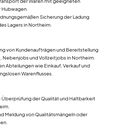
 Transport der Waren mit geeigneten
er Hubwagen.
 ordnungsgemäßen Sicherung der Ladung
des Lagers in Northeim.
ung von Kundenaufträgen und Bereitstellung
, Nebenjobs und Vollzeitjobs in Northeim.
n Abteilungen wie Einkauf, Verkauf und
ungslosen Warenflusses.
 Überprüfung der Qualität und Haltbarkeit
heim.
nd Meldung von Qualitätsmängeln oder
len.