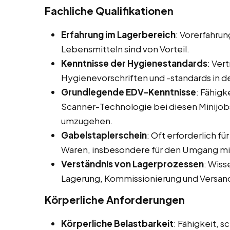
Fachliche Qualifikationen
Erfahrung im Lagerbereich
: Vorerfahru
Lebensmitteln sind von Vorteil.
Kenntnisse der Hygienestandards
: Ver
Hygienevorschriften und -standards in 
Grundlegende EDV-Kenntnisse
: Fähig
Scanner-Technologie bei diesen Minijobs
umzugehen.
Gabelstaplerschein
: Oft erforderlich f
Waren, insbesondere für den Umgang mi
Verständnis von Lagerprozessen
: Wis
Lagerung, Kommissionierung und Versan
Körperliche Anforderungen
Körperliche Belastbarkeit
: Fähigkeit, 