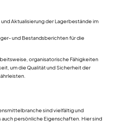
e und Aktualisierung der Lagerbestände im
Lager- und Bestandsberichten für die
rbeitsweise, organisatorische Fähigkeiten
it, um die Qualität und Sicherheit der
ährleisten.
nsmittelbranche sind vielfältig und
s auch persönliche Eigenschaften. Hier sind