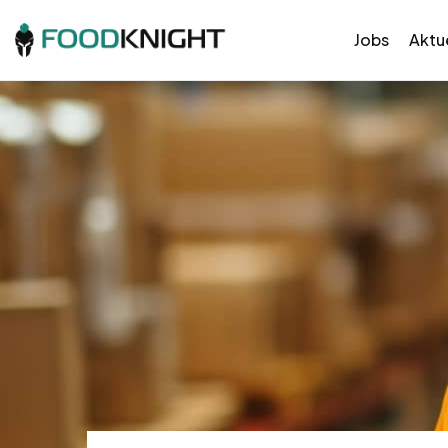
Jobs
Aktue