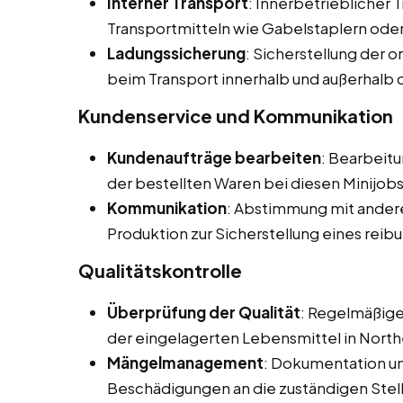
Interner Transport
: Innerbetrieblicher
Transportmitteln wie Gabelstaplern od
Ladungssicherung
: Sicherstellung der
beim Transport innerhalb und außerhalb 
Kundenservice und Kommunikation
Kundenaufträge bearbeiten
: Bearbeit
der bestellten Waren bei diesen Minijobs
Kommunikation
: Abstimmung mit andere
Produktion zur Sicherstellung eines reib
Qualitätskontrolle
Überprüfung der Qualität
: Regelmäßige
der eingelagerten Lebensmittel in Nort
Mängelmanagement
: Dokumentation u
Beschädigungen an die zuständigen Stel