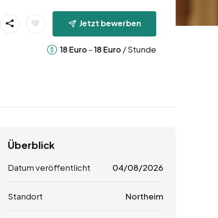
Jetzt bewerben
-
/ Stunde
18
Euro
18
Euro
Überblick
Datum veröffentlicht
04/08/2026
Standort
Northeim