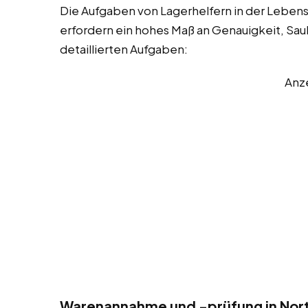
Die Aufgaben von Lagerhelfern in der Lebensm
erfordern ein hohes Maß an Genauigkeit, Sau
detaillierten Aufgaben:
Anz
Warenannahme und -prüfung in Nor