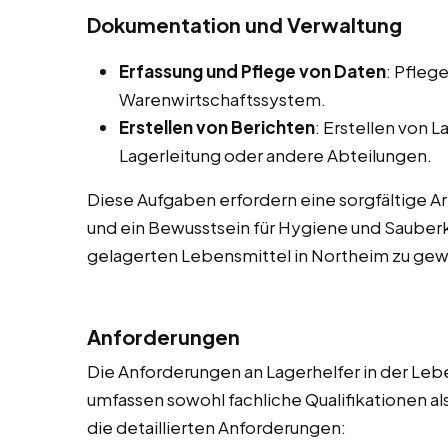
Dokumentation und Verwaltung
Erfassung und Pflege von Daten
: Pfleg
Warenwirtschaftssystem.
Erstellen von Berichten
: Erstellen von 
Lagerleitung oder andere Abteilungen.
Diese Aufgaben erfordern eine sorgfältige A
und ein Bewusstsein für Hygiene und Sauberke
gelagerten Lebensmittel in Northeim zu gew
Anforderungen
Die Anforderungen an Lagerhelfer in der Lebe
umfassen sowohl fachliche Qualifikationen al
die detaillierten Anforderungen: