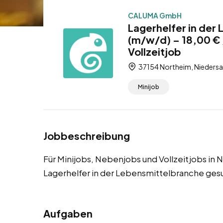
CALUMA GmbH
Lagerhelfer in der
(m/w/d) – 18,00 € 
Vollzeitjob
37154 Northeim, Niedersa
Minijob
Jobbeschreibung
Für Minijobs, Nebenjobs und Vollzeitjobs in
Lagerhelfer in der Lebensmittelbranche ges
Aufgaben