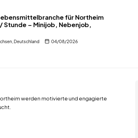
 Lebensmittelbranche für Northeim
/ Stunde – Minijob, Nebenjob,
chsen, Deutschland
04/08/2026
 Northeim werden motivierte und engagierte
ucht.