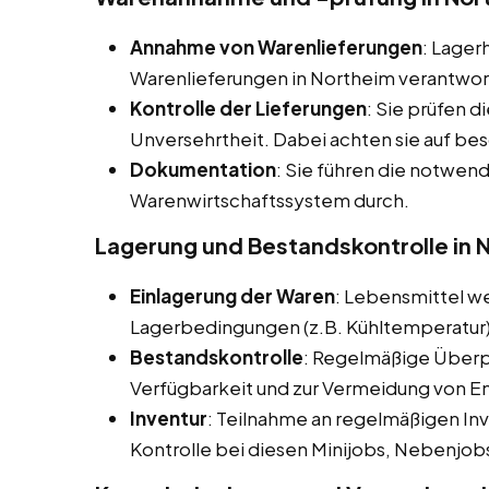
Annahme von Warenlieferungen
: Lager
Warenlieferungen in Northeim verantwort
Kontrolle der Lieferungen
: Sie prüfen d
Unversehrtheit. Dabei achten sie auf bes
Dokumentation
: Sie führen die notwe
Warenwirtschaftssystem durch.
Lagerung und Bestandskontrolle in 
Einlagerung der Waren
: Lebensmittel 
Lagerbedingungen (z.B. Kühltemperatur)
Bestandskontrolle
: Regelmäßige Überpr
Verfügbarkeit und zur Vermeidung von E
Inventur
: Teilnahme an regelmäßigen I
Kontrolle bei diesen Minijobs, Nebenjobs