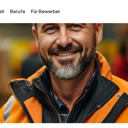
ll
Berufe
Für Bewerber