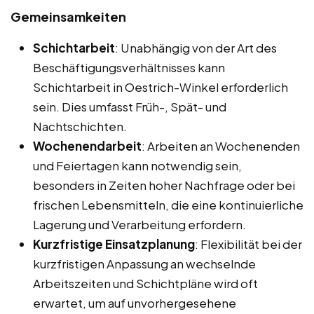
Gemeinsamkeiten
Schichtarbeit
: Unabhängig von der Art des
Beschäftigungsverhältnisses kann
Schichtarbeit in Oestrich-Winkel erforderlich
sein. Dies umfasst Früh-, Spät- und
Nachtschichten.
Wochenendarbeit
: Arbeiten an Wochenenden
und Feiertagen kann notwendig sein,
besonders in Zeiten hoher Nachfrage oder bei
frischen Lebensmitteln, die eine kontinuierliche
Lagerung und Verarbeitung erfordern.
Kurzfristige Einsatzplanung
: Flexibilität bei der
kurzfristigen Anpassung an wechselnde
Arbeitszeiten und Schichtpläne wird oft
erwartet, um auf unvorhergesehene