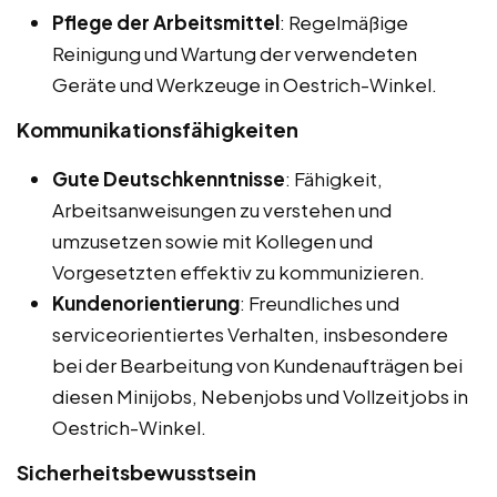
Pflege der Arbeitsmittel
: Regelmäßige
Reinigung und Wartung der verwendeten
Geräte und Werkzeuge in Oestrich-Winkel.
Kommunikationsfähigkeiten
Gute Deutschkenntnisse
: Fähigkeit,
Arbeitsanweisungen zu verstehen und
umzusetzen sowie mit Kollegen und
Vorgesetzten effektiv zu kommunizieren.
Kundenorientierung
: Freundliches und
serviceorientiertes Verhalten, insbesondere
bei der Bearbeitung von Kundenaufträgen bei
diesen Minijobs, Nebenjobs und Vollzeitjobs in
Oestrich-Winkel.
Sicherheitsbewusstsein