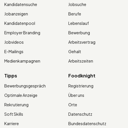
Kandidatensuche
Jobsuche
Jobanzeigen
Berufe
Kandidatenpool
Lebenslauf
Employer Branding
Bewerbung
Jobvideos
Arbeitsvertrag
E-Mailings
Gehalt
Medienkampagnen
Arbeitszeiten
Tipps
Foodknight
Bewerbungsgespräch
Registrierung
Optimale Anzeige
Über uns
Rekrutierung
Orte
Soft Skills
Datenschutz
Karriere
Bundesdatenschutz