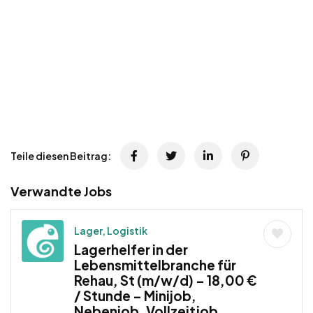
Teile diesen Beitrag:
Verwandte Jobs
Lager, Logistik
Lagerhelfer in der
Lebensmittelbranche für
Rehau, St (m/w/d) – 18,00 €
/ Stunde – Minijob,
Nebenjob, Vollzeitjob