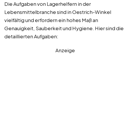
Die Aufgaben von Lagerhelfern in der
Lebensmittelbranche sind in Oestrich-Winkel
vielfältig und erfordern ein hohes Maß an
Genauigkeit, Sauberkeit und Hygiene. Hier sind die
detaillierten Aufgaben:
Anzeige