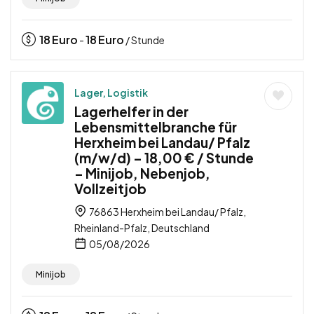
18
Euro
18
Euro
-
/ Stunde
Lager, Logistik
Lagerhelfer in der
Lebensmittelbranche für
Herxheim bei Landau/ Pfalz
(m/w/d) – 18,00 € / Stunde
– Minijob, Nebenjob,
Vollzeitjob
76863 Herxheim bei Landau/ Pfalz,
Rheinland-Pfalz, Deutschland
05/08/2026
Minijob