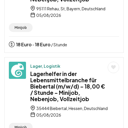
95111 Rehau, St, Bayern, Deutschland
05/08/2026
Minijob
18
Euro
18
Euro
-
/ Stunde
Lager, Logistik
Lagerhelfer in der
Lebensmittelbranche für
Biebertal (m/w/d) – 18,00 €
/ Stunde – Minijob,
Nebenjob, Vollzeitjob
35444 Biebertal, Hessen, Deutschland
05/08/2026
Minijob