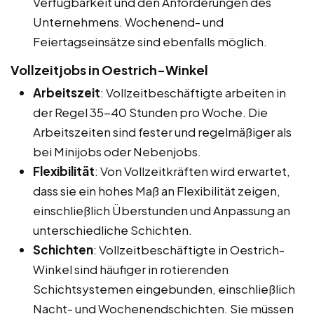
Verfügbarkeit und den Anforderungen des
Unternehmens. Wochenend- und
Feiertagseinsätze sind ebenfalls möglich.
Vollzeitjobs in Oestrich-Winkel
Arbeitszeit
: Vollzeitbeschäftigte arbeiten in
der Regel 35-40 Stunden pro Woche. Die
Arbeitszeiten sind fester und regelmäßiger als
bei Minijobs oder Nebenjobs.
Flexibilität
: Von Vollzeitkräften wird erwartet,
dass sie ein hohes Maß an Flexibilität zeigen,
einschließlich Überstunden und Anpassung an
unterschiedliche Schichten.
Schichten
: Vollzeitbeschäftigte in Oestrich-
Winkel sind häufiger in rotierenden
Schichtsystemen eingebunden, einschließlich
Nacht- und Wochenendschichten. Sie müssen