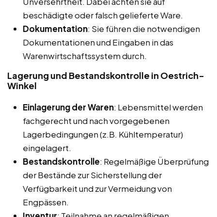
Unversehrtheit. Dabei achten sie auf
beschädigte oder falsch gelieferte Ware.
Dokumentation
: Sie führen die notwendigen
Dokumentationen und Eingaben in das
Warenwirtschaftssystem durch.
Lagerung und Bestandskontrolle in Oestrich-
Winkel
Einlagerung der Waren
: Lebensmittel werden
fachgerecht und nach vorgegebenen
Lagerbedingungen (z.B. Kühltemperatur)
eingelagert.
Bestandskontrolle
: Regelmäßige Überprüfung
der Bestände zur Sicherstellung der
Verfügbarkeit und zur Vermeidung von
Engpässen.
Inventur
: Teilnahme an regelmäßigen