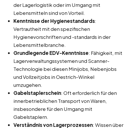
der Lagerlogistik oder im Umgang mit
Lebensmitteln sind von Vorteil.
Kenntnisse der Hygienestandards
:
Vertrautheit mit den spezifischen
Hygienevorschriften und -standards in der
Lebensmittelbranche.
Grundlegende EDV-Kenntnisse
: Fähigkeit, mit
Lagerverwaltungssystemen und Scanner-
Technologie bei diesen Minijobs, Nebenjobs
und Vollzeitjobs in Oestrich-Winkel
umzugehen.
Gabelstaplerschein
: Oft erforderlich für den
innerbetrieblichen Transport von Waren,
insbesondere für den Umgang mit
Gabelstaplern.
Verständnis von Lagerprozessen
: Wissen über