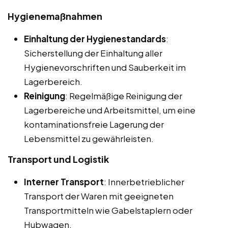
Hygienemaßnahmen
Einhaltung der Hygienestandards
:
Sicherstellung der Einhaltung aller
Hygienevorschriften und Sauberkeit im
Lagerbereich.
Reinigung
: Regelmäßige Reinigung der
Lagerbereiche und Arbeitsmittel, um eine
kontaminationsfreie Lagerung der
Lebensmittel zu gewährleisten.
Transport und Logistik
Interner Transport
: Innerbetrieblicher
Transport der Waren mit geeigneten
Transportmitteln wie Gabelstaplern oder
Hubwagen.