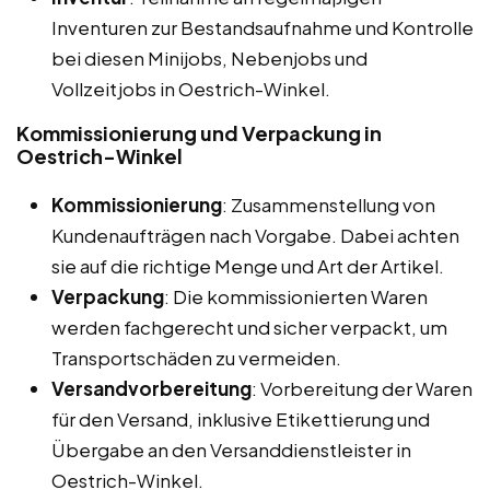
Inventuren zur Bestandsaufnahme und Kontrolle
bei diesen Minijobs, Nebenjobs und
Vollzeitjobs in Oestrich-Winkel.
Kommissionierung und Verpackung in
Oestrich-Winkel
Kommissionierung
: Zusammenstellung von
Kundenaufträgen nach Vorgabe. Dabei achten
sie auf die richtige Menge und Art der Artikel.
Verpackung
: Die kommissionierten Waren
werden fachgerecht und sicher verpackt, um
Transportschäden zu vermeiden.
Versandvorbereitung
: Vorbereitung der Waren
für den Versand, inklusive Etikettierung und
Übergabe an den Versanddienstleister in
Oestrich-Winkel.