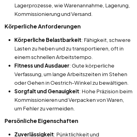
Lagerprozesse, wie Warenannahme, Lagerung,
Kommissionierung und Versand.
Körperliche Anforderungen
Körperliche Belastbarkeit
: Fähigkeit, schwere
Lasten zu heben und zu transportieren, oft in
einem schnellen Arbeitstempo.
Fitness und Ausdauer
: Gute körperliche
Verfassung, um lange Arbeitszeiten im Stehen
oder Gehen in Oestrich-Winkel zu bewältigen.
Sorgfalt und Genauigkeit
: Hohe Präzision beim
Kommissionieren und Verpacken von Waren,
um Fehler zu vermeiden.
Persönliche Eigenschaften
Zuverlässigkeit
: Pünktlichkeit und