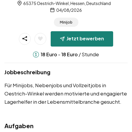
65375 Oestrich-Winkel, Hessen, Deutschland
04/08/2026
Minijob
Jetzt bewerben
-
/ Stunde
18
Euro
18
Euro
Jobbeschreibung
Für Minijobs, Nebenjobs und Vollzeitjobs in
Oestrich-Winkel werden motivierte und engagierte
Lagerhelfer in der Lebensmittelbranche gesucht.
Aufgaben