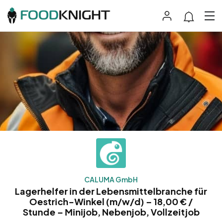
CALUMA GmbH
Lagerhelfer in der Lebensmittelbranche für
Oestrich-Winkel (m/w/d) – 18,00 € /
Stunde – Minijob, Nebenjob, Vollzeitjob