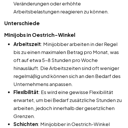
Veränderungen oder erhöhte
Arbeitsbelastungen reagieren zu können.
Unterschiede
Minijobs in Oestrich-Winkel
Arbeitszeit
: Minijobber arbeiten in der Regel
bis zu einen maximalen Betrag pro Monat, was
oft auf etwa 5-8 Stunden pro Woche
hinausläuft. Die Arbeitszeiten sind oft weniger
regelmäßig und können sich an den Bedarf des
Unternehmens anpassen.
Flexibilität
: Es wird eine gewisse Flexibilität
erwartet, um bei Bedarf zusätzliche Stunden zu
arbeiten, jedoch innerhalb der gesetzlichen
Grenzen.
Schichten
: Minijobber in Oestrich-Winkel