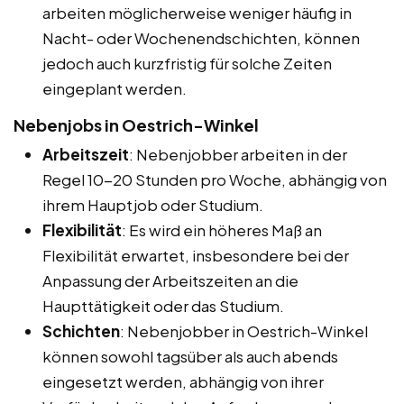
arbeiten möglicherweise weniger häufig in
Nacht- oder Wochenendschichten, können
jedoch auch kurzfristig für solche Zeiten
eingeplant werden.
Nebenjobs in Oestrich-Winkel
Arbeitszeit
: Nebenjobber arbeiten in der
Regel 10-20 Stunden pro Woche, abhängig von
ihrem Hauptjob oder Studium.
Flexibilität
: Es wird ein höheres Maß an
Flexibilität erwartet, insbesondere bei der
Anpassung der Arbeitszeiten an die
Haupttätigkeit oder das Studium.
Schichten
: Nebenjobber in Oestrich-Winkel
können sowohl tagsüber als auch abends
eingesetzt werden, abhängig von ihrer