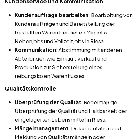
Kundenservice und Kommunikation
Kundenaufträge bearbeiten
: Bearbeitung von
Kundenaufträgen und Bereitstellung der
bestellten Waren bei diesen Minijobs,
Nebenjobs und Vollzeitjobs in Riesa.
Kommunikation
: Abstimmung mit anderen
Abteilungen wie Einkauf, Verkauf und
Produktion zur Sicherstellung eines
reibungslosen Warenflusses.
Qualitätskontrolle
Überprüfung der Qualität
: Regelmäßige
Überprüfung der Qualität und Haltbarkeit der
eingelagerten Lebensmittel in Riesa.
Mängelmanagement
: Dokumentation und
Meldung von Qualitätsmängeln oder