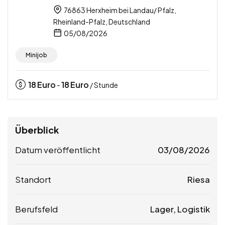
76863 Herxheim bei Landau/ Pfalz,
Rheinland-Pfalz, Deutschland
05/08/2026
Minijob
18
Euro
18
Euro
-
/ Stunde
Überblick
Datum veröffentlicht
03/08/2026
Standort
Riesa
Berufsfeld
Lager, Logistik