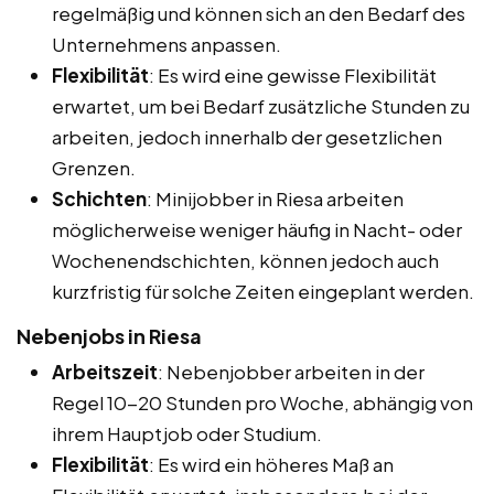
regelmäßig und können sich an den Bedarf des
Unternehmens anpassen.
Flexibilität
: Es wird eine gewisse Flexibilität
erwartet, um bei Bedarf zusätzliche Stunden zu
arbeiten, jedoch innerhalb der gesetzlichen
Grenzen.
Schichten
: Minijobber in Riesa arbeiten
möglicherweise weniger häufig in Nacht- oder
Wochenendschichten, können jedoch auch
kurzfristig für solche Zeiten eingeplant werden.
Nebenjobs in Riesa
Arbeitszeit
: Nebenjobber arbeiten in der
Regel 10-20 Stunden pro Woche, abhängig von
ihrem Hauptjob oder Studium.
Flexibilität
: Es wird ein höheres Maß an