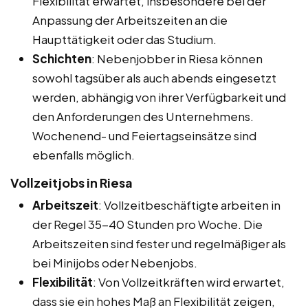
Flexibilität erwartet, insbesondere bei der
Anpassung der Arbeitszeiten an die
Haupttätigkeit oder das Studium.
Schichten
: Nebenjobber in Riesa können
sowohl tagsüber als auch abends eingesetzt
werden, abhängig von ihrer Verfügbarkeit und
den Anforderungen des Unternehmens.
Wochenend- und Feiertagseinsätze sind
ebenfalls möglich.
Vollzeitjobs in Riesa
Arbeitszeit
: Vollzeitbeschäftigte arbeiten in
der Regel 35-40 Stunden pro Woche. Die
Arbeitszeiten sind fester und regelmäßiger als
bei Minijobs oder Nebenjobs.
Flexibilität
: Von Vollzeitkräften wird erwartet,
dass sie ein hohes Maß an Flexibilität zeigen,