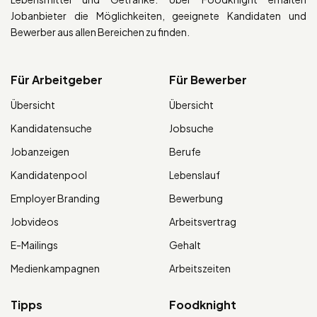
Jobanbieter die Möglichkeiten, geeignete Kandidaten und
Bewerber aus allen Bereichen zu finden.
Für Arbeitgeber
Für Bewerber
Übersicht
Übersicht
Kandidatensuche
Jobsuche
Jobanzeigen
Berufe
Kandidatenpool
Lebenslauf
Employer Branding
Bewerbung
Jobvideos
Arbeitsvertrag
E-Mailings
Gehalt
Medienkampagnen
Arbeitszeiten
Tipps
Foodknight