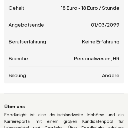
Gehalt
18
Euro
-
18
Euro
/ Stunde
Angebotsende
01/03/2099
Berufserfahrung
Keine Erfahrung
Branche
Personalwesen, HR
Bildung
Andere
Über uns
Foodknight ist eine deutschlandweite Jobbörse und ein
Karriereportal mit einem großen Kandidatenpool für
Lebensmittel und Getränke. Über Foodknight erhalten