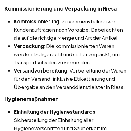
Kommissionierung und Verpackung in Riesa
Kommissionierung
: Zusammenstellung von
Kundenaufträgen nach Vorgabe. Dabei achten
sie auf die richtige Menge und Art der Artikel.
Verpackung
: Die kommissionierten Waren
werden fachgerecht und sicher verpackt, um
Transportschäden zu vermeiden.
Versandvorbereitung
: Vorbereitung der Waren
für den Versand, inklusive Etikettierung und
Übergabe an den Versanddienstleister in Riesa.
Hygienemaßnahmen
Einhaltung der Hygienestandards
:
Sicherstellung der Einhaltung aller
Hygienevorschriften und Sauberkeit im