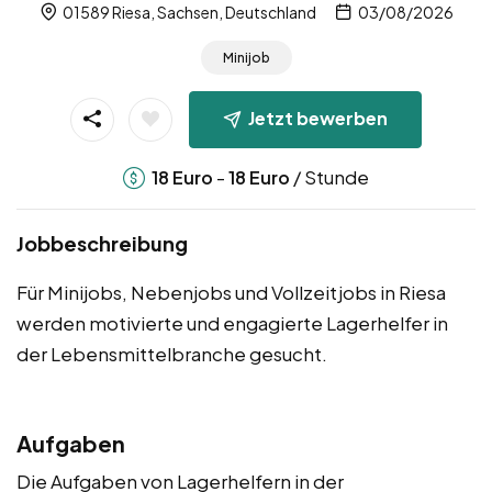
01589 Riesa, Sachsen, Deutschland
03/08/2026
Minijob
Jetzt bewerben
-
/ Stunde
18
Euro
18
Euro
Jobbeschreibung
Für Minijobs, Nebenjobs und Vollzeitjobs in Riesa
werden motivierte und engagierte Lagerhelfer in
der Lebensmittelbranche gesucht.
Aufgaben
Die Aufgaben von Lagerhelfern in der