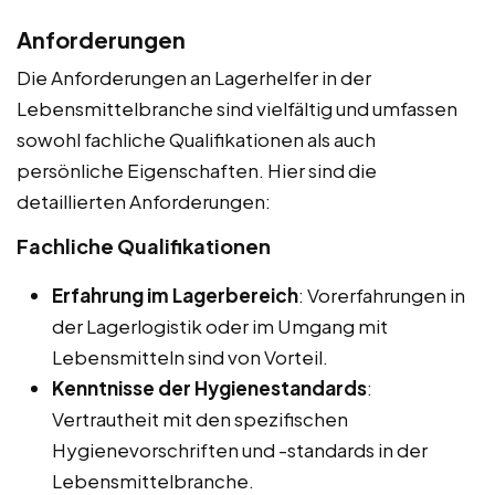
Anforderungen
Die Anforderungen an Lagerhelfer in der
Lebensmittelbranche sind vielfältig und umfassen
sowohl fachliche Qualifikationen als auch
persönliche Eigenschaften. Hier sind die
detaillierten Anforderungen:
Fachliche Qualifikationen
Erfahrung im Lagerbereich
: Vorerfahrungen in
der Lagerlogistik oder im Umgang mit
Lebensmitteln sind von Vorteil.
Kenntnisse der Hygienestandards
:
Vertrautheit mit den spezifischen
Hygienevorschriften und -standards in der
Lebensmittelbranche.