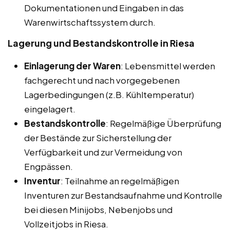
Dokumentationen und Eingaben in das
Warenwirtschaftssystem durch.
Lagerung und Bestandskontrolle in Riesa
Einlagerung der Waren
: Lebensmittel werden
fachgerecht und nach vorgegebenen
Lagerbedingungen (z.B. Kühltemperatur)
eingelagert.
Bestandskontrolle
: Regelmäßige Überprüfung
der Bestände zur Sicherstellung der
Verfügbarkeit und zur Vermeidung von
Engpässen.
Inventur
: Teilnahme an regelmäßigen
Inventuren zur Bestandsaufnahme und Kontrolle
bei diesen Minijobs, Nebenjobs und
Vollzeitjobs in Riesa.