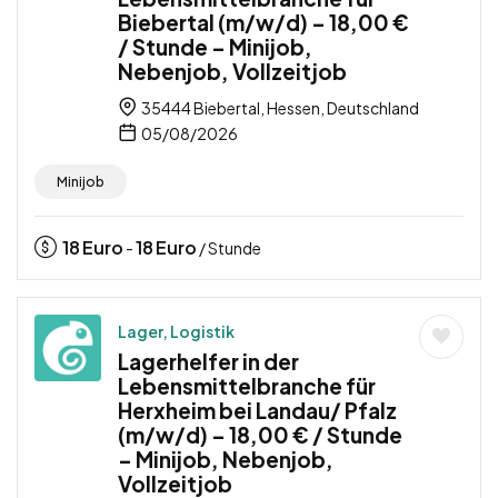
Biebertal (m/w/d) – 18,00 €
/ Stunde – Minijob,
Nebenjob, Vollzeitjob
35444 Biebertal, Hessen, Deutschland
05/08/2026
Minijob
18
Euro
18
Euro
-
/ Stunde
Lager, Logistik
Lagerhelfer in der
Lebensmittelbranche für
Herxheim bei Landau/ Pfalz
(m/w/d) – 18,00 € / Stunde
– Minijob, Nebenjob,
Vollzeitjob