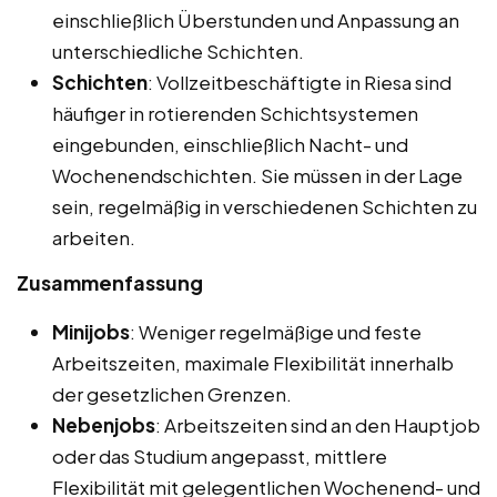
einschließlich Überstunden und Anpassung an
unterschiedliche Schichten.
Schichten
: Vollzeitbeschäftigte in Riesa sind
häufiger in rotierenden Schichtsystemen
eingebunden, einschließlich Nacht- und
Wochenendschichten. Sie müssen in der Lage
sein, regelmäßig in verschiedenen Schichten zu
arbeiten.
Zusammenfassung
Minijobs
: Weniger regelmäßige und feste
Arbeitszeiten, maximale Flexibilität innerhalb
der gesetzlichen Grenzen.
Nebenjobs
: Arbeitszeiten sind an den Hauptjob
oder das Studium angepasst, mittlere
Flexibilität mit gelegentlichen Wochenend- und