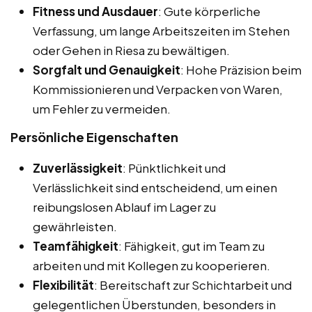
Fitness und Ausdauer
: Gute körperliche
Verfassung, um lange Arbeitszeiten im Stehen
oder Gehen in Riesa zu bewältigen.
Sorgfalt und Genauigkeit
: Hohe Präzision beim
Kommissionieren und Verpacken von Waren,
um Fehler zu vermeiden.
Persönliche Eigenschaften
Zuverlässigkeit
: Pünktlichkeit und
Verlässlichkeit sind entscheidend, um einen
reibungslosen Ablauf im Lager zu
gewährleisten.
Teamfähigkeit
: Fähigkeit, gut im Team zu
arbeiten und mit Kollegen zu kooperieren.
Flexibilität
: Bereitschaft zur Schichtarbeit und
gelegentlichen Überstunden, besonders in