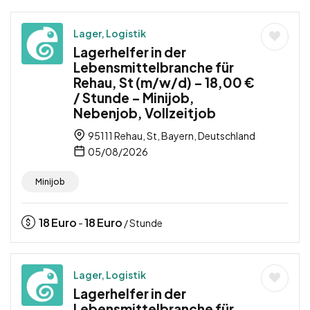
Lager, Logistik
Lagerhelfer in der
Lebensmittelbranche für
Rehau, St (m/w/d) – 18,00 €
/ Stunde – Minijob,
Nebenjob, Vollzeitjob
95111 Rehau, St, Bayern, Deutschland
05/08/2026
Minijob
18
Euro
18
Euro
-
/ Stunde
Lager, Logistik
Lagerhelfer in der
Lebensmittelbranche für