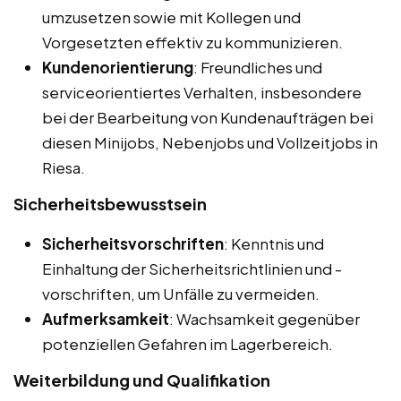
umzusetzen sowie mit Kollegen und
Vorgesetzten effektiv zu kommunizieren.
Kundenorientierung
: Freundliches und
serviceorientiertes Verhalten, insbesondere
bei der Bearbeitung von Kundenaufträgen bei
diesen Minijobs, Nebenjobs und Vollzeitjobs in
Riesa.
Sicherheitsbewusstsein
Sicherheitsvorschriften
: Kenntnis und
Einhaltung der Sicherheitsrichtlinien und -
vorschriften, um Unfälle zu vermeiden.
Aufmerksamkeit
: Wachsamkeit gegenüber
potenziellen Gefahren im Lagerbereich.
Weiterbildung und Qualifikation