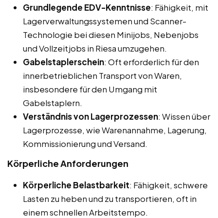
Grundlegende EDV-Kenntnisse
: Fähigkeit, mit
Lagerverwaltungssystemen und Scanner-
Technologie bei diesen Minijobs, Nebenjobs
und Vollzeitjobs in Riesa umzugehen.
Gabelstaplerschein
: Oft erforderlich für den
innerbetrieblichen Transport von Waren,
insbesondere für den Umgang mit
Gabelstaplern.
Verständnis von Lagerprozessen
: Wissen über
Lagerprozesse, wie Warenannahme, Lagerung,
Kommissionierung und Versand.
Körperliche Anforderungen
Körperliche Belastbarkeit
: Fähigkeit, schwere
Lasten zu heben und zu transportieren, oft in
einem schnellen Arbeitstempo.