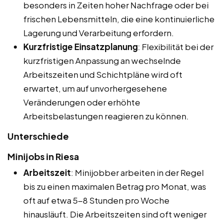
besonders in Zeiten hoher Nachfrage oder bei
frischen Lebensmitteln, die eine kontinuierliche
Lagerung und Verarbeitung erfordern.
Kurzfristige Einsatzplanung
: Flexibilität bei der
kurzfristigen Anpassung an wechselnde
Arbeitszeiten und Schichtpläne wird oft
erwartet, um auf unvorhergesehene
Veränderungen oder erhöhte
Arbeitsbelastungen reagieren zu können.
Unterschiede
Minijobs in Riesa
Arbeitszeit
: Minijobber arbeiten in der Regel
bis zu einen maximalen Betrag pro Monat, was
oft auf etwa 5-8 Stunden pro Woche
hinausläuft. Die Arbeitszeiten sind oft weniger