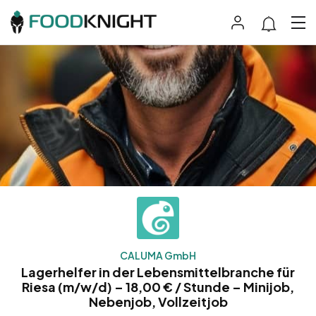
CALUMA GmbH
Lagerhelfer in der Lebensmittelbranche für
Riesa (m/w/d) – 18,00 € / Stunde – Minijob,
Nebenjob, Vollzeitjob