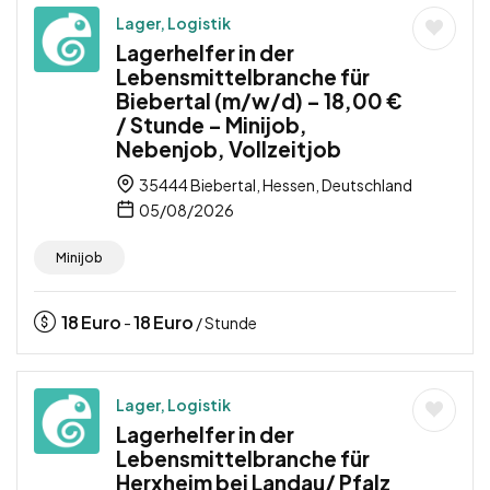
Lager, Logistik
Lagerhelfer in der
Lebensmittelbranche für
Biebertal (m/w/d) – 18,00 €
/ Stunde – Minijob,
Nebenjob, Vollzeitjob
35444 Biebertal, Hessen, Deutschland
05/08/2026
Minijob
18
Euro
18
Euro
-
/ Stunde
Lager, Logistik
Lagerhelfer in der
Lebensmittelbranche für
Herxheim bei Landau/ Pfalz