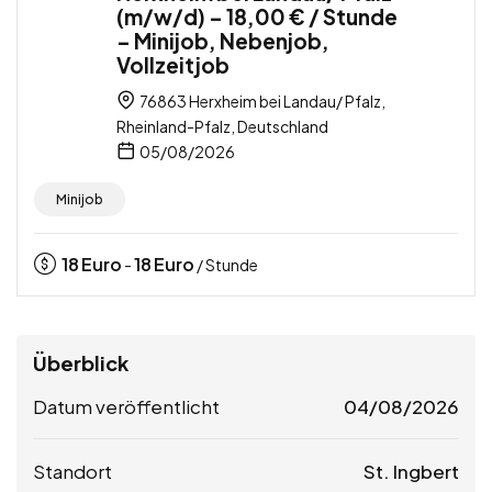
(m/w/d) – 18,00 € / Stunde
– Minijob, Nebenjob,
Vollzeitjob
76863 Herxheim bei Landau/ Pfalz,
Rheinland-Pfalz, Deutschland
05/08/2026
Minijob
18
Euro
18
Euro
-
/ Stunde
Überblick
Datum veröffentlicht
04/08/2026
Standort
St. Ingbert