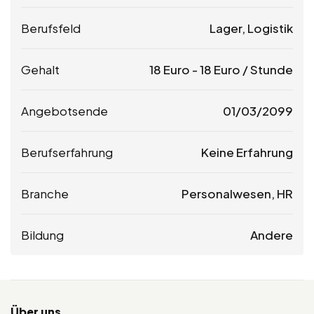
Berufsfeld
Lager, Logistik
Gehalt
18
Euro
-
18
Euro
/ Stunde
Angebotsende
01/03/2099
Berufserfahrung
Keine Erfahrung
Branche
Personalwesen, HR
Bildung
Andere
Über uns