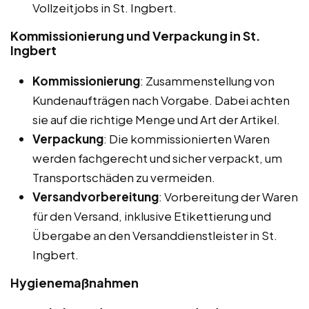
Vollzeitjobs in St. Ingbert.
Kommissionierung und Verpackung in St.
Ingbert
Kommissionierung
: Zusammenstellung von
Kundenaufträgen nach Vorgabe. Dabei achten
sie auf die richtige Menge und Art der Artikel.
Verpackung
: Die kommissionierten Waren
werden fachgerecht und sicher verpackt, um
Transportschäden zu vermeiden.
Versandvorbereitung
: Vorbereitung der Waren
für den Versand, inklusive Etikettierung und
Übergabe an den Versanddienstleister in St.
Ingbert.
Hygienemaßnahmen