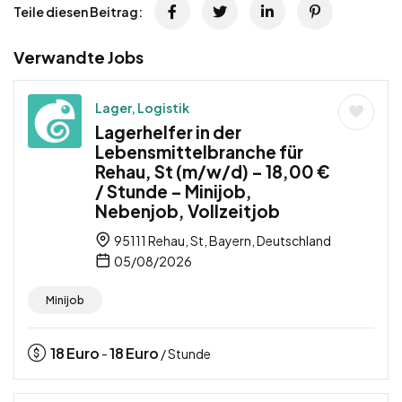
Teile diesen Beitrag:
Verwandte Jobs
Lager, Logistik
Lagerhelfer in der
Lebensmittelbranche für
Rehau, St (m/w/d) – 18,00 €
/ Stunde – Minijob,
Nebenjob, Vollzeitjob
95111 Rehau, St, Bayern, Deutschland
05/08/2026
Minijob
18
Euro
18
Euro
-
/ Stunde