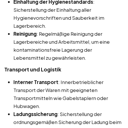
Einhaltung der Hygienestandards
:
Sicherstellung der Einhaltung aller
Hygienevorschriften und Sauberkeit im
Lagerbereich.
Reinigung
: Regelmäßige Reinigung der
Lagerbereiche und Arbeitsmittel, um eine
kontaminationsfreie Lagerung der
Lebensmittel zu gewährleisten.
Transport und Logistik
Interner Transport
: Innerbetrieblicher
Transport der Waren mit geeigneten
Transportmitteln wie Gabelstaplern oder
Hubwagen.
Ladungssicherung
: Sicherstellung der
ordnungsgemäßen Sicherung der Ladung beim