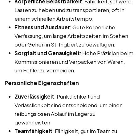
Körperliche Belastbarkeit
: Fähigkeit, schwere
Lasten zu heben und zu transportieren, oft in
einem schnellen Arbeitstempo.
Fitness und Ausdauer
: Gute körperliche
Verfassung, um lange Arbeitszeiten im Stehen
oder Gehen in St. Ingbert zu bewältigen.
Sorgfalt und Genauigkeit
: Hohe Präzision beim
Kommissionieren und Verpacken von Waren,
um Fehler zu vermeiden.
Persönliche Eigenschaften
Zuverlässigkeit
: Pünktlichkeit und
Verlässlichkeit sind entscheidend, um einen
reibungslosen Ablauf im Lager zu
gewährleisten.
Teamfähigkeit
: Fähigkeit, gut im Team zu