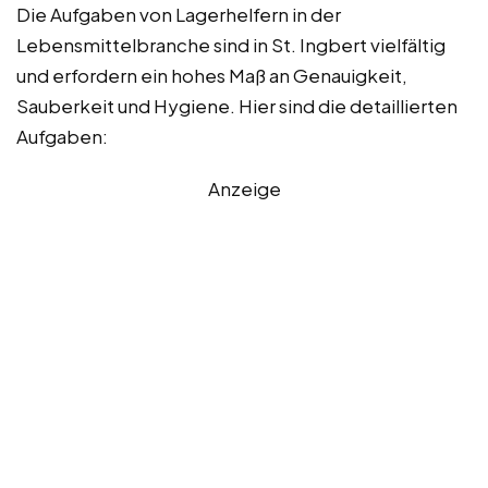
Die Aufgaben von Lagerhelfern in der
Lebensmittelbranche sind in St. Ingbert vielfältig
und erfordern ein hohes Maß an Genauigkeit,
Sauberkeit und Hygiene. Hier sind die detaillierten
Aufgaben:
Anzeige