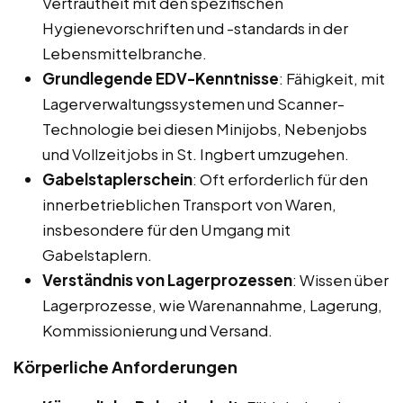
Vertrautheit mit den spezifischen
Hygienevorschriften und -standards in der
Lebensmittelbranche.
Grundlegende EDV-Kenntnisse
: Fähigkeit, mit
Lagerverwaltungssystemen und Scanner-
Technologie bei diesen Minijobs, Nebenjobs
und Vollzeitjobs in St. Ingbert umzugehen.
Gabelstaplerschein
: Oft erforderlich für den
innerbetrieblichen Transport von Waren,
insbesondere für den Umgang mit
Gabelstaplern.
Verständnis von Lagerprozessen
: Wissen über
Lagerprozesse, wie Warenannahme, Lagerung,
Kommissionierung und Versand.
Körperliche Anforderungen