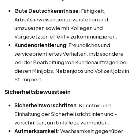
Gute Deutschkenntnisse
: Fähigkeit,
Arbeitsanweisungen zu verstehen und
umzusetzen sowie mit Kollegen und
Vorgesetzten effektiv zu kommunizieren.
Kundenorientierung
: Freundliches und
serviceorientiertes Verhalten, insbesondere
bei der Bearbeitung von Kundenaufträgen bei
diesen Minijobs, Nebenjobs und Vollzeitjobs in
St. Ingbert.
Sicherheitsbewusstsein
Sicherheitsvorschriften
: Kenntnis und
Einhaltung der Sicherheitsrichtlinien und -
vorschriften, um Unfälle zu vermeiden.
Aufmerksamkeit
: Wachsamkeit gegenüber