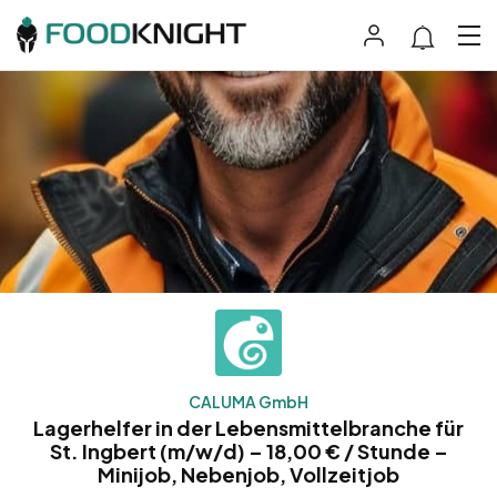
CALUMA GmbH
Lagerhelfer in der Lebensmittelbranche für
St. Ingbert (m/w/d) – 18,00 € / Stunde –
Minijob, Nebenjob, Vollzeitjob