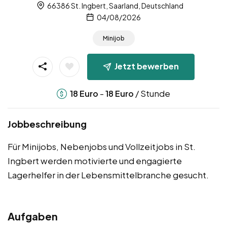
66386 St. Ingbert, Saarland, Deutschland
04/08/2026
Minijob
Jetzt bewerben
-
/ Stunde
18
Euro
18
Euro
Jobbeschreibung
Für Minijobs, Nebenjobs und Vollzeitjobs in St.
Ingbert werden motivierte und engagierte
Lagerhelfer in der Lebensmittelbranche gesucht.
Aufgaben