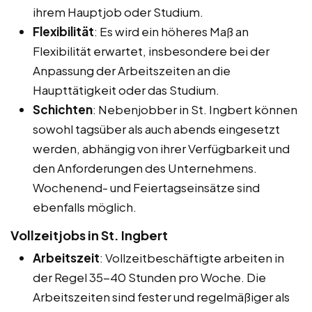
ihrem Hauptjob oder Studium.
Flexibilität
: Es wird ein höheres Maß an
Flexibilität erwartet, insbesondere bei der
Anpassung der Arbeitszeiten an die
Haupttätigkeit oder das Studium.
Schichten
: Nebenjobber in St. Ingbert können
sowohl tagsüber als auch abends eingesetzt
werden, abhängig von ihrer Verfügbarkeit und
den Anforderungen des Unternehmens.
Wochenend- und Feiertagseinsätze sind
ebenfalls möglich.
Vollzeitjobs in St. Ingbert
Arbeitszeit
: Vollzeitbeschäftigte arbeiten in
der Regel 35-40 Stunden pro Woche. Die
Arbeitszeiten sind fester und regelmäßiger als