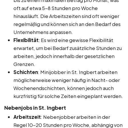
oft auf etwa 5-8 Stunden pro Woche
hinausläuft. Die Arbeitszeiten sind oft weniger
regelmäßig und können sich an den Bedarf des
Unternehmens anpassen.
Flexibilität
: Es wird eine gewisse Flexibilität
erwartet, um bei Bedarf zusätzliche Stunden zu
arbeiten, jedoch innerhalb der gesetzlichen
Grenzen.
Schichten
: Minijobber in St. Ingbert arbeiten
möglicherweise weniger häufig in Nacht- oder
Wochenendschichten, können jedoch auch
kurzfristig für solche Zeiten eingeplant werden.
Nebenjobs in St. Ingbert
Arbeitszeit
: Nebenjobber arbeiten in der
Regel 10-20 Stunden pro Woche, abhängig von