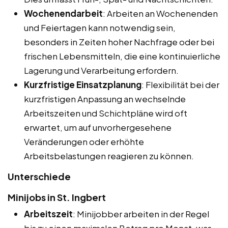
Wochenendarbeit
: Arbeiten an Wochenenden
und Feiertagen kann notwendig sein,
besonders in Zeiten hoher Nachfrage oder bei
frischen Lebensmitteln, die eine kontinuierliche
Lagerung und Verarbeitung erfordern.
Kurzfristige Einsatzplanung
: Flexibilität bei der
kurzfristigen Anpassung an wechselnde
Arbeitszeiten und Schichtpläne wird oft
erwartet, um auf unvorhergesehene
Veränderungen oder erhöhte
Arbeitsbelastungen reagieren zu können.
Unterschiede
Minijobs in St. Ingbert
Arbeitszeit
: Minijobber arbeiten in der Regel
bis zu einen maximalen Betrag pro Monat, was