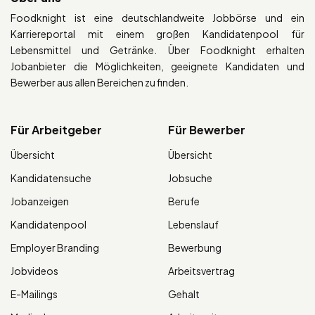
Foodknight ist eine deutschlandweite Jobbörse und ein
Karriereportal mit einem großen Kandidatenpool für
Lebensmittel und Getränke. Über Foodknight erhalten
Jobanbieter die Möglichkeiten, geeignete Kandidaten und
Bewerber aus allen Bereichen zu finden.
Für Arbeitgeber
Für Bewerber
Übersicht
Übersicht
Kandidatensuche
Jobsuche
Jobanzeigen
Berufe
Kandidatenpool
Lebenslauf
Employer Branding
Bewerbung
Jobvideos
Arbeitsvertrag
E-Mailings
Gehalt