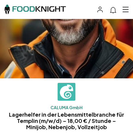
CALUMA GmbH
Lagerhelfer in der Lebensmittelbranche für
Templin (m/w/d) – 18,00 € / Stunde –
Minijob, Nebenjob, Vollzeitjob