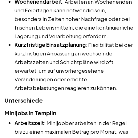
Wochenendarbeit
: Arbeiten an Wochenenden
und Feiertagen kann notwendig sein,
besonders in Zeiten hoher Nachfrage oder bei
frischen Lebensmitteln, die eine kontinuierliche
Lagerung und Verarbeitung erfordern.
Kurzfristige Einsatzplanung
: Flexibilität bei der
kurzfristigen Anpassung an wechselnde
Arbeitszeiten und Schichtpläne wird oft
erwartet, um auf unvorhergesehene
Veränderungen oder erhöhte
Arbeitsbelastungen reagieren zu können.
Unterschiede
Minijobs in Templin
Arbeitszeit
: Minijobber arbeiten in der Regel
bis zu einen maximalen Betrag pro Monat, was