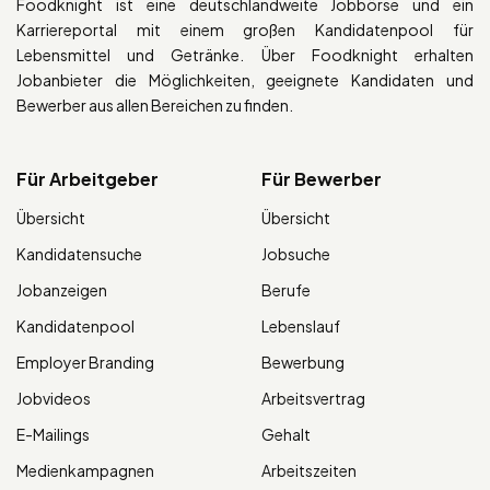
Foodknight ist eine deutschlandweite Jobbörse und ein
Karriereportal mit einem großen Kandidatenpool für
Lebensmittel und Getränke. Über Foodknight erhalten
Jobanbieter die Möglichkeiten, geeignete Kandidaten und
Bewerber aus allen Bereichen zu finden.
Für Arbeitgeber
Für Bewerber
Übersicht
Übersicht
Kandidatensuche
Jobsuche
Jobanzeigen
Berufe
Kandidatenpool
Lebenslauf
Employer Branding
Bewerbung
Jobvideos
Arbeitsvertrag
E-Mailings
Gehalt
Medienkampagnen
Arbeitszeiten