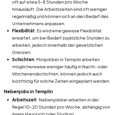
oft auf etwa 5-8 Stunden pro Woche
hinausläuft. Die Arbeitszeiten sind oft weniger
regelmäßig und können sich an den Bedarf des
Unternehmens anpassen.
Flexibilität
: Es wird eine gewisse Flexibilität
erwartet, um bei Bedarf zusätzliche Stunden zu
arbeiten, jedoch innerhalb der gesetzlichen
Grenzen.
Schichten
: Minijobber in Templin arbeiten
möglicherweise weniger häufig in Nacht- oder
Wochenendschichten, können jedoch auch
kurzfristig für solche Zeiten eingeplant werden.
Nebenjobs in Templin
Arbeitszeit
: Nebenjobber arbeiten in der
Regel 10-20 Stunden pro Woche, abhängig von
ihrem Hauptjob oder Studium.