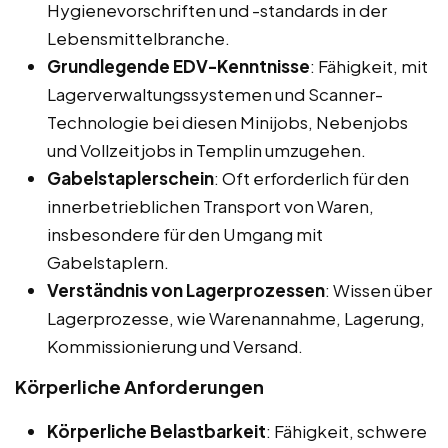
Hygienevorschriften und -standards in der
Lebensmittelbranche.
Grundlegende EDV-Kenntnisse
: Fähigkeit, mit
Lagerverwaltungssystemen und Scanner-
Technologie bei diesen Minijobs, Nebenjobs
und Vollzeitjobs in Templin umzugehen.
Gabelstaplerschein
: Oft erforderlich für den
innerbetrieblichen Transport von Waren,
insbesondere für den Umgang mit
Gabelstaplern.
Verständnis von Lagerprozessen
: Wissen über
Lagerprozesse, wie Warenannahme, Lagerung,
Kommissionierung und Versand.
Körperliche Anforderungen
Körperliche Belastbarkeit
: Fähigkeit, schwere