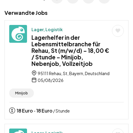
Verwandte Jobs
Lager, Logistik
Lagerhelfer in der
Lebensmittelbranche für
Rehau, St (m/w/d) – 18,00 €
/ Stunde – Minijob,
Nebenjob, Vollzeitjob
95111 Rehau, St, Bayern, Deutschland
05/08/2026
Minijob
18
Euro
18
Euro
-
/ Stunde
Lager, Logistik