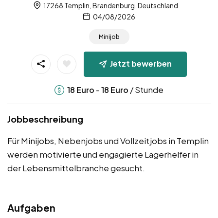
17268 Templin, Brandenburg, Deutschland
04/08/2026
Minijob
Jetzt bewerben
-
/ Stunde
18
Euro
18
Euro
Jobbeschreibung
Für Minijobs, Nebenjobs und Vollzeitjobs in Templin
werden motivierte und engagierte Lagerhelfer in
der Lebensmittelbranche gesucht.
Aufgaben