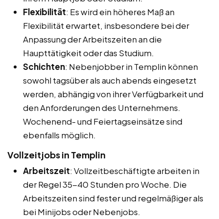
Flexibilität
: Es wird ein höheres Maß an
Flexibilität erwartet, insbesondere bei der
Anpassung der Arbeitszeiten an die
Haupttätigkeit oder das Studium.
Schichten
: Nebenjobber in Templin können
sowohl tagsüber als auch abends eingesetzt
werden, abhängig von ihrer Verfügbarkeit und
den Anforderungen des Unternehmens.
Wochenend- und Feiertagseinsätze sind
ebenfalls möglich.
Vollzeitjobs in Templin
Arbeitszeit
: Vollzeitbeschäftigte arbeiten in
der Regel 35-40 Stunden pro Woche. Die
Arbeitszeiten sind fester und regelmäßiger als
bei Minijobs oder Nebenjobs.