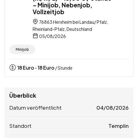
– Minijob, Nebenjob,
Vollzeitjob
76863 Herxheim bei Landau/ Pfalz,
Rheinland-Pfalz, Deutschland
05/08/2026
Minijob
18
Euro
18
Euro
-
/ Stunde
Überblick
Datum veröffentlicht
04/08/2026
Standort
Templin