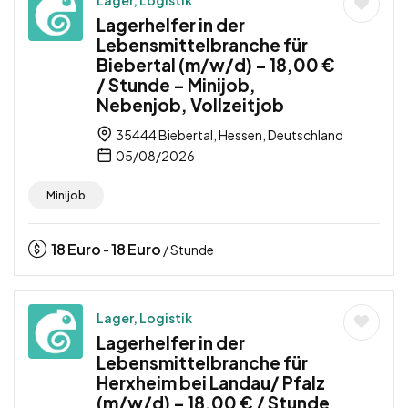
Lagerhelfer in der
Lebensmittelbranche für
Biebertal (m/w/d) – 18,00 €
/ Stunde – Minijob,
Nebenjob, Vollzeitjob
35444 Biebertal, Hessen, Deutschland
05/08/2026
Minijob
18
Euro
18
Euro
-
/ Stunde
Lager, Logistik
Lagerhelfer in der
Lebensmittelbranche für
Herxheim bei Landau/ Pfalz
(m/w/d) – 18,00 € / Stunde