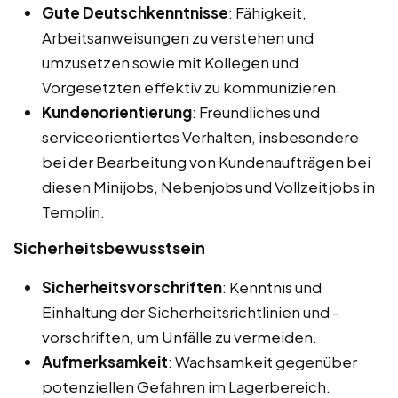
Gute Deutschkenntnisse
: Fähigkeit,
Arbeitsanweisungen zu verstehen und
umzusetzen sowie mit Kollegen und
Vorgesetzten effektiv zu kommunizieren.
Kundenorientierung
: Freundliches und
serviceorientiertes Verhalten, insbesondere
bei der Bearbeitung von Kundenaufträgen bei
diesen Minijobs, Nebenjobs und Vollzeitjobs in
Templin.
Sicherheitsbewusstsein
Sicherheitsvorschriften
: Kenntnis und
Einhaltung der Sicherheitsrichtlinien und -
vorschriften, um Unfälle zu vermeiden.
Aufmerksamkeit
: Wachsamkeit gegenüber
potenziellen Gefahren im Lagerbereich.