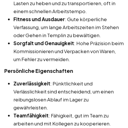
Lasten zu heben und zu transportieren, oft in
einem schnellen Arbeitstempo.
Fitness und Ausdauer
: Gute körperliche
Verfassung, um lange Arbeitszeiten im Stehen
oder Gehen in Templin zu bewältigen.
Sorgfalt und Genauigkeit
: Hohe Präzision beim
Kommissionieren und Verpacken von Waren,
um Fehler zu vermeiden.
Persönliche Eigenschaften
Zuverlässigkeit
: Pünktlichkeit und
Verlässlichkeit sind entscheidend, um einen
reibungslosen Ablauf im Lager zu
gewährleisten.
Teamfähigkeit
: Fähigkeit, gut im Team zu
arbeiten und mit Kollegen zu kooperieren.