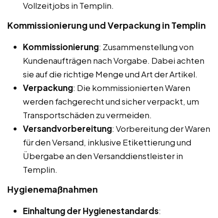
Vollzeitjobs in Templin.
Kommissionierung und Verpackung in Templin
Kommissionierung
: Zusammenstellung von
Kundenaufträgen nach Vorgabe. Dabei achten
sie auf die richtige Menge und Art der Artikel.
Verpackung
: Die kommissionierten Waren
werden fachgerecht und sicher verpackt, um
Transportschäden zu vermeiden.
Versandvorbereitung
: Vorbereitung der Waren
für den Versand, inklusive Etikettierung und
Übergabe an den Versanddienstleister in
Templin.
Hygienemaßnahmen
Einhaltung der Hygienestandards
: