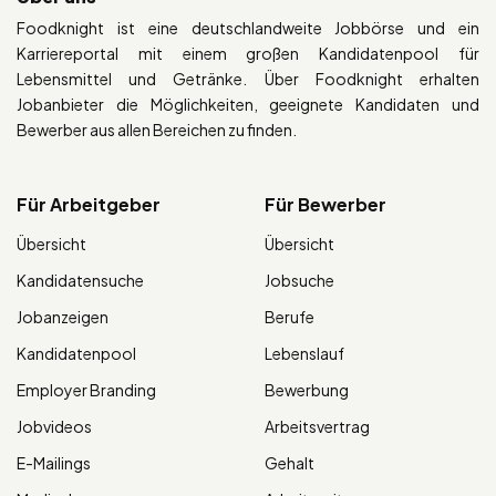
Foodknight ist eine deutschlandweite Jobbörse und ein
Karriereportal mit einem großen Kandidatenpool für
Lebensmittel und Getränke. Über Foodknight erhalten
Jobanbieter die Möglichkeiten, geeignete Kandidaten und
Bewerber aus allen Bereichen zu finden.
Für Arbeitgeber
Für Bewerber
Übersicht
Übersicht
Kandidatensuche
Jobsuche
Jobanzeigen
Berufe
Kandidatenpool
Lebenslauf
Employer Branding
Bewerbung
Jobvideos
Arbeitsvertrag
E-Mailings
Gehalt