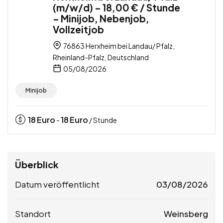
(m/w/d) – 18,00 € / Stunde
– Minijob, Nebenjob,
Vollzeitjob
76863 Herxheim bei Landau/ Pfalz,
Rheinland-Pfalz, Deutschland
05/08/2026
Minijob
18
Euro
18
Euro
-
/ Stunde
Überblick
Datum veröffentlicht
03/08/2026
Standort
Weinsberg