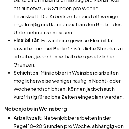
oft auf etwa 5-8 Stunden pro Woche
hinausläuft. Die Arbeitszeiten sind oft weniger
regelmäßig und können sich an den Bedarf des
Unternehmens anpassen.
Flexibilität
: Es wird eine gewisse Flexibilität
erwartet, um bei Bedarf zusätzliche Stunden zu
arbeiten, jedoch innerhalb der gesetzlichen
Grenzen.
Schichten
: Minijobber in Weinsberg arbeiten
möglicherweise weniger häufig in Nacht- oder
Wochenendschichten, können jedoch auch
kurzfristig für solche Zeiten eingeplant werden.
Nebenjobs in Weinsberg
Arbeitszeit
: Nebenjobber arbeiten in der
Regel 10-20 Stunden pro Woche, abhängig von