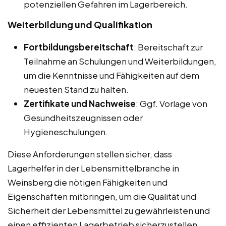
potenziellen Gefahren im Lagerbereich.
Weiterbildung und Qualifikation
Fortbildungsbereitschaft
: Bereitschaft zur
Teilnahme an Schulungen und Weiterbildungen,
um die Kenntnisse und Fähigkeiten auf dem
neuesten Stand zu halten.
Zertifikate und Nachweise
: Ggf. Vorlage von
Gesundheitszeugnissen oder
Hygieneschulungen.
Diese Anforderungen stellen sicher, dass
Lagerhelfer in der Lebensmittelbranche in
Weinsberg die nötigen Fähigkeiten und
Eigenschaften mitbringen, um die Qualität und
Sicherheit der Lebensmittel zu gewährleisten und
einen effizienten Lagerbetrieb sicherzustellen.