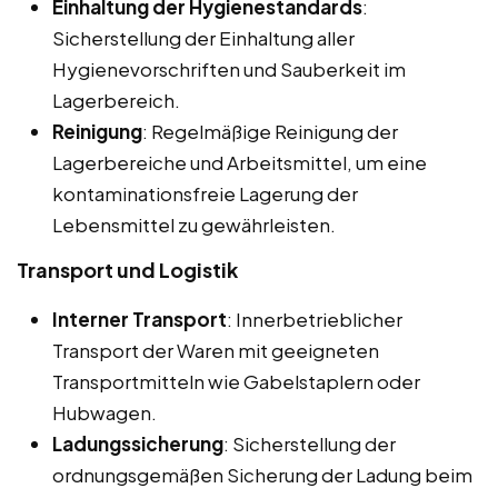
Einhaltung der Hygienestandards
:
Sicherstellung der Einhaltung aller
Hygienevorschriften und Sauberkeit im
Lagerbereich.
Reinigung
: Regelmäßige Reinigung der
Lagerbereiche und Arbeitsmittel, um eine
kontaminationsfreie Lagerung der
Lebensmittel zu gewährleisten.
Transport und Logistik
Interner Transport
: Innerbetrieblicher
Transport der Waren mit geeigneten
Transportmitteln wie Gabelstaplern oder
Hubwagen.
Ladungssicherung
: Sicherstellung der
ordnungsgemäßen Sicherung der Ladung beim