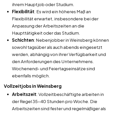
ihrem Hauptjob oder Studium.
Flexibilität
: Es wird ein höheres Maß an
Flexibilität erwartet, insbesondere bei der
Anpassung der Arbeitszeiten an die
Haupttätigkeit oder das Studium.
Schichten
: Nebenjobber in Weinsberg können
sowohl tagsüber als auch abends eingesetzt
werden, abhängig von ihrer Verfügbarkeit und
den Anforderungen des Unternehmens.
Wochenend- und Feiertagseinsätze sind
ebenfalls möglich.
Vollzeitjobs in Weinsberg
Arbeitszeit
: Vollzeitbeschäftigte arbeiten in
der Regel 35-40 Stunden pro Woche. Die
Arbeitszeiten sind fester und regelmäßiger als