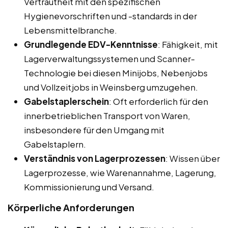
Vertrautheit mit den spezifischen
Hygienevorschriften und -standards in der
Lebensmittelbranche.
Grundlegende EDV-Kenntnisse
: Fähigkeit, mit
Lagerverwaltungssystemen und Scanner-
Technologie bei diesen Minijobs, Nebenjobs
und Vollzeitjobs in Weinsberg umzugehen.
Gabelstaplerschein
: Oft erforderlich für den
innerbetrieblichen Transport von Waren,
insbesondere für den Umgang mit
Gabelstaplern.
Verständnis von Lagerprozessen
: Wissen über
Lagerprozesse, wie Warenannahme, Lagerung,
Kommissionierung und Versand.
Körperliche Anforderungen