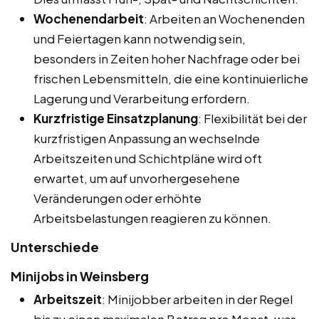
Wochenendarbeit
: Arbeiten an Wochenenden
und Feiertagen kann notwendig sein,
besonders in Zeiten hoher Nachfrage oder bei
frischen Lebensmitteln, die eine kontinuierliche
Lagerung und Verarbeitung erfordern.
Kurzfristige Einsatzplanung
: Flexibilität bei der
kurzfristigen Anpassung an wechselnde
Arbeitszeiten und Schichtpläne wird oft
erwartet, um auf unvorhergesehene
Veränderungen oder erhöhte
Arbeitsbelastungen reagieren zu können.
Unterschiede
Minijobs in Weinsberg
Arbeitszeit
: Minijobber arbeiten in der Regel
bis zu einen maximalen Betrag pro Monat, was