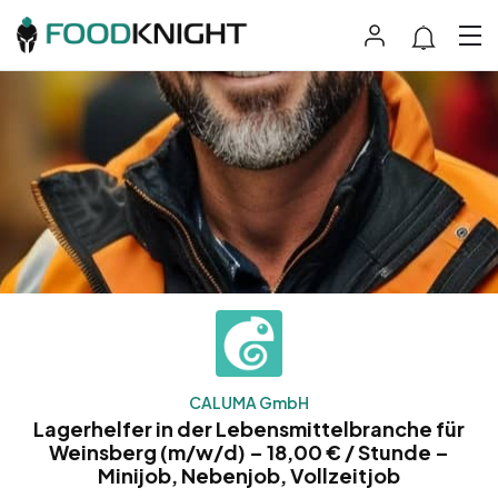
CALUMA GmbH
Lagerhelfer in der Lebensmittelbranche für
Weinsberg (m/w/d) – 18,00 € / Stunde –
Minijob, Nebenjob, Vollzeitjob