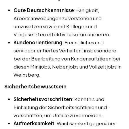
Gute Deutschkenntnisse
: Fähigkeit,
Arbeitsanweisungen zu verstehen und
umzusetzen sowie mit Kollegen und
Vorgesetzten effektiv zu kommunizieren.
Kundenorientierung
: Freundliches und
serviceorientiertes Verhalten, insbesondere
bei der Bearbeitung von Kundenaufträgen bei
diesen Minijobs, Nebenjobs und Vollzeitjobs in
Weinsberg.
Sicherheitsbewusstsein
Sicherheitsvorschriften
: Kenntnis und
Einhaltung der Sicherheitsrichtlinien und -
vorschriften, um Unfälle zu vermeiden.
Aufmerksamkeit
: Wachsamkeit gegenüber