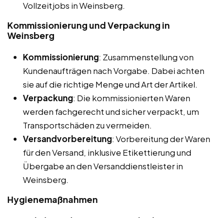
Vollzeitjobs in Weinsberg.
Kommissionierung und Verpackung in
Weinsberg
Kommissionierung
: Zusammenstellung von
Kundenaufträgen nach Vorgabe. Dabei achten
sie auf die richtige Menge und Art der Artikel.
Verpackung
: Die kommissionierten Waren
werden fachgerecht und sicher verpackt, um
Transportschäden zu vermeiden.
Versandvorbereitung
: Vorbereitung der Waren
für den Versand, inklusive Etikettierung und
Übergabe an den Versanddienstleister in
Weinsberg.
Hygienemaßnahmen