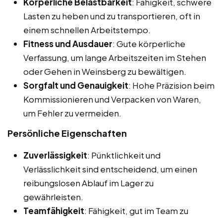
Körperliche Belastbarkeit
: Fähigkeit, schwere
Lasten zu heben und zu transportieren, oft in
einem schnellen Arbeitstempo.
Fitness und Ausdauer
: Gute körperliche
Verfassung, um lange Arbeitszeiten im Stehen
oder Gehen in Weinsberg zu bewältigen.
Sorgfalt und Genauigkeit
: Hohe Präzision beim
Kommissionieren und Verpacken von Waren,
um Fehler zu vermeiden.
Persönliche Eigenschaften
Zuverlässigkeit
: Pünktlichkeit und
Verlässlichkeit sind entscheidend, um einen
reibungslosen Ablauf im Lager zu
gewährleisten.
Teamfähigkeit
: Fähigkeit, gut im Team zu