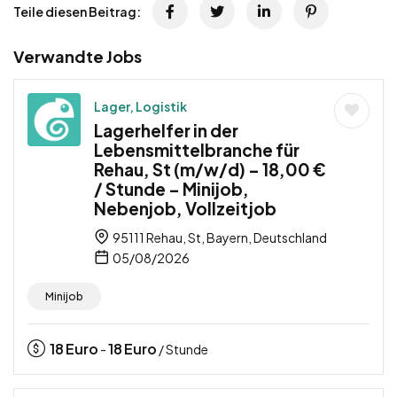
Teile diesen Beitrag:
Verwandte Jobs
Lager, Logistik
Lagerhelfer in der
Lebensmittelbranche für
Rehau, St (m/w/d) – 18,00 €
/ Stunde – Minijob,
Nebenjob, Vollzeitjob
95111 Rehau, St, Bayern, Deutschland
05/08/2026
Minijob
18
Euro
18
Euro
-
/ Stunde