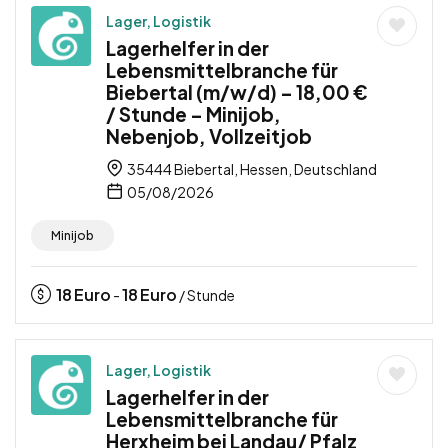
Lager, Logistik
Lagerhelfer in der
Lebensmittelbranche für
Biebertal (m/w/d) – 18,00 €
/ Stunde – Minijob,
Nebenjob, Vollzeitjob
35444 Biebertal, Hessen, Deutschland
05/08/2026
Minijob
18
Euro
18
Euro
-
/ Stunde
Lager, Logistik
Lagerhelfer in der
Lebensmittelbranche für
Herxheim bei Landau/ Pfalz