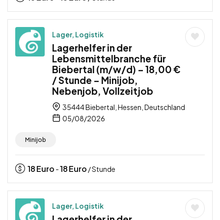
Lager, Logistik
Lagerhelfer in der
Lebensmittelbranche für
Biebertal (m/w/d) – 18,00 €
/ Stunde – Minijob,
Nebenjob, Vollzeitjob
35444 Biebertal, Hessen, Deutschland
05/08/2026
Minijob
18
Euro
18
Euro
-
/ Stunde
Lager, Logistik
Lagerhelfer in der