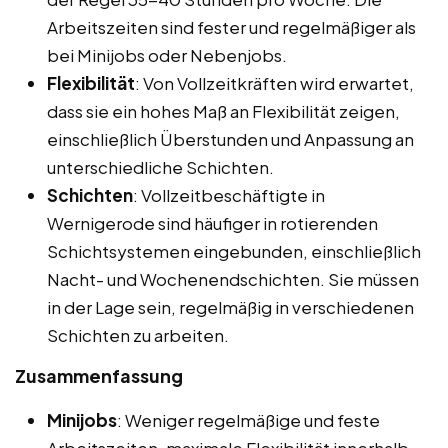
Arbeitszeiten sind fester und regelmäßiger als
bei Minijobs oder Nebenjobs.
Flexibilität
: Von Vollzeitkräften wird erwartet,
dass sie ein hohes Maß an Flexibilität zeigen,
einschließlich Überstunden und Anpassung an
unterschiedliche Schichten.
Schichten
: Vollzeitbeschäftigte in
Wernigerode sind häufiger in rotierenden
Schichtsystemen eingebunden, einschließlich
Nacht- und Wochenendschichten. Sie müssen
in der Lage sein, regelmäßig in verschiedenen
Schichten zu arbeiten.
Zusammenfassung
Minijobs
: Weniger regelmäßige und feste
Arbeitszeiten, maximale Flexibilität innerhalb