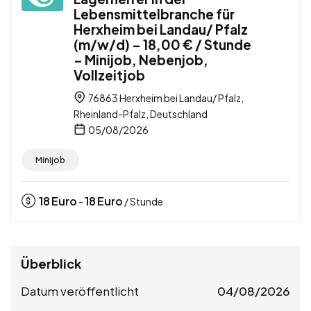
Lebensmittelbranche für
Herxheim bei Landau/ Pfalz
(m/w/d) – 18,00 € / Stunde
– Minijob, Nebenjob,
Vollzeitjob
76863 Herxheim bei Landau/ Pfalz,
Rheinland-Pfalz, Deutschland
05/08/2026
Minijob
18
Euro
18
Euro
-
/ Stunde
Überblick
Datum veröffentlicht
04/08/2026