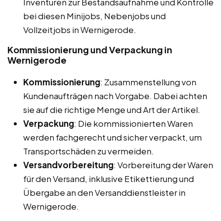
Inventuren zur Bestandsaufnahme und Kontrolle
bei diesen Minijobs, Nebenjobs und
Vollzeitjobs in Wernigerode.
Kommissionierung und Verpackung in
Wernigerode
Kommissionierung
: Zusammenstellung von
Kundenaufträgen nach Vorgabe. Dabei achten
sie auf die richtige Menge und Art der Artikel.
Verpackung
: Die kommissionierten Waren
werden fachgerecht und sicher verpackt, um
Transportschäden zu vermeiden.
Versandvorbereitung
: Vorbereitung der Waren
für den Versand, inklusive Etikettierung und
Übergabe an den Versanddienstleister in
Wernigerode.