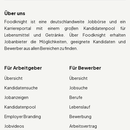
Über uns
Foodknight ist eine deutschlandweite Jobbörse und ein
Karriereportal mit einem großen Kandidatenpool für
Lebensmittel und Getränke. Über Foodknight erhalten
Jobanbieter die Möglichkeiten, geeignete Kandidaten und
Bewerber aus allen Bereichen zu finden.
Für Arbeitgeber
Für Bewerber
Übersicht
Übersicht
Kandidatensuche
Jobsuche
Jobanzeigen
Berufe
Kandidatenpool
Lebenslauf
Employer Branding
Bewerbung
Jobvideos
Arbeitsvertrag