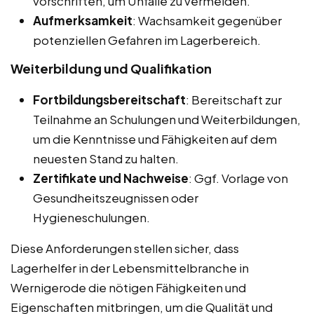
vorschriften, um Unfälle zu vermeiden.
Aufmerksamkeit
: Wachsamkeit gegenüber
potenziellen Gefahren im Lagerbereich.
Weiterbildung und Qualifikation
Fortbildungsbereitschaft
: Bereitschaft zur
Teilnahme an Schulungen und Weiterbildungen,
um die Kenntnisse und Fähigkeiten auf dem
neuesten Stand zu halten.
Zertifikate und Nachweise
: Ggf. Vorlage von
Gesundheitszeugnissen oder
Hygieneschulungen.
Diese Anforderungen stellen sicher, dass
Lagerhelfer in der Lebensmittelbranche in
Wernigerode die nötigen Fähigkeiten und
Eigenschaften mitbringen, um die Qualität und