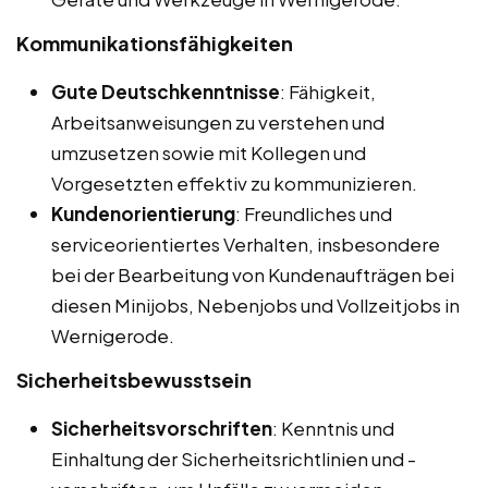
Kommunikationsfähigkeiten
Gute Deutschkenntnisse
: Fähigkeit,
Arbeitsanweisungen zu verstehen und
umzusetzen sowie mit Kollegen und
Vorgesetzten effektiv zu kommunizieren.
Kundenorientierung
: Freundliches und
serviceorientiertes Verhalten, insbesondere
bei der Bearbeitung von Kundenaufträgen bei
diesen Minijobs, Nebenjobs und Vollzeitjobs in
Wernigerode.
Sicherheitsbewusstsein
Sicherheitsvorschriften
: Kenntnis und
Einhaltung der Sicherheitsrichtlinien und -