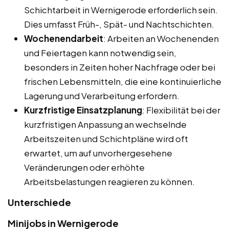
Schichtarbeit in Wernigerode erforderlich sein.
Dies umfasst Früh-, Spät- und Nachtschichten.
Wochenendarbeit
: Arbeiten an Wochenenden
und Feiertagen kann notwendig sein,
besonders in Zeiten hoher Nachfrage oder bei
frischen Lebensmitteln, die eine kontinuierliche
Lagerung und Verarbeitung erfordern.
Kurzfristige Einsatzplanung
: Flexibilität bei der
kurzfristigen Anpassung an wechselnde
Arbeitszeiten und Schichtpläne wird oft
erwartet, um auf unvorhergesehene
Veränderungen oder erhöhte
Arbeitsbelastungen reagieren zu können.
Unterschiede
Minijobs in Wernigerode