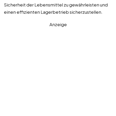
Sicherheit der Lebensmittel zu gewährleisten und
einen effizienten Lagerbetrieb sicherzustellen.
Anzeige