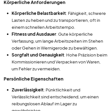
Körperliche Anforderungen
Körperliche Belastbarkeit
: Fähigkeit, schwere
Lasten zu heben und zu transportieren, oft in
einem schnellen Arbeitstempo.
Fitness und Ausdauer
: Gute körperliche
Verfassung, um lange Arbeitszeiten im Stehen
oder Gehen in Wernigerode zu bewältigen.
Sorgfalt und Genauigkeit
: Hohe Präzision beim
Kommissionieren und Verpacken von Waren,
um Fehler zu vermeiden.
Persönliche Eigenschaften
Zuverlässigkeit
: Pünktlichkeit und
Verlässlichkeit sind entscheidend, um einen
reibungslosen Ablauf im Lager zu
gewährleisten.