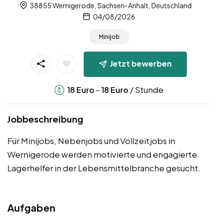
38855 Wernigerode, Sachsen-Anhalt, Deutschland
04/08/2026
Minijob
Jetzt bewerben
-
/ Stunde
18
Euro
18
Euro
Jobbeschreibung
Für Minijobs, Nebenjobs und Vollzeitjobs in
Wernigerode werden motivierte und engagierte
Lagerhelfer in der Lebensmittelbranche gesucht.
Aufgaben