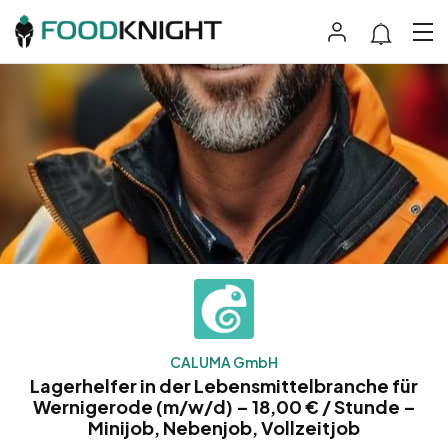
CALUMA GmbH
Lagerhelfer in der Lebensmittelbranche für
Wernigerode (m/w/d) – 18,00 € / Stunde –
Minijob, Nebenjob, Vollzeitjob