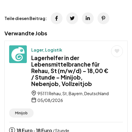
Teile diesen Beitrag:
Verwandte Jobs
Lager, Logistik
Lagerhelfer in der
Lebensmittelbranche für
Rehau, St (m/w/d) – 18,00 €
/ Stunde – Minijob,
Nebenjob, Vollzeitjob
95111 Rehau, St, Bayern, Deutschland
05/08/2026
Minijob
18
Euro
18
Euro
-
/ Stunde