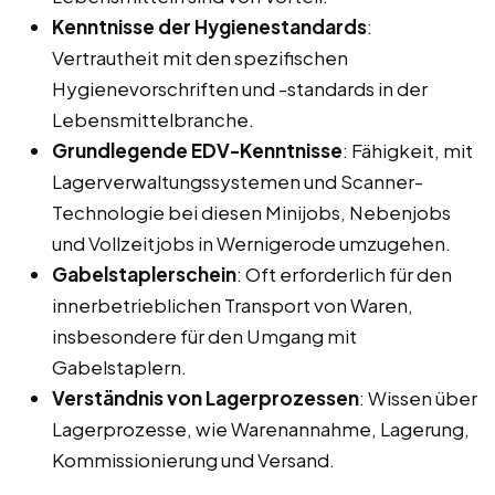
Kenntnisse der Hygienestandards
:
Vertrautheit mit den spezifischen
Hygienevorschriften und -standards in der
Lebensmittelbranche.
Grundlegende EDV-Kenntnisse
: Fähigkeit, mit
Lagerverwaltungssystemen und Scanner-
Technologie bei diesen Minijobs, Nebenjobs
und Vollzeitjobs in Wernigerode umzugehen.
Gabelstaplerschein
: Oft erforderlich für den
innerbetrieblichen Transport von Waren,
insbesondere für den Umgang mit
Gabelstaplern.
Verständnis von Lagerprozessen
: Wissen über
Lagerprozesse, wie Warenannahme, Lagerung,
Kommissionierung und Versand.