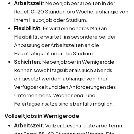
Arbeitszeit
: Nebenjobber arbeiten in der
Regel 10-20 Stunden pro Woche, abhängig von
ihrem Hauptjob oder Studium.
Flexibilität
: Es wird ein höheres Maß an
Flexibilität erwartet, insbesondere bei der
Anpassung der Arbeitszeiten an die
Haupttätigkeit oder das Studium.
Schichten
: Nebenjobber in Wernigerode
können sowohl tagsüber als auch abends
eingesetzt werden, abhängig von ihrer
Verfügbarkeit und den Anforderungen des
Unternehmens. Wochenend- und
Feiertagseinsätze sind ebenfalls möglich.
Vollzeitjobs in Wernigerode
Arbeitszeit
: Vollzeitbeschäftigte arbeiten in
der Regel 35-40 Stunden pro Woche. Die