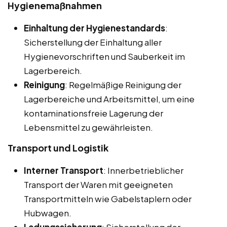
Hygienemaßnahmen
Einhaltung der Hygienestandards
:
Sicherstellung der Einhaltung aller
Hygienevorschriften und Sauberkeit im
Lagerbereich.
Reinigung
: Regelmäßige Reinigung der
Lagerbereiche und Arbeitsmittel, um eine
kontaminationsfreie Lagerung der
Lebensmittel zu gewährleisten.
Transport und Logistik
Interner Transport
: Innerbetrieblicher
Transport der Waren mit geeigneten
Transportmitteln wie Gabelstaplern oder
Hubwagen.
Ladungssicherung
: Sicherstellung der