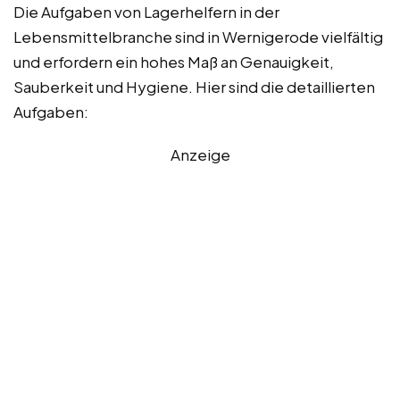
Die Aufgaben von Lagerhelfern in der
Lebensmittelbranche sind in Wernigerode vielfältig
und erfordern ein hohes Maß an Genauigkeit,
Sauberkeit und Hygiene. Hier sind die detaillierten
Aufgaben:
Anzeige