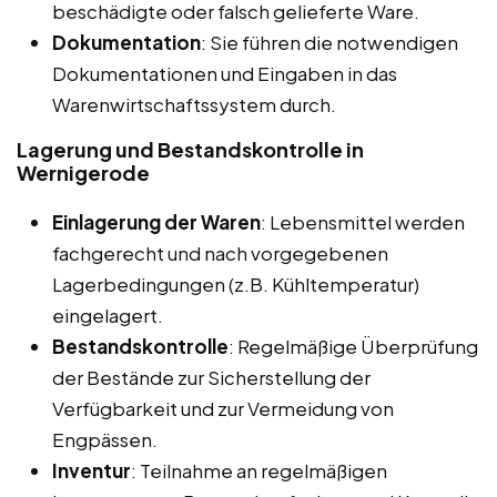
beschädigte oder falsch gelieferte Ware.
Dokumentation
: Sie führen die notwendigen
Dokumentationen und Eingaben in das
Warenwirtschaftssystem durch.
Lagerung und Bestandskontrolle in
Wernigerode
Einlagerung der Waren
: Lebensmittel werden
fachgerecht und nach vorgegebenen
Lagerbedingungen (z.B. Kühltemperatur)
eingelagert.
Bestandskontrolle
: Regelmäßige Überprüfung
der Bestände zur Sicherstellung der
Verfügbarkeit und zur Vermeidung von
Engpässen.
Inventur
: Teilnahme an regelmäßigen