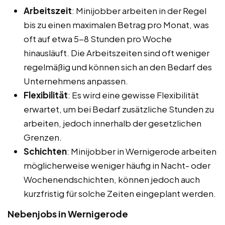
Arbeitszeit
: Minijobber arbeiten in der Regel
bis zu einen maximalen Betrag pro Monat, was
oft auf etwa 5-8 Stunden pro Woche
hinausläuft. Die Arbeitszeiten sind oft weniger
regelmäßig und können sich an den Bedarf des
Unternehmens anpassen.
Flexibilität
: Es wird eine gewisse Flexibilität
erwartet, um bei Bedarf zusätzliche Stunden zu
arbeiten, jedoch innerhalb der gesetzlichen
Grenzen.
Schichten
: Minijobber in Wernigerode arbeiten
möglicherweise weniger häufig in Nacht- oder
Wochenendschichten, können jedoch auch
kurzfristig für solche Zeiten eingeplant werden.
Nebenjobs in Wernigerode