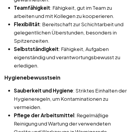
Teamfähigkeit
: Fähigkeit, gut im Team zu
arbeiten und mit Kollegen zu kooperieren.
Flexibilität
: Bereitschaft zur Schichtarbeit und
gelegentlichen Überstunden, besonders in
Spitzenzeiten.
Selbstständigkeit
: Fähigkeit, Aufgaben
eigenständig und verantwortungsbewusst zu
erledigen.
Hygienebewusstsein
Sauberkeit und Hygiene
: Striktes Einhalten der
Hygieneregeln, um Kontaminationen zu
vermeiden.
Pflege der Arbeitsmittel
: Regelmäßige
Reinigung und Wartung der verwendeten
Geräte und Werkzeuge in Wernigerode.