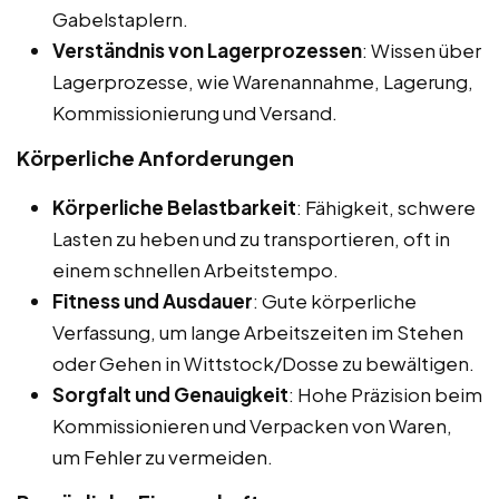
Gabelstaplern.
Verständnis von Lagerprozessen
: Wissen über
Lagerprozesse, wie Warenannahme, Lagerung,
Kommissionierung und Versand.
Körperliche Anforderungen
Körperliche Belastbarkeit
: Fähigkeit, schwere
Lasten zu heben und zu transportieren, oft in
einem schnellen Arbeitstempo.
Fitness und Ausdauer
: Gute körperliche
Verfassung, um lange Arbeitszeiten im Stehen
oder Gehen in Wittstock/Dosse zu bewältigen.
Sorgfalt und Genauigkeit
: Hohe Präzision beim
Kommissionieren und Verpacken von Waren,
um Fehler zu vermeiden.