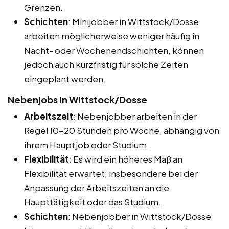
Grenzen.
Schichten
: Minijobber in Wittstock/Dosse
arbeiten möglicherweise weniger häufig in
Nacht- oder Wochenendschichten, können
jedoch auch kurzfristig für solche Zeiten
eingeplant werden.
Nebenjobs in Wittstock/Dosse
Arbeitszeit
: Nebenjobber arbeiten in der
Regel 10-20 Stunden pro Woche, abhängig von
ihrem Hauptjob oder Studium.
Flexibilität
: Es wird ein höheres Maß an
Flexibilität erwartet, insbesondere bei der
Anpassung der Arbeitszeiten an die
Haupttätigkeit oder das Studium.
Schichten
: Nebenjobber in Wittstock/Dosse