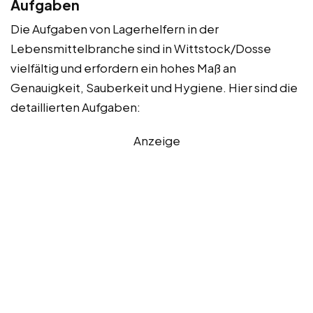
Aufgaben
Die Aufgaben von Lagerhelfern in der
Lebensmittelbranche sind in Wittstock/Dosse
vielfältig und erfordern ein hohes Maß an
Genauigkeit, Sauberkeit und Hygiene. Hier sind die
detaillierten Aufgaben:
Anzeige