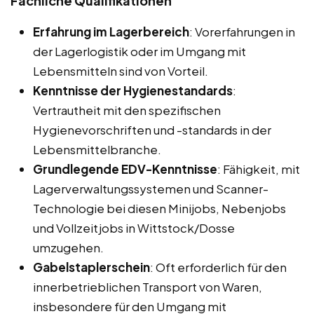
Fachliche Qualifikationen
Erfahrung im Lagerbereich
: Vorerfahrungen in
der Lagerlogistik oder im Umgang mit
Lebensmitteln sind von Vorteil.
Kenntnisse der Hygienestandards
:
Vertrautheit mit den spezifischen
Hygienevorschriften und -standards in der
Lebensmittelbranche.
Grundlegende EDV-Kenntnisse
: Fähigkeit, mit
Lagerverwaltungssystemen und Scanner-
Technologie bei diesen Minijobs, Nebenjobs
und Vollzeitjobs in Wittstock/Dosse
umzugehen.
Gabelstaplerschein
: Oft erforderlich für den
innerbetrieblichen Transport von Waren,
insbesondere für den Umgang mit