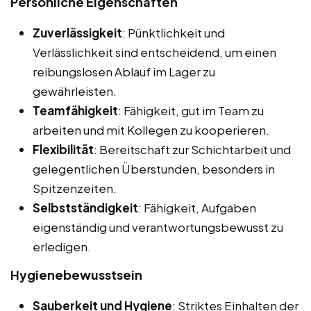
Persönliche Eigenschaften
Zuverlässigkeit
: Pünktlichkeit und
Verlässlichkeit sind entscheidend, um einen
reibungslosen Ablauf im Lager zu
gewährleisten.
Teamfähigkeit
: Fähigkeit, gut im Team zu
arbeiten und mit Kollegen zu kooperieren.
Flexibilität
: Bereitschaft zur Schichtarbeit und
gelegentlichen Überstunden, besonders in
Spitzenzeiten.
Selbstständigkeit
: Fähigkeit, Aufgaben
eigenständig und verantwortungsbewusst zu
erledigen.
Hygienebewusstsein
Sauberkeit und Hygiene
: Striktes Einhalten der