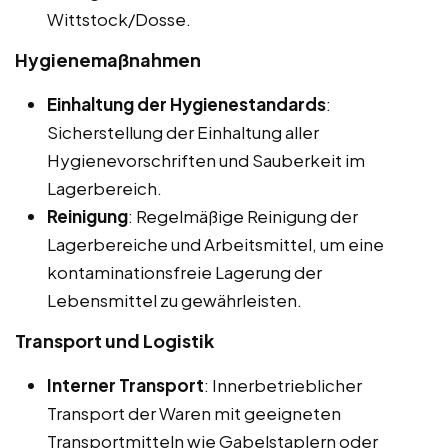
Wittstock/Dosse.
Hygienemaßnahmen
Einhaltung der Hygienestandards
:
Sicherstellung der Einhaltung aller
Hygienevorschriften und Sauberkeit im
Lagerbereich.
Reinigung
: Regelmäßige Reinigung der
Lagerbereiche und Arbeitsmittel, um eine
kontaminationsfreie Lagerung der
Lebensmittel zu gewährleisten.
Transport und Logistik
Interner Transport
: Innerbetrieblicher
Transport der Waren mit geeigneten
Transportmitteln wie Gabelstaplern oder