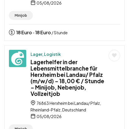
05/08/2026
Minijob
18
Euro
18
Euro
-
/ Stunde
Lager, Logistik
Lagerhelfer in der
Lebensmittelbranche für
Herxheim bei Landau/ Pfalz
(m/w/d) – 18,00 € / Stunde
– Minijob, Nebenjob,
Vollzeitjob
76863 Herxheim bei Landau/ Pfalz,
Rheinland-Pfalz, Deutschland
05/08/2026
Minijob