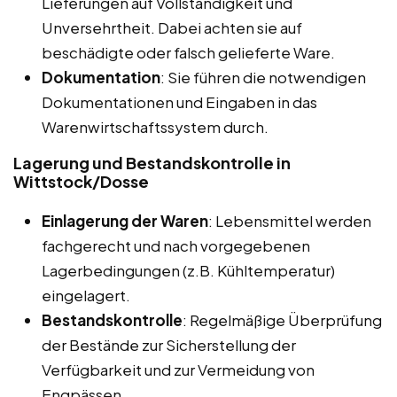
Lieferungen auf Vollständigkeit und
Unversehrtheit. Dabei achten sie auf
beschädigte oder falsch gelieferte Ware.
Dokumentation
: Sie führen die notwendigen
Dokumentationen und Eingaben in das
Warenwirtschaftssystem durch.
Lagerung und Bestandskontrolle in
Wittstock/Dosse
Einlagerung der Waren
: Lebensmittel werden
fachgerecht und nach vorgegebenen
Lagerbedingungen (z.B. Kühltemperatur)
eingelagert.
Bestandskontrolle
: Regelmäßige Überprüfung
der Bestände zur Sicherstellung der
Verfügbarkeit und zur Vermeidung von
Engpässen.