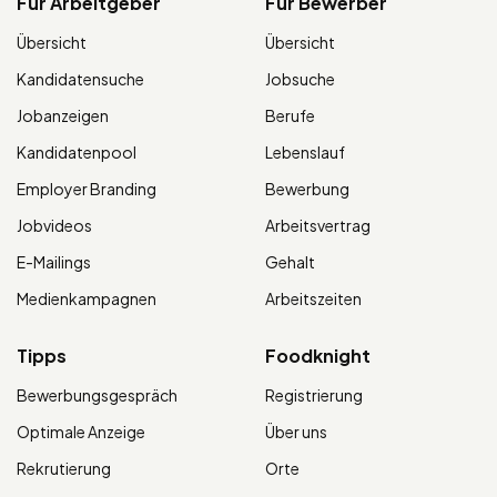
Für Arbeitgeber
Für Bewerber
Übersicht
Übersicht
Kandidatensuche
Jobsuche
Jobanzeigen
Berufe
Kandidatenpool
Lebenslauf
Employer Branding
Bewerbung
Jobvideos
Arbeitsvertrag
E-Mailings
Gehalt
Medienkampagnen
Arbeitszeiten
Tipps
Foodknight
Bewerbungsgespräch
Registrierung
Optimale Anzeige
Über uns
Rekrutierung
Orte