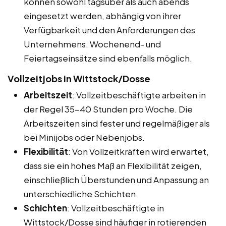
können sowohl tagsüber als auch abends
eingesetzt werden, abhängig von ihrer
Verfügbarkeit und den Anforderungen des
Unternehmens. Wochenend- und
Feiertagseinsätze sind ebenfalls möglich.
Vollzeitjobs in Wittstock/Dosse
Arbeitszeit
: Vollzeitbeschäftigte arbeiten in
der Regel 35-40 Stunden pro Woche. Die
Arbeitszeiten sind fester und regelmäßiger als
bei Minijobs oder Nebenjobs.
Flexibilität
: Von Vollzeitkräften wird erwartet,
dass sie ein hohes Maß an Flexibilität zeigen,
einschließlich Überstunden und Anpassung an
unterschiedliche Schichten.
Schichten
: Vollzeitbeschäftigte in
Wittstock/Dosse sind häufiger in rotierenden