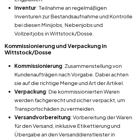
Inventur
: Teilnahme an regelmäßigen
Inventuren zur Bestandsaufnahme und Kontrolle
bei diesen Minijobs, Nebenjobs und
Vollzeitjobs in Wittstock/Dosse.
Kommissionierung und Verpackung in
Wittstock/Dosse
Kommissionierung
: Zusammenstellung von
Kundenaufträgen nach Vorgabe. Dabei achten
sie auf die richtige Menge und Art der Artikel.
Verpackung
: Die kommissionierten Waren
werden fachgerecht und sicher verpackt, um
Transportschäden zu vermeiden.
Versandvorbereitung
: Vorbereitung der Waren
für den Versand, inklusive Etikettierung und
Übergabe an den Versanddienstleister in