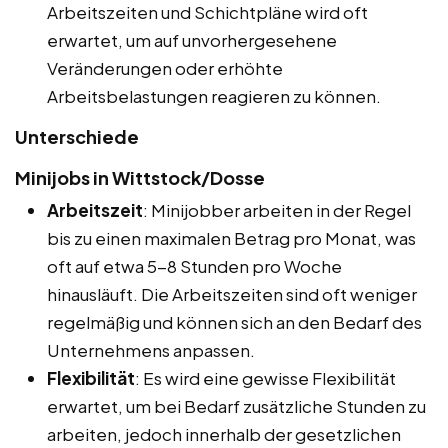
Arbeitszeiten und Schichtpläne wird oft
erwartet, um auf unvorhergesehene
Veränderungen oder erhöhte
Arbeitsbelastungen reagieren zu können.
Unterschiede
Minijobs in Wittstock/Dosse
Arbeitszeit
: Minijobber arbeiten in der Regel
bis zu einen maximalen Betrag pro Monat, was
oft auf etwa 5-8 Stunden pro Woche
hinausläuft. Die Arbeitszeiten sind oft weniger
regelmäßig und können sich an den Bedarf des
Unternehmens anpassen.
Flexibilität
: Es wird eine gewisse Flexibilität
erwartet, um bei Bedarf zusätzliche Stunden zu
arbeiten, jedoch innerhalb der gesetzlichen