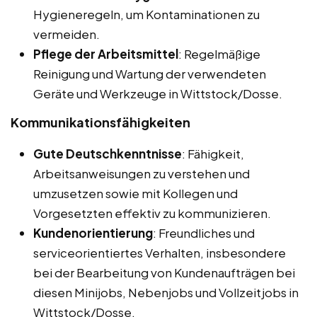
Hygieneregeln, um Kontaminationen zu
vermeiden.
Pflege der Arbeitsmittel
: Regelmäßige
Reinigung und Wartung der verwendeten
Geräte und Werkzeuge in Wittstock/Dosse.
Kommunikationsfähigkeiten
Gute Deutschkenntnisse
: Fähigkeit,
Arbeitsanweisungen zu verstehen und
umzusetzen sowie mit Kollegen und
Vorgesetzten effektiv zu kommunizieren.
Kundenorientierung
: Freundliches und
serviceorientiertes Verhalten, insbesondere
bei der Bearbeitung von Kundenaufträgen bei
diesen Minijobs, Nebenjobs und Vollzeitjobs in
Wittstock/Dosse.