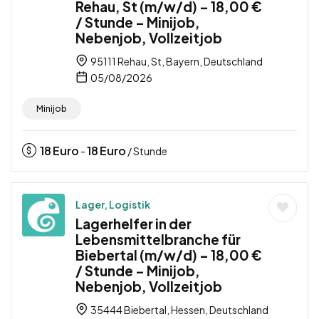
Rehau, St (m/w/d) – 18,00 €
/ Stunde – Minijob,
Nebenjob, Vollzeitjob
95111 Rehau, St, Bayern, Deutschland
05/08/2026
Minijob
18
Euro
18
Euro
-
/ Stunde
Lager, Logistik
Lagerhelfer in der
Lebensmittelbranche für
Biebertal (m/w/d) – 18,00 €
/ Stunde – Minijob,
Nebenjob, Vollzeitjob
35444 Biebertal, Hessen, Deutschland