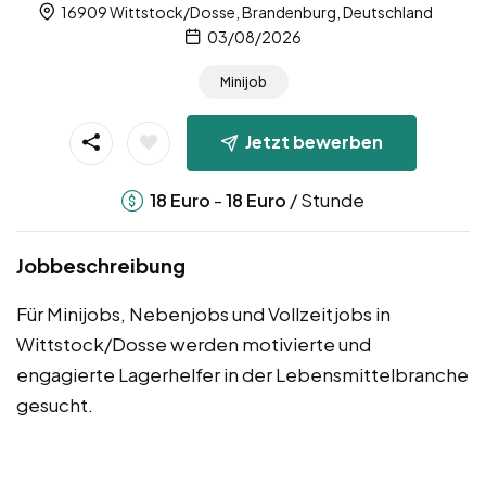
16909 Wittstock/Dosse, Brandenburg, Deutschland
03/08/2026
Minijob
Jetzt bewerben
-
/ Stunde
18
Euro
18
Euro
Jobbeschreibung
Für Minijobs, Nebenjobs und Vollzeitjobs in
Wittstock/Dosse werden motivierte und
engagierte Lagerhelfer in der Lebensmittelbranche
gesucht.