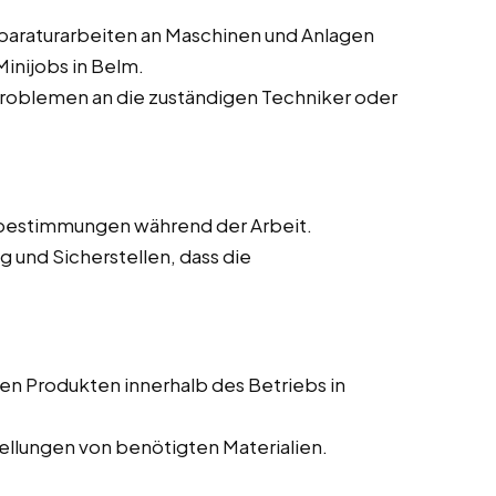
paraturarbeiten an Maschinen und Anlagen
Minijobs in Belm.
roblemen an die zuständigen Techniker oder
nebestimmungen während der Arbeit.
 und Sicherstellen, dass die
en Produkten innerhalb des Betriebs in
llungen von benötigten Materialien.