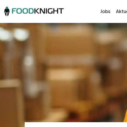
Jobs
Aktue