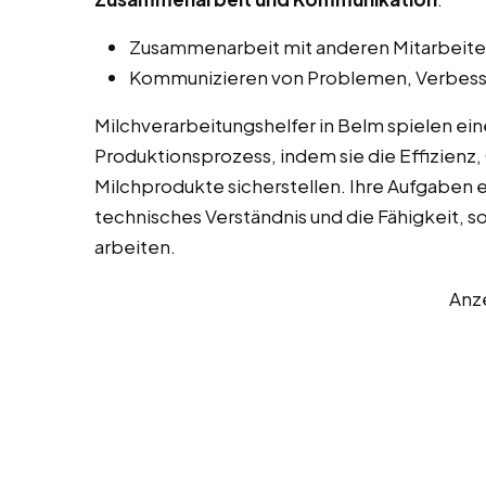
Zusammenarbeit mit anderen Mitarbeiter
Kommunizieren von Problemen, Verbess
Milchverarbeitungshelfer in Belm spielen ei
Produktionsprozess, indem sie die Effizienz, 
Milchprodukte sicherstellen. Ihre Aufgaben 
technisches Verständnis und die Fähigkeit, s
arbeiten.
Anz