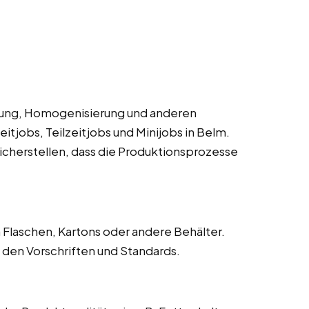
rung, Homogenisierung und anderen
itjobs, Teilzeitjobs und Minijobs in Belm.
cherstellen, dass die Produktionsprozesse
 Flaschen, Kartons oder andere Behälter.
den Vorschriften und Standards.