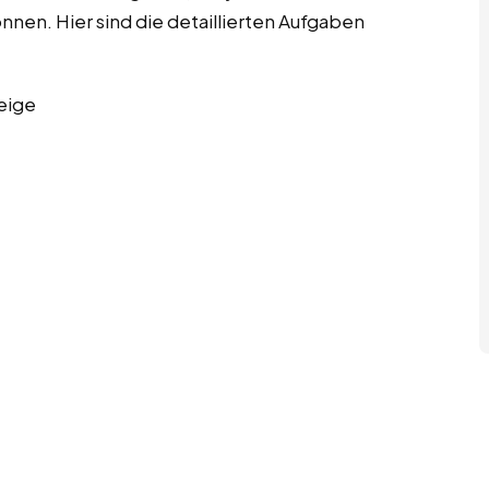
önnen. Hier sind die detaillierten Aufgaben
eige