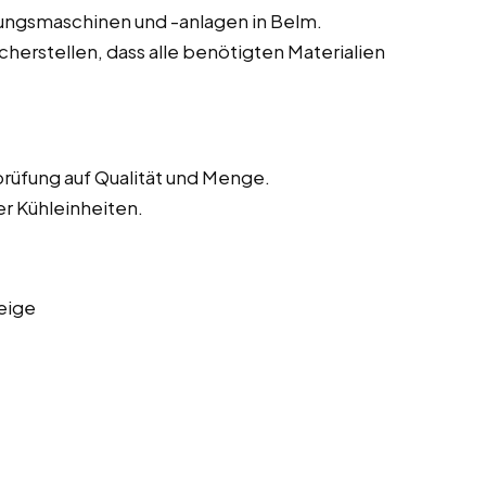
tungsmaschinen und -anlagen in Belm.
herstellen, dass alle benötigten Materialien
rüfung auf Qualität und Menge.
er Kühleinheiten.
eige