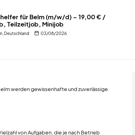
helfer für Belm (m/w/d) – 19,00 € /
b, Teilzeitjob, Minijob
n, Deutschland
03/08/2026
in Belm werden gewissenhafte und zuverlässige
elzahl von Aufgaben, die je nach Betrieb