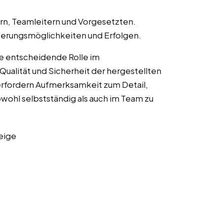
n, Teamleitern und Vorgesetzten.
erungsmöglichkeiten und Erfolgen.
ne entscheidende Rolle im
Qualität und Sicherheit der hergestellten
erfordern Aufmerksamkeit zum Detail,
owohl selbstständig als auch im Team zu
eige