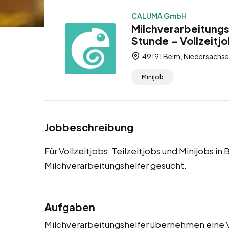
CALUMA GmbH
Milchverarbeitungs
Stunde – Vollzeitjo
49191 Belm, Niedersachse
Minijob
Jobbeschreibung
Für Vollzeitjobs, Teilzeitjobs und Minijobs 
Milchverarbeitungshelfer gesucht.
Aufgaben
Milchverarbeitungshelfer übernehmen eine Vi