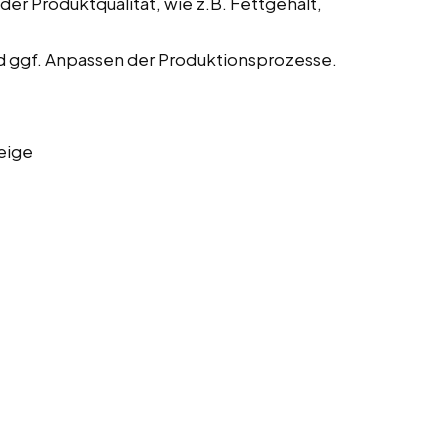
der Produktqualität, wie z.B. Fettgehalt,
 ggf. Anpassen der Produktionsprozesse.
eige