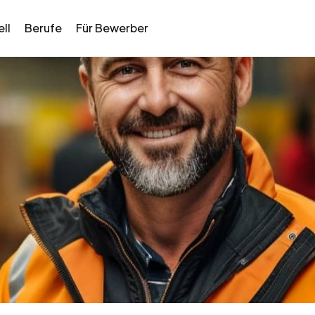
ll
Berufe
Für Bewerber