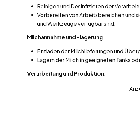
Reinigen und Desinfizieren der Verarbei
Vorbereiten von Arbeitsbereichen und sic
und Werkzeuge verfügbar sind.
Milchannahme und -lagerung
:
Entladen der Milchlieferungen und Überp
Lagern der Milch in geeigneten Tanks od
Verarbeitung und Produktion
:
Anz