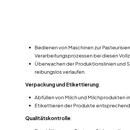
Bedienen von Maschinen zur Pasteurisie
Verarbeitungsprozessen bei diesen Vollze
Überwachen der Produktionslinien und Si
reibungslos verlaufen.
Verpackung und Etikettierung
:
Abfüllen von Milch und Milchprodukten in
Etikettieren der Produkte entsprechend 
Qualitätskontrolle
: