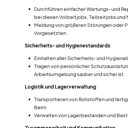
Durchführen einfacher Wartungs- und Re
bei diesen Vollzeitjobs, Teilzeitjobs und 
Meldung von größeren Störungen oder P
Vorgesetzten.
Sicherheits- und Hygienestandards
:
Einhalten aller Sicherheits- und Hygie
Tragen von persönlicher Schutzausrüstung
Arbeitsumgebung sauber und sicher ist.
Logistik und Lagerverwaltung
:
Transportieren von Rohstoffen und fertig
Belm.
Verwalten von Lagerbeständen und Beste
Zusammenarbeit und Kommunikation
: