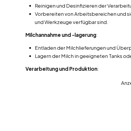
Reinigen und Desinfizieren der Verarbei
Vorbereiten von Arbeitsbereichen und sic
und Werkzeuge verfügbar sind.
Milchannahme und -lagerung
:
Entladen der Milchlieferungen und Überp
Lagern der Milch in geeigneten Tanks od
Verarbeitung und Produktion
:
Anz