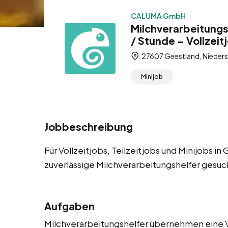
CALUMA GmbH
Milchverarbeitungs
/ Stunde – Vollzeitj
27607 Geestland, Nieders
Minijob
Jobbeschreibung
Für Vollzeitjobs, Teilzeitjobs und Minijobs 
zuverlässige Milchverarbeitungshelfer gesuc
Aufgaben
Milchverarbeitungshelfer übernehmen eine Vi