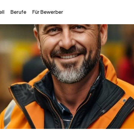
ll
Berufe
Für Bewerber