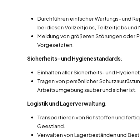
Durchführen einfacher Wartungs- und Re
bei diesen Vollzeitjobs, Teilzeitjobs und 
Meldung von größeren Störungen oder P
Vorgesetzten.
Sicherheits- und Hygienestandards
:
Einhalten aller Sicherheits- und Hygie
Tragen von persönlicher Schutzausrüstung
Arbeitsumgebung sauber und sicher ist.
Logistik und Lagerverwaltung
:
Transportieren von Rohstoffen und fertig
Geestland.
Verwalten von Lagerbeständen und Beste