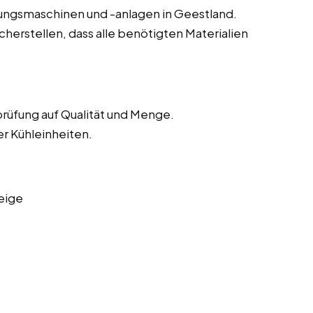
tungsmaschinen und -anlagen in Geestland.
herstellen, dass alle benötigten Materialien
rüfung auf Qualität und Menge.
er Kühleinheiten.
eige