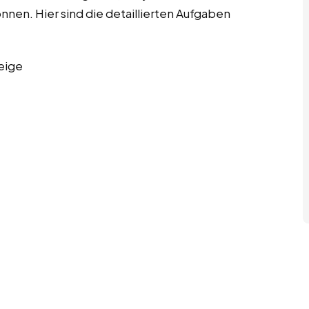
önnen. Hier sind die detaillierten Aufgaben
eige