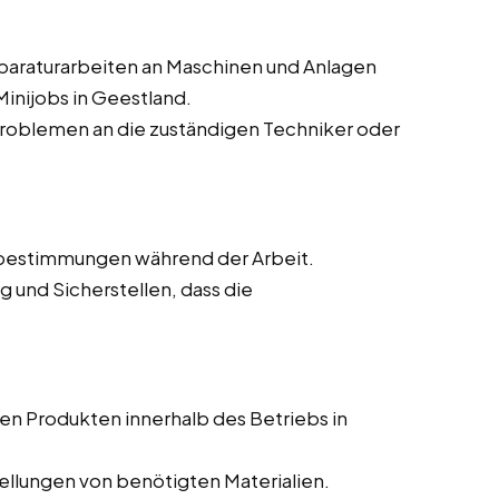
paraturarbeiten an Maschinen und Anlagen
Minijobs in Geestland.
roblemen an die zuständigen Techniker oder
nebestimmungen während der Arbeit.
 und Sicherstellen, dass die
en Produkten innerhalb des Betriebs in
llungen von benötigten Materialien.