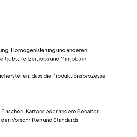
rung, Homogenisierung und anderen
itjobs, Teilzeitjobs und Minijobs in
cherstellen, dass die Produktionsprozesse
 Flaschen, Kartons oder andere Behälter.
den Vorschriften und Standards.