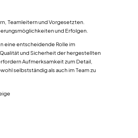
n, Teamleitern und Vorgesetzten.
erungsmöglichkeiten und Erfolgen.
en eine entscheidende Rolle im
Qualität und Sicherheit der hergestellten
erfordern Aufmerksamkeit zum Detail,
owohl selbstständig als auch im Team zu
eige