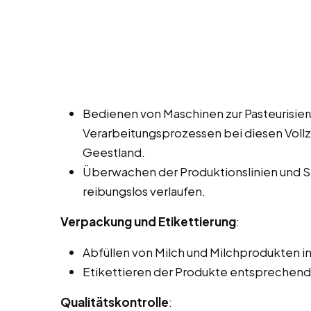
Bedienen von Maschinen zur Pasteurisie
Verarbeitungsprozessen bei diesen Vollze
Geestland.
Überwachen der Produktionslinien und Si
reibungslos verlaufen.
Verpackung und Etikettierung
:
Abfüllen von Milch und Milchprodukten in
Etikettieren der Produkte entsprechend 
Qualitätskontrolle
: