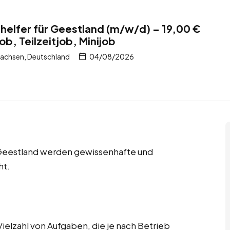
helfer für Geestland (m/w/d) – 19,00 €
ob, Teilzeitjob, Minijob
achsen, Deutschland
04/08/2026
in Geestland werden gewissenhafte und
ht.
elzahl von Aufgaben, die je nach Betrieb