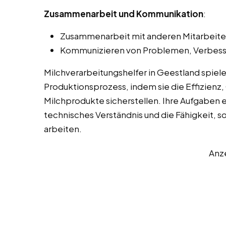
Zusammenarbeit und Kommunikation
:
Zusammenarbeit mit anderen Mitarbeiter
Kommunizieren von Problemen, Verbess
Milchverarbeitungshelfer in Geestland spiel
Produktionsprozess, indem sie die Effizienz, 
Milchprodukte sicherstellen. Ihre Aufgaben 
technisches Verständnis und die Fähigkeit, s
arbeiten.
Anz