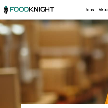
Jobs
Aktue