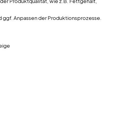
der Produktqualität, wie z.B. Fettgehalt,
 ggf. Anpassen der Produktionsprozesse.
eige