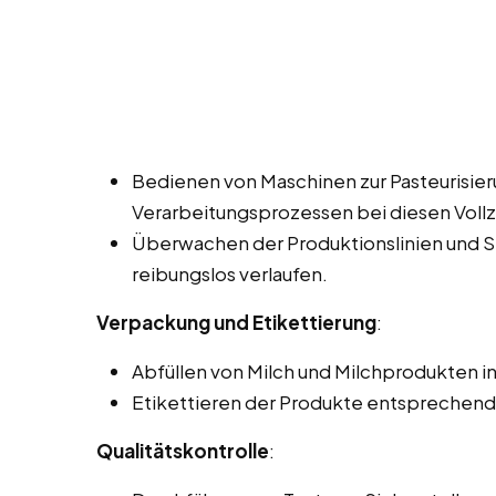
Bedienen von Maschinen zur Pasteurisie
Verarbeitungsprozessen bei diesen Vollze
Überwachen der Produktionslinien und Si
reibungslos verlaufen.
Verpackung und Etikettierung
:
Abfüllen von Milch und Milchprodukten in
Etikettieren der Produkte entsprechend 
Qualitätskontrolle
: