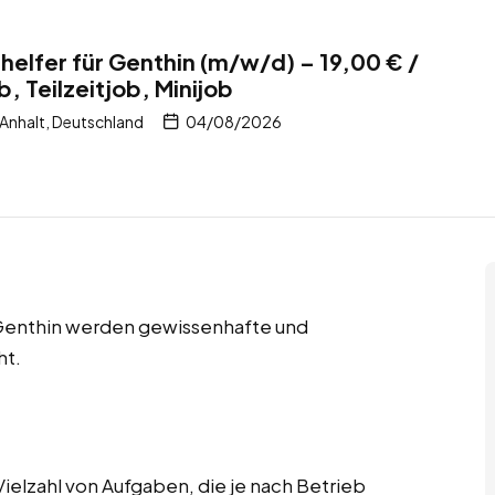
helfer für Genthin (m/w/d) – 19,00 € /
b, Teilzeitjob, Minijob
Anhalt, Deutschland
04/08/2026
in Genthin werden gewissenhafte und
ht.
elzahl von Aufgaben, die je nach Betrieb