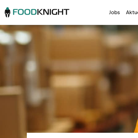
Jobs
Aktue