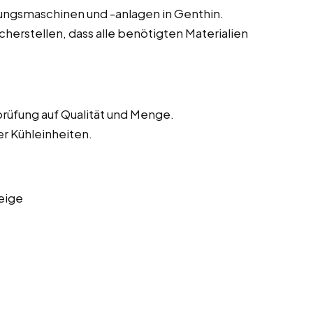
tungsmaschinen und -anlagen in Genthin.
herstellen, dass alle benötigten Materialien
rüfung auf Qualität und Menge.
er Kühleinheiten.
eige