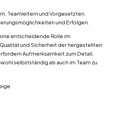
n, Teamleitern und Vorgesetzten.
erungsmöglichkeiten und Erfolgen.
 eine entscheidende Rolle im
Qualität und Sicherheit der hergestellten
erfordern Aufmerksamkeit zum Detail,
owohl selbstständig als auch im Team zu
eige