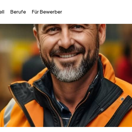
ll
Berufe
Für Bewerber