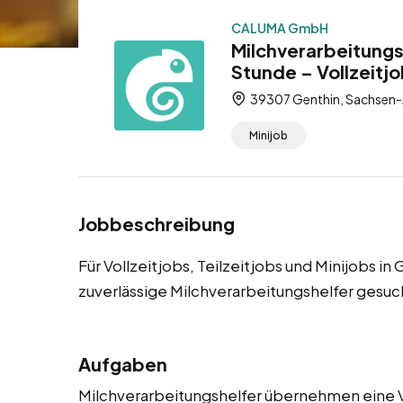
CALUMA GmbH
Milchverarbeitungs
Stunde – Vollzeitjo
39307 Genthin, Sachsen-
Minijob
Jobbeschreibung
Für Vollzeitjobs, Teilzeitjobs und Minijobs 
zuverlässige Milchverarbeitungshelfer gesuc
Aufgaben
Milchverarbeitungshelfer übernehmen eine Vi