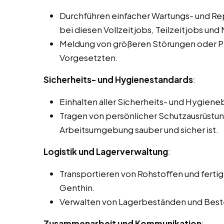
Durchführen einfacher Wartungs- und Re
bei diesen Vollzeitjobs, Teilzeitjobs und 
Meldung von größeren Störungen oder P
Vorgesetzten.
Sicherheits- und Hygienestandards
:
Einhalten aller Sicherheits- und Hygie
Tragen von persönlicher Schutzausrüstung
Arbeitsumgebung sauber und sicher ist.
Logistik und Lagerverwaltung
:
Transportieren von Rohstoffen und fertig
Genthin.
Verwalten von Lagerbeständen und Beste
Zusammenarbeit und Kommunikation
: