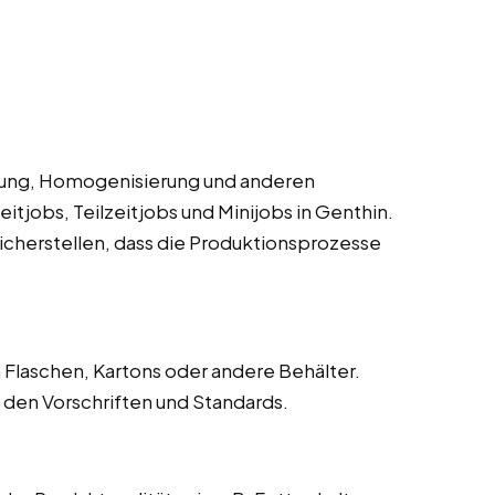
rung, Homogenisierung und anderen
itjobs, Teilzeitjobs und Minijobs in Genthin.
cherstellen, dass die Produktionsprozesse
 Flaschen, Kartons oder andere Behälter.
den Vorschriften und Standards.