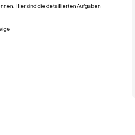
önnen. Hier sind die detaillierten Aufgaben
eige