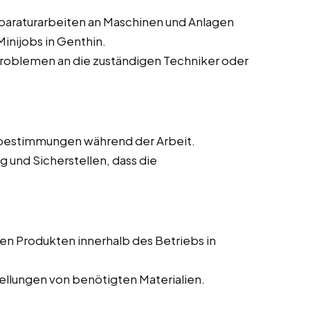
paraturarbeiten an Maschinen und Anlagen
Minijobs in Genthin.
roblemen an die zuständigen Techniker oder
nebestimmungen während der Arbeit.
 und Sicherstellen, dass die
en Produkten innerhalb des Betriebs in
llungen von benötigten Materialien.