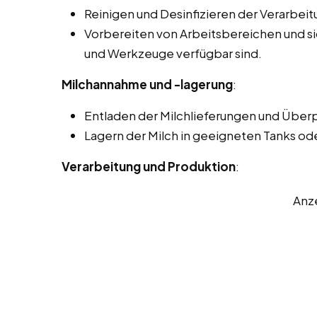
Reinigen und Desinfizieren der Verarbei
Vorbereiten von Arbeitsbereichen und sic
und Werkzeuge verfügbar sind.
Milchannahme und -lagerung
:
Entladen der Milchlieferungen und Überp
Lagern der Milch in geeigneten Tanks od
Verarbeitung und Produktion
:
Anz