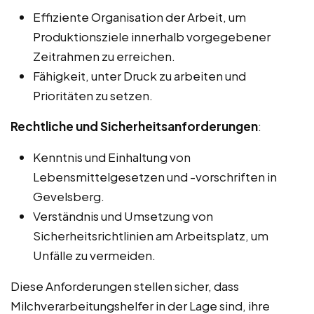
Effiziente Organisation der Arbeit, um
Produktionsziele innerhalb vorgegebener
Zeitrahmen zu erreichen.
Fähigkeit, unter Druck zu arbeiten und
Prioritäten zu setzen.
Rechtliche und Sicherheitsanforderungen
:
Kenntnis und Einhaltung von
Lebensmittelgesetzen und -vorschriften in
Gevelsberg.
Verständnis und Umsetzung von
Sicherheitsrichtlinien am Arbeitsplatz, um
Unfälle zu vermeiden.
Diese Anforderungen stellen sicher, dass
Milchverarbeitungshelfer in der Lage sind, ihre