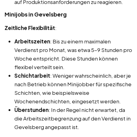
auf Produktionsanforderungen zu reagieren.
Minijobs in Gevelsberg
Zeitliche Flexibilität
:
Arbeitszeiten
: Bis zu einem maximalen
Verdienst pro Monat, was etwa 5-9 Stunden pro
Woche entspricht. Diese Stunden können
flexibel verteilt sein.
Schichtarbeit
: Weniger wahrscheinlich, aber je
nach Betrieb können Minijobber für spezifische
Schichten, wie beispielsweise
Wochenendschichten, eingesetzt werden.
Überstunden
: In der Regel nicht erwartet, da
die Arbeitszeitbegrenzung auf den Verdienst in
Gevelsberg angepasst ist.