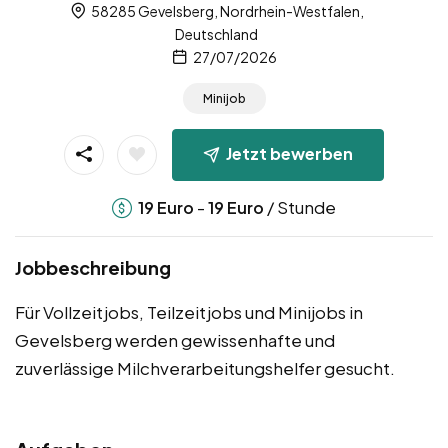
58285 Gevelsberg, Nordrhein-Westfalen,
Deutschland
27/07/2026
Minijob
Jetzt bewerben
-
/ Stunde
19
Euro
19
Euro
Jobbeschreibung
Für Vollzeitjobs, Teilzeitjobs und Minijobs in
Gevelsberg werden gewissenhafte und
zuverlässige Milchverarbeitungshelfer gesucht.