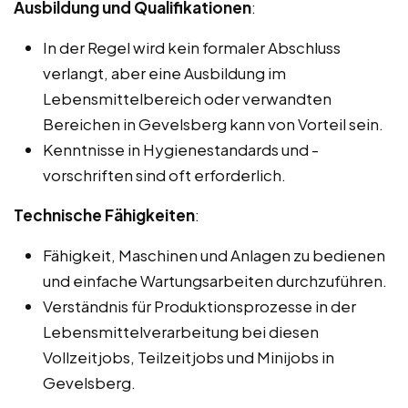
Ausbildung und Qualifikationen
:
In der Regel wird kein formaler Abschluss
verlangt, aber eine Ausbildung im
Lebensmittelbereich oder verwandten
Bereichen in Gevelsberg kann von Vorteil sein.
Kenntnisse in Hygienestandards und -
vorschriften sind oft erforderlich.
Technische Fähigkeiten
:
Fähigkeit, Maschinen und Anlagen zu bedienen
und einfache Wartungsarbeiten durchzuführen.
Verständnis für Produktionsprozesse in der
Lebensmittelverarbeitung bei diesen
Vollzeitjobs, Teilzeitjobs und Minijobs in
Gevelsberg.