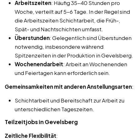
Arbeitszeiten
: Häufig 35-40 Stunden pro
Woche, verteilt auf 5-6 Tage. In der Regel sind
die Arbeitszeiten Schichtarbeit, die Früh-,
Spät- und Nachtschichten umfasst.
Überstunden
: Gelegentlich sind Überstunden
notwendig, insbesondere während
Spitzenzeiten in der Produktion in Gevelsberg.
Wochenendarbeit
: Arbeit an Wochenenden
und Feiertagen kann erforderlich sein.
Gemeinsamkeiten mit anderen Anstellungsarten
:
Schichtarbeit und Bereitschaft zur Arbeit zu
unterschiedlichen Tageszeiten.
Teilzeitjobs in Gevelsberg
Zeitliche Flexibilität
: