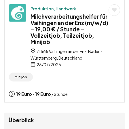
Produktion, Handwerk
Milchverarbeitungshelfer für
Vaihingen an der Enz (m/w/d)
– 19,00 € / Stunde –
Vollzeitjob, Teilzeitjob,
Minijob
71665 Vaihingen an der Enz, Baden-
Württemberg, Deutschland
28/07/2026
Minijob
19
Euro
19
Euro
-
/ Stunde
Überblick