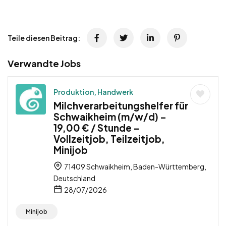
Teile diesen Beitrag:
Verwandte Jobs
Produktion, Handwerk
Milchverarbeitungshelfer für
Schwaikheim (m/w/d) –
19,00 € / Stunde –
Vollzeitjob, Teilzeitjob,
Minijob
71409 Schwaikheim, Baden-Württemberg,
Deutschland
28/07/2026
Minijob