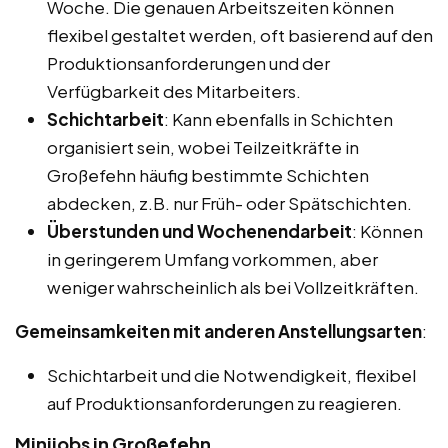
Woche. Die genauen Arbeitszeiten können
flexibel gestaltet werden, oft basierend auf den
Produktionsanforderungen und der
Verfügbarkeit des Mitarbeiters.
Schichtarbeit
: Kann ebenfalls in Schichten
organisiert sein, wobei Teilzeitkräfte in
Großefehn häufig bestimmte Schichten
abdecken, z.B. nur Früh- oder Spätschichten.
Überstunden und Wochenendarbeit
: Können
in geringerem Umfang vorkommen, aber
weniger wahrscheinlich als bei Vollzeitkräften.
Gemeinsamkeiten mit anderen Anstellungsarten
:
Schichtarbeit und die Notwendigkeit, flexibel
auf Produktionsanforderungen zu reagieren.
Minijobs in Großefehn