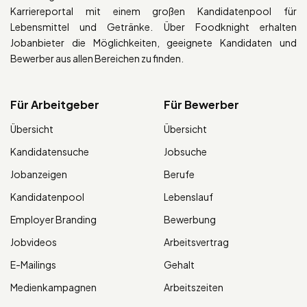
Karriereportal mit einem großen Kandidatenpool für
Lebensmittel und Getränke. Über Foodknight erhalten
Jobanbieter die Möglichkeiten, geeignete Kandidaten und
Bewerber aus allen Bereichen zu finden.
Für Arbeitgeber
Für Bewerber
Übersicht
Übersicht
Kandidatensuche
Jobsuche
Jobanzeigen
Berufe
Kandidatenpool
Lebenslauf
Employer Branding
Bewerbung
Jobvideos
Arbeitsvertrag
E-Mailings
Gehalt
Medienkampagnen
Arbeitszeiten