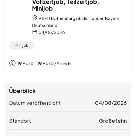
Vollzeitjob, Teilzeitjob,
Minijob
91541 Rothenburg ob der Tauber, Bayern,
Deutschland
04/08/2026
Minijob
19
Euro
19
Euro
-
/ Stunde
Überblick
Datum veröffentlicht
04/08/2026
Standort
Großefehn