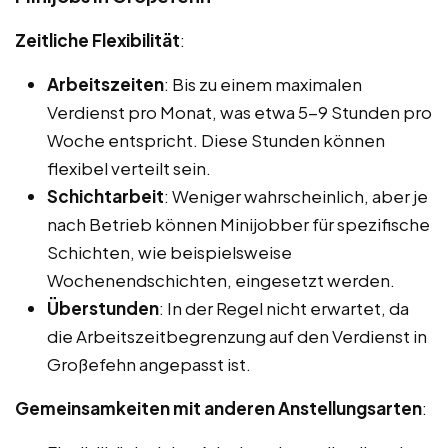
Zeitliche Flexibilität
:
Arbeitszeiten
: Bis zu einem maximalen
Verdienst pro Monat, was etwa 5-9 Stunden pro
Woche entspricht. Diese Stunden können
flexibel verteilt sein.
Schichtarbeit
: Weniger wahrscheinlich, aber je
nach Betrieb können Minijobber für spezifische
Schichten, wie beispielsweise
Wochenendschichten, eingesetzt werden.
Überstunden
: In der Regel nicht erwartet, da
die Arbeitszeitbegrenzung auf den Verdienst in
Großefehn angepasst ist.
Gemeinsamkeiten mit anderen Anstellungsarten
: