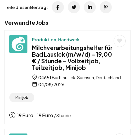
Teile diesen Beitrag:
Verwandte Jobs
Produktion, Handwerk
Milchverarbeitungshelfer für
Bad Lausick (m/w/d) – 19,00
€ / Stunde – Vollzeitjob,
Teilzeitjob, Minijob
04651 Bad Lausick, Sachsen, Deutschland
04/08/2026
Minijob
19
Euro
19
Euro
-
/ Stunde