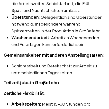
die Arbeitszeiten Schichtarbeit, die Früh-,
Spät- und Nachtschichten umfasst.
Überstunden
: Gelegentlich sind Überstunden
notwendig, insbesondere während
Spitzenzeiten in der Produktion in Großefehn.
Wochenendarbeit
: Arbeit an Wochenenden
und Feiertagen kann erforderlich sein.
Gemeinsamkeiten mit anderen Anstellungsarten
:
Schichtarbeit und Bereitschaft zur Arbeit zu
unterschiedlichen Tageszeiten.
Teilzeitjobs in Großefehn
Zeitliche Flexibilität
:
Arbeitszeiten
: Meist 15-30 Stunden pro