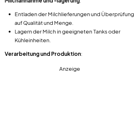
Milchannahme und -lagerung
:
Entladen der Milchlieferungen und Überprüfung
auf Qualität und Menge.
Lagern der Milch in geeigneten Tanks oder
Kühleinheiten.
Verarbeitung und Produktion
:
Anzeige