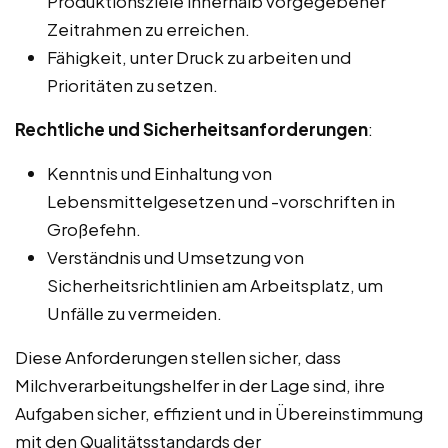
Produktionsziele innerhalb vorgegebener
Zeitrahmen zu erreichen.
Fähigkeit, unter Druck zu arbeiten und
Prioritäten zu setzen.
Rechtliche und Sicherheitsanforderungen
:
Kenntnis und Einhaltung von
Lebensmittelgesetzen und -vorschriften in
Großefehn.
Verständnis und Umsetzung von
Sicherheitsrichtlinien am Arbeitsplatz, um
Unfälle zu vermeiden.
Diese Anforderungen stellen sicher, dass
Milchverarbeitungshelfer in der Lage sind, ihre
Aufgaben sicher, effizient und in Übereinstimmung
mit den Qualitätsstandards der