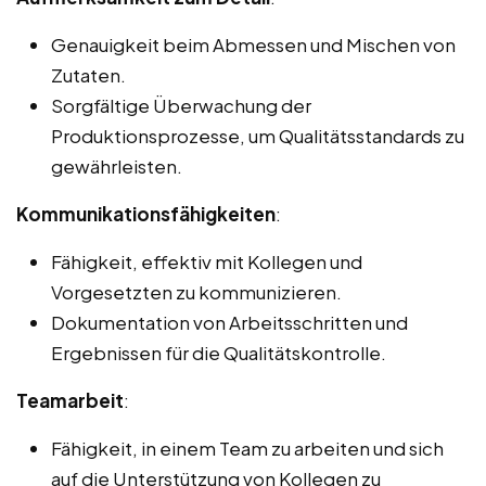
Genauigkeit beim Abmessen und Mischen von
Zutaten.
Sorgfältige Überwachung der
Produktionsprozesse, um Qualitätsstandards zu
gewährleisten.
Kommunikationsfähigkeiten
:
Fähigkeit, effektiv mit Kollegen und
Vorgesetzten zu kommunizieren.
Dokumentation von Arbeitsschritten und
Ergebnissen für die Qualitätskontrolle.
Teamarbeit
:
Fähigkeit, in einem Team zu arbeiten und sich
auf die Unterstützung von Kollegen zu