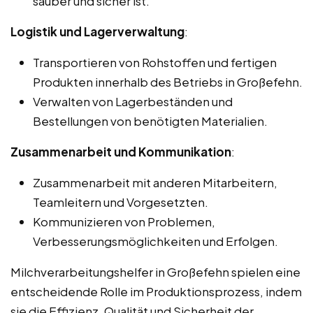
sauber und sicher ist.
Logistik und Lagerverwaltung
:
Transportieren von Rohstoffen und fertigen
Produkten innerhalb des Betriebs in Großefehn.
Verwalten von Lagerbeständen und
Bestellungen von benötigten Materialien.
Zusammenarbeit und Kommunikation
:
Zusammenarbeit mit anderen Mitarbeitern,
Teamleitern und Vorgesetzten.
Kommunizieren von Problemen,
Verbesserungsmöglichkeiten und Erfolgen.
Milchverarbeitungshelfer in Großefehn spielen eine
entscheidende Rolle im Produktionsprozess, indem
sie die Effizienz, Qualität und Sicherheit der