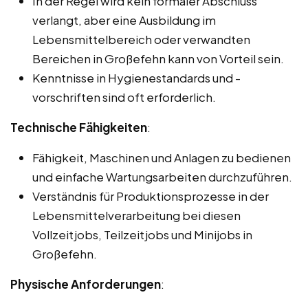
In der Regel wird kein formaler Abschluss
verlangt, aber eine Ausbildung im
Lebensmittelbereich oder verwandten
Bereichen in Großefehn kann von Vorteil sein.
Kenntnisse in Hygienestandards und -
vorschriften sind oft erforderlich.
Technische Fähigkeiten
:
Fähigkeit, Maschinen und Anlagen zu bedienen
und einfache Wartungsarbeiten durchzuführen.
Verständnis für Produktionsprozesse in der
Lebensmittelverarbeitung bei diesen
Vollzeitjobs, Teilzeitjobs und Minijobs in
Großefehn.
Physische Anforderungen
: