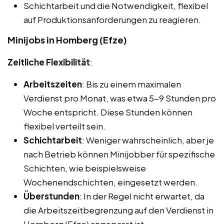
Schichtarbeit und die Notwendigkeit, flexibel
auf Produktionsanforderungen zu reagieren.
Minijobs in Homberg (Efze)
Zeitliche Flexibilität
:
Arbeitszeiten
: Bis zu einem maximalen
Verdienst pro Monat, was etwa 5-9 Stunden pro
Woche entspricht. Diese Stunden können
flexibel verteilt sein.
Schichtarbeit
: Weniger wahrscheinlich, aber je
nach Betrieb können Minijobber für spezifische
Schichten, wie beispielsweise
Wochenendschichten, eingesetzt werden.
Überstunden
: In der Regel nicht erwartet, da
die Arbeitszeitbegrenzung auf den Verdienst in
Homberg (Efze) angepasst ist.