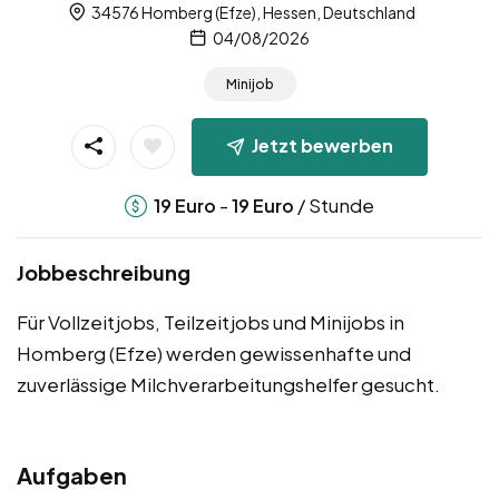
34576 Homberg (Efze), Hessen, Deutschland
04/08/2026
Minijob
Jetzt bewerben
-
/ Stunde
19
Euro
19
Euro
Jobbeschreibung
Für Vollzeitjobs, Teilzeitjobs und Minijobs in
Homberg (Efze) werden gewissenhafte und
zuverlässige Milchverarbeitungshelfer gesucht.
Aufgaben