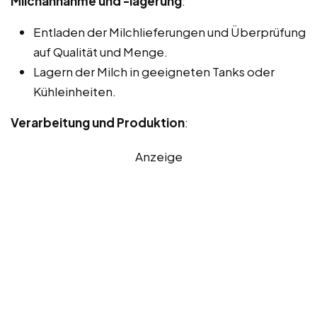
Milchannahme und -lagerung
:
Entladen der Milchlieferungen und Überprüfung
auf Qualität und Menge.
Lagern der Milch in geeigneten Tanks oder
Kühleinheiten.
Verarbeitung und Produktion
:
Anzeige