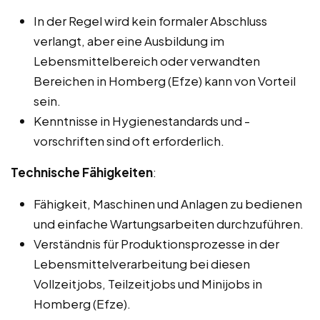
In der Regel wird kein formaler Abschluss
verlangt, aber eine Ausbildung im
Lebensmittelbereich oder verwandten
Bereichen in Homberg (Efze) kann von Vorteil
sein.
Kenntnisse in Hygienestandards und -
vorschriften sind oft erforderlich.
Technische Fähigkeiten
:
Fähigkeit, Maschinen und Anlagen zu bedienen
und einfache Wartungsarbeiten durchzuführen.
Verständnis für Produktionsprozesse in der
Lebensmittelverarbeitung bei diesen
Vollzeitjobs, Teilzeitjobs und Minijobs in
Homberg (Efze).