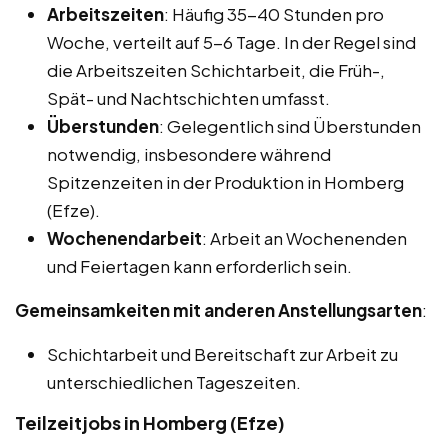
Arbeitszeiten
: Häufig 35-40 Stunden pro
Woche, verteilt auf 5-6 Tage. In der Regel sind
die Arbeitszeiten Schichtarbeit, die Früh-,
Spät- und Nachtschichten umfasst.
Überstunden
: Gelegentlich sind Überstunden
notwendig, insbesondere während
Spitzenzeiten in der Produktion in Homberg
(Efze).
Wochenendarbeit
: Arbeit an Wochenenden
und Feiertagen kann erforderlich sein.
Gemeinsamkeiten mit anderen Anstellungsarten
:
Schichtarbeit und Bereitschaft zur Arbeit zu
unterschiedlichen Tageszeiten.
Teilzeitjobs in Homberg (Efze)