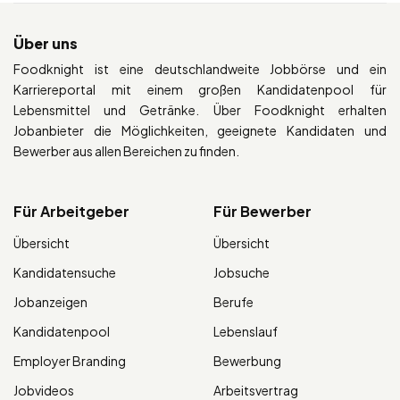
Über uns
Foodknight ist eine deutschlandweite Jobbörse und ein
Karriereportal mit einem großen Kandidatenpool für
Lebensmittel und Getränke. Über Foodknight erhalten
Jobanbieter die Möglichkeiten, geeignete Kandidaten und
Bewerber aus allen Bereichen zu finden.
Für Arbeitgeber
Für Bewerber
Übersicht
Übersicht
Kandidatensuche
Jobsuche
Jobanzeigen
Berufe
Kandidatenpool
Lebenslauf
Employer Branding
Bewerbung
Jobvideos
Arbeitsvertrag