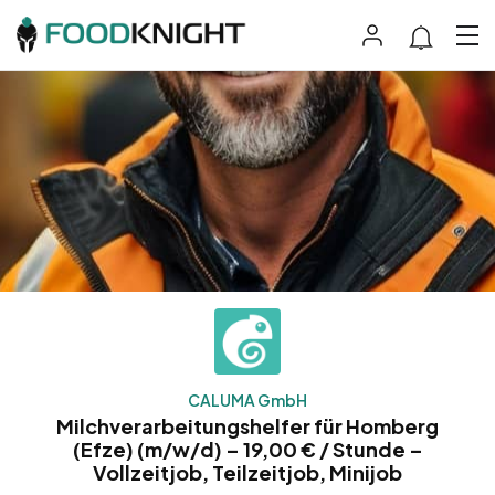
CALUMA GmbH
Milchverarbeitungshelfer für Homberg
(Efze) (m/w/d) – 19,00 € / Stunde –
Vollzeitjob, Teilzeitjob, Minijob