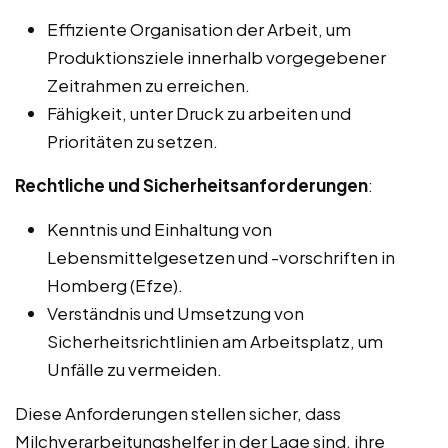
Effiziente Organisation der Arbeit, um
Produktionsziele innerhalb vorgegebener
Zeitrahmen zu erreichen.
Fähigkeit, unter Druck zu arbeiten und
Prioritäten zu setzen.
Rechtliche und Sicherheitsanforderungen
:
Kenntnis und Einhaltung von
Lebensmittelgesetzen und -vorschriften in
Homberg (Efze).
Verständnis und Umsetzung von
Sicherheitsrichtlinien am Arbeitsplatz, um
Unfälle zu vermeiden.
Diese Anforderungen stellen sicher, dass
Milchverarbeitungshelfer in der Lage sind, ihre