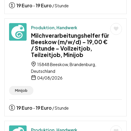
19
Euro
19
Euro
-
/ Stunde
Produktion, Handwerk
Milchverarbeitungshelfer für
Beeskow (m/w/d) – 19,00 €
/ Stunde – Vollzeitjob,
Teilzeitjob, Minijob
15848 Beeskow, Brandenburg,
Deutschland
04/08/2026
Minijob
19
Euro
19
Euro
-
/ Stunde
Produktion, Handwerk