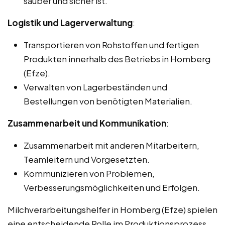
sauber und sicher ist.
Logistik und Lagerverwaltung
:
Transportieren von Rohstoffen und fertigen
Produkten innerhalb des Betriebs in Homberg
(Efze).
Verwalten von Lagerbeständen und
Bestellungen von benötigten Materialien.
Zusammenarbeit und Kommunikation
:
Zusammenarbeit mit anderen Mitarbeitern,
Teamleitern und Vorgesetzten.
Kommunizieren von Problemen,
Verbesserungsmöglichkeiten und Erfolgen.
Milchverarbeitungshelfer in Homberg (Efze) spielen
eine entscheidende Rolle im Produktionsprozess,