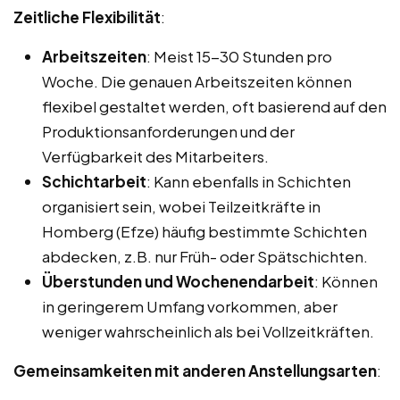
Zeitliche Flexibilität
:
Arbeitszeiten
: Meist 15-30 Stunden pro
Woche. Die genauen Arbeitszeiten können
flexibel gestaltet werden, oft basierend auf den
Produktionsanforderungen und der
Verfügbarkeit des Mitarbeiters.
Schichtarbeit
: Kann ebenfalls in Schichten
organisiert sein, wobei Teilzeitkräfte in
Homberg (Efze) häufig bestimmte Schichten
abdecken, z.B. nur Früh- oder Spätschichten.
Überstunden und Wochenendarbeit
: Können
in geringerem Umfang vorkommen, aber
weniger wahrscheinlich als bei Vollzeitkräften.
Gemeinsamkeiten mit anderen Anstellungsarten
: