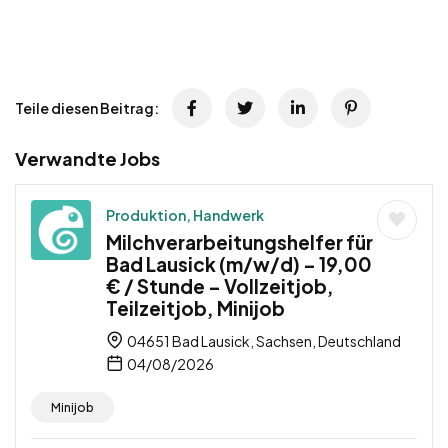
Teile diesen Beitrag:
Verwandte Jobs
Produktion, Handwerk
Milchverarbeitungshelfer für
Bad Lausick (m/w/d) – 19,00
€ / Stunde – Vollzeitjob,
Teilzeitjob, Minijob
04651 Bad Lausick, Sachsen, Deutschland
04/08/2026
Minijob