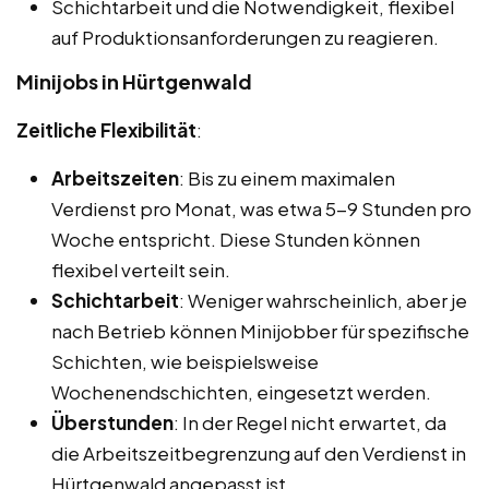
Schichtarbeit und die Notwendigkeit, flexibel
auf Produktionsanforderungen zu reagieren.
Minijobs in Hürtgenwald
Zeitliche Flexibilität
:
Arbeitszeiten
: Bis zu einem maximalen
Verdienst pro Monat, was etwa 5-9 Stunden pro
Woche entspricht. Diese Stunden können
flexibel verteilt sein.
Schichtarbeit
: Weniger wahrscheinlich, aber je
nach Betrieb können Minijobber für spezifische
Schichten, wie beispielsweise
Wochenendschichten, eingesetzt werden.
Überstunden
: In der Regel nicht erwartet, da
die Arbeitszeitbegrenzung auf den Verdienst in
Hürtgenwald angepasst ist.