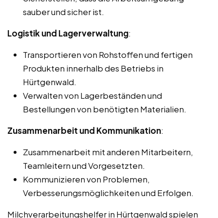
sauber und sicher ist.
Logistik und Lagerverwaltung
:
Transportieren von Rohstoffen und fertigen
Produkten innerhalb des Betriebs in
Hürtgenwald.
Verwalten von Lagerbeständen und
Bestellungen von benötigten Materialien.
Zusammenarbeit und Kommunikation
:
Zusammenarbeit mit anderen Mitarbeitern,
Teamleitern und Vorgesetzten.
Kommunizieren von Problemen,
Verbesserungsmöglichkeiten und Erfolgen.
Milchverarbeitungshelfer in Hürtgenwald spielen