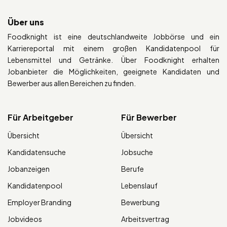
Über uns
Foodknight ist eine deutschlandweite Jobbörse und ein
Karriereportal mit einem großen Kandidatenpool für
Lebensmittel und Getränke. Über Foodknight erhalten
Jobanbieter die Möglichkeiten, geeignete Kandidaten und
Bewerber aus allen Bereichen zu finden.
Für Arbeitgeber
Für Bewerber
Übersicht
Übersicht
Kandidatensuche
Jobsuche
Jobanzeigen
Berufe
Kandidatenpool
Lebenslauf
Employer Branding
Bewerbung
Jobvideos
Arbeitsvertrag