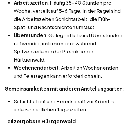
Arbeitszeiten
: Häufig 35-40 Stunden pro
Woche, verteilt auf 5-6 Tage. In der Regel sind
die Arbeitszeiten Schichtarbeit, die Früh-,
Spät- und Nachtschichten umfasst.
Überstunden
: Gelegentlich sind Überstunden
notwendig, insbesondere während
Spitzenzeiten in der Produktion in
Hürtgenwald.
Wochenendarbeit
: Arbeit an Wochenenden
und Feiertagen kann erforderlich sein.
Gemeinsamkeiten mit anderen Anstellungsarten
:
Schichtarbeit und Bereitschaft zur Arbeit zu
unterschiedlichen Tageszeiten.
Teilzeitjobs in Hürtgenwald