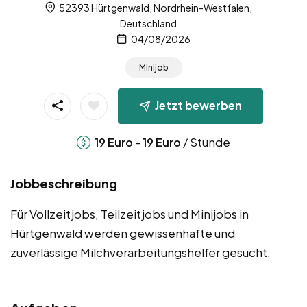
52393 Hürtgenwald, Nordrhein-Westfalen,
Deutschland
04/08/2026
Minijob
Jetzt bewerben
-
/ Stunde
19
Euro
19
Euro
Jobbeschreibung
Für Vollzeitjobs, Teilzeitjobs und Minijobs in
Hürtgenwald werden gewissenhafte und
zuverlässige Milchverarbeitungshelfer gesucht.