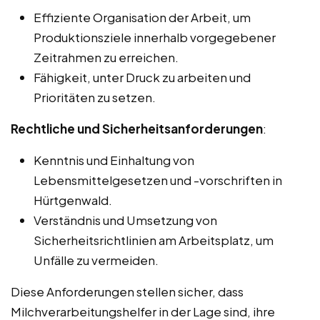
Effiziente Organisation der Arbeit, um
Produktionsziele innerhalb vorgegebener
Zeitrahmen zu erreichen.
Fähigkeit, unter Druck zu arbeiten und
Prioritäten zu setzen.
Rechtliche und Sicherheitsanforderungen
:
Kenntnis und Einhaltung von
Lebensmittelgesetzen und -vorschriften in
Hürtgenwald.
Verständnis und Umsetzung von
Sicherheitsrichtlinien am Arbeitsplatz, um
Unfälle zu vermeiden.
Diese Anforderungen stellen sicher, dass
Milchverarbeitungshelfer in der Lage sind, ihre