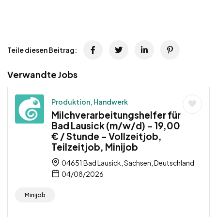
Teile diesen Beitrag:
Verwandte Jobs
Produktion, Handwerk
Milchverarbeitungshelfer für
Bad Lausick (m/w/d) – 19,00
€ / Stunde – Vollzeitjob,
Teilzeitjob, Minijob
04651 Bad Lausick, Sachsen, Deutschland
04/08/2026
Minijob