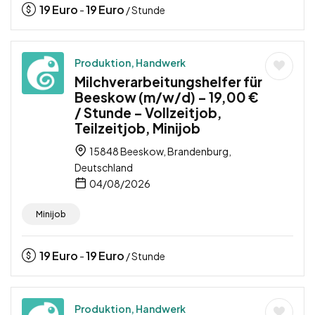
19
Euro
19
Euro
-
/ Stunde
Produktion, Handwerk
Milchverarbeitungshelfer für
Beeskow (m/w/d) – 19,00 €
/ Stunde – Vollzeitjob,
Teilzeitjob, Minijob
15848 Beeskow, Brandenburg,
Deutschland
04/08/2026
Minijob
19
Euro
19
Euro
-
/ Stunde
Produktion, Handwerk