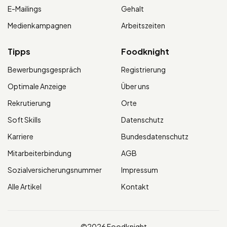
E-Mailings
Gehalt
Medienkampagnen
Arbeitszeiten
Tipps
Foodknight
Bewerbungsgespräch
Registrierung
Optimale Anzeige
Über uns
Rekrutierung
Orte
Soft Skills
Datenschutz
Karriere
Bundesdatenschutz
Mitarbeiterbindung
AGB
Sozialversicherungsnummer
Impressum
Alle Artikel
Kontakt
©2026 Foodknight