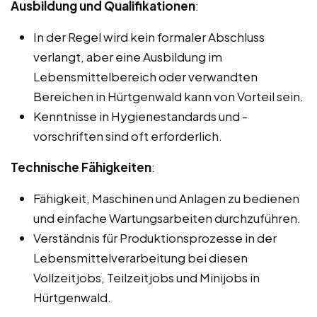
Ausbildung und Qualifikationen
:
In der Regel wird kein formaler Abschluss
verlangt, aber eine Ausbildung im
Lebensmittelbereich oder verwandten
Bereichen in Hürtgenwald kann von Vorteil sein.
Kenntnisse in Hygienestandards und -
vorschriften sind oft erforderlich.
Technische Fähigkeiten
:
Fähigkeit, Maschinen und Anlagen zu bedienen
und einfache Wartungsarbeiten durchzuführen.
Verständnis für Produktionsprozesse in der
Lebensmittelverarbeitung bei diesen
Vollzeitjobs, Teilzeitjobs und Minijobs in
Hürtgenwald.