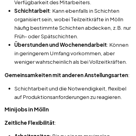
Verfügbarkeit des Mitarbeiters.
Schichtarbeit
: Kann ebenfalls in Schichten
organisiert sein, wobei Teilzeitkräfte in Mölln
häufig bestimmte Schichten abdecken, z.B. nur
Früh- oder Spätschichten.
Überstunden und Wochenendarbeit
: Können
in geringerem Umfang vorkommen, aber
weniger wahrscheinlich als bei Vollzeitkräften.
Gemeinsamkeiten mit anderen Anstellungsarten
:
Schichtarbeit und die Notwendigkeit, flexibel
auf Produktionsanforderungen zu reagieren.
Minijobs in Mölln
Zeitliche Flexibilität
:
Arbeitszeiten
: Bis zu einem maximalen