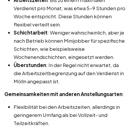
Verdienst pro Monat, was etwa 5-9 Stunden pro
Woche entspricht. Diese Stunden können
flexibel verteilt sein.
Schichtarbeit
: Weniger wahrscheinlich, aber je
nach Betrieb können Minijobber für spezifische
Schichten, wie beispielsweise
Wochenendschichten, eingesetzt werden.
Überstunden
: In der Regel nicht erwartet, da
die Arbeitszeitbegrenzung auf den Verdienst in
Mölln angepasst ist.
Gemeinsamkeiten mit anderen Anstellungsarten
:
Flexibilität bei den Arbeitszeiten, allerdings in
geringerem Umfang als bei Vollzeit- und
Teilzeitkräften.