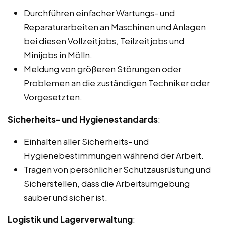
Durchführen einfacher Wartungs- und
Reparaturarbeiten an Maschinen und Anlagen
bei diesen Vollzeitjobs, Teilzeitjobs und
Minijobs in Mölln.
Meldung von größeren Störungen oder
Problemen an die zuständigen Techniker oder
Vorgesetzten.
Sicherheits- und Hygienestandards
:
Einhalten aller Sicherheits- und
Hygienebestimmungen während der Arbeit.
Tragen von persönlicher Schutzausrüstung und
Sicherstellen, dass die Arbeitsumgebung
sauber und sicher ist.
Logistik und Lagerverwaltung
: