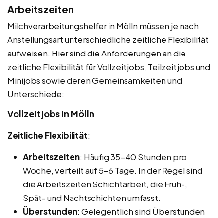
Arbeitszeiten
Milchverarbeitungshelfer in Mölln müssen je nach
Anstellungsart unterschiedliche zeitliche Flexibilität
aufweisen. Hier sind die Anforderungen an die
zeitliche Flexibilität für Vollzeitjobs, Teilzeitjobs und
Minijobs sowie deren Gemeinsamkeiten und
Unterschiede:
Vollzeitjobs in Mölln
Zeitliche Flexibilität
:
Arbeitszeiten
: Häufig 35-40 Stunden pro
Woche, verteilt auf 5-6 Tage. In der Regel sind
die Arbeitszeiten Schichtarbeit, die Früh-,
Spät- und Nachtschichten umfasst.
Überstunden
: Gelegentlich sind Überstunden