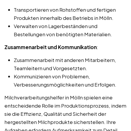
Transportieren von Rohstoffen und fertigen
Produkten innerhalb des Betriebs in Mölln.
Verwalten von Lagerbeständen und
Bestellungen von benötigten Materialien.
Zusammenarbeit und Kommunikation
:
Zusammenarbeit mit anderen Mitarbeitern,
Teamleitern und Vorgesetzten.
Kommunizieren von Problemen,
Verbesserungsmöglichkeiten und Erfolgen.
Milchverarbeitungshelfer in Mölln spielen eine
entscheidende Rolle im Produktionsprozess, indem
sie die Effizienz, Qualität und Sicherheit der
hergestellten Milchprodukte sicherstellen. Ihre
Aufgaben erfordern Aufmerksamkeit zum Detail,