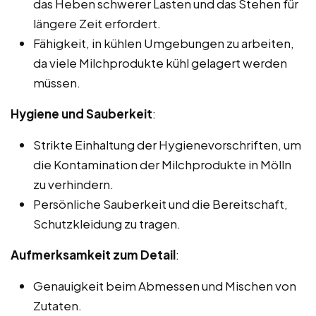
das Heben schwerer Lasten und das Stehen für
längere Zeit erfordert.
Fähigkeit, in kühlen Umgebungen zu arbeiten,
da viele Milchprodukte kühl gelagert werden
müssen.
Hygiene und Sauberkeit
:
Strikte Einhaltung der Hygienevorschriften, um
die Kontamination der Milchprodukte in Mölln
zu verhindern.
Persönliche Sauberkeit und die Bereitschaft,
Schutzkleidung zu tragen.
Aufmerksamkeit zum Detail
:
Genauigkeit beim Abmessen und Mischen von
Zutaten.