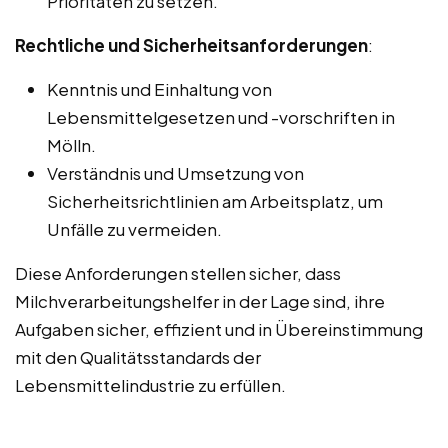
Prioritäten zu setzen.
Rechtliche und Sicherheitsanforderungen
:
Kenntnis und Einhaltung von
Lebensmittelgesetzen und -vorschriften in
Mölln.
Verständnis und Umsetzung von
Sicherheitsrichtlinien am Arbeitsplatz, um
Unfälle zu vermeiden.
Diese Anforderungen stellen sicher, dass
Milchverarbeitungshelfer in der Lage sind, ihre
Aufgaben sicher, effizient und in Übereinstimmung
mit den Qualitätsstandards der
Lebensmittelindustrie zu erfüllen.