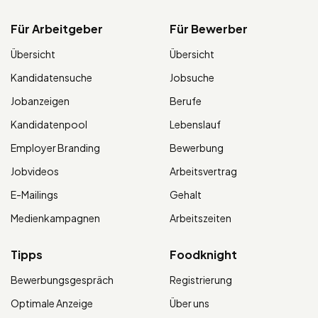
Für Arbeitgeber
Für Bewerber
Übersicht
Übersicht
Kandidatensuche
Jobsuche
Jobanzeigen
Berufe
Kandidatenpool
Lebenslauf
Employer Branding
Bewerbung
Jobvideos
Arbeitsvertrag
E-Mailings
Gehalt
Medienkampagnen
Arbeitszeiten
Tipps
Foodknight
Bewerbungsgespräch
Registrierung
Optimale Anzeige
Über uns