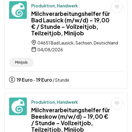
Produktion, Handwerk
Milchverarbeitungshelfer für
Bad Lausick (m/w/d) – 19,00
€ / Stunde – Vollzeitjob,
Teilzeitjob, Minijob
04651 Bad Lausick, Sachsen, Deutschland
04/08/2026
Minijob
19
Euro
19
Euro
-
/ Stunde
Produktion, Handwerk
Milchverarbeitungshelfer für
Beeskow (m/w/d) – 19,00 €
/ Stunde – Vollzeitjob,
Teilzeitjob, Minijob