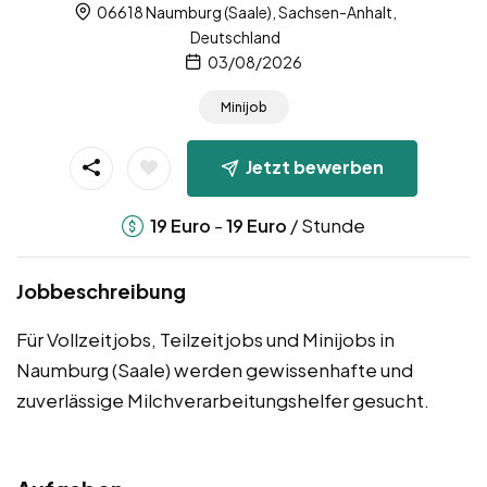
06618 Naumburg (Saale), Sachsen-Anhalt,
Deutschland
03/08/2026
Minijob
Jetzt bewerben
-
/ Stunde
19
Euro
19
Euro
Jobbeschreibung
Für Vollzeitjobs, Teilzeitjobs und Minijobs in
Naumburg (Saale) werden gewissenhafte und
zuverlässige Milchverarbeitungshelfer gesucht.