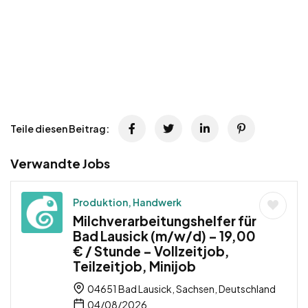
Teile diesen Beitrag:
Verwandte Jobs
Produktion, Handwerk
Milchverarbeitungshelfer für
Bad Lausick (m/w/d) – 19,00
€ / Stunde – Vollzeitjob,
Teilzeitjob, Minijob
04651 Bad Lausick, Sachsen, Deutschland
04/08/2026