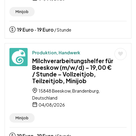
Minijob
19
Euro
19
Euro
-
/ Stunde
Produktion, Handwerk
Milchverarbeitungshelfer für
Beeskow (m/w/d) – 19,00 €
/ Stunde – Vollzeitjob,
Teilzeitjob, Minijob
15848 Beeskow, Brandenburg,
Deutschland
04/08/2026
Minijob
19
Euro
19
Euro
-
/ Stunde