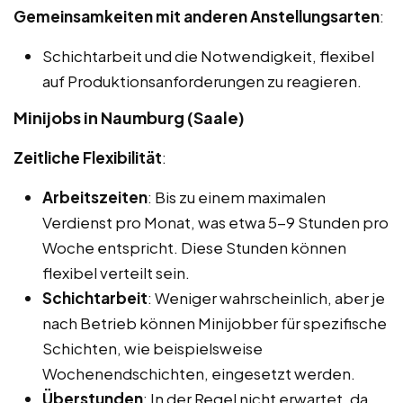
Gemeinsamkeiten mit anderen Anstellungsarten
:
Schichtarbeit und die Notwendigkeit, flexibel
auf Produktionsanforderungen zu reagieren.
Minijobs in Naumburg (Saale)
Zeitliche Flexibilität
:
Arbeitszeiten
: Bis zu einem maximalen
Verdienst pro Monat, was etwa 5-9 Stunden pro
Woche entspricht. Diese Stunden können
flexibel verteilt sein.
Schichtarbeit
: Weniger wahrscheinlich, aber je
nach Betrieb können Minijobber für spezifische
Schichten, wie beispielsweise
Wochenendschichten, eingesetzt werden.
Überstunden
: In der Regel nicht erwartet, da