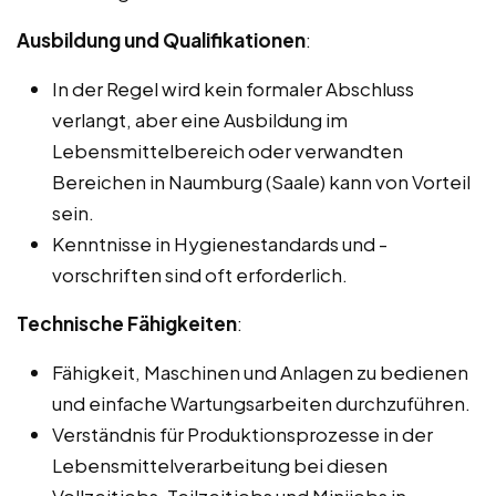
Ausbildung und Qualifikationen
:
In der Regel wird kein formaler Abschluss
verlangt, aber eine Ausbildung im
Lebensmittelbereich oder verwandten
Bereichen in Naumburg (Saale) kann von Vorteil
sein.
Kenntnisse in Hygienestandards und -
vorschriften sind oft erforderlich.
Technische Fähigkeiten
:
Fähigkeit, Maschinen und Anlagen zu bedienen
und einfache Wartungsarbeiten durchzuführen.
Verständnis für Produktionsprozesse in der
Lebensmittelverarbeitung bei diesen
Vollzeitjobs, Teilzeitjobs und Minijobs in