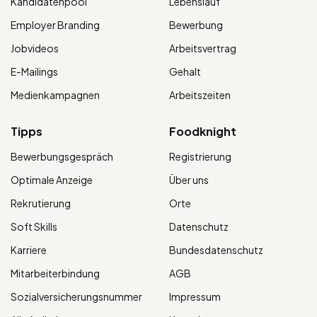
Kandidatenpool
Lebenslauf
Employer Branding
Bewerbung
Jobvideos
Arbeitsvertrag
E-Mailings
Gehalt
Medienkampagnen
Arbeitszeiten
Tipps
Foodknight
Bewerbungsgespräch
Registrierung
Optimale Anzeige
Über uns
Rekrutierung
Orte
Soft Skills
Datenschutz
Karriere
Bundesdatenschutz
Mitarbeiterbindung
AGB
Sozialversicherungsnummer
Impressum