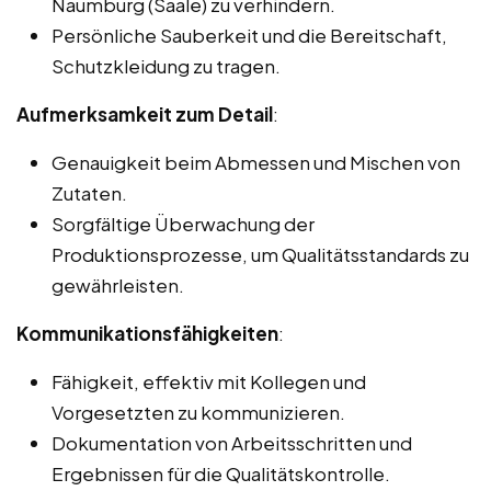
Naumburg (Saale) zu verhindern.
Persönliche Sauberkeit und die Bereitschaft,
Schutzkleidung zu tragen.
Aufmerksamkeit zum Detail
:
Genauigkeit beim Abmessen und Mischen von
Zutaten.
Sorgfältige Überwachung der
Produktionsprozesse, um Qualitätsstandards zu
gewährleisten.
Kommunikationsfähigkeiten
:
Fähigkeit, effektiv mit Kollegen und
Vorgesetzten zu kommunizieren.
Dokumentation von Arbeitsschritten und
Ergebnissen für die Qualitätskontrolle.