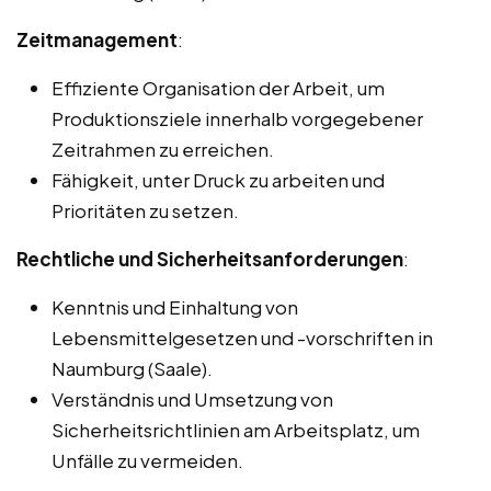
Zeitmanagement
:
Effiziente Organisation der Arbeit, um
Produktionsziele innerhalb vorgegebener
Zeitrahmen zu erreichen.
Fähigkeit, unter Druck zu arbeiten und
Prioritäten zu setzen.
Rechtliche und Sicherheitsanforderungen
:
Kenntnis und Einhaltung von
Lebensmittelgesetzen und -vorschriften in
Naumburg (Saale).
Verständnis und Umsetzung von
Sicherheitsrichtlinien am Arbeitsplatz, um
Unfälle zu vermeiden.