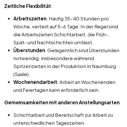
Zeitliche Flexibilität
:
Arbeitszeiten
: Häufig 35-40 Stunden pro
Woche, verteilt auf 5-6 Tage. In der Regel sind
die Arbeitszeiten Schichtarbeit, die Früh-,
Spät- und Nachtschichten umfasst.
Überstunden
: Gelegentlich sind Überstunden
notwendig, insbesondere während
Spitzenzeiten in der Produktion in Naumburg
(Saale).
Wochenendarbeit
: Arbeit an Wochenenden
und Feiertagen kann erforderlich sein.
Gemeinsamkeiten mit anderen Anstellungsarten
:
Schichtarbeit und Bereitschaft zur Arbeit zu
unterschiedlichen Tageszeiten.