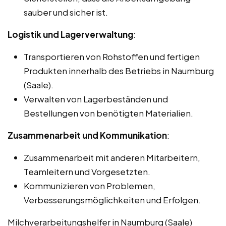
sauber und sicher ist.
Logistik und Lagerverwaltung
:
Transportieren von Rohstoffen und fertigen
Produkten innerhalb des Betriebs in Naumburg
(Saale).
Verwalten von Lagerbeständen und
Bestellungen von benötigten Materialien.
Zusammenarbeit und Kommunikation
:
Zusammenarbeit mit anderen Mitarbeitern,
Teamleitern und Vorgesetzten.
Kommunizieren von Problemen,
Verbesserungsmöglichkeiten und Erfolgen.
Milchverarbeitungshelfer in Naumburg (Saale)