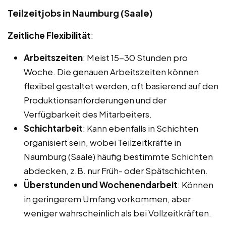
Teilzeitjobs in Naumburg (Saale)
Zeitliche Flexibilität
:
Arbeitszeiten
: Meist 15-30 Stunden pro
Woche. Die genauen Arbeitszeiten können
flexibel gestaltet werden, oft basierend auf den
Produktionsanforderungen und der
Verfügbarkeit des Mitarbeiters.
Schichtarbeit
: Kann ebenfalls in Schichten
organisiert sein, wobei Teilzeitkräfte in
Naumburg (Saale) häufig bestimmte Schichten
abdecken, z.B. nur Früh- oder Spätschichten.
Überstunden und Wochenendarbeit
: Können
in geringerem Umfang vorkommen, aber
weniger wahrscheinlich als bei Vollzeitkräften.