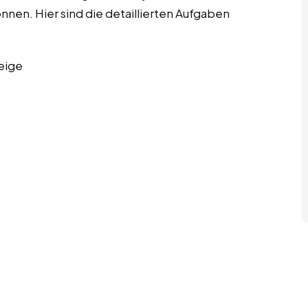
önnen. Hier sind die detaillierten Aufgaben
eige