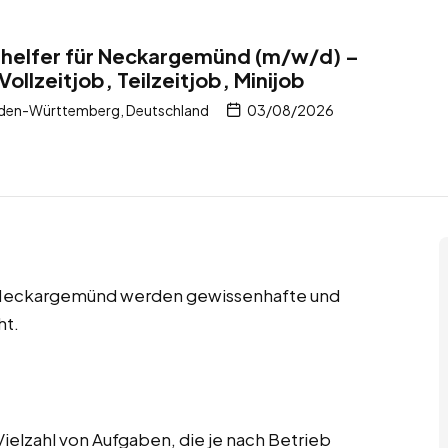
shelfer für Neckargemünd (m/w/d) –
ollzeitjob, Teilzeitjob, Minijob
den-Württemberg, Deutschland
03/08/2026
 in Neckargemünd werden gewissenhafte und
ht.
elzahl von Aufgaben, die je nach Betrieb