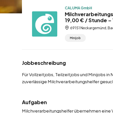
CALUMA GmbH
Milchverarbeitung
19,00 € / Stunde – V
69151 Neckargemünd, Ba
Minijob
Jobbeschreibung
Für Vollzeitjobs, Teilzeitjobs und Minijobs
zuverlässige Milchverarbeitungshelfer gesuc
Aufgaben
Milchverarbeitungshelfer übernehmen eine Vi