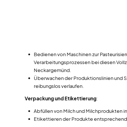
Bedienen von Maschinen zur Pasteurisie
Verarbeitungsprozessen bei diesen Vollze
Neckargemünd.
Überwachen der Produktionslinien und Si
reibungslos verlaufen.
Verpackung und Etikettierung
:
Abfüllen von Milch und Milchprodukten in
Etikettieren der Produkte entsprechend 