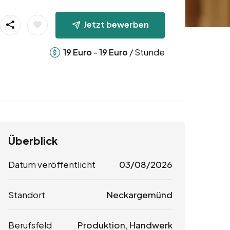
Jetzt bewerben
-
/ Stunde
19
Euro
19
Euro
Überblick
Datum veröffentlicht
03/08/2026
Standort
Neckargemünd
Berufsfeld
Produktion, Handwerk