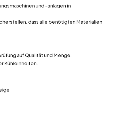
tungsmaschinen und -anlagen in
herstellen, dass alle benötigten Materialien
rüfung auf Qualität und Menge.
er Kühleinheiten.
eige