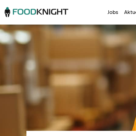
Jobs
Aktue