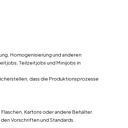
rung, Homogenisierung und anderen
itjobs, Teilzeitjobs und Minijobs in
cherstellen, dass die Produktionsprozesse
 Flaschen, Kartons oder andere Behälter.
den Vorschriften und Standards.