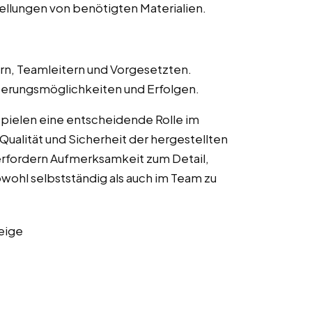
llungen von benötigten Materialien.
n, Teamleitern und Vorgesetzten.
erungsmöglichkeiten und Erfolgen.
pielen eine entscheidende Rolle im
Qualität und Sicherheit der hergestellten
erfordern Aufmerksamkeit zum Detail,
owohl selbstständig als auch im Team zu
eige