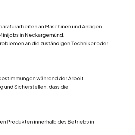
paraturarbeiten an Maschinen und Anlagen
d Minijobs in Neckargemünd.
roblemen an die zuständigen Techniker oder
nebestimmungen während der Arbeit.
 und Sicherstellen, dass die
en Produkten innerhalb des Betriebs in