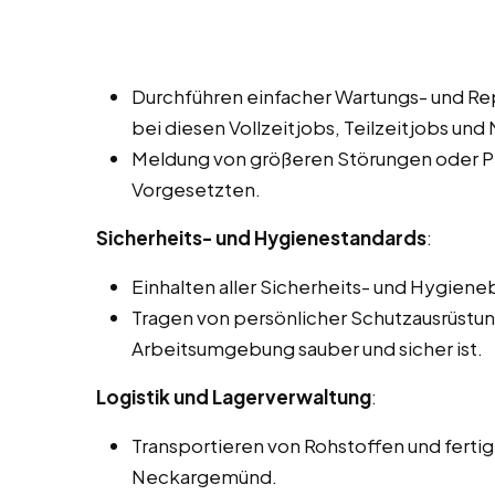
Durchführen einfacher Wartungs- und Re
bei diesen Vollzeitjobs, Teilzeitjobs un
Meldung von größeren Störungen oder P
Vorgesetzten.
Sicherheits- und Hygienestandards
:
Einhalten aller Sicherheits- und Hygie
Tragen von persönlicher Schutzausrüstung
Arbeitsumgebung sauber und sicher ist.
Logistik und Lagerverwaltung
:
Transportieren von Rohstoffen und fertig
Neckargemünd.