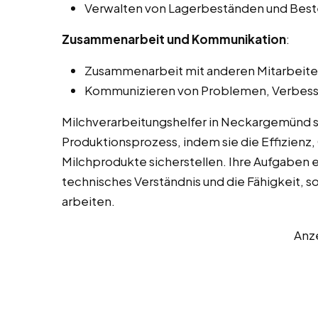
Verwalten von Lagerbeständen und Beste
Zusammenarbeit und Kommunikation
:
Zusammenarbeit mit anderen Mitarbeiter
Kommunizieren von Problemen, Verbess
Milchverarbeitungshelfer in Neckargemünd s
Produktionsprozess, indem sie die Effizienz, 
Milchprodukte sicherstellen. Ihre Aufgaben 
technisches Verständnis und die Fähigkeit, s
arbeiten.
Anz