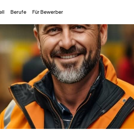
ll
Berufe
Für Bewerber