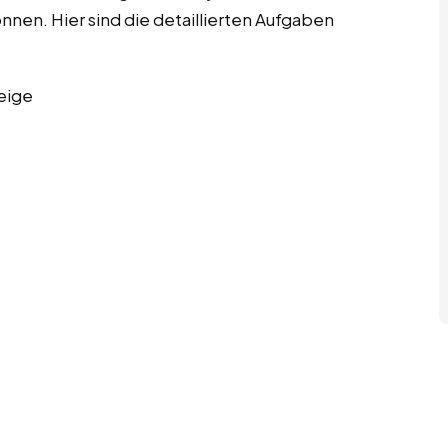
önnen. Hier sind die detaillierten Aufgaben
eige