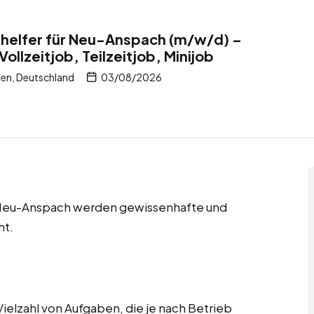
shelfer für Neu-Anspach (m/w/d) –
ollzeitjob, Teilzeitjob, Minijob
en, Deutschland
03/08/2026
 in Neu-Anspach werden gewissenhafte und
ht.
elzahl von Aufgaben, die je nach Betrieb