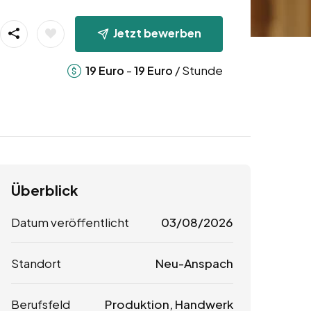
Jetzt bewerben
-
/ Stunde
19
Euro
19
Euro
Überblick
Datum veröffentlicht
03/08/2026
Standort
Neu-Anspach
Berufsfeld
Produktion, Handwerk