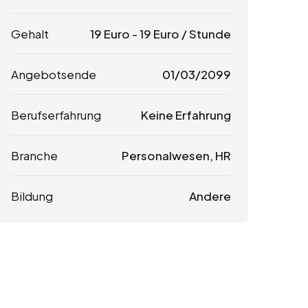
Gehalt
19
Euro
-
19
Euro
/ Stunde
Angebotsende
01/03/2099
Berufserfahrung
Keine Erfahrung
Branche
Personalwesen, HR
Bildung
Andere