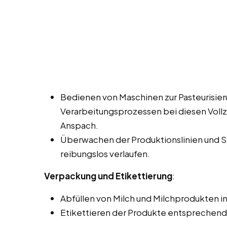
Bedienen von Maschinen zur Pasteurisie
Verarbeitungsprozessen bei diesen Vollze
Anspach.
Überwachen der Produktionslinien und Si
reibungslos verlaufen.
Verpackung und Etikettierung
:
Abfüllen von Milch und Milchprodukten in
Etikettieren der Produkte entsprechend 