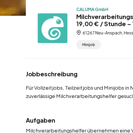
CALUMA GmbH
Milchverarbeitung
19,00 € / Stunde – V
61267 Neu-Anspach, Hess
Minijob
Jobbeschreibung
Für Vollzeitjobs, Teilzeitjobs und Minijobs
zuverlässige Milchverarbeitungshelfer gesuc
Aufgaben
Milchverarbeitungshelfer übernehmen eine Vi