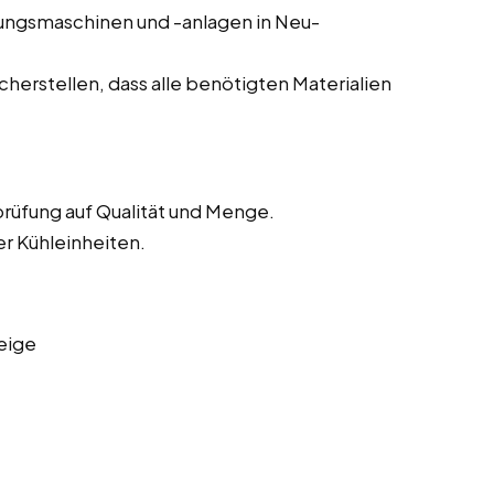
tungsmaschinen und -anlagen in Neu-
herstellen, dass alle benötigten Materialien
rüfung auf Qualität und Menge.
er Kühleinheiten.
eige