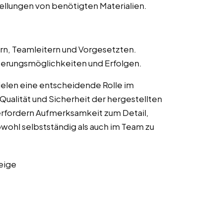
llungen von benötigten Materialien.
n, Teamleitern und Vorgesetzten.
erungsmöglichkeiten und Erfolgen.
ielen eine entscheidende Rolle im
Qualität und Sicherheit der hergestellten
erfordern Aufmerksamkeit zum Detail,
owohl selbstständig als auch im Team zu
eige