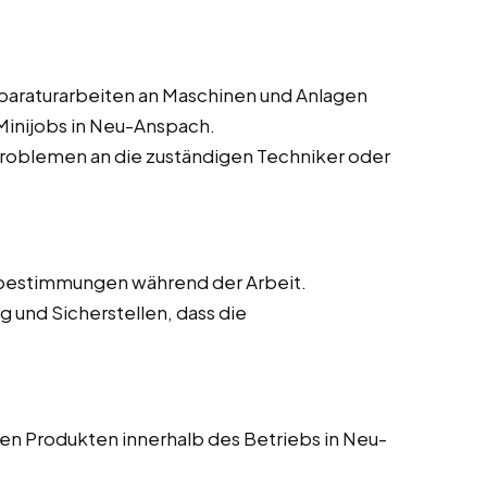
paraturarbeiten an Maschinen und Anlagen
 Minijobs in Neu-Anspach.
roblemen an die zuständigen Techniker oder
nebestimmungen während der Arbeit.
 und Sicherstellen, dass die
gen Produkten innerhalb des Betriebs in Neu-