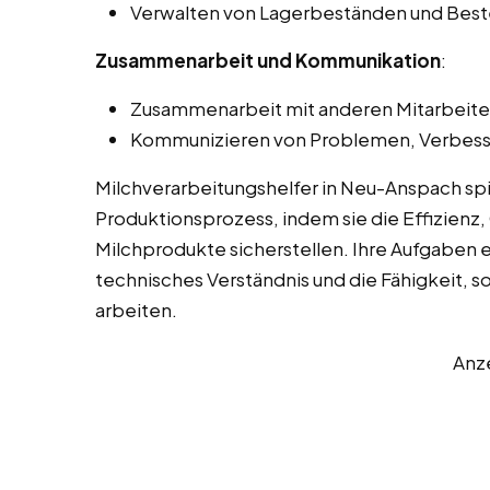
Verwalten von Lagerbeständen und Beste
Zusammenarbeit und Kommunikation
:
Zusammenarbeit mit anderen Mitarbeiter
Kommunizieren von Problemen, Verbess
Milchverarbeitungshelfer in Neu-Anspach sp
Produktionsprozess, indem sie die Effizienz, 
Milchprodukte sicherstellen. Ihre Aufgaben 
technisches Verständnis und die Fähigkeit, s
arbeiten.
Anz