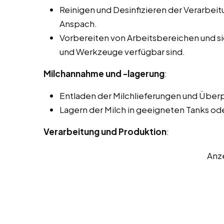
Reinigen und Desinfizieren der Verarbei
Anspach.
Vorbereiten von Arbeitsbereichen und sic
und Werkzeuge verfügbar sind.
Milchannahme und -lagerung
:
Entladen der Milchlieferungen und Überp
Lagern der Milch in geeigneten Tanks od
Verarbeitung und Produktion
:
Anz