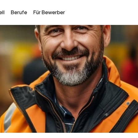
ll
Berufe
Für Bewerber