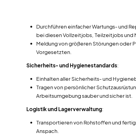
Durchführen einfacher Wartungs- und Re
bei diesen Vollzeitjobs, Teilzeitjobs und
Meldung von größeren Störungen oder P
Vorgesetzten.
Sicherheits- und Hygienestandards
:
Einhalten aller Sicherheits- und Hygie
Tragen von persönlicher Schutzausrüstung
Arbeitsumgebung sauber und sicher ist.
Logistik und Lagerverwaltung
:
Transportieren von Rohstoffen und ferti
Anspach.