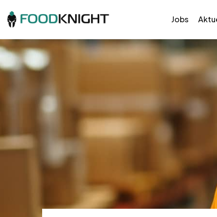
Jobs
Aktue