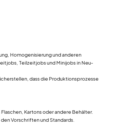
rung, Homogenisierung und anderen
itjobs, Teilzeitjobs und Minijobs in Neu-
cherstellen, dass die Produktionsprozesse
 Flaschen, Kartons oder andere Behälter.
den Vorschriften und Standards.