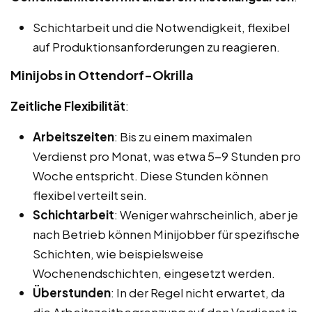
Schichtarbeit und die Notwendigkeit, flexibel
auf Produktionsanforderungen zu reagieren.
Minijobs in Ottendorf-Okrilla
Zeitliche Flexibilität
:
Arbeitszeiten
: Bis zu einem maximalen
Verdienst pro Monat, was etwa 5-9 Stunden pro
Woche entspricht. Diese Stunden können
flexibel verteilt sein.
Schichtarbeit
: Weniger wahrscheinlich, aber je
nach Betrieb können Minijobber für spezifische
Schichten, wie beispielsweise
Wochenendschichten, eingesetzt werden.
Überstunden
: In der Regel nicht erwartet, da
die Arbeitszeitbegrenzung auf den Verdienst in