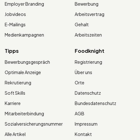
Employer Branding
Bewerbung
Jobvideos
Arbeitsvertrag
E-Mailings
Gehalt
Medienkampagnen
Arbeitszeiten
Tipps
Foodknight
Bewerbungsgespräch
Registrierung
Optimale Anzeige
Über uns
Rekrutierung
Orte
Soft Skills
Datenschutz
Karriere
Bundesdatenschutz
Mitarbeiterbindung
AGB
Sozialversicherungsnummer
Impressum
Alle Artikel
Kontakt