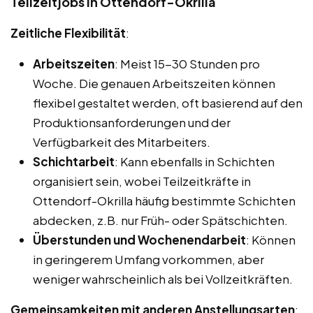
Teilzeitjobs in Ottendorf-Okrilla
Zeitliche Flexibilität
:
Arbeitszeiten
: Meist 15-30 Stunden pro
Woche. Die genauen Arbeitszeiten können
flexibel gestaltet werden, oft basierend auf den
Produktionsanforderungen und der
Verfügbarkeit des Mitarbeiters.
Schichtarbeit
: Kann ebenfalls in Schichten
organisiert sein, wobei Teilzeitkräfte in
Ottendorf-Okrilla häufig bestimmte Schichten
abdecken, z.B. nur Früh- oder Spätschichten.
Überstunden und Wochenendarbeit
: Können
in geringerem Umfang vorkommen, aber
weniger wahrscheinlich als bei Vollzeitkräften.
Gemeinsamkeiten mit anderen Anstellungsarten
: