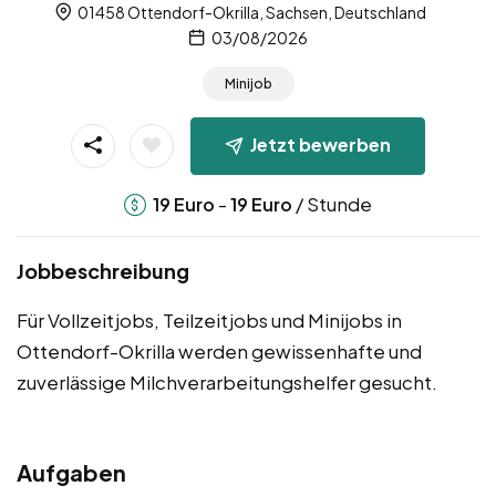
01458 Ottendorf-Okrilla, Sachsen, Deutschland
03/08/2026
Minijob
Jetzt bewerben
-
/ Stunde
19
Euro
19
Euro
Jobbeschreibung
Für Vollzeitjobs, Teilzeitjobs und Minijobs in
Ottendorf-Okrilla werden gewissenhafte und
zuverlässige Milchverarbeitungshelfer gesucht.
Aufgaben