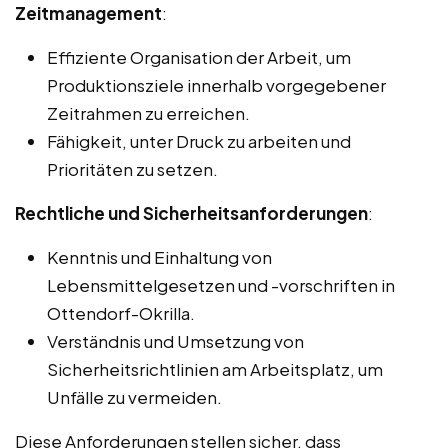
Zeitmanagement
:
Effiziente Organisation der Arbeit, um
Produktionsziele innerhalb vorgegebener
Zeitrahmen zu erreichen.
Fähigkeit, unter Druck zu arbeiten und
Prioritäten zu setzen.
Rechtliche und Sicherheitsanforderungen
:
Kenntnis und Einhaltung von
Lebensmittelgesetzen und -vorschriften in
Ottendorf-Okrilla.
Verständnis und Umsetzung von
Sicherheitsrichtlinien am Arbeitsplatz, um
Unfälle zu vermeiden.
Diese Anforderungen stellen sicher, dass