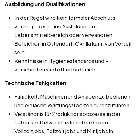
Ausbildung und Qualifikationen
:
In der Regel wird kein formaler Abschluss
verlangt, aber eine Ausbildung im
Lebensmittelbereich oder verwandten
Bereichen in Ottendorf-Okrilla kann von Vorteil
sein.
Kenntnisse in Hygienestandards und -
vorschriften sind oft erforderlich.
Technische Fähigkeiten
:
Fähigkeit, Maschinen und Anlagen zu bedienen
und einfache Wartungsarbeiten durchzuführen.
Verständnis für Produktionsprozesse in der
Lebensmittelverarbeitung bei diesen
Vollzeitjobs, Teilzeitjobs und Minijobs in