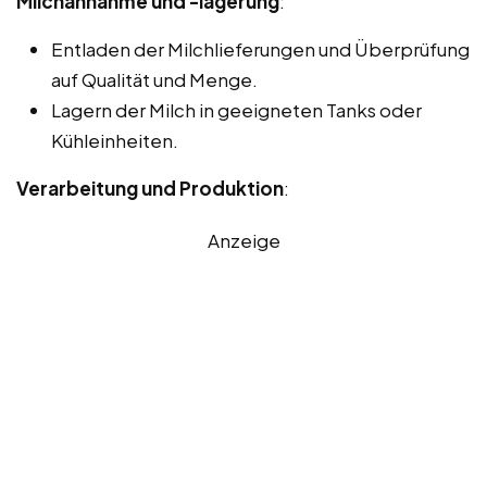
Milchannahme und -lagerung
:
Entladen der Milchlieferungen und Überprüfung
auf Qualität und Menge.
Lagern der Milch in geeigneten Tanks oder
Kühleinheiten.
Verarbeitung und Produktion
:
Anzeige