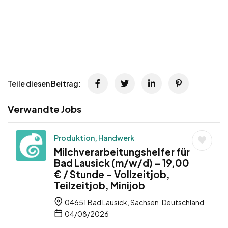
Teile diesen Beitrag:
Verwandte Jobs
Produktion, Handwerk
Milchverarbeitungshelfer für
Bad Lausick (m/w/d) – 19,00
€ / Stunde – Vollzeitjob,
Teilzeitjob, Minijob
04651 Bad Lausick, Sachsen, Deutschland
04/08/2026