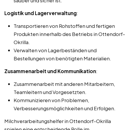
sauber und sicher ist.
Logistik und Lagerverwaltung
:
Transportieren von Rohstoffen und fertigen
Produkten innerhalb des Betriebs in Ottendorf-
Okrilla.
Verwalten von Lagerbeständen und
Bestellungen von benötigten Materialien.
Zusammenarbeit und Kommunikation
:
Zusammenarbeit mit anderen Mitarbeitern,
Teamleitern und Vorgesetzten.
Kommunizieren von Problemen,
Verbesserungsmöglichkeiten und Erfolgen.
Milchverarbeitungshelfer in Ottendorf-Okrilla
spielen eine entscheidende Rolle im