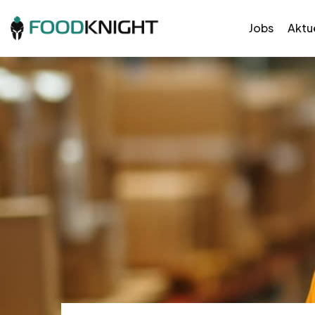
Jobs
Aktue