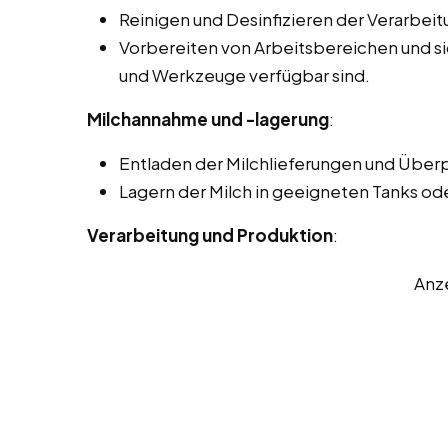
Reinigen und Desinfizieren der Verarbei
Vorbereiten von Arbeitsbereichen und sic
und Werkzeuge verfügbar sind.
Milchannahme und -lagerung
:
Entladen der Milchlieferungen und Überp
Lagern der Milch in geeigneten Tanks od
Verarbeitung und Produktion
:
Anz