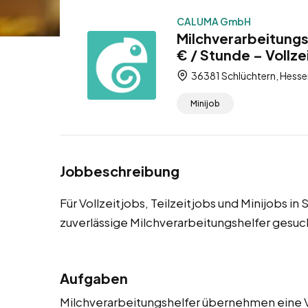
CALUMA GmbH
Milchverarbeitungs
€ / Stunde – Vollzei
36381 Schlüchtern, Hesse
Minijob
Jobbeschreibung
Für Vollzeitjobs, Teilzeitjobs und Minijobs 
zuverlässige Milchverarbeitungshelfer gesuc
Aufgaben
Milchverarbeitungshelfer übernehmen eine Vi