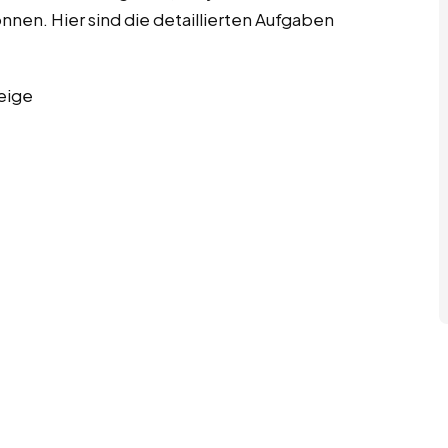
önnen. Hier sind die detaillierten Aufgaben
eige