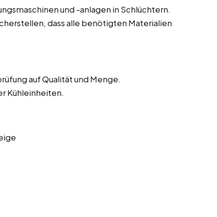
tungsmaschinen und -anlagen in Schlüchtern.
herstellen, dass alle benötigten Materialien
rüfung auf Qualität und Menge.
er Kühleinheiten.
eige