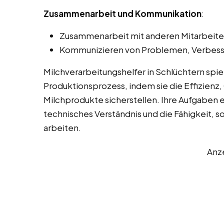
Zusammenarbeit und Kommunikation
:
Zusammenarbeit mit anderen Mitarbeiter
Kommunizieren von Problemen, Verbess
Milchverarbeitungshelfer in Schlüchtern spi
Produktionsprozess, indem sie die Effizienz, 
Milchprodukte sicherstellen. Ihre Aufgaben 
technisches Verständnis und die Fähigkeit, s
arbeiten.
Anz