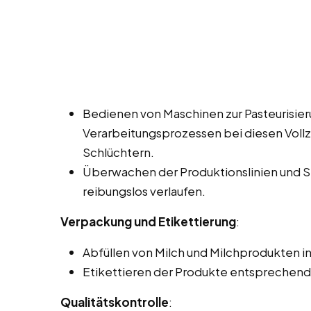
Bedienen von Maschinen zur Pasteurisie
Verarbeitungsprozessen bei diesen Vollze
Schlüchtern.
Überwachen der Produktionslinien und Si
reibungslos verlaufen.
Verpackung und Etikettierung
:
Abfüllen von Milch und Milchprodukten in
Etikettieren der Produkte entsprechend 
Qualitätskontrolle
: