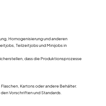
rung, Homogenisierung und anderen
itjobs, Teilzeitjobs und Minijobs in
cherstellen, dass die Produktionsprozesse
 Flaschen, Kartons oder andere Behälter.
den Vorschriften und Standards.