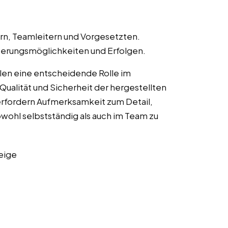
n, Teamleitern und Vorgesetzten.
erungsmöglichkeiten und Erfolgen.
elen eine entscheidende Rolle im
Qualität und Sicherheit der hergestellten
erfordern Aufmerksamkeit zum Detail,
owohl selbstständig als auch im Team zu
eige