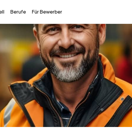
ll
Berufe
Für Bewerber