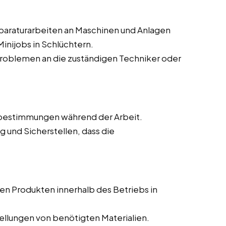
paraturarbeiten an Maschinen und Anlagen
Minijobs in Schlüchtern.
roblemen an die zuständigen Techniker oder
nebestimmungen während der Arbeit.
 und Sicherstellen, dass die
en Produkten innerhalb des Betriebs in
llungen von benötigten Materialien.