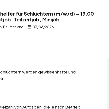
helfer für Schlüchtern (m/w/d) – 19,00
tjob, Teilzeitjob, Minijob
n, Deutschland
03/08/2026
in Schlüchtern werden gewissenhafte und
ht.
elzahl von Aufgaben, die je nach Betrieb