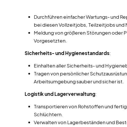
Durchführen einfacher Wartungs- und Re
bei diesen Vollzeitjobs, Teilzeitjobs und 
Meldung von größeren Störungen oder P
Vorgesetzten.
Sicherheits- und Hygienestandards
:
Einhalten aller Sicherheits- und Hygie
Tragen von persönlicher Schutzausrüstung
Arbeitsumgebung sauber und sicher ist.
Logistik und Lagerverwaltung
:
Transportieren von Rohstoffen und fertig
Schlüchtern.
Verwalten von Lagerbeständen und Beste