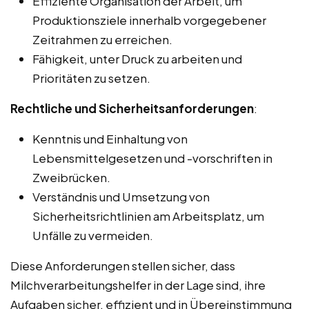
Effiziente Organisation der Arbeit, um
Produktionsziele innerhalb vorgegebener
Zeitrahmen zu erreichen.
Fähigkeit, unter Druck zu arbeiten und
Prioritäten zu setzen.
Rechtliche und Sicherheitsanforderungen
:
Kenntnis und Einhaltung von
Lebensmittelgesetzen und -vorschriften in
Zweibrücken.
Verständnis und Umsetzung von
Sicherheitsrichtlinien am Arbeitsplatz, um
Unfälle zu vermeiden.
Diese Anforderungen stellen sicher, dass
Milchverarbeitungshelfer in der Lage sind, ihre
Aufgaben sicher, effizient und in Übereinstimmung