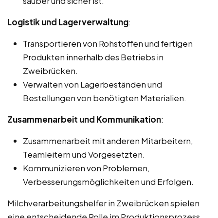
sauber und sicher ist.
Logistik und Lagerverwaltung
:
Transportieren von Rohstoffen und fertigen
Produkten innerhalb des Betriebs in
Zweibrücken.
Verwalten von Lagerbeständen und
Bestellungen von benötigten Materialien.
Zusammenarbeit und Kommunikation
:
Zusammenarbeit mit anderen Mitarbeitern,
Teamleitern und Vorgesetzten.
Kommunizieren von Problemen,
Verbesserungsmöglichkeiten und Erfolgen.
Milchverarbeitungshelfer in Zweibrücken spielen
eine entscheidende Rolle im Produktionsprozess,