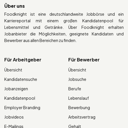
Über uns
Foodknight ist eine deutschlandweite Jobbörse und ein
Karriereportal mit einem großen Kandidatenpool für
Lebensmittel und Getränke. Über Foodknight erhalten
Jobanbieter die Möglichkeiten, geeignete Kandidaten und
Bewerber aus allen Bereichen zu finden.
Für Arbeitgeber
Für Bewerber
Übersicht
Übersicht
Kandidatensuche
Jobsuche
Jobanzeigen
Berufe
Kandidatenpool
Lebenslauf
Employer Branding
Bewerbung
Jobvideos
Arbeitsvertrag
E-Mailings
Gehalt