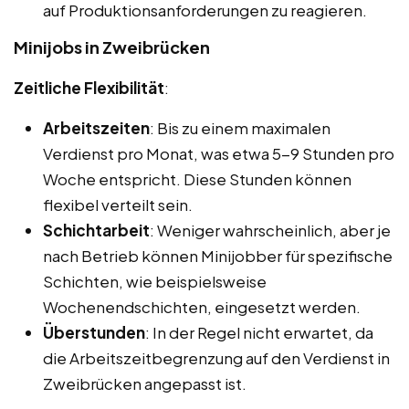
auf Produktionsanforderungen zu reagieren.
Minijobs in Zweibrücken
Zeitliche Flexibilität
:
Arbeitszeiten
: Bis zu einem maximalen
Verdienst pro Monat, was etwa 5-9 Stunden pro
Woche entspricht. Diese Stunden können
flexibel verteilt sein.
Schichtarbeit
: Weniger wahrscheinlich, aber je
nach Betrieb können Minijobber für spezifische
Schichten, wie beispielsweise
Wochenendschichten, eingesetzt werden.
Überstunden
: In der Regel nicht erwartet, da
die Arbeitszeitbegrenzung auf den Verdienst in
Zweibrücken angepasst ist.