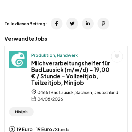
Teile diesen Beitrag:
Verwandte Jobs
Produktion, Handwerk
Milchverarbeitungshelfer für
Bad Lausick (m/w/d) – 19,00
€ / Stunde – Vollzeitjob,
Teilzeitjob, Minijob
04651 Bad Lausick, Sachsen, Deutschland
04/08/2026
Minijob
19
Euro
19
Euro
-
/ Stunde