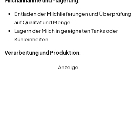
Milchannahme und -lagerung
:
Entladen der Milchlieferungen und Überprüfung
auf Qualität und Menge.
Lagern der Milch in geeigneten Tanks oder
Kühleinheiten.
Verarbeitung und Produktion
:
Anzeige