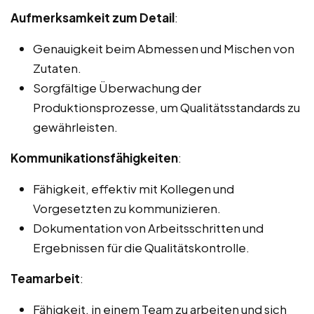
Aufmerksamkeit zum Detail
:
Genauigkeit beim Abmessen und Mischen von
Zutaten.
Sorgfältige Überwachung der
Produktionsprozesse, um Qualitätsstandards zu
gewährleisten.
Kommunikationsfähigkeiten
:
Fähigkeit, effektiv mit Kollegen und
Vorgesetzten zu kommunizieren.
Dokumentation von Arbeitsschritten und
Ergebnissen für die Qualitätskontrolle.
Teamarbeit
:
Fähigkeit, in einem Team zu arbeiten und sich