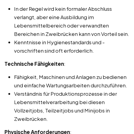
In der Regel wird kein formaler Abschluss
verlangt, aber eine Ausbildung im
Lebensmittelbereich oder verwandten
Bereichen in Zweibrücken kann von Vorteil sein.
Kenntnisse in Hygienestandards und -
vorschriften sind oft erforderlich.
Technische Fähigkeiten
:
Fähigkeit, Maschinen und Anlagen zu bedienen
und einfache Wartungsarbeiten durchzuführen.
Verständnis für Produktionsprozesse in der
Lebensmittelverarbeitung bei diesen
Vollzeitjobs, Teilzeitjobs und Minijobs in
Zweibrücken.
Physische Anforderungen
: