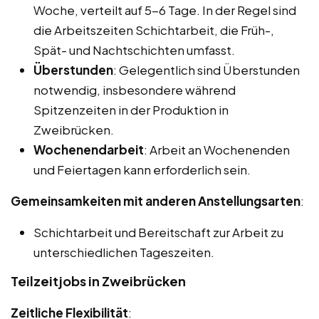
Woche, verteilt auf 5-6 Tage. In der Regel sind
die Arbeitszeiten Schichtarbeit, die Früh-,
Spät- und Nachtschichten umfasst.
Überstunden
: Gelegentlich sind Überstunden
notwendig, insbesondere während
Spitzenzeiten in der Produktion in
Zweibrücken.
Wochenendarbeit
: Arbeit an Wochenenden
und Feiertagen kann erforderlich sein.
Gemeinsamkeiten mit anderen Anstellungsarten
:
Schichtarbeit und Bereitschaft zur Arbeit zu
unterschiedlichen Tageszeiten.
Teilzeitjobs in Zweibrücken
Zeitliche Flexibilität
: