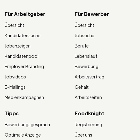
Für Arbeitgeber
Für Bewerber
Übersicht
Übersicht
Kandidatensuche
Jobsuche
Jobanzeigen
Berufe
Kandidatenpool
Lebenslauf
Employer Branding
Bewerbung
Jobvideos
Arbeitsvertrag
E-Mailings
Gehalt
Medienkampagnen
Arbeitszeiten
Tipps
Foodknight
Bewerbungsgespräch
Registrierung
Optimale Anzeige
Über uns