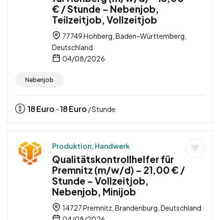
€ / Stunde – Nebenjob,
Teilzeitjob, Vollzeitjob
77749 Hohberg, Baden-Württemberg,
Deutschland
04/08/2026
Nebenjob
18
Euro
18
Euro
-
/ Stunde
Produktion, Handwerk
Qualitätskontrollhelfer für
Premnitz (m/w/d) – 21,00 € /
Stunde – Vollzeitjob,
Nebenjob, Minijob
14727 Premnitz, Brandenburg, Deutschland
04/08/2026