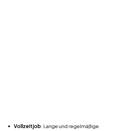
Vollzeitjob
: Lange und regelmäßige