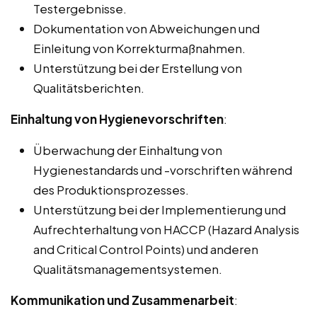
Testergebnisse.
Dokumentation von Abweichungen und
Einleitung von Korrekturmaßnahmen.
Unterstützung bei der Erstellung von
Qualitätsberichten.
Einhaltung von Hygienevorschriften
:
Überwachung der Einhaltung von
Hygienestandards und -vorschriften während
des Produktionsprozesses.
Unterstützung bei der Implementierung und
Aufrechterhaltung von HACCP (Hazard Analysis
and Critical Control Points) und anderen
Qualitätsmanagementsystemen.
Kommunikation und Zusammenarbeit
: