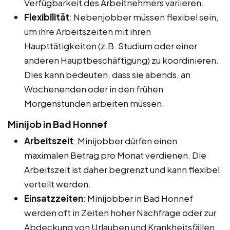
Verfügbarkeit des Arbeitnehmers variieren.
Flexibilität
: Nebenjobber müssen flexibel sein,
um ihre Arbeitszeiten mit ihren
Haupttätigkeiten (z.B. Studium oder einer
anderen Hauptbeschäftigung) zu koordinieren.
Dies kann bedeuten, dass sie abends, an
Wochenenden oder in den frühen
Morgenstunden arbeiten müssen.
Minijob in Bad Honnef
Arbeitszeit
: Minijobber dürfen einen
maximalen Betrag pro Monat verdienen. Die
Arbeitszeit ist daher begrenzt und kann flexibel
verteilt werden.
Einsatzzeiten
: Minijobber in Bad Honnef
werden oft in Zeiten hoher Nachfrage oder zur
Abdeckung von Urlauben und Krankheitsfällen