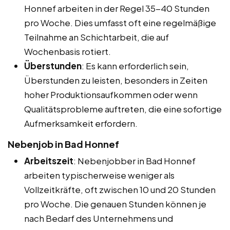
Honnef arbeiten in der Regel 35-40 Stunden
pro Woche. Dies umfasst oft eine regelmäßige
Teilnahme an Schichtarbeit, die auf
Wochenbasis rotiert.
Überstunden
: Es kann erforderlich sein,
Überstunden zu leisten, besonders in Zeiten
hoher Produktionsaufkommen oder wenn
Qualitätsprobleme auftreten, die eine sofortige
Aufmerksamkeit erfordern.
Nebenjob in Bad Honnef
Arbeitszeit
: Nebenjobber in Bad Honnef
arbeiten typischerweise weniger als
Vollzeitkräfte, oft zwischen 10 und 20 Stunden
pro Woche. Die genauen Stunden können je
nach Bedarf des Unternehmens und