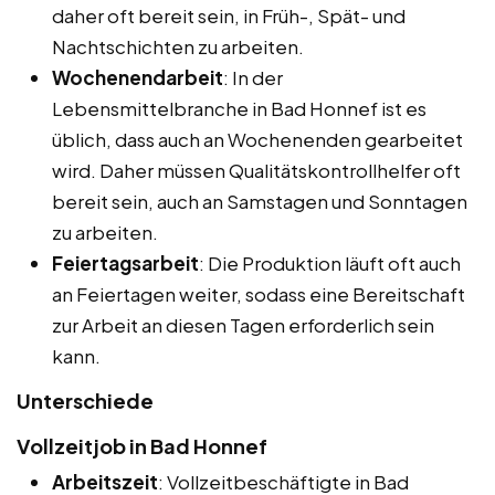
daher oft bereit sein, in Früh-, Spät- und
Nachtschichten zu arbeiten.
Wochenendarbeit
: In der
Lebensmittelbranche in Bad Honnef ist es
üblich, dass auch an Wochenenden gearbeitet
wird. Daher müssen Qualitätskontrollhelfer oft
bereit sein, auch an Samstagen und Sonntagen
zu arbeiten.
Feiertagsarbeit
: Die Produktion läuft oft auch
an Feiertagen weiter, sodass eine Bereitschaft
zur Arbeit an diesen Tagen erforderlich sein
kann.
Unterschiede
Vollzeitjob in Bad Honnef
Arbeitszeit
: Vollzeitbeschäftigte in Bad