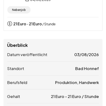
Nebenjob
21
Euro
21
Euro
-
/ Stunde
Überblick
Datum veröffentlicht
03/08/2026
Standort
Bad Honnef
Berufsfeld
Produktion, Handwerk
Gehalt
21
Euro
-
21
Euro
/ Stunde