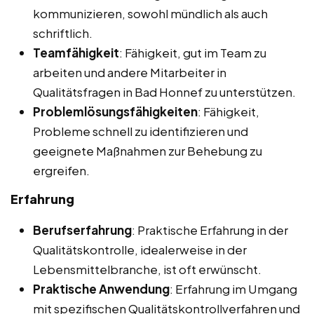
kommunizieren, sowohl mündlich als auch
schriftlich.
Teamfähigkeit
: Fähigkeit, gut im Team zu
arbeiten und andere Mitarbeiter in
Qualitätsfragen in Bad Honnef zu unterstützen.
Problemlösungsfähigkeiten
: Fähigkeit,
Probleme schnell zu identifizieren und
geeignete Maßnahmen zur Behebung zu
ergreifen.
Erfahrung
Berufserfahrung
: Praktische Erfahrung in der
Qualitätskontrolle, idealerweise in der
Lebensmittelbranche, ist oft erwünscht.
Praktische Anwendung
: Erfahrung im Umgang
mit spezifischen Qualitätskontrollverfahren und