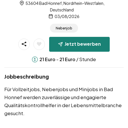
53604 Bad Honnef, Nordrhein-Westfalen,
Deutschland
03/08/2026
Nebenjob
Jetzt bewerben
-
/ Stunde
21
Euro
21
Euro
Jobbeschreibung
Für Vollzeitjobs, Nebenjobs und Minijobs in Bad
Honnef werden zuverlässige und engagierte
Qualitätskontrollhelfer in der Lebensmittelbranche
gesucht.