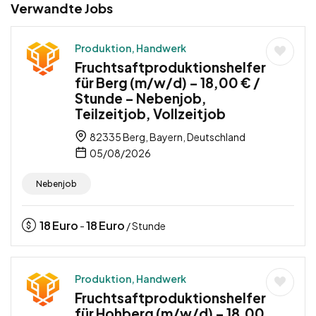
Verwandte Jobs
Produktion, Handwerk
Fruchtsaftproduktionshelfer
für Berg (m/w/d) – 18,00 € /
Stunde – Nebenjob,
Teilzeitjob, Vollzeitjob
82335 Berg, Bayern, Deutschland
05/08/2026
Nebenjob
18
Euro
18
Euro
-
/ Stunde
Produktion, Handwerk
Fruchtsaftproduktionshelfer
für Hohberg (m/w/d) – 18,00