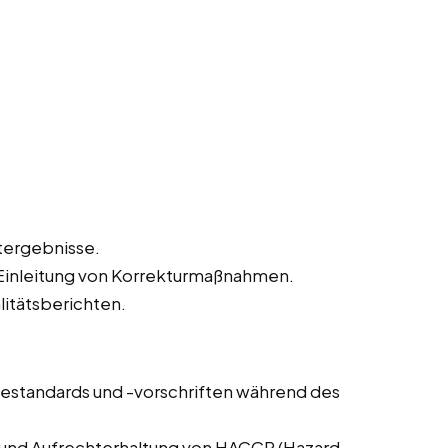
tergebnisse.
inleitung von Korrekturmaßnahmen.
litätsberichten.
estandards und -vorschriften während des
 und Aufrechterhaltung von HACCP (Hazard