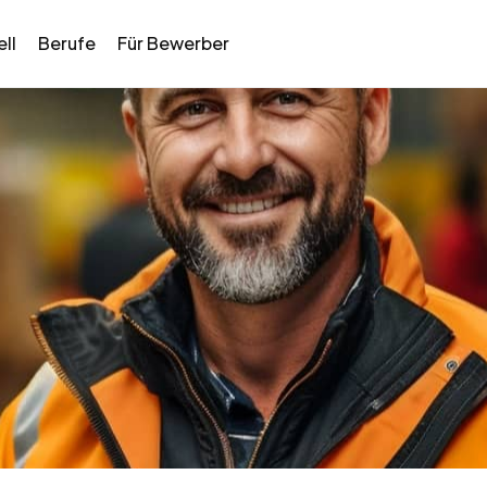
ll
Berufe
Für Bewerber