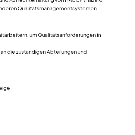
nd anderen Qualitätsmanagementsystemen.
arbeitern, um Qualitätsanforderungen in
an die zuständigen Abteilungen und
eige