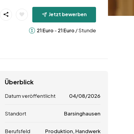
Jetzt bewerben
-
/ Stunde
21
Euro
21
Euro
Überblick
Datum veröffentlicht
04/08/2026
Standort
Barsinghausen
Berufsfeld
Produktion, Handwerk