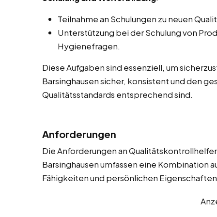
Teilnahme an Schulungen zu neuen Qualit
Unterstützung bei der Schulung von Produ
Hygienefragen.
Diese Aufgaben sind essenziell, um sicherzus
Barsinghausen sicher, konsistent und den g
Qualitätsstandards entsprechend sind.
Anforderungen
Die Anforderungen an Qualitätskontrollhelfer
Barsinghausen umfassen eine Kombination aus
Fähigkeiten und persönlichen Eigenschaften. 
Anz