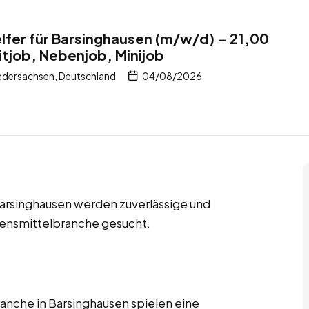
elfer für Barsinghausen (m/w/d) – 21,00
itjob, Nebenjob, Minijob
edersachsen, Deutschland
04/08/2026
 Barsinghausen werden zuverlässige und
ebensmittelbranche gesucht.
ranche in Barsinghausen spielen eine