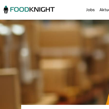
Jobs
Aktue