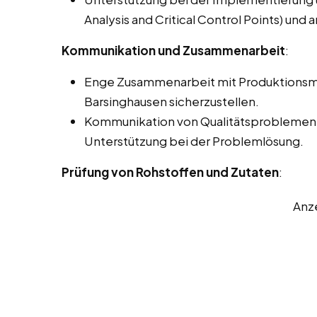
Analysis and Critical Control Points) u
Kommunikation und Zusammenarbeit
:
Enge Zusammenarbeit mit Produktionsmit
Barsinghausen sicherzustellen.
Kommunikation von Qualitätsproblemen 
Unterstützung bei der Problemlösung.
Prüfung von Rohstoffen und Zutaten
:
Anz