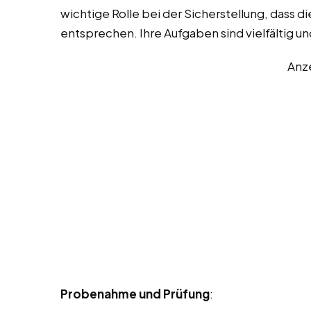
wichtige Rolle bei der Sicherstellung, dass 
entsprechen. Ihre Aufgaben sind vielfältig u
Anz
Probenahme und Prüfung
: