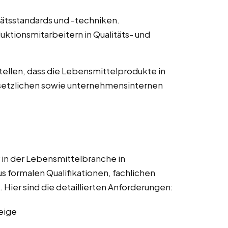
ätsstandards und -techniken.
ktionsmitarbeitern in Qualitäts- und
tellen, dass die Lebensmittelprodukte in
esetzlichen sowie unternehmensinternen
 in der Lebensmittelbranche in
 formalen Qualifikationen, fachlichen
Hier sind die detaillierten Anforderungen:
eige