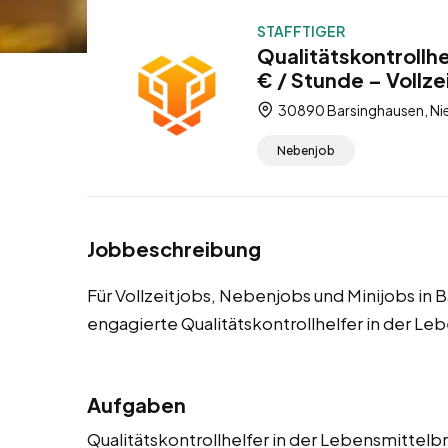
STAFFTIGER
Qualitätskontrollh
€ / Stunde – Vollze
30890 Barsinghausen, Ni
Nebenjob
Jobbeschreibung
Für Vollzeitjobs, Nebenjobs und Minijobs in
engagierte Qualitätskontrollhelfer in der L
Aufgaben
Qualitätskontrollhelfer in der Lebensmittelb