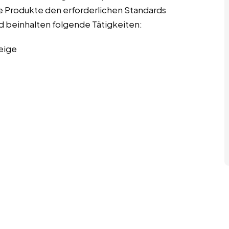
die Produkte den erforderlichen Standards
nd beinhalten folgende Tätigkeiten:
eige