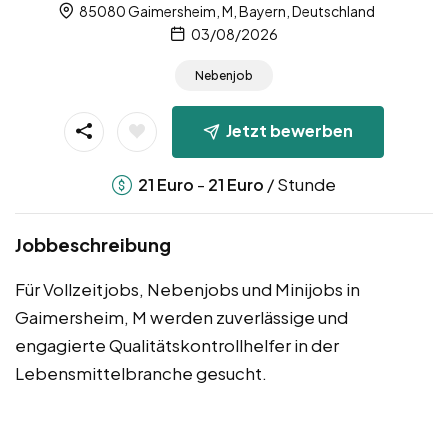
85080 Gaimersheim, M, Bayern, Deutschland
03/08/2026
Nebenjob
Jetzt bewerben
-
/ Stunde
21
Euro
21
Euro
Jobbeschreibung
Für Vollzeitjobs, Nebenjobs und Minijobs in
Gaimersheim, M werden zuverlässige und
engagierte Qualitätskontrollhelfer in der
Lebensmittelbranche gesucht.