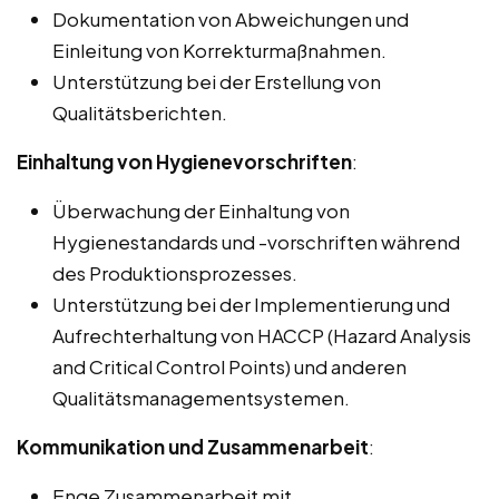
Dokumentation von Abweichungen und
Einleitung von Korrekturmaßnahmen.
Unterstützung bei der Erstellung von
Qualitätsberichten.
Einhaltung von Hygienevorschriften
:
Überwachung der Einhaltung von
Hygienestandards und -vorschriften während
des Produktionsprozesses.
Unterstützung bei der Implementierung und
Aufrechterhaltung von HACCP (Hazard Analysis
and Critical Control Points) und anderen
Qualitätsmanagementsystemen.
Kommunikation und Zusammenarbeit
:
Enge Zusammenarbeit mit