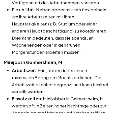
Verfügbarkeit des Arbeitnehmers variieren.
Flexibilität
: Nebenjobber müssen flexibel sein,
um ihre Arbeitszeiten mit ihren
Haupttätigkeiten (z.B. Studium oder einer
anderen Hauptbeschäftigung) zu koordinieren.
Dies kann bedeuten, dass sie abends, an
Wochenenden oder in den frühen
Morgenstunden arbeiten müssen.
Minijob in Gaimersheim, M
Arbeitszeit
: Minijobber dürfen einen
maximalen Betrag pro Monat verdienen. Die
Arbeitszeit ist daher begrenzt und kann flexibel
verteilt werden.
Einsatzzeiten
: Minijobber in Gaimersheim, M
werden oft in Zeiten hoher Nachfrage oder zur
Abdeckung von Urlauben und Krankheitsfällen