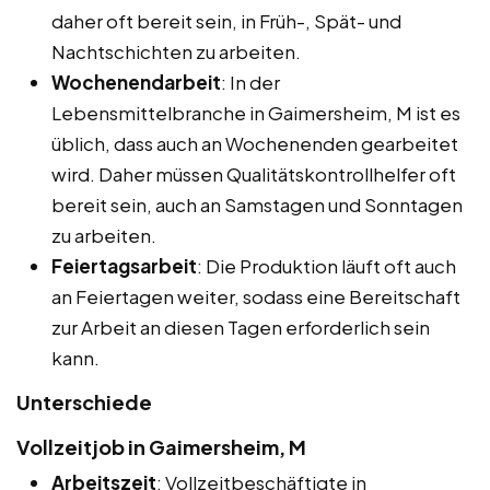
daher oft bereit sein, in Früh-, Spät- und
Nachtschichten zu arbeiten.
Wochenendarbeit
: In der
Lebensmittelbranche in Gaimersheim, M ist es
üblich, dass auch an Wochenenden gearbeitet
wird. Daher müssen Qualitätskontrollhelfer oft
bereit sein, auch an Samstagen und Sonntagen
zu arbeiten.
Feiertagsarbeit
: Die Produktion läuft oft auch
an Feiertagen weiter, sodass eine Bereitschaft
zur Arbeit an diesen Tagen erforderlich sein
kann.
Unterschiede
Vollzeitjob in Gaimersheim, M
Arbeitszeit
: Vollzeitbeschäftigte in