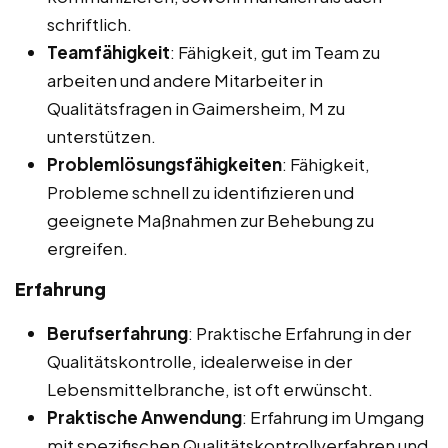
schriftlich.
Teamfähigkeit
: Fähigkeit, gut im Team zu
arbeiten und andere Mitarbeiter in
Qualitätsfragen in Gaimersheim, M zu
unterstützen.
Problemlösungsfähigkeiten
: Fähigkeit,
Probleme schnell zu identifizieren und
geeignete Maßnahmen zur Behebung zu
ergreifen.
Erfahrung
Berufserfahrung
: Praktische Erfahrung in der
Qualitätskontrolle, idealerweise in der
Lebensmittelbranche, ist oft erwünscht.
Praktische Anwendung
: Erfahrung im Umgang
mit spezifischen Qualitätskontrollverfahren und