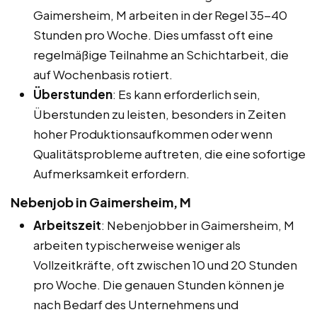
Gaimersheim, M arbeiten in der Regel 35-40
Stunden pro Woche. Dies umfasst oft eine
regelmäßige Teilnahme an Schichtarbeit, die
auf Wochenbasis rotiert.
Überstunden
: Es kann erforderlich sein,
Überstunden zu leisten, besonders in Zeiten
hoher Produktionsaufkommen oder wenn
Qualitätsprobleme auftreten, die eine sofortige
Aufmerksamkeit erfordern.
Nebenjob in Gaimersheim, M
Arbeitszeit
: Nebenjobber in Gaimersheim, M
arbeiten typischerweise weniger als
Vollzeitkräfte, oft zwischen 10 und 20 Stunden
pro Woche. Die genauen Stunden können je
nach Bedarf des Unternehmens und