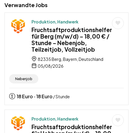
Verwandte Jobs
Produktion, Handwerk
Fruchtsaftproduktionshelfer
für Berg (m/w/d) – 18,00 € /
Stunde – Nebenjob,
Teilzeitjob, Vollzeitjob
82335 Berg, Bayern, Deutschland
05/08/2026
Nebenjob
18
Euro
18
Euro
-
/ Stunde
Produktion, Handwerk
Fruchtsaftproduktionshelfer