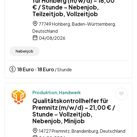
für Hohberg (m/w/d) – 18,00
€ / Stunde – Nebenjob,
Teilzeitjob, Vollzeitjob
77749 Hohberg, Baden-Württemberg,
Deutschland
04/08/2026
Nebenjob
18
Euro
18
Euro
-
/ Stunde
Produktion, Handwerk
Qualitätskontrollhelfer für
Premnitz (m/w/d) – 21,00 € /
Stunde – Vollzeitjob,
Nebenjob, Minijob
14727 Premnitz, Brandenburg, Deutschland