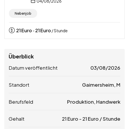
04/08/2026
Nebenjob
21
Euro
21
Euro
-
/ Stunde
Überblick
Datum veröffentlicht
03/08/2026
Standort
Gaimersheim, M
Berufsfeld
Produktion, Handwerk
Gehalt
21
Euro
-
21
Euro
/ Stunde