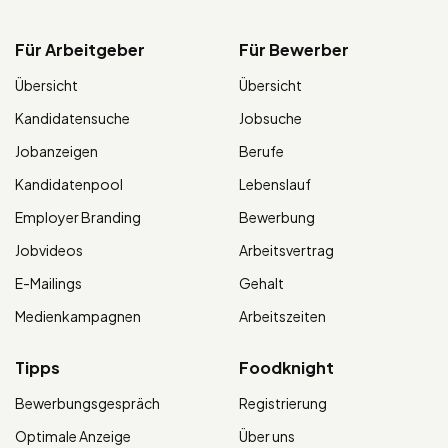
Für Arbeitgeber
Für Bewerber
Übersicht
Übersicht
Kandidatensuche
Jobsuche
Jobanzeigen
Berufe
Kandidatenpool
Lebenslauf
Employer Branding
Bewerbung
Jobvideos
Arbeitsvertrag
E-Mailings
Gehalt
Medienkampagnen
Arbeitszeiten
Tipps
Foodknight
Bewerbungsgespräch
Registrierung
Optimale Anzeige
Über uns