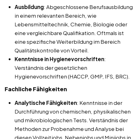
Ausbildung
: Abgeschlossene Berufsausbildung
in einem relevanten Bereich, wie
Lebensmitteltechnik, Chemie, Biologie oder
eine vergleichbare Qualifikation. Oftmals ist
eine spezifische Weiterbildung im Bereich
Qualitätskontrolle von Vorteil.
Kenntnisse in Hygienevorschriften
:
Verständnis der gesetzlichen
Hygienevorschriften (HACCP, GMP, IFS, BRC).
Fachliche Fähigkeiten
Analytische Fähigkeiten
: Kenntnisse in der
Durchführung von chemischen, physikalischen
und mikrobiologischen Tests. Verständnis der
Methoden zur Probenahme und Analyse bei
diesen Vollzeitjobs, Nebenjobs und Minijobs in