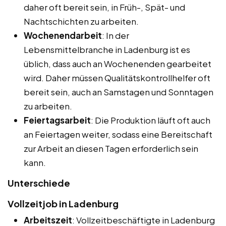
daher oft bereit sein, in Früh-, Spät- und
Nachtschichten zu arbeiten.
Wochenendarbeit
: In der
Lebensmittelbranche in Ladenburg ist es
üblich, dass auch an Wochenenden gearbeitet
wird. Daher müssen Qualitätskontrollhelfer oft
bereit sein, auch an Samstagen und Sonntagen
zu arbeiten.
Feiertagsarbeit
: Die Produktion läuft oft auch
an Feiertagen weiter, sodass eine Bereitschaft
zur Arbeit an diesen Tagen erforderlich sein
kann.
Unterschiede
Vollzeitjob in Ladenburg
Arbeitszeit
: Vollzeitbeschäftigte in Ladenburg