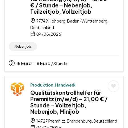
€ / Stunde – Nebenjob,
Teilzeitjob, Vollzeitjob
77749 Hohberg, Baden-Württemberg,
Deutschland
04/08/2026
Nebenjob
18
Euro
18
Euro
-
/ Stunde
Produktion, Handwerk
Qualitätskontrollhelfer für
Premnitz (m/w/d) – 21,00 € /
Stunde – Vollzeitjob,
Nebenjob, Minijob
14727 Premnitz, Brandenburg, Deutschland
04/08/2026