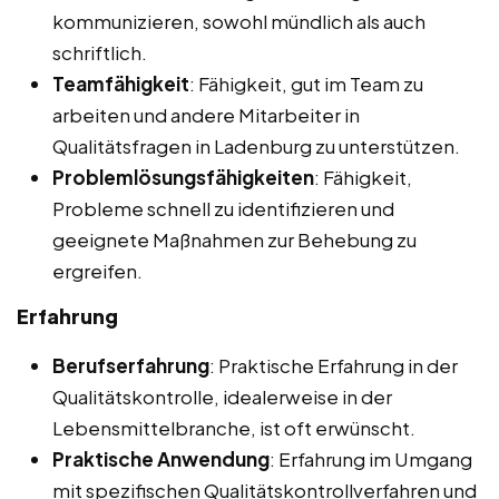
kommunizieren, sowohl mündlich als auch
schriftlich.
Teamfähigkeit
: Fähigkeit, gut im Team zu
arbeiten und andere Mitarbeiter in
Qualitätsfragen in Ladenburg zu unterstützen.
Problemlösungsfähigkeiten
: Fähigkeit,
Probleme schnell zu identifizieren und
geeignete Maßnahmen zur Behebung zu
ergreifen.
Erfahrung
Berufserfahrung
: Praktische Erfahrung in der
Qualitätskontrolle, idealerweise in der
Lebensmittelbranche, ist oft erwünscht.
Praktische Anwendung
: Erfahrung im Umgang
mit spezifischen Qualitätskontrollverfahren und