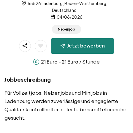
68526 Ladenburg, Baden-Württemberg,
Deutschland
04/08/2026
Nebenjob
Jetzt bewerben
-
/ Stunde
21
Euro
21
Euro
Jobbeschreibung
Für Vollzeitjobs, Nebenjobs und Minijobs in
Ladenburg werden zuverlässige und engagierte
Qualitätskontrollhelfer in der Lebensmittelbranche
gesucht.