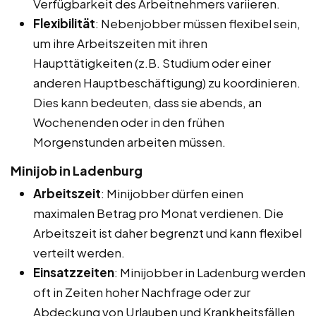
Verfügbarkeit des Arbeitnehmers variieren.
Flexibilität
: Nebenjobber müssen flexibel sein,
um ihre Arbeitszeiten mit ihren
Haupttätigkeiten (z.B. Studium oder einer
anderen Hauptbeschäftigung) zu koordinieren.
Dies kann bedeuten, dass sie abends, an
Wochenenden oder in den frühen
Morgenstunden arbeiten müssen.
Minijob in Ladenburg
Arbeitszeit
: Minijobber dürfen einen
maximalen Betrag pro Monat verdienen. Die
Arbeitszeit ist daher begrenzt und kann flexibel
verteilt werden.
Einsatzzeiten
: Minijobber in Ladenburg werden
oft in Zeiten hoher Nachfrage oder zur
Abdeckung von Urlauben und Krankheitsfällen