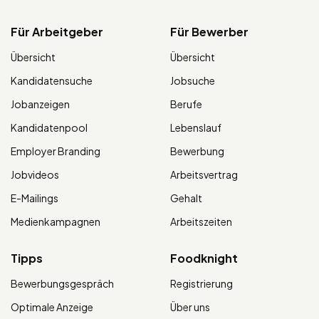
Für Arbeitgeber
Für Bewerber
Übersicht
Übersicht
Kandidatensuche
Jobsuche
Jobanzeigen
Berufe
Kandidatenpool
Lebenslauf
Employer Branding
Bewerbung
Jobvideos
Arbeitsvertrag
E-Mailings
Gehalt
Medienkampagnen
Arbeitszeiten
Tipps
Foodknight
Bewerbungsgespräch
Registrierung
Optimale Anzeige
Über uns