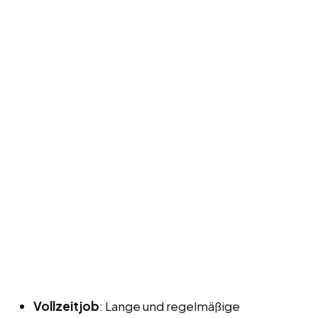
Vollzeitjob
: Lange und regelmäßige