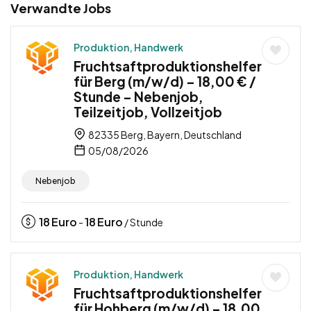
Verwandte Jobs
Produktion, Handwerk
Fruchtsaftproduktionshelfer
für Berg (m/w/d) – 18,00 € /
Stunde – Nebenjob,
Teilzeitjob, Vollzeitjob
82335 Berg, Bayern, Deutschland
05/08/2026
Nebenjob
18
Euro
18
Euro
-
/ Stunde
Produktion, Handwerk
Fruchtsaftproduktionshelfer
für Hohberg (m/w/d) – 18,00