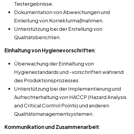
Testergebnisse.
Dokumentation von Abweichungen und
Einleitung von Korrekturmaßnahmen.
Unterstützung bei der Erstellung von
Qualitätsberichten.
Einhaltung von Hygienevorschriften
:
Überwachung der Einhaltung von
Hygienestandards und -vorschriften während
des Produktionsprozesses.
Unterstützung bei der Implementierung und
Aufrechterhaltung von HACCP (Hazard Analysis
and Critical Control Points) und anderen
Qualitätsmanagementsystemen.
Kommunikation und Zusammenarbeit
: