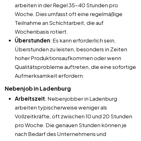
arbeiten in der Regel 35-40 Stunden pro
Woche. Dies umfasst oft eine regelmäßige
Teilnahme an Schichtarbeit, die auf
Wochenbasis rotiert.
Überstunden
: Es kann erforderlich sein,
Überstunden zu leisten, besonders in Zeiten
hoher Produktionsaufkommen oder wenn
Qualitätsprobleme auftreten, die eine sofortige
Aufmerksamkeit erfordern.
Nebenjob in Ladenburg
Arbeitszeit
: Nebenjobber in Ladenburg
arbeiten typischerweise weniger als
Vollzeitkräfte, oft zwischen 10 und 20 Stunden
pro Woche. Die genauen Stunden können je
nach Bedarf des Unternehmens und