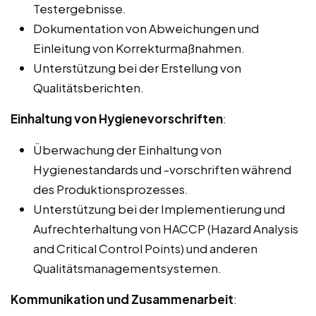
Testergebnisse.
Dokumentation von Abweichungen und
Einleitung von Korrekturmaßnahmen.
Unterstützung bei der Erstellung von
Qualitätsberichten.
Einhaltung von Hygienevorschriften
:
Überwachung der Einhaltung von
Hygienestandards und -vorschriften während
des Produktionsprozesses.
Unterstützung bei der Implementierung und
Aufrechterhaltung von HACCP (Hazard Analysis
and Critical Control Points) und anderen
Qualitätsmanagementsystemen.
Kommunikation und Zusammenarbeit
: