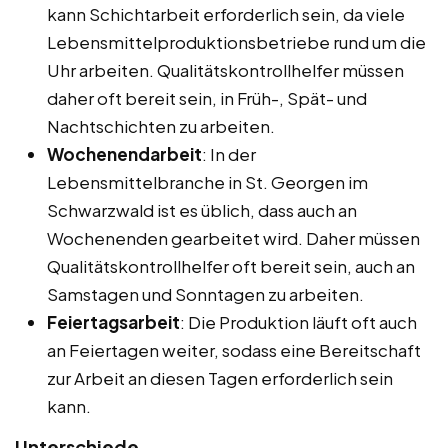
kann Schichtarbeit erforderlich sein, da viele
Lebensmittelproduktionsbetriebe rund um die
Uhr arbeiten. Qualitätskontrollhelfer müssen
daher oft bereit sein, in Früh-, Spät- und
Nachtschichten zu arbeiten.
Wochenendarbeit
: In der
Lebensmittelbranche in St. Georgen im
Schwarzwald ist es üblich, dass auch an
Wochenenden gearbeitet wird. Daher müssen
Qualitätskontrollhelfer oft bereit sein, auch an
Samstagen und Sonntagen zu arbeiten.
Feiertagsarbeit
: Die Produktion läuft oft auch
an Feiertagen weiter, sodass eine Bereitschaft
zur Arbeit an diesen Tagen erforderlich sein
kann.
Unterschiede