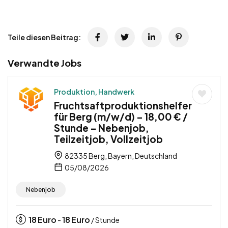
Teile diesen Beitrag:
Verwandte Jobs
Produktion, Handwerk
Fruchtsaftproduktionshelfer
für Berg (m/w/d) – 18,00 € /
Stunde – Nebenjob,
Teilzeitjob, Vollzeitjob
82335 Berg, Bayern, Deutschland
05/08/2026
Nebenjob
18
Euro
18
Euro
-
/ Stunde