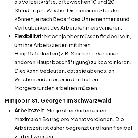
als Vollzeitkräfte, oft zwischen 10 und 20
Stunden pro Woche. Die genauen Stunden
können je nach Bedarf des Unternehmens und
Verfügbarkeit des Arbeitnehmers variieren.
Flexibilität
: Nebenjobber müssen flexibel sein,
um ihre Arbeitszeiten mit ihren
Haupttätigkeiten (z.B. Studium oder einer
anderen Hauptbeschäftigung) zu koordinieren.
Dies kann bedeuten, dass sie abends, an
Wochenenden oder in den frühen
Morgenstunden arbeiten müssen.
Minijob in St. Georgen im Schwarzwald
Arbeitszeit
: Minijobber dürfen einen
maximalen Betrag pro Monat verdienen. Die
Arbeitszeit ist daher begrenzt und kann flexibel
verteilt werden.