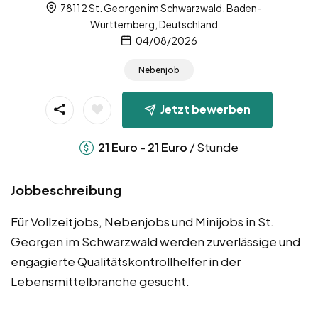
78112 St. Georgen im Schwarzwald, Baden-
Württemberg, Deutschland
04/08/2026
Nebenjob
Jetzt bewerben
-
/ Stunde
21
Euro
21
Euro
Jobbeschreibung
Für Vollzeitjobs, Nebenjobs und Minijobs in St.
Georgen im Schwarzwald werden zuverlässige und
engagierte Qualitätskontrollhelfer in der
Lebensmittelbranche gesucht.