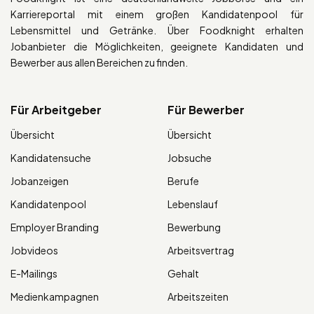
Karriereportal mit einem großen Kandidatenpool für
Lebensmittel und Getränke. Über Foodknight erhalten
Jobanbieter die Möglichkeiten, geeignete Kandidaten und
Bewerber aus allen Bereichen zu finden.
Für Arbeitgeber
Für Bewerber
Übersicht
Übersicht
Kandidatensuche
Jobsuche
Jobanzeigen
Berufe
Kandidatenpool
Lebenslauf
Employer Branding
Bewerbung
Jobvideos
Arbeitsvertrag
E-Mailings
Gehalt
Medienkampagnen
Arbeitszeiten