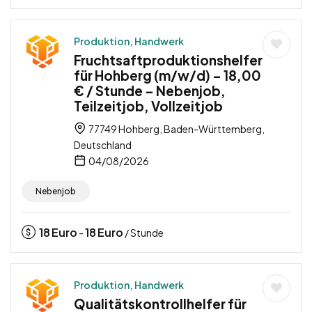
Produktion, Handwerk
Fruchtsaftproduktionshelfer
für Hohberg (m/w/d) – 18,00
€ / Stunde – Nebenjob,
Teilzeitjob, Vollzeitjob
77749 Hohberg, Baden-Württemberg,
Deutschland
04/08/2026
Nebenjob
18
Euro
18
Euro
-
/ Stunde
Produktion, Handwerk
Qualitätskontrollhelfer für