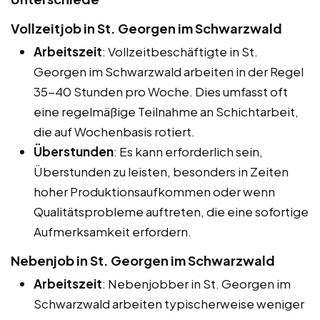
Vollzeitjob in St. Georgen im Schwarzwald
Arbeitszeit
: Vollzeitbeschäftigte in St.
Georgen im Schwarzwald arbeiten in der Regel
35-40 Stunden pro Woche. Dies umfasst oft
eine regelmäßige Teilnahme an Schichtarbeit,
die auf Wochenbasis rotiert.
Überstunden
: Es kann erforderlich sein,
Überstunden zu leisten, besonders in Zeiten
hoher Produktionsaufkommen oder wenn
Qualitätsprobleme auftreten, die eine sofortige
Aufmerksamkeit erfordern.
Nebenjob in St. Georgen im Schwarzwald
Arbeitszeit
: Nebenjobber in St. Georgen im
Schwarzwald arbeiten typischerweise weniger