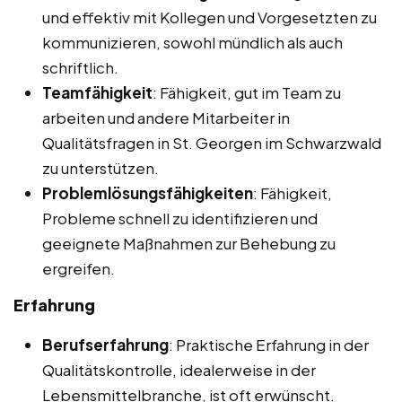
und effektiv mit Kollegen und Vorgesetzten zu
kommunizieren, sowohl mündlich als auch
schriftlich.
Teamfähigkeit
: Fähigkeit, gut im Team zu
arbeiten und andere Mitarbeiter in
Qualitätsfragen in St. Georgen im Schwarzwald
zu unterstützen.
Problemlösungsfähigkeiten
: Fähigkeit,
Probleme schnell zu identifizieren und
geeignete Maßnahmen zur Behebung zu
ergreifen.
Erfahrung
Berufserfahrung
: Praktische Erfahrung in der
Qualitätskontrolle, idealerweise in der
Lebensmittelbranche, ist oft erwünscht.