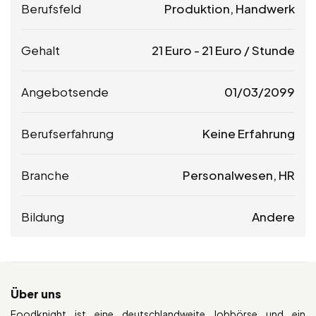
Berufsfeld
Produktion, Handwerk
Gehalt
21
Euro
-
21
Euro
/ Stunde
Angebotsende
01/03/2099
Berufserfahrung
Keine Erfahrung
Branche
Personalwesen, HR
Bildung
Andere
Über uns
Foodknight ist eine deutschlandweite Jobbörse und ein