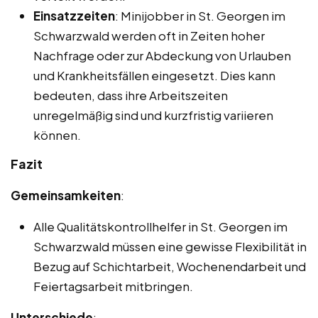
Einsatzzeiten
: Minijobber in St. Georgen im
Schwarzwald werden oft in Zeiten hoher
Nachfrage oder zur Abdeckung von Urlauben
und Krankheitsfällen eingesetzt. Dies kann
bedeuten, dass ihre Arbeitszeiten
unregelmäßig sind und kurzfristig variieren
können.
Fazit
Gemeinsamkeiten
:
Alle Qualitätskontrollhelfer in St. Georgen im
Schwarzwald müssen eine gewisse Flexibilität in
Bezug auf Schichtarbeit, Wochenendarbeit und
Feiertagsarbeit mitbringen.
Unterschiede
: