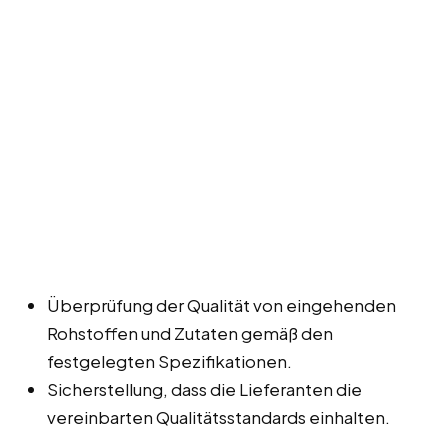
Überprüfung der Qualität von eingehenden
Rohstoffen und Zutaten gemäß den
festgelegten Spezifikationen.
Sicherstellung, dass die Lieferanten die
vereinbarten Qualitätsstandards einhalten.