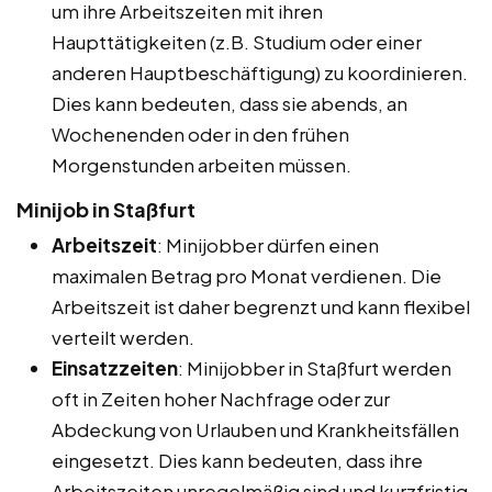
um ihre Arbeitszeiten mit ihren
Haupttätigkeiten (z.B. Studium oder einer
anderen Hauptbeschäftigung) zu koordinieren.
Dies kann bedeuten, dass sie abends, an
Wochenenden oder in den frühen
Morgenstunden arbeiten müssen.
Minijob in Staßfurt
Arbeitszeit
: Minijobber dürfen einen
maximalen Betrag pro Monat verdienen. Die
Arbeitszeit ist daher begrenzt und kann flexibel
verteilt werden.
Einsatzzeiten
: Minijobber in Staßfurt werden
oft in Zeiten hoher Nachfrage oder zur
Abdeckung von Urlauben und Krankheitsfällen
eingesetzt. Dies kann bedeuten, dass ihre
Arbeitszeiten unregelmäßig sind und kurzfristig