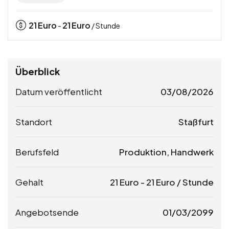
21
Euro
21
Euro
-
/ Stunde
Überblick
Datum veröffentlicht
03/08/2026
Standort
Staßfurt
Berufsfeld
Produktion, Handwerk
Gehalt
21
Euro
-
21
Euro
/ Stunde
Angebotsende
01/03/2099