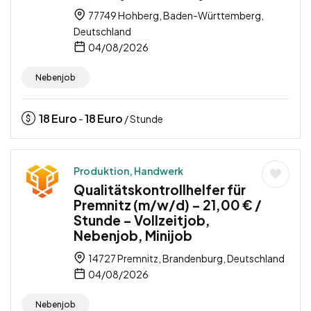
77749 Hohberg, Baden-Württemberg,
Deutschland
04/08/2026
Nebenjob
18
Euro
18
Euro
-
/ Stunde
Produktion, Handwerk
Qualitätskontrollhelfer für
Premnitz (m/w/d) – 21,00 € /
Stunde – Vollzeitjob,
Nebenjob, Minijob
14727 Premnitz, Brandenburg, Deutschland
04/08/2026
Nebenjob