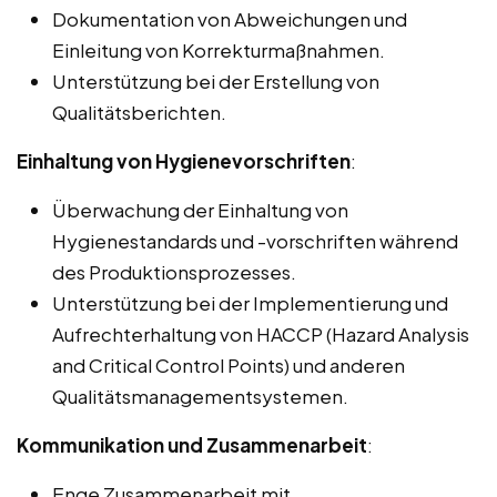
Dokumentation von Abweichungen und
Einleitung von Korrekturmaßnahmen.
Unterstützung bei der Erstellung von
Qualitätsberichten.
Einhaltung von Hygienevorschriften
:
Überwachung der Einhaltung von
Hygienestandards und -vorschriften während
des Produktionsprozesses.
Unterstützung bei der Implementierung und
Aufrechterhaltung von HACCP (Hazard Analysis
and Critical Control Points) und anderen
Qualitätsmanagementsystemen.
Kommunikation und Zusammenarbeit
:
Enge Zusammenarbeit mit