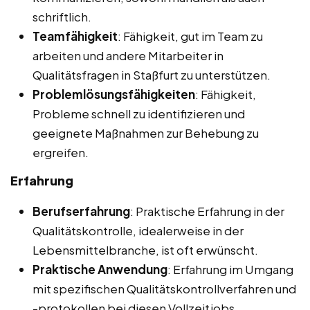
schriftlich.
Teamfähigkeit
: Fähigkeit, gut im Team zu
arbeiten und andere Mitarbeiter in
Qualitätsfragen in Staßfurt zu unterstützen.
Problemlösungsfähigkeiten
: Fähigkeit,
Probleme schnell zu identifizieren und
geeignete Maßnahmen zur Behebung zu
ergreifen.
Erfahrung
Berufserfahrung
: Praktische Erfahrung in der
Qualitätskontrolle, idealerweise in der
Lebensmittelbranche, ist oft erwünscht.
Praktische Anwendung
: Erfahrung im Umgang
mit spezifischen Qualitätskontrollverfahren und
-protokollen bei diesen Vollzeitjobs,