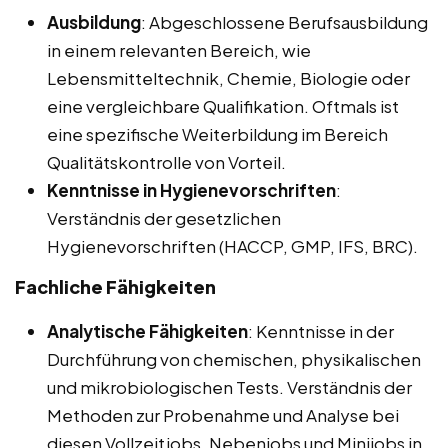
Ausbildung
: Abgeschlossene Berufsausbildung
in einem relevanten Bereich, wie
Lebensmitteltechnik, Chemie, Biologie oder
eine vergleichbare Qualifikation. Oftmals ist
eine spezifische Weiterbildung im Bereich
Qualitätskontrolle von Vorteil.
Kenntnisse in Hygienevorschriften
:
Verständnis der gesetzlichen
Hygienevorschriften (HACCP, GMP, IFS, BRC).
Fachliche Fähigkeiten
Analytische Fähigkeiten
: Kenntnisse in der
Durchführung von chemischen, physikalischen
und mikrobiologischen Tests. Verständnis der
Methoden zur Probenahme und Analyse bei
diesen Vollzeitjobs, Nebenjobs und Minijobs in