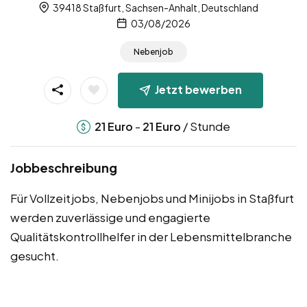
39418 Staßfurt, Sachsen-Anhalt, Deutschland
03/08/2026
Nebenjob
Jetzt bewerben
-
/ Stunde
21
Euro
21
Euro
Jobbeschreibung
Für Vollzeitjobs, Nebenjobs und Minijobs in Staßfurt
werden zuverlässige und engagierte
Qualitätskontrollhelfer in der Lebensmittelbranche
gesucht.