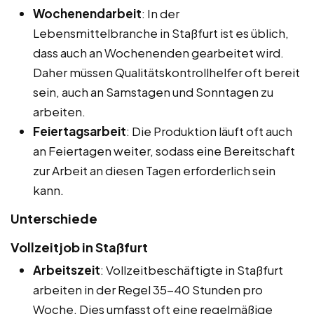
Wochenendarbeit
: In der
Lebensmittelbranche in Staßfurt ist es üblich,
dass auch an Wochenenden gearbeitet wird.
Daher müssen Qualitätskontrollhelfer oft bereit
sein, auch an Samstagen und Sonntagen zu
arbeiten.
Feiertagsarbeit
: Die Produktion läuft oft auch
an Feiertagen weiter, sodass eine Bereitschaft
zur Arbeit an diesen Tagen erforderlich sein
kann.
Unterschiede
Vollzeitjob in Staßfurt
Arbeitszeit
: Vollzeitbeschäftigte in Staßfurt
arbeiten in der Regel 35-40 Stunden pro
Woche. Dies umfasst oft eine regelmäßige