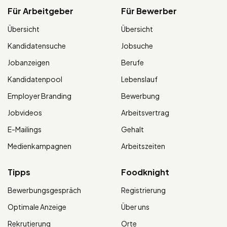
Für Arbeitgeber
Für Bewerber
Übersicht
Übersicht
Kandidatensuche
Jobsuche
Jobanzeigen
Berufe
Kandidatenpool
Lebenslauf
Employer Branding
Bewerbung
Jobvideos
Arbeitsvertrag
E-Mailings
Gehalt
Medienkampagnen
Arbeitszeiten
Tipps
Foodknight
Bewerbungsgespräch
Registrierung
Optimale Anzeige
Über uns
Rekrutierung
Orte