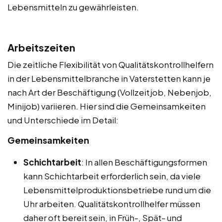
Lebensmitteln zu gewährleisten.
Arbeitszeiten
Die zeitliche Flexibilität von Qualitätskontrollhelfern
in der Lebensmittelbranche in Vaterstetten kann je
nach Art der Beschäftigung (Vollzeitjob, Nebenjob,
Minijob) variieren. Hier sind die Gemeinsamkeiten
und Unterschiede im Detail:
Gemeinsamkeiten
Schichtarbeit
: In allen Beschäftigungsformen
kann Schichtarbeit erforderlich sein, da viele
Lebensmittelproduktionsbetriebe rund um die
Uhr arbeiten. Qualitätskontrollhelfer müssen
daher oft bereit sein, in Früh-, Spät- und