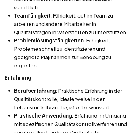
schriftlich.
Teamfähigkeit
: Fähigkeit, gut im Team zu
arbeiten und andere Mitarbeiter in
Qualitätsfragen in Vaterstetten zu unterstützen.
Problemlösungsfähigkeiten
: Fähigkeit,
Probleme schnell zu identifizieren und
geeignete Maßnahmen zur Behebung zu
ergreifen.
Erfahrung
Berufserfahrung
: Praktische Erfahrung in der
Qualitätskontrolle, idealerweise in der
Lebensmittelbranche, ist oft erwünscht.
Praktische Anwendung
: Erfahrung im Umgang
mit spezifischen Qualitätskontrollverfahren und
-protokollen bei diesen Vollzeitjobs,