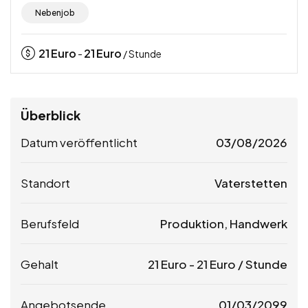
Nebenjob
21
Euro
21
Euro
-
/ Stunde
Überblick
Datum veröffentlicht
03/08/2026
Standort
Vaterstetten
Berufsfeld
Produktion, Handwerk
Gehalt
21
Euro
-
21
Euro
/ Stunde
Angebotsende
01/03/2099