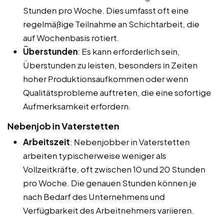
Stunden pro Woche. Dies umfasst oft eine
regelmäßige Teilnahme an Schichtarbeit, die
auf Wochenbasis rotiert.
Überstunden
: Es kann erforderlich sein,
Überstunden zu leisten, besonders in Zeiten
hoher Produktionsaufkommen oder wenn
Qualitätsprobleme auftreten, die eine sofortige
Aufmerksamkeit erfordern.
Nebenjob in Vaterstetten
Arbeitszeit
: Nebenjobber in Vaterstetten
arbeiten typischerweise weniger als
Vollzeitkräfte, oft zwischen 10 und 20 Stunden
pro Woche. Die genauen Stunden können je
nach Bedarf des Unternehmens und
Verfügbarkeit des Arbeitnehmers variieren.