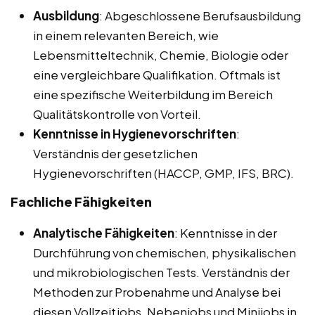
Ausbildung
: Abgeschlossene Berufsausbildung
in einem relevanten Bereich, wie
Lebensmitteltechnik, Chemie, Biologie oder
eine vergleichbare Qualifikation. Oftmals ist
eine spezifische Weiterbildung im Bereich
Qualitätskontrolle von Vorteil.
Kenntnisse in Hygienevorschriften
:
Verständnis der gesetzlichen
Hygienevorschriften (HACCP, GMP, IFS, BRC).
Fachliche Fähigkeiten
Analytische Fähigkeiten
: Kenntnisse in der
Durchführung von chemischen, physikalischen
und mikrobiologischen Tests. Verständnis der
Methoden zur Probenahme und Analyse bei
diesen Vollzeitjobs, Nebenjobs und Minijobs in