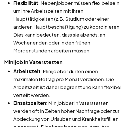
Flexibilität
: Nebenjobber müssen flexibel sein,
um ihre Arbeitszeiten mit ihren
Haupttätigkeiten (z.B. Studium oder einer
anderen Hauptbeschäftigung) zu koordinieren.
Dies kann bedeuten, dass sie abends, an
Wochenenden oder in den frühen
Morgenstunden arbeiten müssen.
Minijob in Vaterstetten
Arbeitszeit
: Minijobber dürfen einen
maximalen Betrag pro Monat verdienen. Die
Arbeitszeit ist daher begrenzt und kann flexibel
verteilt werden.
Einsatzzeiten
: Minijobber in Vaterstetten
werden oft in Zeiten hoher Nachfrage oder zur
Abdeckung von Urlauben und Krankheitsfällen
eingesetzt. Dies kann bedeuten, dass ihre