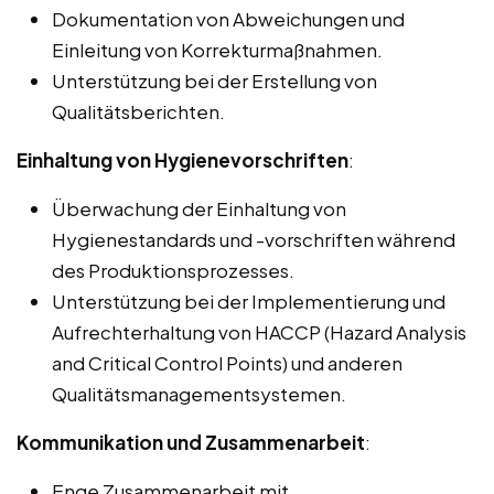
Dokumentation von Abweichungen und
Einleitung von Korrekturmaßnahmen.
Unterstützung bei der Erstellung von
Qualitätsberichten.
Einhaltung von Hygienevorschriften
:
Überwachung der Einhaltung von
Hygienestandards und -vorschriften während
des Produktionsprozesses.
Unterstützung bei der Implementierung und
Aufrechterhaltung von HACCP (Hazard Analysis
and Critical Control Points) und anderen
Qualitätsmanagementsystemen.
Kommunikation und Zusammenarbeit
:
Enge Zusammenarbeit mit