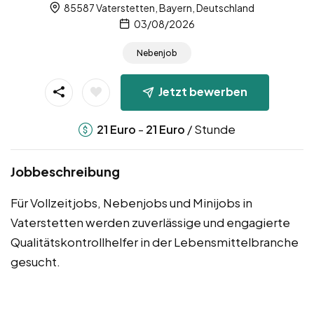
85587 Vaterstetten, Bayern, Deutschland
03/08/2026
Nebenjob
Jetzt bewerben
-
/ Stunde
21
Euro
21
Euro
Jobbeschreibung
Für Vollzeitjobs, Nebenjobs und Minijobs in
Vaterstetten werden zuverlässige und engagierte
Qualitätskontrollhelfer in der Lebensmittelbranche
gesucht.