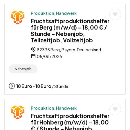
Produktion, Handwerk
Fruchtsaftproduktionshelfer
für Berg (m/w/d) – 18,00 € /
Stunde – Nebenjob,
Teilzeitjob, Vollzeitjob
82335 Berg, Bayern, Deutschland
05/08/2026
Nebenjob
18
Euro
18
Euro
-
/ Stunde
Produktion, Handwerk
Fruchtsaftproduktionshelfer
für Hohberg (m/w/d) – 18,00
€ / Stunde – Nebenjob,