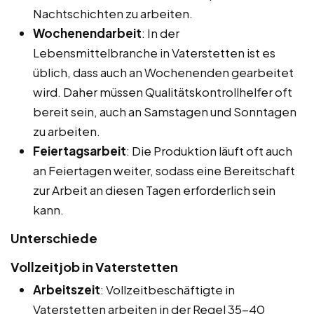
Nachtschichten zu arbeiten.
Wochenendarbeit
: In der
Lebensmittelbranche in Vaterstetten ist es
üblich, dass auch an Wochenenden gearbeitet
wird. Daher müssen Qualitätskontrollhelfer oft
bereit sein, auch an Samstagen und Sonntagen
zu arbeiten.
Feiertagsarbeit
: Die Produktion läuft oft auch
an Feiertagen weiter, sodass eine Bereitschaft
zur Arbeit an diesen Tagen erforderlich sein
kann.
Unterschiede
Vollzeitjob in Vaterstetten
Arbeitszeit
: Vollzeitbeschäftigte in
Vaterstetten arbeiten in der Regel 35-40