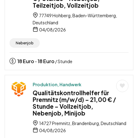
Teilzeitjob, Vollzeitjob
77749 Hohberg, Baden-Württemberg,
Deutschland
04/08/2026
Nebenjob
18
Euro
18
Euro
-
/ Stunde
Produktion, Handwerk
Qualitätskontrollhelfer für
Premnitz (m/w/d) – 21,00 € /
Stunde – Vollzeitjob,
Nebenjob, Minijob
14727 Premnitz, Brandenburg, Deutschland
04/08/2026