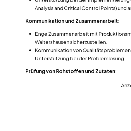
Analysis and Critical Control Points) u
Kommunikation und Zusammenarbeit
:
Enge Zusammenarbeit mit Produktionsmit
Waltershausen sicherzustellen.
Kommunikation von Qualitätsproblemen 
Unterstützung bei der Problemlösung.
Prüfung von Rohstoffen und Zutaten
:
Anz