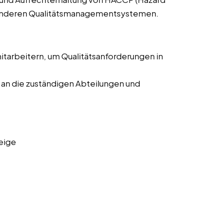
nd anderen Qualitätsmanagementsystemen.
arbeitern, um Qualitätsanforderungen in
an die zuständigen Abteilungen und
eige