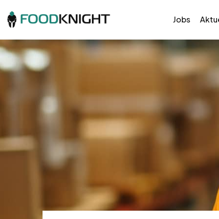
Jobs
Aktue