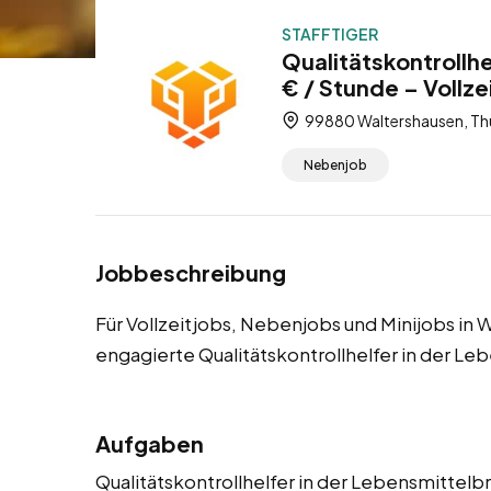
STAFFTIGER
Qualitätskontrollh
€ / Stunde – Vollze
99880 Waltershausen, Thü
Nebenjob
Jobbeschreibung
Für Vollzeitjobs, Nebenjobs und Minijobs in
engagierte Qualitätskontrollhelfer in der L
Aufgaben
Qualitätskontrollhelfer in der Lebensmittelb