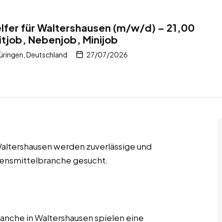
elfer für Waltershausen (m/w/d) – 21,00
itjob, Nebenjob, Minijob
ringen, Deutschland
27/07/2026
 Waltershausen werden zuverlässige und
ebensmittelbranche gesucht.
ranche in Waltershausen spielen eine