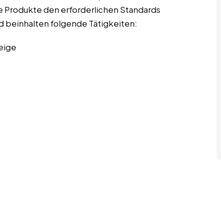
die Produkte den erforderlichen Standards
nd beinhalten folgende Tätigkeiten:
eige