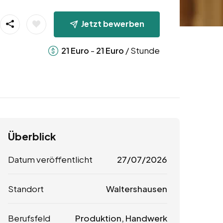
Jetzt bewerben
-
/ Stunde
21
Euro
21
Euro
Überblick
Datum veröffentlicht
27/07/2026
Standort
Waltershausen
Berufsfeld
Produktion, Handwerk