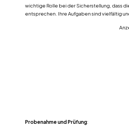
wichtige Rolle bei der Sicherstellung, dass 
entsprechen. Ihre Aufgaben sind vielfältig u
Anz
Probenahme und Prüfung
: