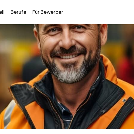
ll
Berufe
Für Bewerber