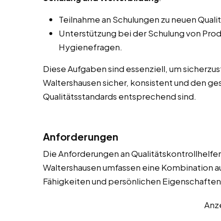
Teilnahme an Schulungen zu neuen Qualit
Unterstützung bei der Schulung von Produ
Hygienefragen.
Diese Aufgaben sind essenziell, um sicherzus
Waltershausen sicher, konsistent und den g
Qualitätsstandards entsprechend sind.
Anforderungen
Die Anforderungen an Qualitätskontrollhelfer
Waltershausen umfassen eine Kombination aus
Fähigkeiten und persönlichen Eigenschaften. 
Anz