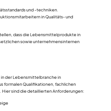
ätsstandards und -techniken.
ktionsmitarbeitern in Qualitäts- und
tellen, dass die Lebensmittelprodukte in
esetzlichen sowie unternehmensinternen
 in der Lebensmittelbranche in
 formalen Qualifikationen, fachlichen
Hier sind die detaillierten Anforderungen:
eige