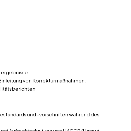
tergebnisse.
inleitung von Korrekturmaßnahmen.
litätsberichten.
estandards und -vorschriften während des
 und Aufrechterhaltung von HACCP (Hazard