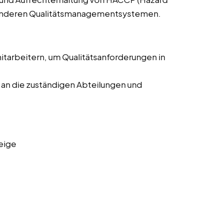
nd anderen Qualitätsmanagementsystemen.
arbeitern, um Qualitätsanforderungen in
an die zuständigen Abteilungen und
eige