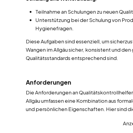
Teilnahme an Schulungen zu neuen Qualit
Unterstützung bei der Schulung von Produ
Hygienefragen.
Diese Aufgaben sind essenziell, um sicherzus
Wangen im Allgäu sicher, konsistent und de
Qualitätsstandards entsprechend sind.
Anforderungen
Die Anforderungen an Qualitätskontrollhelfe
Allgäu umfassen eine Kombination aus formale
und persönlichen Eigenschaften. Hier sind di
Anz