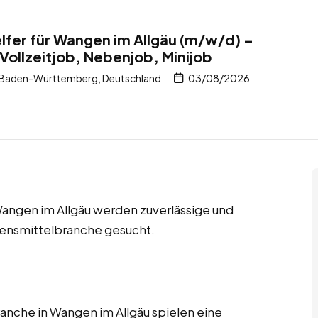
elfer für Wangen im Allgäu (m/w/d) –
Vollzeitjob, Nebenjob, Minijob
 Baden-Württemberg, Deutschland
03/08/2026
 Wangen im Allgäu werden zuverlässige und
ebensmittelbranche gesucht.
ranche in Wangen im Allgäu spielen eine