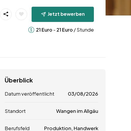
Jetzt bewerben
-
/ Stunde
21
Euro
21
Euro
Überblick
Datum veröffentlicht
03/08/2026
Standort
Wangen im Allgäu
Berufsfeld
Produktion, Handwerk