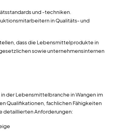
ätsstandards und -techniken.
ktionsmitarbeitern in Qualitäts- und
tellen, dass die Lebensmittelprodukte in
n gesetzlichen sowie unternehmensinternen
r in der Lebensmittelbranche in Wangen im
n Qualifikationen, fachlichen Fähigkeiten
e detaillierten Anforderungen:
eige