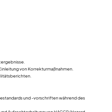
tergebnisse.
inleitung von Korrekturmaßnahmen.
litätsberichten.
estandards und -vorschriften während des
 und Aufrechterhaltung von HACCP (Hazard