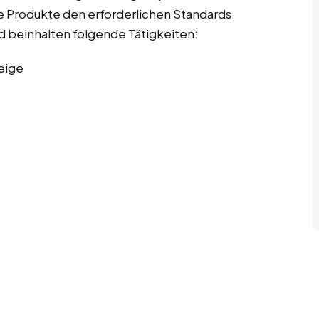
die Produkte den erforderlichen Standards
nd beinhalten folgende Tätigkeiten:
eige