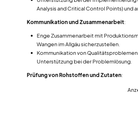
Analysis and Critical Control Points) u
Kommunikation und Zusammenarbeit
:
Enge Zusammenarbeit mit Produktionsmit
Wangen im Allgäu sicherzustellen.
Kommunikation von Qualitätsproblemen 
Unterstützung bei der Problemlösung.
Prüfung von Rohstoffen und Zutaten
:
Anz