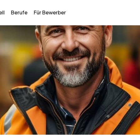
ll
Berufe
Für Bewerber