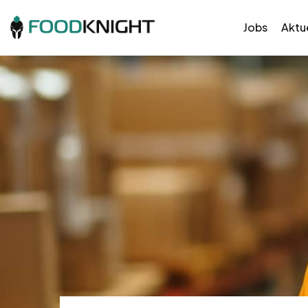
Jobs
Aktue