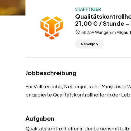
STAFFTIGER
Qualitätskontrollh
21,00 € / Stunde – 
88239 Wangen im Allgäu,
Nebenjob
Jobbeschreibung
Für Vollzeitjobs, Nebenjobs und Minijobs in
engagierte Qualitätskontrollhelfer in der L
Aufgaben
Qualitätskontrollhelfer in der Lebensmittelb