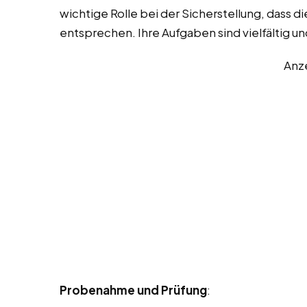
wichtige Rolle bei der Sicherstellung, dass 
entsprechen. Ihre Aufgaben sind vielfältig u
Anz
Probenahme und Prüfung
: