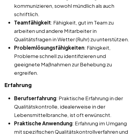
kommunizieren, sowohl mündlich als auch
schriftlich.
Teamfähigkeit
: Fähigkeit, gut im Team zu
arbeiten und andere Mitarbeiter in
Qualitätsfragen in Wetter (Ruhr) zu unterstützen.
Problemlösungsfähigkeiten
: Fähigkeit,
Probleme schnell zu identifizieren und
geeignete Maßnahmen zur Behebung zu
ergreifen.
Erfahrung
Berufserfahrung
: Praktische Erfahrung in der
Qualitätskontrolle, idealerweise in der
Lebensmittelbranche, ist oft erwünscht.
Praktische Anwendung
: Erfahrung im Umgang
mit spezifischen Qualitätskontrollverfahren und