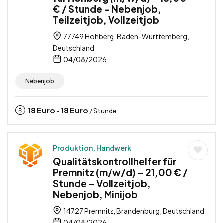
€ / Stunde – Nebenjob,
Teilzeitjob, Vollzeitjob
77749 Hohberg, Baden-Württemberg,
Deutschland
04/08/2026
Nebenjob
18
Euro
18
Euro
-
/ Stunde
Produktion, Handwerk
Qualitätskontrollhelfer für
Premnitz (m/w/d) – 21,00 € /
Stunde – Vollzeitjob,
Nebenjob, Minijob
14727 Premnitz, Brandenburg, Deutschland
04/08/2026