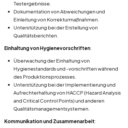
Testergebnisse.
Dokumentation von Abweichungen und
Einleitung von Korrekturmaßnahmen.
Unterstützung bei der Erstellung von
Qualitätsberichten.
Einhaltung von Hygienevorschriften
:
Überwachung der Einhaltung von
Hygienestandards und -vorschriften während
des Produktionsprozesses.
Unterstützung bei der Implementierung und
Aufrechterhaltung von HACCP (Hazard Analysis
and Critical Control Points) und anderen
Qualitätsmanagementsystemen.
Kommunikation und Zusammenarbeit
: