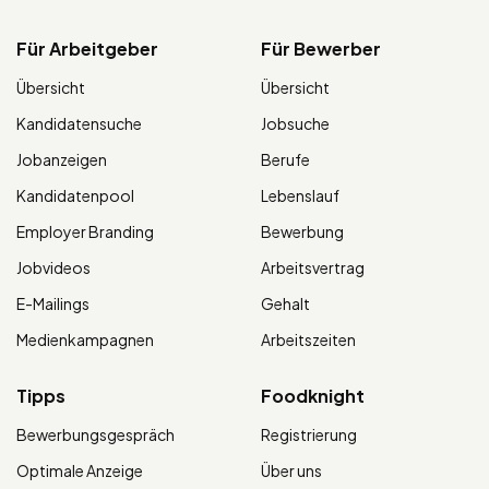
Für Arbeitgeber
Für Bewerber
Übersicht
Übersicht
Kandidatensuche
Jobsuche
Jobanzeigen
Berufe
Kandidatenpool
Lebenslauf
Employer Branding
Bewerbung
Jobvideos
Arbeitsvertrag
E-Mailings
Gehalt
Medienkampagnen
Arbeitszeiten
Tipps
Foodknight
Bewerbungsgespräch
Registrierung
Optimale Anzeige
Über uns