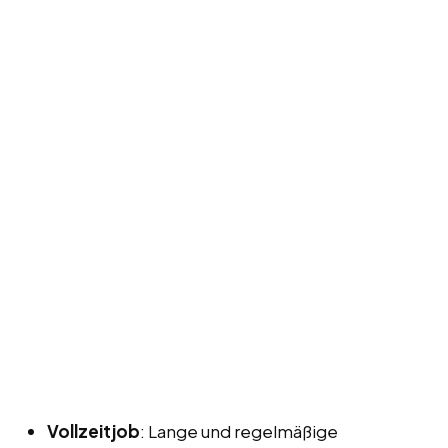
Vollzeitjob
: Lange und regelmäßige