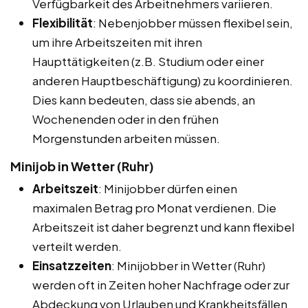
Verfügbarkeit des Arbeitnehmers variieren.
Flexibilität
: Nebenjobber müssen flexibel sein,
um ihre Arbeitszeiten mit ihren
Haupttätigkeiten (z.B. Studium oder einer
anderen Hauptbeschäftigung) zu koordinieren.
Dies kann bedeuten, dass sie abends, an
Wochenenden oder in den frühen
Morgenstunden arbeiten müssen.
Minijob in Wetter (Ruhr)
Arbeitszeit
: Minijobber dürfen einen
maximalen Betrag pro Monat verdienen. Die
Arbeitszeit ist daher begrenzt und kann flexibel
verteilt werden.
Einsatzzeiten
: Minijobber in Wetter (Ruhr)
werden oft in Zeiten hoher Nachfrage oder zur
Abdeckung von Urlauben und Krankheitsfällen