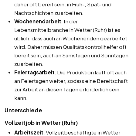
daher oft bereit sein, in Früh-, Spät- und
Nachtschichten zu arbeiten.
Wochenendarbeit
: In der
Lebensmittelbranche in Wetter (Ruhr) ist es
üblich, dass auch an Wochenenden gearbeitet
wird. Daher müssen Qualitätskontrollhelfer oft
bereit sein, auch an Samstagen und Sonntagen
zu arbeiten.
Feiertagsarbeit
: Die Produktion läuft oft auch
an Feiertagen weiter, sodass eine Bereitschaft
zur Arbeit an diesen Tagen erforderlich sein
kann.
Unterschiede
Vollzeitjob in Wetter (Ruhr)
Arbeitszeit
: Vollzeitbeschäftigte in Wetter