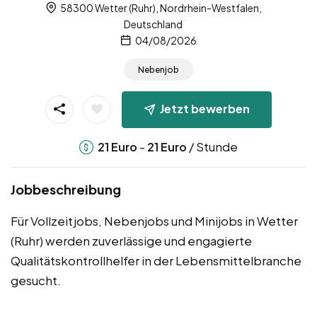
58300 Wetter (Ruhr), Nordrhein-Westfalen,
Deutschland
04/08/2026
Nebenjob
Jetzt bewerben
-
/ Stunde
21
Euro
21
Euro
Jobbeschreibung
Für Vollzeitjobs, Nebenjobs und Minijobs in Wetter
(Ruhr) werden zuverlässige und engagierte
Qualitätskontrollhelfer in der Lebensmittelbranche
gesucht.