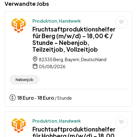
Verwandte Jobs
Produktion, Handwerk
Fruchtsaftproduktionshelfer
für Berg (m/w/d) – 18,00 € /
Stunde – Nebenjob,
Teilzeitjob, Vollzeitjob
82335 Berg, Bayern, Deutschland
05/08/2026
Nebenjob
18
Euro
18
Euro
-
/ Stunde
Produktion, Handwerk
Fruchtsaftproduktionshelfer
für Hohberg (m/w/d) – 18,00