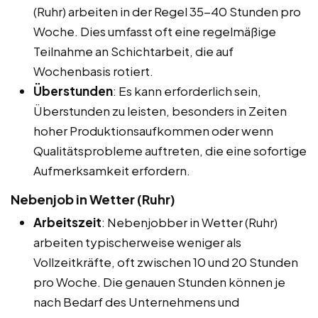
(Ruhr) arbeiten in der Regel 35-40 Stunden pro
Woche. Dies umfasst oft eine regelmäßige
Teilnahme an Schichtarbeit, die auf
Wochenbasis rotiert.
Überstunden
: Es kann erforderlich sein,
Überstunden zu leisten, besonders in Zeiten
hoher Produktionsaufkommen oder wenn
Qualitätsprobleme auftreten, die eine sofortige
Aufmerksamkeit erfordern.
Nebenjob in Wetter (Ruhr)
Arbeitszeit
: Nebenjobber in Wetter (Ruhr)
arbeiten typischerweise weniger als
Vollzeitkräfte, oft zwischen 10 und 20 Stunden
pro Woche. Die genauen Stunden können je
nach Bedarf des Unternehmens und