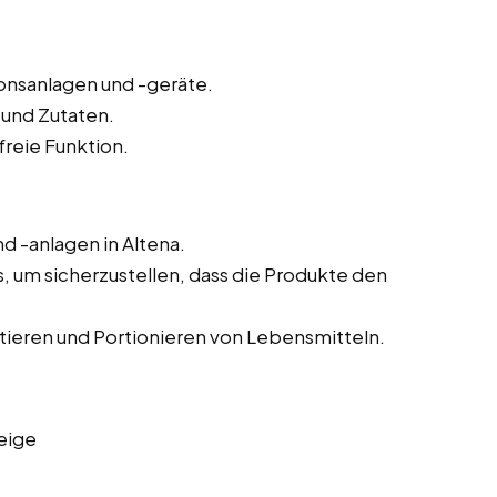
onsanlagen und -geräte.
 und Zutaten.
reie Funktion.
 -anlagen in Altena.
um sicherzustellen, dass die Produkte den
tieren und Portionieren von Lebensmitteln.
eige