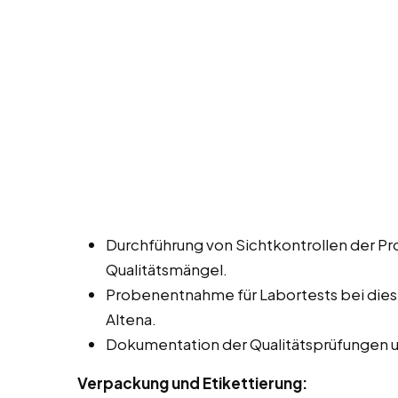
Durchführung von Sichtkontrollen der P
Qualitätsmängel.
Probenentnahme für Labortests bei diese
Altena.
Dokumentation der Qualitätsprüfungen 
Verpackung und Etikettierung: