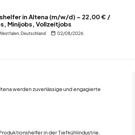
shelfer in Altena (m/w/d) – 22,00 € /
, Minijobs, Vollzeitjobs
Westfalen, Deutschland
02/08/2026
Altena werden zuverlässige und engagierte
roduktionshelfer in der Tiefkühlindustrie,