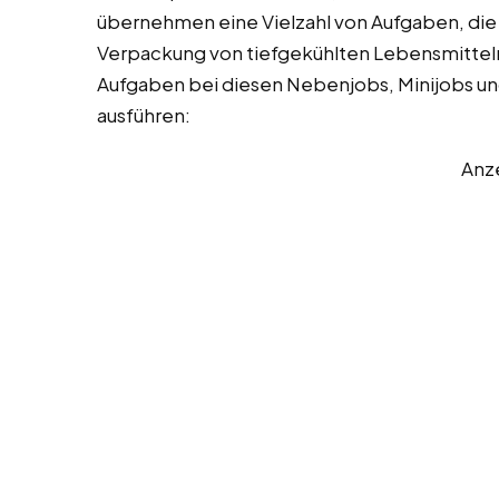
übernehmen eine Vielzahl von Aufgaben, die s
Verpackung von tiefgekühlten Lebensmitteln k
Aufgaben bei diesen Nebenjobs, Minijobs und V
ausführen:
Anz