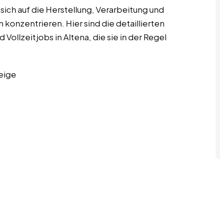
ich auf die Herstellung, Verarbeitung und
onzentrieren. Hier sind die detaillierten
ollzeitjobs in Altena, die sie in der Regel
eige