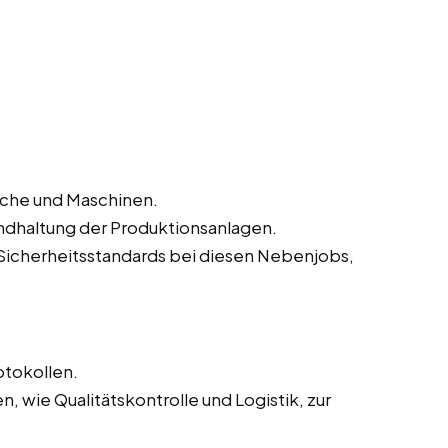
iche und Maschinen.
ndhaltung der Produktionsanlagen.
Sicherheitsstandards bei diesen Nebenjobs,
otokollen.
 wie Qualitätskontrolle und Logistik, zur