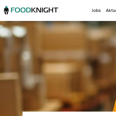
Jobs
Aktue