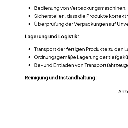
Bedienung von Verpackungsmaschinen.
Sicherstellen, dass die Produkte korrekt 
Überprüfung der Verpackungen auf Unve
Lagerung und Logistik:
Transport der fertigen Produkte zu den L
Ordnungsgemäße Lagerung der tiefgekü
Be- und Entladen von Transportfahrzeug
Reinigung und Instandhaltung:
Anz