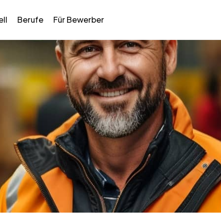
ll
Berufe
Für Bewerber