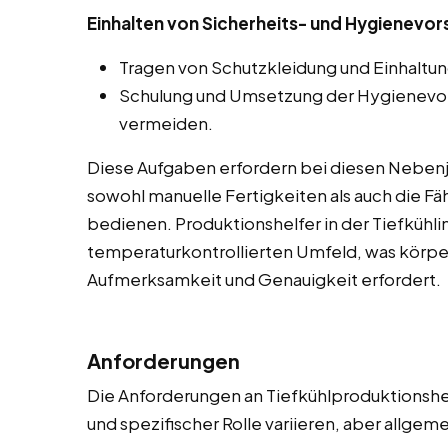
Einhalten von Sicherheits- und Hygienevor
Tragen von Schutzkleidung und Einhaltun
Schulung und Umsetzung der Hygienevor
vermeiden.
Diese Aufgaben erfordern bei diesen Nebenjo
sowohl manuelle Fertigkeiten als auch die F
bedienen. Produktionshelfer in der Tiefkühlin
temperaturkontrollierten Umfeld, was körper
Aufmerksamkeit und Genauigkeit erfordert.
Anforderungen
Die Anforderungen an Tiefkühlproduktionshe
und spezifischer Rolle variieren, aber allge