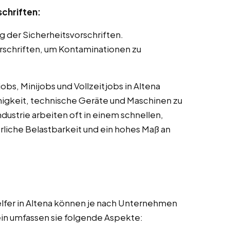
schriften:
g der Sicherheitsvorschriften.
schriften, um Kontaminationen zu
bs, Minijobs und Vollzeitjobs in Altena
ähigkeit, technische Geräte und Maschinen zu
dustrie arbeiten oft in einem schnellen,
liche Belastbarkeit und ein hohes Maß an
lfer in Altena können je nach Unternehmen
mein umfassen sie folgende Aspekte: