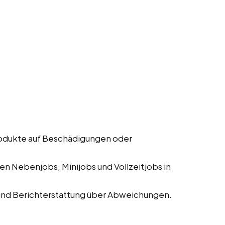
rodukte auf Beschädigungen oder
n Nebenjobs, Minijobs und Vollzeitjobs in
und Berichterstattung über Abweichungen.