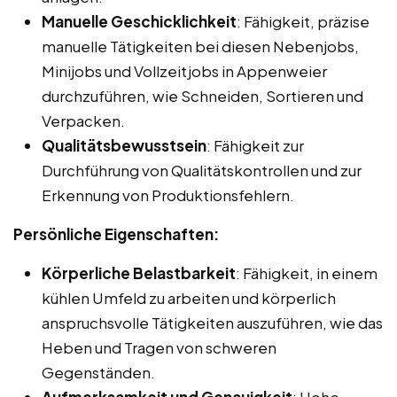
Manuelle Geschicklichkeit
: Fähigkeit, präzise
manuelle Tätigkeiten bei diesen Nebenjobs,
Minijobs und Vollzeitjobs in Appenweier
durchzuführen, wie Schneiden, Sortieren und
Verpacken.
Qualitätsbewusstsein
: Fähigkeit zur
Durchführung von Qualitätskontrollen und zur
Erkennung von Produktionsfehlern.
Persönliche Eigenschaften:
Körperliche Belastbarkeit
: Fähigkeit, in einem
kühlen Umfeld zu arbeiten und körperlich
anspruchsvolle Tätigkeiten auszuführen, wie das
Heben und Tragen von schweren
Gegenständen.
Aufmerksamkeit und Genauigkeit
: Hohe