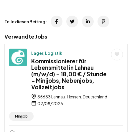
Teile diesen Beitrag:
Verwandte Jobs
Lager, Logistik
Kommissionierer für
Lebensmittel in Lahnau
(m/w/d) – 18,00 € / Stunde
– Minijobs, Nebenjobs,
Vollzeitjobs
35633 Lahnau, Hessen, Deutschland
02/08/2026
Minijob