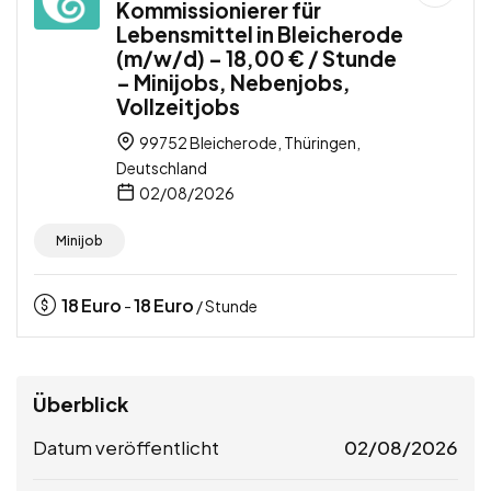
Kommissionierer für
Lebensmittel in Bleicherode
(m/w/d) – 18,00 € / Stunde
– Minijobs, Nebenjobs,
Vollzeitjobs
99752 Bleicherode, Thüringen,
Deutschland
02/08/2026
Minijob
18
Euro
18
Euro
-
/ Stunde
Überblick
Datum veröffentlicht
02/08/2026