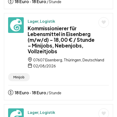
18
Euro
18
Euro
-
/ Stunde
Lager, Logistik
Kommissionierer für
Lebensmittel in Eisenberg
(m/w/d) – 18,00 € / Stunde
– Minijobs, Nebenjobs,
Vollzeitjobs
07607 Eisenberg, Thüringen, Deutschland
02/08/2026
Minijob
18
Euro
18
Euro
-
/ Stunde
Lager, Logistik