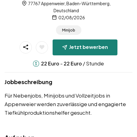
77767 Appenweier, Baden-Württemberg,
Deutschland
02/08/2026
Minijob
Jetzt bewerben
-
/ Stunde
22
Euro
22
Euro
Jobbeschreibung
Für Nebenjobs, Minijobs und Vollzeitjobs in
Appenweier werden zuverlässige und engagierte
Tiefkühlproduktionshelfer gesucht.