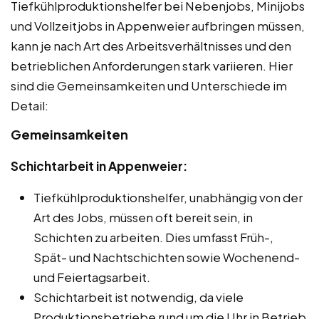
Tiefkühlproduktionshelfer bei Nebenjobs, Minijobs
und Vollzeitjobs in Appenweier aufbringen müssen,
kann je nach Art des Arbeitsverhältnisses und den
betrieblichen Anforderungen stark variieren. Hier
sind die Gemeinsamkeiten und Unterschiede im
Detail:
Gemeinsamkeiten
Schichtarbeit in Appenweier:
Tiefkühlproduktionshelfer, unabhängig von der
Art des Jobs, müssen oft bereit sein, in
Schichten zu arbeiten. Dies umfasst Früh-,
Spät- und Nachtschichten sowie Wochenend-
und Feiertagsarbeit.
Schichtarbeit ist notwendig, da viele
Produktionsbetriebe rund um die Uhr in Betrieb