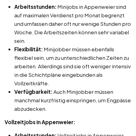
Arbeitsstunden:
Minijobs in Appenweier sind
auf maximalen Verdienst pro Monat begrenzt
und umfassen daher oft nur wenige Stunden pro
Woche. Die Arbeitszeiten können sehr variabel
sein.
Flexibilität:
Minijobber müssen ebenfalls
flexibel sein, um zu unterschiedlichen Zeiten zu
arbeiten. Allerdings sind sie oft weniger intensiv
in die Schichtpläne eingebunden als
Vollzeitkräfte.
Verfügbarkeit:
Auch Minijobber müssen
manchmal kurzfristig einspringen, um Engpässe
abzudecken.
Vollzeitjobs in Appenweier:
Arbeitsstunden:
Vollzeitjobs in Appenweier