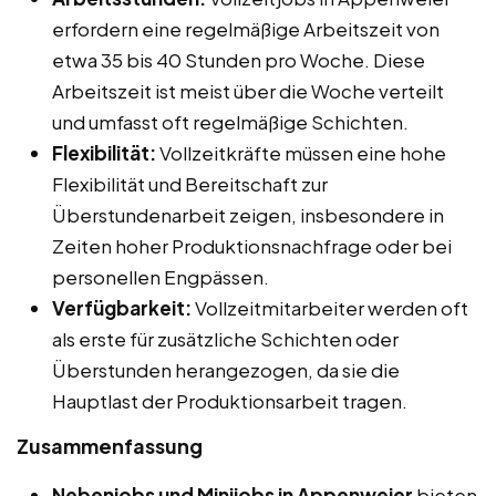
erfordern eine regelmäßige Arbeitszeit von
etwa 35 bis 40 Stunden pro Woche. Diese
Arbeitszeit ist meist über die Woche verteilt
und umfasst oft regelmäßige Schichten.
Flexibilität:
Vollzeitkräfte müssen eine hohe
Flexibilität und Bereitschaft zur
Überstundenarbeit zeigen, insbesondere in
Zeiten hoher Produktionsnachfrage oder bei
personellen Engpässen.
Verfügbarkeit:
Vollzeitmitarbeiter werden oft
als erste für zusätzliche Schichten oder
Überstunden herangezogen, da sie die
Hauptlast der Produktionsarbeit tragen.
Zusammenfassung
Nebenjobs und Minijobs in Appenweier
bieten