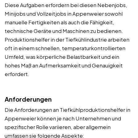
Diese Aufgaben erfordern bei diesen Nebenjobs,
Minijobs und Vollzeitjobs in Appenweier sowohl
manuelle Fertigkeiten als auch die Fähigkeit,
technische Geräte und Maschinen zu bedienen.
Produktionshelfer in der Tiefkühlindustrie arbeiten
oft in einem schnellen, temperaturkontrollierten
Umfeld, was körperliche Belastbarkeit und ein
hohes Maß an Aufmerksamkeit und Genauigkeit
erfordert.
Anforderungen
Die Anforderungen an Tiefkühlproduktionshelfer in
Appenweier können je nach Unternehmen und
spezifischer Rolle variieren, aber allgemein
umfassen sie folgende Aspekte: