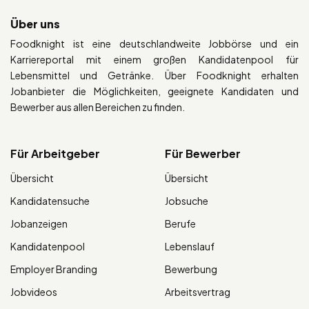
Über uns
Foodknight ist eine deutschlandweite Jobbörse und ein
Karriereportal mit einem großen Kandidatenpool für
Lebensmittel und Getränke. Über Foodknight erhalten
Jobanbieter die Möglichkeiten, geeignete Kandidaten und
Bewerber aus allen Bereichen zu finden.
Für Arbeitgeber
Für Bewerber
Übersicht
Übersicht
Kandidatensuche
Jobsuche
Jobanzeigen
Berufe
Kandidatenpool
Lebenslauf
Employer Branding
Bewerbung
Jobvideos
Arbeitsvertrag