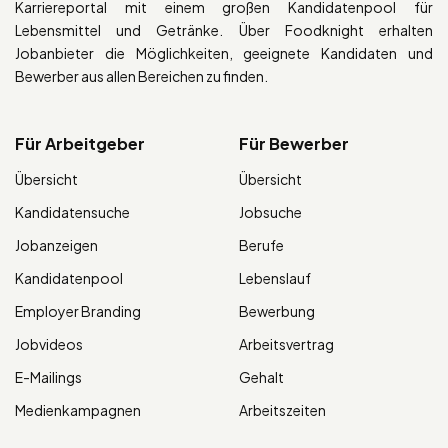
Karriereportal mit einem großen Kandidatenpool für
Lebensmittel und Getränke. Über Foodknight erhalten
Jobanbieter die Möglichkeiten, geeignete Kandidaten und
Bewerber aus allen Bereichen zu finden.
Für Arbeitgeber
Für Bewerber
Übersicht
Übersicht
Kandidatensuche
Jobsuche
Jobanzeigen
Berufe
Kandidatenpool
Lebenslauf
Employer Branding
Bewerbung
Jobvideos
Arbeitsvertrag
E-Mailings
Gehalt
Medienkampagnen
Arbeitszeiten