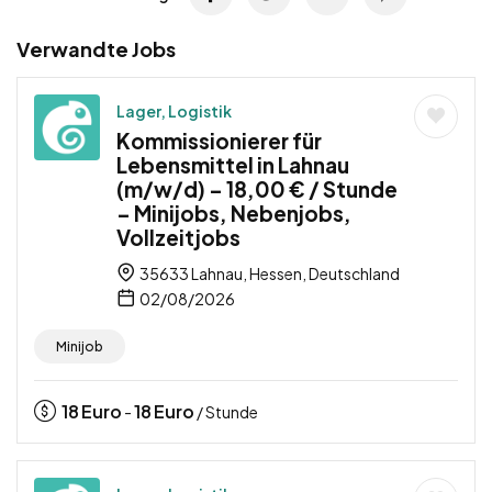
Verwandte Jobs
Lager, Logistik
Kommissionierer für
Lebensmittel in Lahnau
(m/w/d) – 18,00 € / Stunde
– Minijobs, Nebenjobs,
Vollzeitjobs
35633 Lahnau, Hessen, Deutschland
02/08/2026
Minijob
18
Euro
18
Euro
-
/ Stunde