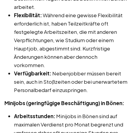
arbeitet.
Flexibilität:
Während eine gewisse Flexibilität
erforderlich ist, haben Teilzeitkräfte oft
festgelegte Arbeitszeiten, die mit anderen
Verpflichtungen, wie Studium oder einem
Hauptjob, abgestimmt sind. Kurzfristige
Änderungen können aber dennoch
vorkommen.
Verfügbarkeit:
Nebenjobber müssen bereit
sein, auch in Stoßzeiten oder bei unerwartetem
Personalbedarf einzuspringen.
Minijobs (geringfügige Beschäftigung) in Bönen:
Arbeitsstunden:
Minijobs in Bönen sind auf
maximalen Verdienst pro Monat begrenzt und
umfassen daher oft nur wenige Stunden pro