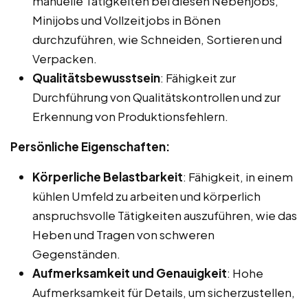
manuelle Tätigkeiten bei diesen Nebenjobs,
Minijobs und Vollzeitjobs in Bönen
durchzuführen, wie Schneiden, Sortieren und
Verpacken.
Qualitätsbewusstsein
: Fähigkeit zur
Durchführung von Qualitätskontrollen und zur
Erkennung von Produktionsfehlern.
Persönliche Eigenschaften:
Körperliche Belastbarkeit
: Fähigkeit, in einem
kühlen Umfeld zu arbeiten und körperlich
anspruchsvolle Tätigkeiten auszuführen, wie das
Heben und Tragen von schweren
Gegenständen.
Aufmerksamkeit und Genauigkeit
: Hohe
Aufmerksamkeit für Details, um sicherzustellen,