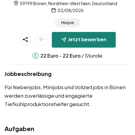
59199 Bönen, Nordrhein-Westfalen, Deutschland
02/08/2026
Minijob
Jetzt bewerben
-
/ Stunde
22
Euro
22
Euro
Jobbeschreibung
Für Nebenjobs, Minijobs und Vollzeitjobs in Bönen
werden zuverlässige und engagierte
Tiefkühlproduktionshelfer gesucht.
Aufgaben