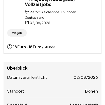
Vollzeitjobs
99752 Bleicherode, Thüringen,
Deutschland
02/08/2026
Minijob
18
Euro
18
Euro
-
/ Stunde
Überblick
Datum veröffentlicht
02/08/2026
Standort
Bönen
Berufsfeld
Lager, Logistik