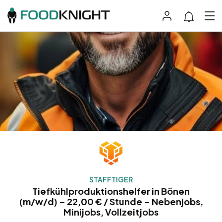
STAFFTIGER
Tiefkühlproduktionshelfer in Bönen
(m/w/d) – 22,00 € / Stunde – Nebenjobs,
Minijobs, Vollzeitjobs