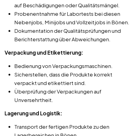
auf Beschädigungen oder Qualitätsmängel.
Probenentnahme für Labortests bei diesen
Nebenjobs, Minijobs und Vollzeitjobs in Bönen.
Dokumentation der Qualitätsprüfungen und
Berichterstattung über Abweichungen.
Verpackung und Etikettierung:
Bedienung von Verpackungsmaschinen.
Sicherstellen, dass die Produkte korrekt
verpackt und etikettiert sind.
Überprüfung der Verpackungen auf
Unversehrtheit.
Lagerung und Logistik:
Transport der fertigen Produkte zu den
Lagerbereichen in Bönen.