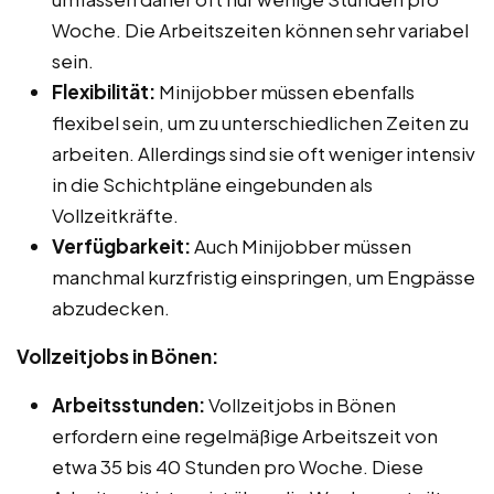
Woche. Die Arbeitszeiten können sehr variabel
sein.
Flexibilität:
Minijobber müssen ebenfalls
flexibel sein, um zu unterschiedlichen Zeiten zu
arbeiten. Allerdings sind sie oft weniger intensiv
in die Schichtpläne eingebunden als
Vollzeitkräfte.
Verfügbarkeit:
Auch Minijobber müssen
manchmal kurzfristig einspringen, um Engpässe
abzudecken.
Vollzeitjobs in Bönen:
Arbeitsstunden:
Vollzeitjobs in Bönen
erfordern eine regelmäßige Arbeitszeit von
etwa 35 bis 40 Stunden pro Woche. Diese