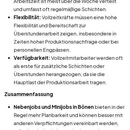
Arbeitszeit ist meist über die Woche verteilt
und umfasst oft regelmäßige Schichten.
Flexibilität:
Vollzeitkräfte müssen eine hohe
Flexibilität und Bereitschaft zur
Überstundenarbeit zeigen, insbesondere in
Zeiten hoher Produktionsnachfrage oder bei
personellen Engpässen.
Verfügbarkeit:
Vollzeitmitarbeiter werden oft
als erste für zusätzliche Schichten oder
Überstunden herangezogen, da sie die
Hauptlast der Produktionsarbeit tragen.
Zusammenfassung
Nebenjobs und Minijobs in Bönen
bieten in der
Regel mehr Planbarkeit und können besser mit
anderen Verpflichtungen vereinbart werden,