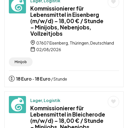
Lager, Logistik
Kommissionierer für
Lebensmittel in Eisenberg
(m/w/d) – 18,00 € / Stunde
– Minijobs, Nebenjobs,
Vollzeitjobs
07607 Eisenberg, Thüringen, Deutschland
02/08/2026
Minijob
18
Euro
18
Euro
-
/ Stunde
Lager, Logistik
Kommissionierer für
Lebensmittel in Bleicherode
(m/w/d) – 18,00 € / Stunde
– Minijobs, Nebenjobs,