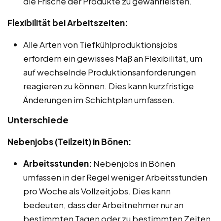
die Frische der Produkte zu gewährleisten.
Flexibilität bei Arbeitszeiten:
Alle Arten von Tiefkühlproduktionsjobs
erfordern ein gewisses Maß an Flexibilität, um
auf wechselnde Produktionsanforderungen
reagieren zu können. Dies kann kurzfristige
Änderungen im Schichtplan umfassen.
Unterschiede
Nebenjobs (Teilzeit) in Bönen:
Arbeitsstunden:
Nebenjobs in Bönen
umfassen in der Regel weniger Arbeitsstunden
pro Woche als Vollzeitjobs. Dies kann
bedeuten, dass der Arbeitnehmer nur an
bestimmten Tagen oder zu bestimmten Zeiten