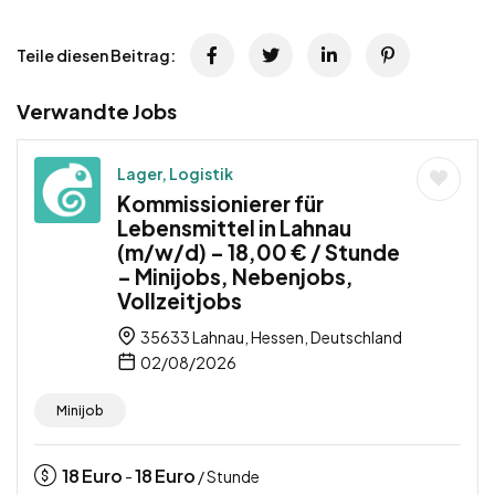
Teile diesen Beitrag:
Verwandte Jobs
Lager, Logistik
Kommissionierer für
Lebensmittel in Lahnau
(m/w/d) – 18,00 € / Stunde
– Minijobs, Nebenjobs,
Vollzeitjobs
35633 Lahnau, Hessen, Deutschland
02/08/2026
Minijob
18
Euro
18
Euro
-
/ Stunde