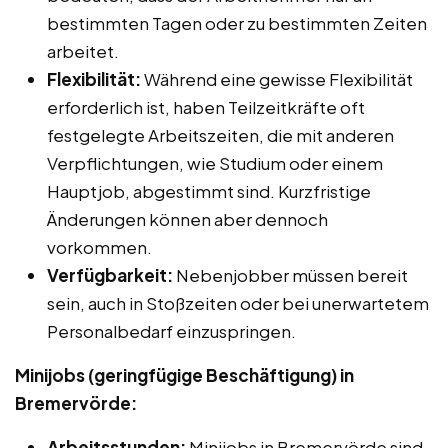
bestimmten Tagen oder zu bestimmten Zeiten
arbeitet.
Flexibilität:
Während eine gewisse Flexibilität
erforderlich ist, haben Teilzeitkräfte oft
festgelegte Arbeitszeiten, die mit anderen
Verpflichtungen, wie Studium oder einem
Hauptjob, abgestimmt sind. Kurzfristige
Änderungen können aber dennoch
vorkommen.
Verfügbarkeit:
Nebenjobber müssen bereit
sein, auch in Stoßzeiten oder bei unerwartetem
Personalbedarf einzuspringen.
Minijobs (geringfügige Beschäftigung) in
Bremervörde:
Arbeitsstunden:
Minijobs in Bremervörde sind