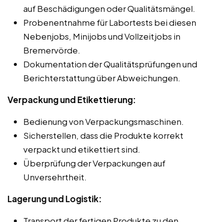
auf Beschädigungen oder Qualitätsmängel.
Probenentnahme für Labortests bei diesen
Nebenjobs, Minijobs und Vollzeitjobs in
Bremervörde.
Dokumentation der Qualitätsprüfungen und
Berichterstattung über Abweichungen.
Verpackung und Etikettierung:
Bedienung von Verpackungsmaschinen.
Sicherstellen, dass die Produkte korrekt
verpackt und etikettiert sind.
Überprüfung der Verpackungen auf
Unversehrtheit.
Lagerung und Logistik:
Transport der fertigen Produkte zu den