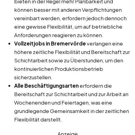
bieten in der Regel mehr Planbarkeit und
können besser mit anderen Verpflichtungen
vereinbart werden, erfordern jedoch dennoch
eine gewisse Flexibilität, um auf betriebliche
Anforderungen reagieren zu können.
Vollzeitjobs in Bremervörde
verlangen eine
höhere zeitliche Flexibilität und Bereitschaft zur
Schichtarbeit sowie zu Überstunden, um den
kontinuierlichen Produktionsbetrieb
sicherzustellen.
Alle Beschäftigungsarten
erfordern die
Bereitschaft zur Schichtarbeit und zur Arbeit an
Wochenenden und Feiertagen, was eine
grundlegende Gemeinsamkeit in der zeitlichen
Flexibilität darstellt.
Anzeige