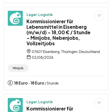
Lager, Logistik
Kommissionierer für
Lebensmittel in Eisenberg
(m/w/d) – 18,00 € / Stunde
– Minijobs, Nebenjobs,
Vollzeitjobs
07607 Eisenberg, Thüringen, Deutschland
02/08/2026
Minijob
18
Euro
18
Euro
-
/ Stunde
Lager, Logistik
Kommissionierer für