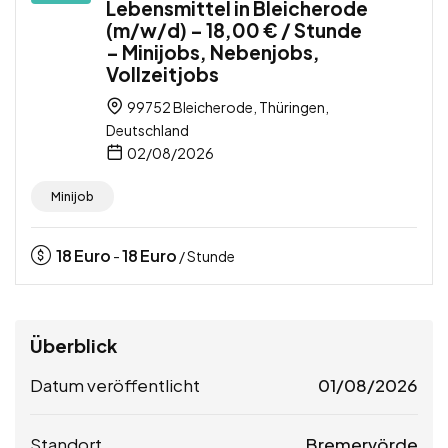
Lebensmittel in Bleicherode
(m/w/d) – 18,00 € / Stunde
– Minijobs, Nebenjobs,
Vollzeitjobs
99752 Bleicherode, Thüringen,
Deutschland
02/08/2026
Minijob
18
Euro
18
Euro
-
/ Stunde
Überblick
Datum veröffentlicht
01/08/2026
Standort
Bremervörde