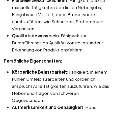
Manuelle Geschicklichkeit
: Fähigkeit, präzise
manuelle Tätigkeiten bei diesen Nebenjobs,
Minijobs und Vollzeitjobs in Bremervörde
durchzuführen, wie Schneiden, Sortieren und
Verpacken.
Qualitätsbewusstsein
: Fähigkeit zur
Durchführung von Qualitätskontrollen und zur
Erkennung von Produktionsfehlern.
Persönliche Eigenschaften:
Körperliche Belastbarkeit
: Fähigkeit, in einem
kühlen Umfeld zu arbeiten und körperlich
anspruchsvolle Tätigkeiten auszuführen, wie das
Heben und Tragen von schweren
Gegenständen.
Aufmerksamkeit und Genauigkeit
: Hohe