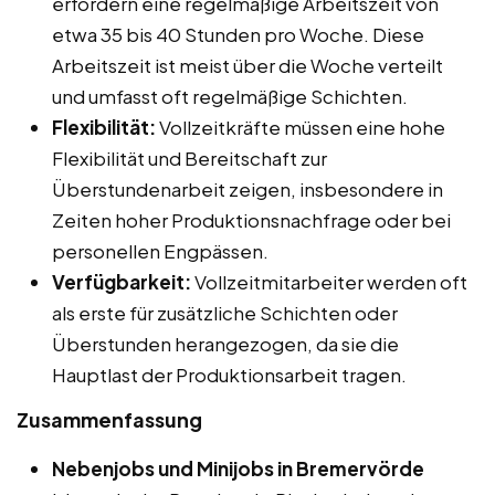
erfordern eine regelmäßige Arbeitszeit von
etwa 35 bis 40 Stunden pro Woche. Diese
Arbeitszeit ist meist über die Woche verteilt
und umfasst oft regelmäßige Schichten.
Flexibilität:
Vollzeitkräfte müssen eine hohe
Flexibilität und Bereitschaft zur
Überstundenarbeit zeigen, insbesondere in
Zeiten hoher Produktionsnachfrage oder bei
personellen Engpässen.
Verfügbarkeit:
Vollzeitmitarbeiter werden oft
als erste für zusätzliche Schichten oder
Überstunden herangezogen, da sie die
Hauptlast der Produktionsarbeit tragen.
Zusammenfassung
Nebenjobs und Minijobs in Bremervörde