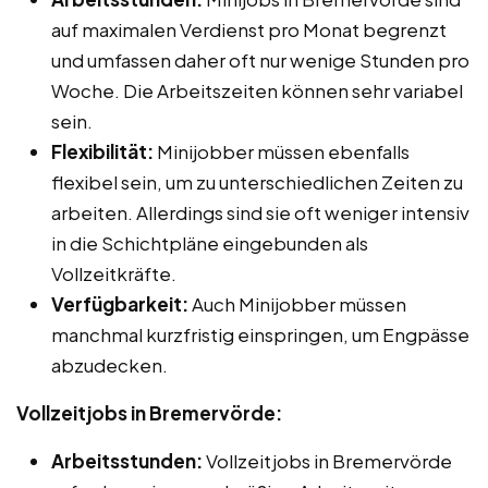
auf maximalen Verdienst pro Monat begrenzt
und umfassen daher oft nur wenige Stunden pro
Woche. Die Arbeitszeiten können sehr variabel
sein.
Flexibilität:
Minijobber müssen ebenfalls
flexibel sein, um zu unterschiedlichen Zeiten zu
arbeiten. Allerdings sind sie oft weniger intensiv
in die Schichtpläne eingebunden als
Vollzeitkräfte.
Verfügbarkeit:
Auch Minijobber müssen
manchmal kurzfristig einspringen, um Engpässe
abzudecken.
Vollzeitjobs in Bremervörde:
Arbeitsstunden:
Vollzeitjobs in Bremervörde