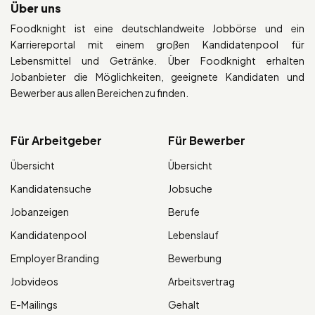
Über uns
Foodknight ist eine deutschlandweite Jobbörse und ein
Karriereportal mit einem großen Kandidatenpool für
Lebensmittel und Getränke. Über Foodknight erhalten
Jobanbieter die Möglichkeiten, geeignete Kandidaten und
Bewerber aus allen Bereichen zu finden.
Für Arbeitgeber
Für Bewerber
Übersicht
Übersicht
Kandidatensuche
Jobsuche
Jobanzeigen
Berufe
Kandidatenpool
Lebenslauf
Employer Branding
Bewerbung
Jobvideos
Arbeitsvertrag
E-Mailings
Gehalt