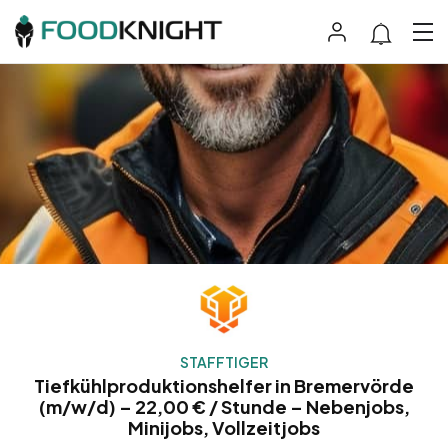
STAFFTIGER
Tiefkühlproduktionshelfer in Bremervörde
(m/w/d) – 22,00 € / Stunde – Nebenjobs,
Minijobs, Vollzeitjobs