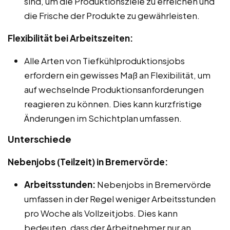
sind, um die Produktionsziele zu erreichen und
die Frische der Produkte zu gewährleisten.
Flexibilität bei Arbeitszeiten:
Alle Arten von Tiefkühlproduktionsjobs
erfordern ein gewisses Maß an Flexibilität, um
auf wechselnde Produktionsanforderungen
reagieren zu können. Dies kann kurzfristige
Änderungen im Schichtplan umfassen.
Unterschiede
Nebenjobs (Teilzeit) in Bremervörde:
Arbeitsstunden:
Nebenjobs in Bremervörde
umfassen in der Regel weniger Arbeitsstunden
pro Woche als Vollzeitjobs. Dies kann
bedeuten, dass der Arbeitnehmer nur an