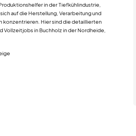
roduktionshelfer in der Tiefkühlindustrie,
ich auf die Herstellung, Verarbeitung und
onzentrieren. Hier sind die detaillierten
 Vollzeitjobs in Buchholz in der Nordheide,
eige