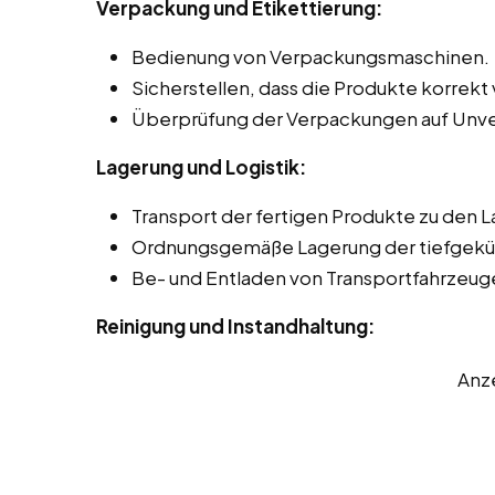
Verpackung und Etikettierung:
Bedienung von Verpackungsmaschinen.
Sicherstellen, dass die Produkte korrekt 
Überprüfung der Verpackungen auf Unve
Lagerung und Logistik:
Transport der fertigen Produkte zu den 
Ordnungsgemäße Lagerung der tiefgekü
Be- und Entladen von Transportfahrzeug
Reinigung und Instandhaltung:
Anz