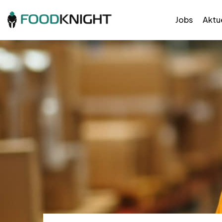
Jobs
Aktue