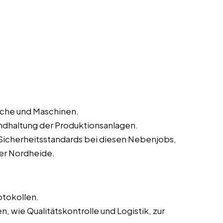
iche und Maschinen.
ndhaltung der Produktionsanlagen.
Sicherheitsstandards bei diesen Nebenjobs,
der Nordheide.
otokollen.
 wie Qualitätskontrolle und Logistik, zur