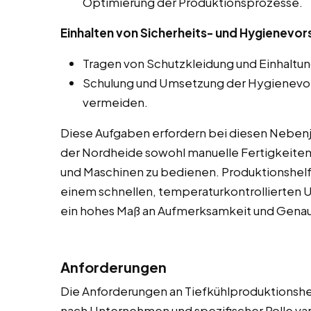
Optimierung der Produktionsprozesse.
Einhalten von Sicherheits- und Hygienevor
Tragen von Schutzkleidung und Einhaltun
Schulung und Umsetzung der Hygienevor
vermeiden.
Diese Aufgaben erfordern bei diesen Nebenjob
der Nordheide sowohl manuelle Fertigkeiten 
und Maschinen zu bedienen. Produktionshelfer
einem schnellen, temperaturkontrollierten U
ein hohes Maß an Aufmerksamkeit und Genaui
Anforderungen
Die Anforderungen an Tiefkühlproduktionshel
nach Unternehmen und spezifischer Rolle var