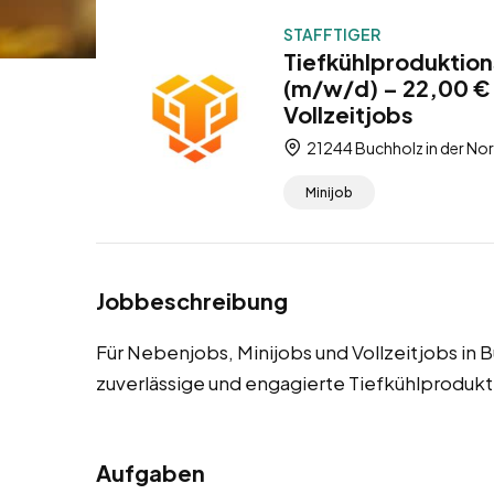
STAFFTIGER
Tiefkühlproduktion
(m/w/d) – 22,00 € 
Vollzeitjobs
21244 Buchholz in der No
Minijob
Jobbeschreibung
Für Nebenjobs, Minijobs und Vollzeitjobs in
zuverlässige und engagierte Tiefkühlprodukt
Aufgaben