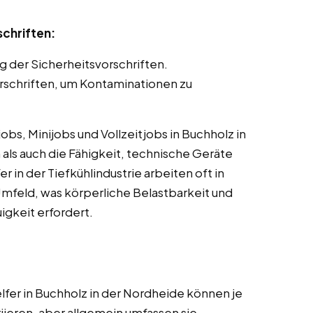
schriften:
g der Sicherheitsvorschriften.
schriften, um Kontaminationen zu
s, Minijobs und Vollzeitjobs in Buchholz in
als auch die Fähigkeit, technische Geräte
 in der Tiefkühlindustrie arbeiten oft in
mfeld, was körperliche Belastbarkeit und
gkeit erfordert.
fer in Buchholz in der Nordheide können je
iieren, aber allgemein umfassen sie