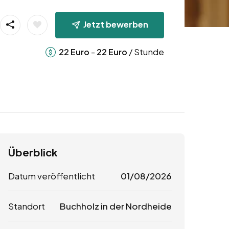
Jetzt bewerben
-
/ Stunde
22
Euro
22
Euro
Überblick
Datum veröffentlicht
01/08/2026
Standort
Buchholz in der Nordheide