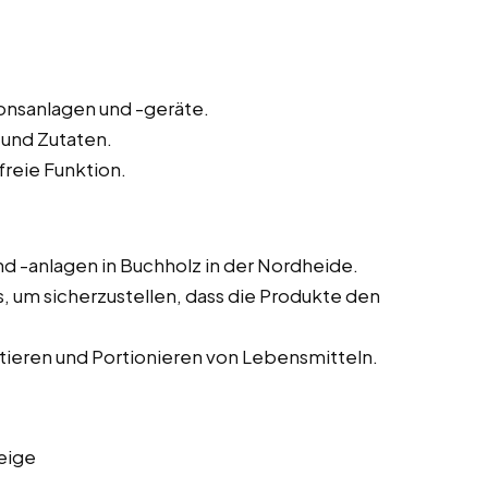
onsanlagen und -geräte.
 und Zutaten.
reie Funktion.
 -anlagen in Buchholz in der Nordheide.
um sicherzustellen, dass die Produkte den
tieren und Portionieren von Lebensmitteln.
eige