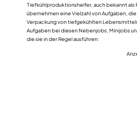
Tiefkühlproduktionshelfer, auch bekannt als P
übernehmen eine Vielzahl von Aufgaben, die s
Verpackung von tiefgekühlten Lebensmitteln k
Aufgaben bei diesen Nebenjobs, Minijobs und
die sie in der Regel ausführen:
Anz