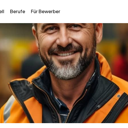
ll
Berufe
Für Bewerber