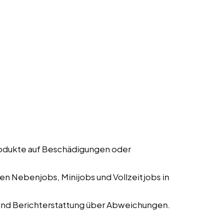
rodukte auf Beschädigungen oder
n Nebenjobs, Minijobs und Vollzeitjobs in
und Berichterstattung über Abweichungen.