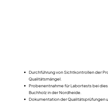
Durchführung von Sichtkontrollen der P
Qualitätsmängel.
Probenentnahme für Labortests bei diese
Buchholz in der Nordheide.
Dokumentation der Qualitätsprüfungen 