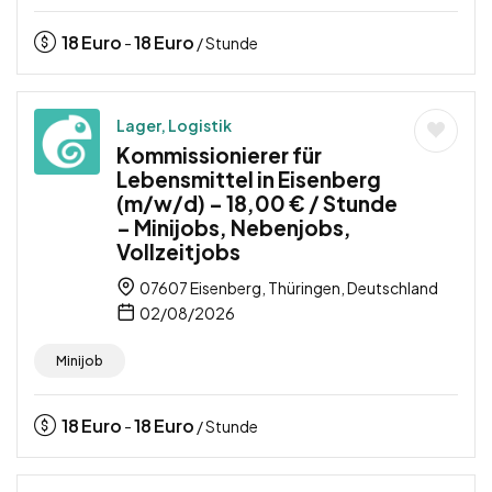
18
Euro
18
Euro
-
/ Stunde
Lager, Logistik
Kommissionierer für
Lebensmittel in Eisenberg
(m/w/d) – 18,00 € / Stunde
– Minijobs, Nebenjobs,
Vollzeitjobs
07607 Eisenberg, Thüringen, Deutschland
02/08/2026
Minijob
18
Euro
18
Euro
-
/ Stunde