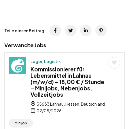
Teile diesen Beitrag:
Verwandte Jobs
Lager, Logistik
Kommissionierer für
Lebensmittel in Lahnau
(m/w/d) – 18,00 € / Stunde
– Minijobs, Nebenjobs,
Vollzeitjobs
35633 Lahnau, Hessen, Deutschland
02/08/2026
Minijob