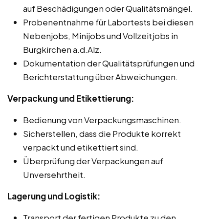
auf Beschädigungen oder Qualitätsmängel.
Probenentnahme für Labortests bei diesen
Nebenjobs, Minijobs und Vollzeitjobs in
Burgkirchen a.d.Alz.
Dokumentation der Qualitätsprüfungen und
Berichterstattung über Abweichungen.
Verpackung und Etikettierung:
Bedienung von Verpackungsmaschinen.
Sicherstellen, dass die Produkte korrekt
verpackt und etikettiert sind.
Überprüfung der Verpackungen auf
Unversehrtheit.
Lagerung und Logistik:
Transport der fertigen Produkte zu den