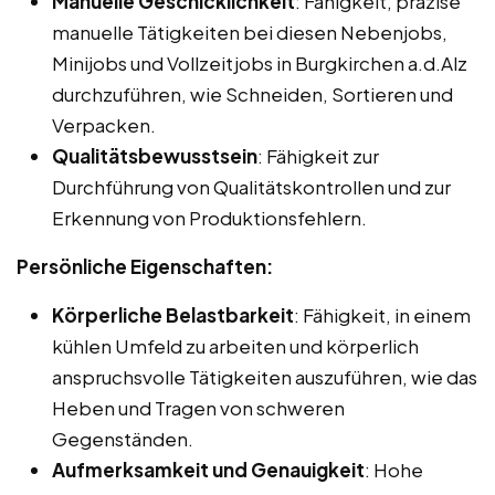
Manuelle Geschicklichkeit
: Fähigkeit, präzise
manuelle Tätigkeiten bei diesen Nebenjobs,
Minijobs und Vollzeitjobs in Burgkirchen a.d.Alz
durchzuführen, wie Schneiden, Sortieren und
Verpacken.
Qualitätsbewusstsein
: Fähigkeit zur
Durchführung von Qualitätskontrollen und zur
Erkennung von Produktionsfehlern.
Persönliche Eigenschaften:
Körperliche Belastbarkeit
: Fähigkeit, in einem
kühlen Umfeld zu arbeiten und körperlich
anspruchsvolle Tätigkeiten auszuführen, wie das
Heben und Tragen von schweren
Gegenständen.
Aufmerksamkeit und Genauigkeit
: Hohe