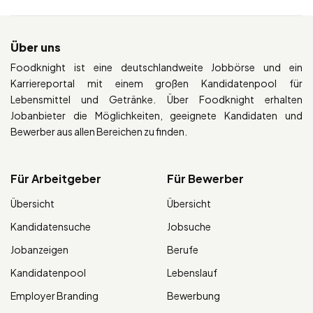
Über uns
Foodknight ist eine deutschlandweite Jobbörse und ein
Karriereportal mit einem großen Kandidatenpool für
Lebensmittel und Getränke. Über Foodknight erhalten
Jobanbieter die Möglichkeiten, geeignete Kandidaten und
Bewerber aus allen Bereichen zu finden.
Für Arbeitgeber
Für Bewerber
Übersicht
Übersicht
Kandidatensuche
Jobsuche
Jobanzeigen
Berufe
Kandidatenpool
Lebenslauf
Employer Branding
Bewerbung