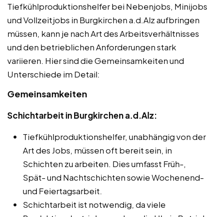
Tiefkühlproduktionshelfer bei Nebenjobs, Minijobs
und Vollzeitjobs in Burgkirchen a.d.Alz aufbringen
müssen, kann je nach Art des Arbeitsverhältnisses
und den betrieblichen Anforderungen stark
variieren. Hier sind die Gemeinsamkeiten und
Unterschiede im Detail:
Gemeinsamkeiten
Schichtarbeit in Burgkirchen a.d.Alz:
Tiefkühlproduktionshelfer, unabhängig von der
Art des Jobs, müssen oft bereit sein, in
Schichten zu arbeiten. Dies umfasst Früh-,
Spät- und Nachtschichten sowie Wochenend-
und Feiertagsarbeit.
Schichtarbeit ist notwendig, da viele