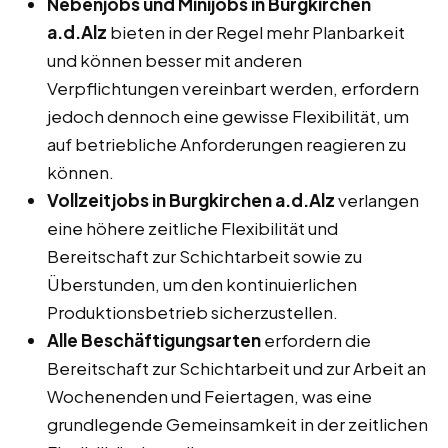
Nebenjobs und Minijobs in Burgkirchen
a.d.Alz
bieten in der Regel mehr Planbarkeit
und können besser mit anderen
Verpflichtungen vereinbart werden, erfordern
jedoch dennoch eine gewisse Flexibilität, um
auf betriebliche Anforderungen reagieren zu
können.
Vollzeitjobs in Burgkirchen a.d.Alz
verlangen
eine höhere zeitliche Flexibilität und
Bereitschaft zur Schichtarbeit sowie zu
Überstunden, um den kontinuierlichen
Produktionsbetrieb sicherzustellen.
Alle Beschäftigungsarten
erfordern die
Bereitschaft zur Schichtarbeit und zur Arbeit an
Wochenenden und Feiertagen, was eine
grundlegende Gemeinsamkeit in der zeitlichen