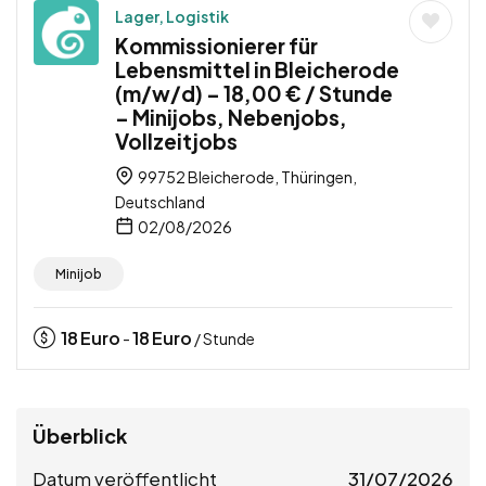
Lager, Logistik
Kommissionierer für
Lebensmittel in Bleicherode
(m/w/d) – 18,00 € / Stunde
– Minijobs, Nebenjobs,
Vollzeitjobs
99752 Bleicherode, Thüringen,
Deutschland
02/08/2026
Minijob
18
Euro
18
Euro
-
/ Stunde
Überblick
Datum veröffentlicht
31/07/2026