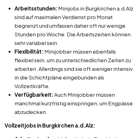
Arbeitsstunden:
Minijobs in Burgkirchen a.d.Alz
sind auf maximalen Verdienst pro Monat
begrenzt und umfassen daher oft nur wenige
Stunden pro Woche. Die Arbeitszeiten können
sehr variabel sein.
Flexibilität:
Minijobber müssen ebenfalls
flexibel sein, um zu unterschiedlichen Zeiten zu
arbeiten. Allerdings sind sie oft weniger intensiv
in die Schichtpläne eingebunden als
Vollzeitkräfte.
Verfügbarkeit:
Auch Minijobber müssen
manchmal kurzfristig einspringen, um Engpässe
abzudecken.
Vollzeitjobs in Burgkirchen a.d.Alz: