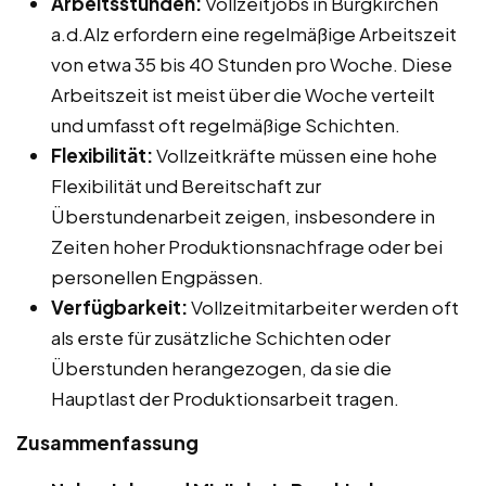
Arbeitsstunden:
Vollzeitjobs in Burgkirchen
a.d.Alz erfordern eine regelmäßige Arbeitszeit
von etwa 35 bis 40 Stunden pro Woche. Diese
Arbeitszeit ist meist über die Woche verteilt
und umfasst oft regelmäßige Schichten.
Flexibilität:
Vollzeitkräfte müssen eine hohe
Flexibilität und Bereitschaft zur
Überstundenarbeit zeigen, insbesondere in
Zeiten hoher Produktionsnachfrage oder bei
personellen Engpässen.
Verfügbarkeit:
Vollzeitmitarbeiter werden oft
als erste für zusätzliche Schichten oder
Überstunden herangezogen, da sie die
Hauptlast der Produktionsarbeit tragen.
Zusammenfassung