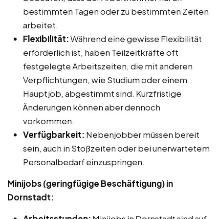
bestimmten Tagen oder zu bestimmten Zeiten
arbeitet.
Flexibilität:
Während eine gewisse Flexibilität
erforderlich ist, haben Teilzeitkräfte oft
festgelegte Arbeitszeiten, die mit anderen
Verpflichtungen, wie Studium oder einem
Hauptjob, abgestimmt sind. Kurzfristige
Änderungen können aber dennoch
vorkommen.
Verfügbarkeit:
Nebenjobber müssen bereit
sein, auch in Stoßzeiten oder bei unerwartetem
Personalbedarf einzuspringen.
Minijobs (geringfügige Beschäftigung) in
Dornstadt:
Arbeitsstunden:
Minijobs in Dornstadt sind auf