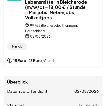
Lebensmittel in Bleicherode
(m/w/d) – 18,00 € / Stunde
– Minijobs, Nebenjobs,
Vollzeitjobs
99752 Bleicherode, Thüringen,
Deutschland
02/08/2026
Minijob
18
Euro
18
Euro
-
/ Stunde
Überblick
Datum veröffentlicht
02/08/2026
Standort
Dornstadt