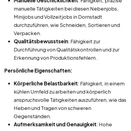
Manuelle Geschicklichkeit
: Fähigkeit, präzise
manuelle Tätigkeiten bei diesen Nebenjobs,
Minijobs und Vollzeitjobs in Dornstadt
durchzuführen, wie Schneiden, Sortieren und
Verpacken.
Qualitätsbewusstsein
: Fähigkeit zur
Durchführung von Qualitätskontrollen und zur
Erkennung von Produktionsfehlern.
Persönliche Eigenschaften:
Körperliche Belastbarkeit
: Fähigkeit, in einem
kühlen Umfeld zu arbeiten und körperlich
anspruchsvolle Tätigkeiten auszuführen, wie das
Heben und Tragen von schweren
Gegenständen.
Aufmerksamkeit und Genauigkeit
: Hohe