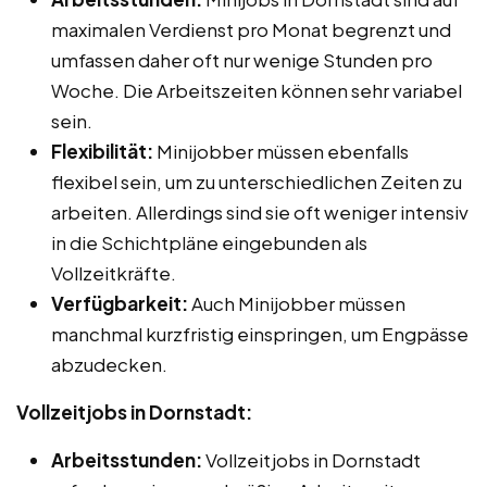
maximalen Verdienst pro Monat begrenzt und
umfassen daher oft nur wenige Stunden pro
Woche. Die Arbeitszeiten können sehr variabel
sein.
Flexibilität:
Minijobber müssen ebenfalls
flexibel sein, um zu unterschiedlichen Zeiten zu
arbeiten. Allerdings sind sie oft weniger intensiv
in die Schichtpläne eingebunden als
Vollzeitkräfte.
Verfügbarkeit:
Auch Minijobber müssen
manchmal kurzfristig einspringen, um Engpässe
abzudecken.
Vollzeitjobs in Dornstadt:
Arbeitsstunden:
Vollzeitjobs in Dornstadt