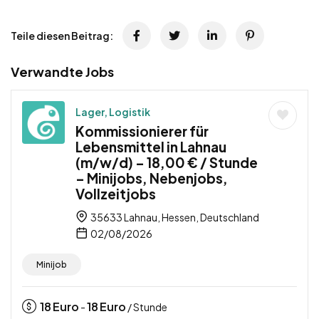
Teile diesen Beitrag:
Verwandte Jobs
Lager, Logistik
Kommissionierer für
Lebensmittel in Lahnau
(m/w/d) – 18,00 € / Stunde
– Minijobs, Nebenjobs,
Vollzeitjobs
35633 Lahnau, Hessen, Deutschland
02/08/2026
Minijob
18
Euro
18
Euro
-
/ Stunde