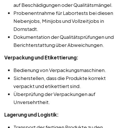
auf Beschädigungen oder Qualitätsmängel.
Probenentnahme für Labortests bei diesen
Nebenjobs, Minijobs und Vollzeitjobs in
Dornstadt.
Dokumentation der Qualitätsprüfungen und
Berichterstattung über Abweichungen.
Verpackung und Etikettierung:
Bedienung von Verpackungsmaschinen.
Sicherstellen, dass die Produkte korrekt
verpackt und etikettiert sind.
Überprüfung der Verpackungen auf
Unversehrtheit.
Lagerung und Logistik:
Transport der fertigen Produkte zu den