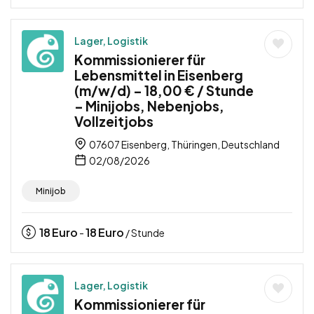
Lager, Logistik
Kommissionierer für
Lebensmittel in Eisenberg
(m/w/d) – 18,00 € / Stunde
– Minijobs, Nebenjobs,
Vollzeitjobs
07607 Eisenberg, Thüringen, Deutschland
02/08/2026
Minijob
18
Euro
18
Euro
-
/ Stunde
Lager, Logistik
Kommissionierer für