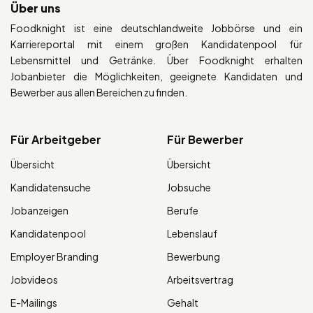
Über uns
Foodknight ist eine deutschlandweite Jobbörse und ein
Karriereportal mit einem großen Kandidatenpool für
Lebensmittel und Getränke. Über Foodknight erhalten
Jobanbieter die Möglichkeiten, geeignete Kandidaten und
Bewerber aus allen Bereichen zu finden.
Für Arbeitgeber
Für Bewerber
Übersicht
Übersicht
Kandidatensuche
Jobsuche
Jobanzeigen
Berufe
Kandidatenpool
Lebenslauf
Employer Branding
Bewerbung
Jobvideos
Arbeitsvertrag
E-Mailings
Gehalt