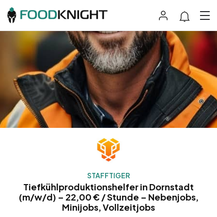
STAFFTIGER
Tiefkühlproduktionshelfer in Dornstadt
(m/w/d) – 22,00 € / Stunde – Nebenjobs,
Minijobs, Vollzeitjobs