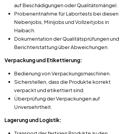
auf Beschädigungen oder Qualitätsmängel.
Probenentnahme für Labortests bei diesen
Nebenjobs, Minijobs und Vollzeitjobs in
Haibach.
Dokumentation der Qualitätsprüfungen und
Berichterstattung über Abweichungen.
Verpackung und Etikettierung:
Bedienung von Verpackungsmaschinen.
Sicherstellen, dass die Produkte korrekt
verpackt und etikettiert sind.
Überprüfung der Verpackungen auf
Unversehrtheit.
Lagerung und Logistik:
Transport der fertigen Produkte zu den