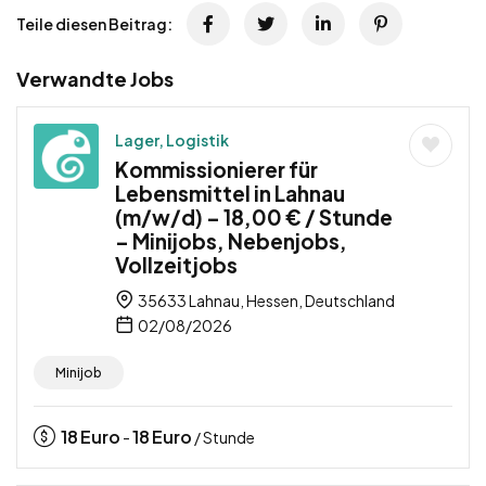
Teile diesen Beitrag:
Verwandte Jobs
Lager, Logistik
Kommissionierer für
Lebensmittel in Lahnau
(m/w/d) – 18,00 € / Stunde
– Minijobs, Nebenjobs,
Vollzeitjobs
35633 Lahnau, Hessen, Deutschland
02/08/2026
Minijob
18
Euro
18
Euro
-
/ Stunde