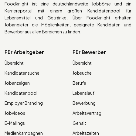
Foodknight ist eine deutschlandweite Jobbörse und ein
Karriereportal mit einem großen Kandidatenpool für
Lebensmittel und Getränke. Über Foodknight erhalten
Jobanbieter die Möglichkeiten, geeignete Kandidaten und
Bewerber aus allen Bereichen zu finden.
Für Arbeitgeber
Für Bewerber
Übersicht
Übersicht
Kandidatensuche
Jobsuche
Jobanzeigen
Berufe
Kandidatenpool
Lebenslauf
Employer Branding
Bewerbung
Jobvideos
Arbeitsvertrag
E-Mailings
Gehalt
Medienkampagnen
Arbeitszeiten