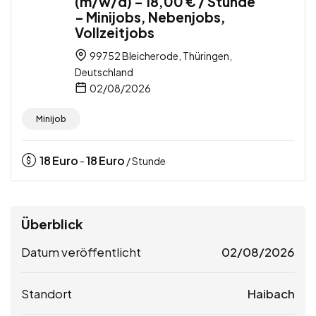
(m/w/d) – 18,00 € / Stunde
– Minijobs, Nebenjobs,
Vollzeitjobs
99752 Bleicherode, Thüringen,
Deutschland
02/08/2026
Minijob
18
Euro
18
Euro
-
/ Stunde
Überblick
Datum veröffentlicht
02/08/2026
Standort
Haibach