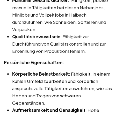
Manuelle Geschicklichkeit
: Fähigkeit, präzise
manuelle Tätigkeiten bei diesen Nebenjobs,
Minijobs und Vollzeitjobs in Haibach
durchzuführen, wie Schneiden, Sortieren und
Verpacken.
Qualitätsbewusstsein
: Fähigkeit zur
Durchführung von Qualitätskontrollen und zur
Erkennung von Produktionsfehlern.
Persönliche Eigenschaften:
Körperliche Belastbarkeit
: Fähigkeit, in einem
kühlen Umfeld zu arbeiten und körperlich
anspruchsvolle Tätigkeiten auszuführen, wie das
Heben und Tragen von schweren
Gegenständen.
Aufmerksamkeit und Genauigkeit
: Hohe