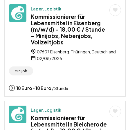
Lager, Logistik
Kommissionierer für
Lebensmittel in Eisenberg
(m/w/d) – 18,00 € / Stunde
– Minijobs, Nebenjobs,
Vollzeitjobs
07607 Eisenberg, Thüringen, Deutschland
02/08/2026
Minijob
18
Euro
18
Euro
-
/ Stunde
Lager, Logistik
Kommissionierer für
Lebensmittel in Bleicherode