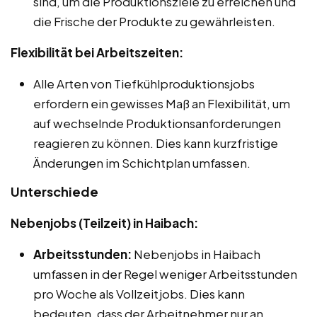
sind, um die Produktionsziele zu erreichen und
die Frische der Produkte zu gewährleisten.
Flexibilität bei Arbeitszeiten:
Alle Arten von Tiefkühlproduktionsjobs
erfordern ein gewisses Maß an Flexibilität, um
auf wechselnde Produktionsanforderungen
reagieren zu können. Dies kann kurzfristige
Änderungen im Schichtplan umfassen.
Unterschiede
Nebenjobs (Teilzeit) in Haibach:
Arbeitsstunden:
Nebenjobs in Haibach
umfassen in der Regel weniger Arbeitsstunden
pro Woche als Vollzeitjobs. Dies kann
bedeuten, dass der Arbeitnehmer nur an