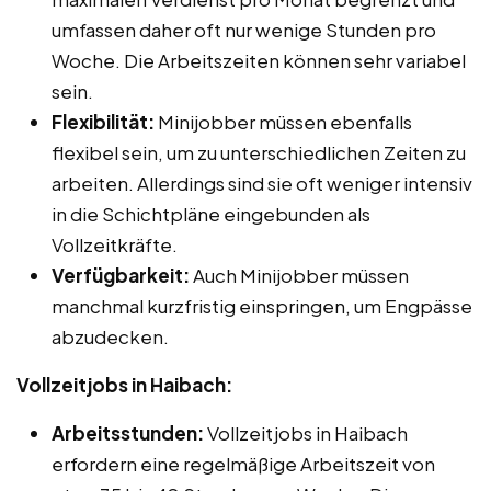
umfassen daher oft nur wenige Stunden pro
Woche. Die Arbeitszeiten können sehr variabel
sein.
Flexibilität:
Minijobber müssen ebenfalls
flexibel sein, um zu unterschiedlichen Zeiten zu
arbeiten. Allerdings sind sie oft weniger intensiv
in die Schichtpläne eingebunden als
Vollzeitkräfte.
Verfügbarkeit:
Auch Minijobber müssen
manchmal kurzfristig einspringen, um Engpässe
abzudecken.
Vollzeitjobs in Haibach:
Arbeitsstunden:
Vollzeitjobs in Haibach
erfordern eine regelmäßige Arbeitszeit von