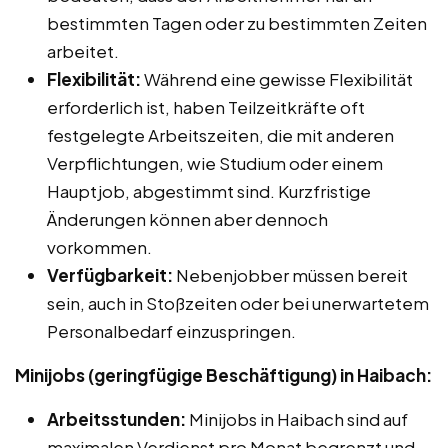
bestimmten Tagen oder zu bestimmten Zeiten
arbeitet.
Flexibilität:
Während eine gewisse Flexibilität
erforderlich ist, haben Teilzeitkräfte oft
festgelegte Arbeitszeiten, die mit anderen
Verpflichtungen, wie Studium oder einem
Hauptjob, abgestimmt sind. Kurzfristige
Änderungen können aber dennoch
vorkommen.
Verfügbarkeit:
Nebenjobber müssen bereit
sein, auch in Stoßzeiten oder bei unerwartetem
Personalbedarf einzuspringen.
Minijobs (geringfügige Beschäftigung) in Haibach:
Arbeitsstunden:
Minijobs in Haibach sind auf
maximalen Verdienst pro Monat begrenzt und