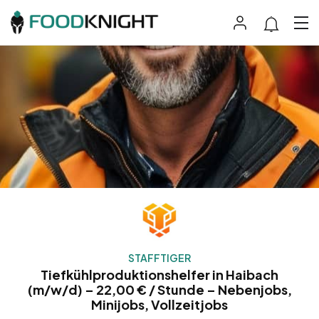
STAFFTIGER
Tiefkühlproduktionshelfer in Haibach
(m/w/d) – 22,00 € / Stunde – Nebenjobs,
Minijobs, Vollzeitjobs