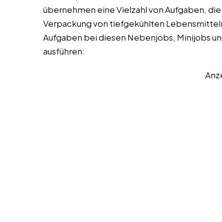
übernehmen eine Vielzahl von Aufgaben, die s
Verpackung von tiefgekühlten Lebensmitteln k
Aufgaben bei diesen Nebenjobs, Minijobs und 
ausführen:
Anz