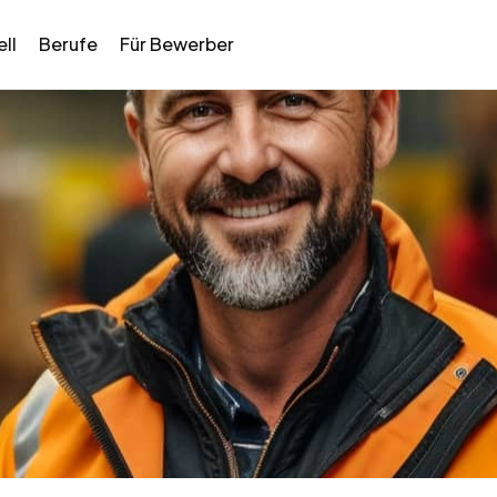
ll
Berufe
Für Bewerber