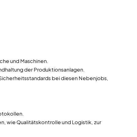
iche und Maschinen.
ndhaltung der Produktionsanlagen.
Sicherheitsstandards bei diesen Nebenjobs,
otokollen.
 wie Qualitätskontrolle und Logistik, zur