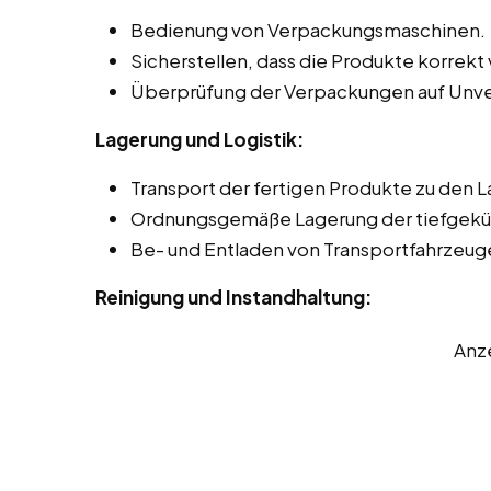
Bedienung von Verpackungsmaschinen.
Sicherstellen, dass die Produkte korrekt 
Überprüfung der Verpackungen auf Unve
Lagerung und Logistik:
Transport der fertigen Produkte zu den 
Ordnungsgemäße Lagerung der tiefgekü
Be- und Entladen von Transportfahrzeug
Reinigung und Instandhaltung:
Anz