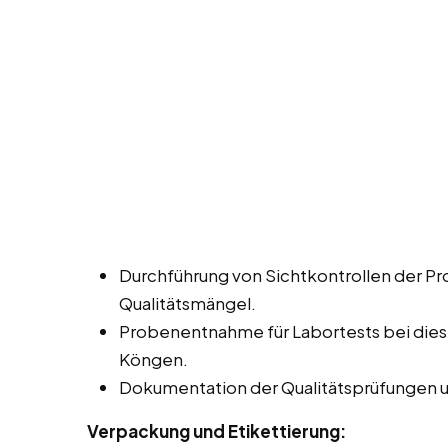
Durchführung von Sichtkontrollen der P
Qualitätsmängel.
Probenentnahme für Labortests bei diese
Köngen.
Dokumentation der Qualitätsprüfungen 
Verpackung und Etikettierung: