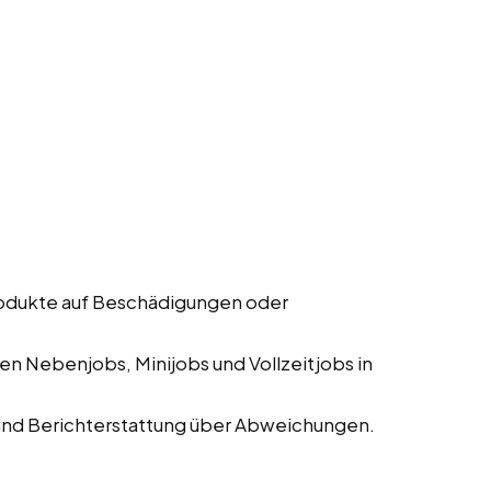
rodukte auf Beschädigungen oder
n Nebenjobs, Minijobs und Vollzeitjobs in
und Berichterstattung über Abweichungen.