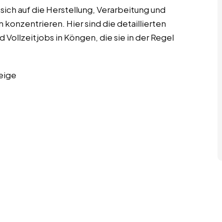
ich auf die Herstellung, Verarbeitung und
onzentrieren. Hier sind die detaillierten
Vollzeitjobs in Köngen, die sie in der Regel
eige