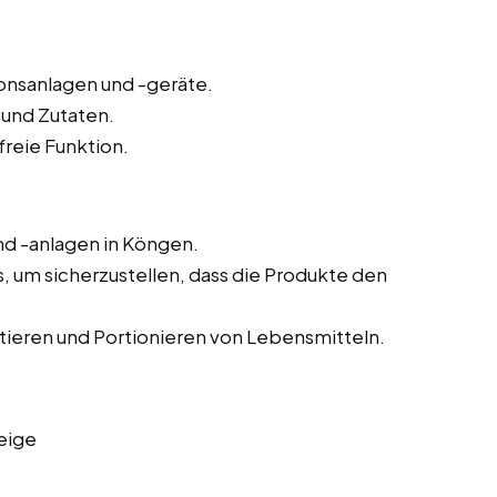
onsanlagen und -geräte.
 und Zutaten.
reie Funktion.
d -anlagen in Köngen.
um sicherzustellen, dass die Produkte den
tieren und Portionieren von Lebensmitteln.
eige