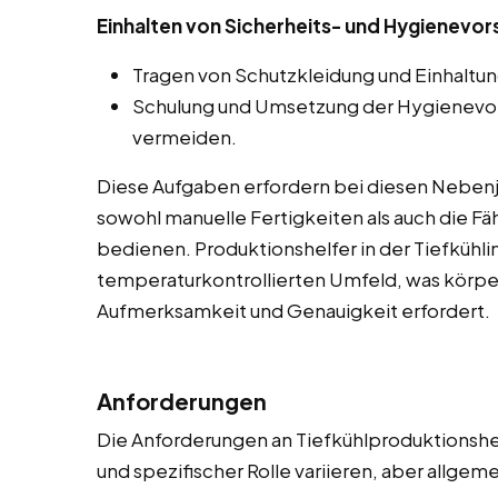
Einhalten von Sicherheits- und Hygienevor
Tragen von Schutzkleidung und Einhaltun
Schulung und Umsetzung der Hygienevor
vermeiden.
Diese Aufgaben erfordern bei diesen Nebenjo
sowohl manuelle Fertigkeiten als auch die F
bedienen. Produktionshelfer in der Tiefkühlin
temperaturkontrollierten Umfeld, was körper
Aufmerksamkeit und Genauigkeit erfordert.
Anforderungen
Die Anforderungen an Tiefkühlproduktionsh
und spezifischer Rolle variieren, aber allge