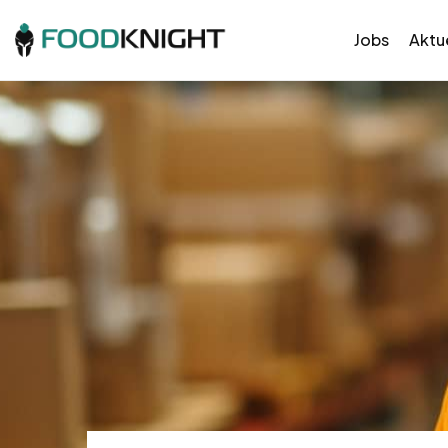
Jobs
Aktue