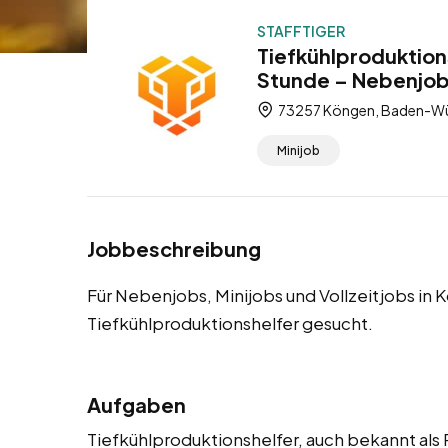
STAFFTIGER
Tiefkühlproduktion
Stunde – Nebenjobs
73257 Köngen, Baden-Wü
Minijob
Jobbeschreibung
Für Nebenjobs, Minijobs und Vollzeitjobs in
Tiefkühlproduktionshelfer gesucht.
Aufgaben
Tiefkühlproduktionshelfer, auch bekannt als P