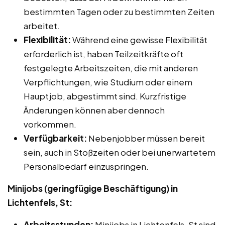
bestimmten Tagen oder zu bestimmten Zeiten
arbeitet.
Flexibilität:
Während eine gewisse Flexibilität
erforderlich ist, haben Teilzeitkräfte oft
festgelegte Arbeitszeiten, die mit anderen
Verpflichtungen, wie Studium oder einem
Hauptjob, abgestimmt sind. Kurzfristige
Änderungen können aber dennoch
vorkommen.
Verfügbarkeit:
Nebenjobber müssen bereit
sein, auch in Stoßzeiten oder bei unerwartetem
Personalbedarf einzuspringen.
Minijobs (geringfügige Beschäftigung) in
Lichtenfels, St:
Arbeitsstunden:
Minijobs in Lichtenfels, St sind