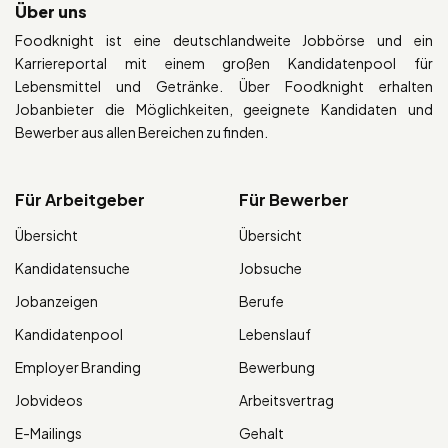
Über uns
Foodknight ist eine deutschlandweite Jobbörse und ein
Karriereportal mit einem großen Kandidatenpool für
Lebensmittel und Getränke. Über Foodknight erhalten
Jobanbieter die Möglichkeiten, geeignete Kandidaten und
Bewerber aus allen Bereichen zu finden.
Für Arbeitgeber
Für Bewerber
Übersicht
Übersicht
Kandidatensuche
Jobsuche
Jobanzeigen
Berufe
Kandidatenpool
Lebenslauf
Employer Branding
Bewerbung
Jobvideos
Arbeitsvertrag
E-Mailings
Gehalt