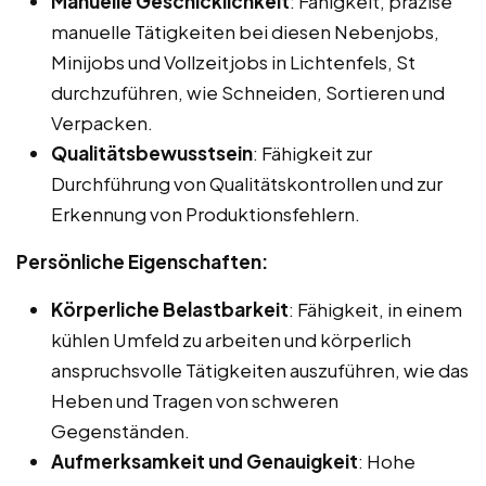
Manuelle Geschicklichkeit
: Fähigkeit, präzise
manuelle Tätigkeiten bei diesen Nebenjobs,
Minijobs und Vollzeitjobs in Lichtenfels, St
durchzuführen, wie Schneiden, Sortieren und
Verpacken.
Qualitätsbewusstsein
: Fähigkeit zur
Durchführung von Qualitätskontrollen und zur
Erkennung von Produktionsfehlern.
Persönliche Eigenschaften:
Körperliche Belastbarkeit
: Fähigkeit, in einem
kühlen Umfeld zu arbeiten und körperlich
anspruchsvolle Tätigkeiten auszuführen, wie das
Heben und Tragen von schweren
Gegenständen.
Aufmerksamkeit und Genauigkeit
: Hohe