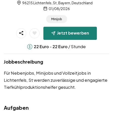
96215 Lichtenfels, St, Bayern, Deutschland
01/08/2026
Minijob
Jetzt bewerben
-
/ Stunde
22
Euro
22
Euro
Jobbeschreibung
Für Nebenjobs, Minijobs und Vollzeitjobs in
Lichtenfels, St werden zuverlässige und engagierte
Tiefkühlproduktionshelfer gesucht.
Aufgaben