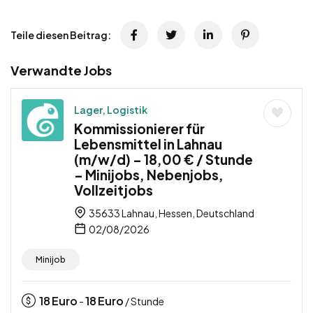
Teile diesen Beitrag:
Verwandte Jobs
Lager, Logistik
Kommissionierer für
Lebensmittel in Lahnau
(m/w/d) – 18,00 € / Stunde
– Minijobs, Nebenjobs,
Vollzeitjobs
35633 Lahnau, Hessen, Deutschland
02/08/2026
Minijob
18
Euro
18
Euro
-
/ Stunde