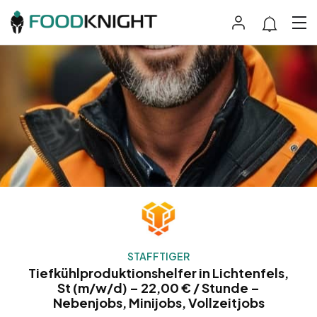
STAFFTIGER
Tiefkühlproduktionshelfer in Lichtenfels,
St (m/w/d) – 22,00 € / Stunde –
Nebenjobs, Minijobs, Vollzeitjobs