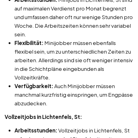
auf maximalen Verdienst pro Monat begrenzt
und umfassen daher oft nur wenige Stunden pro
Woche. Die Arbeitszeiten können sehr variabel
sein.
Flexibilität:
Minijobber müssen ebenfalls
flexibel sein, um zu unterschiedlichen Zeiten zu
arbeiten. Allerdings sind sie oft weniger intensiv
in die Schichtpläne eingebunden als
Vollzeitkräfte.
Verfügbarkeit:
Auch Minijobber müssen
manchmal kurzfristig einspringen, um Engpässe
abzudecken.
Vollzeitjobs in Lichtenfels, St:
Arbeitsstunden:
Vollzeitjobs in Lichtenfels, St