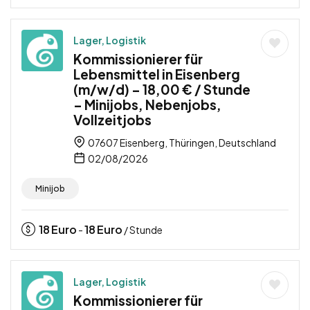
Lager, Logistik
Kommissionierer für
Lebensmittel in Eisenberg
(m/w/d) – 18,00 € / Stunde
– Minijobs, Nebenjobs,
Vollzeitjobs
07607 Eisenberg, Thüringen, Deutschland
02/08/2026
Minijob
18
Euro
18
Euro
-
/ Stunde
Lager, Logistik
Kommissionierer für