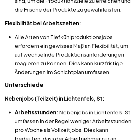
sind, um die Produktionsziele zu erreichen und
die Frische der Produkte zu gewährleisten.
Flexibilität bei Arbeitszeiten:
Alle Arten von Tiefkühlproduktionsjobs
erfordern ein gewisses Maß an Flexibilität, um
auf wechselnde Produktionsanforderungen
reagieren zu können. Dies kann kurzfristige
Änderungen im Schichtplan umfassen.
Unterschiede
Nebenjobs (Teilzeit) in Lichtenfels, St:
Arbeitsstunden:
Nebenjobs in Lichtenfels, St
umfassen in der Regel weniger Arbeitsstunden
pro Woche als Vollzeitjobs. Dies kann
bedeuten, dass der Arbeitnehmer nur an