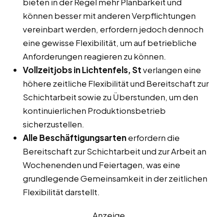
bieten in der Regel mehr Planbarkeit und
können besser mit anderen Verpflichtungen
vereinbart werden, erfordern jedoch dennoch
eine gewisse Flexibilität, um auf betriebliche
Anforderungen reagieren zu können.
Vollzeitjobs in Lichtenfels, St
verlangen eine
höhere zeitliche Flexibilität und Bereitschaft zur
Schichtarbeit sowie zu Überstunden, um den
kontinuierlichen Produktionsbetrieb
sicherzustellen.
Alle Beschäftigungsarten
erfordern die
Bereitschaft zur Schichtarbeit und zur Arbeit an
Wochenenden und Feiertagen, was eine
grundlegende Gemeinsamkeit in der zeitlichen
Flexibilität darstellt.
Anzeige