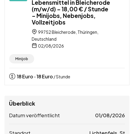
Lebensmittel in Bleicherode
(m/w/d) – 18,00 € / Stunde
– Minijobs, Nebenjobs,
Vollzeitjobs
99752 Bleicherode, Thüringen,
Deutschland
02/08/2026
Minijob
18
Euro
18
Euro
-
/ Stunde
Überblick
Datum veröffentlicht
01/08/2026
Standort
Lichtenfels, St