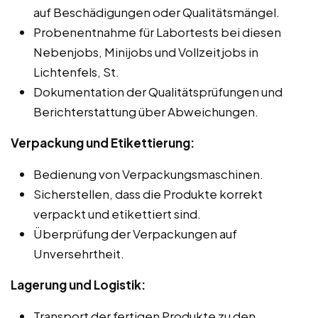
auf Beschädigungen oder Qualitätsmängel.
Probenentnahme für Labortests bei diesen
Nebenjobs, Minijobs und Vollzeitjobs in
Lichtenfels, St.
Dokumentation der Qualitätsprüfungen und
Berichterstattung über Abweichungen.
Verpackung und Etikettierung:
Bedienung von Verpackungsmaschinen.
Sicherstellen, dass die Produkte korrekt
verpackt und etikettiert sind.
Überprüfung der Verpackungen auf
Unversehrtheit.
Lagerung und Logistik:
Transport der fertigen Produkte zu den