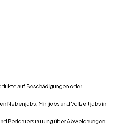
rodukte auf Beschädigungen oder
n Nebenjobs, Minijobs und Vollzeitjobs in
und Berichterstattung über Abweichungen.