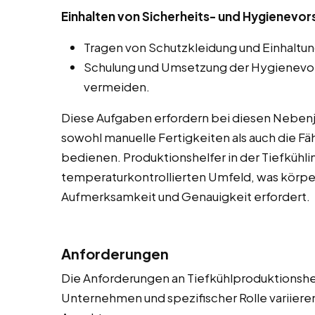
Einhalten von Sicherheits- und Hygienevor
Tragen von Schutzkleidung und Einhaltun
Schulung und Umsetzung der Hygienevor
vermeiden.
Diese Aufgaben erfordern bei diesen Nebenjo
sowohl manuelle Fertigkeiten als auch die F
bedienen. Produktionshelfer in der Tiefkühlin
temperaturkontrollierten Umfeld, was körper
Aufmerksamkeit und Genauigkeit erfordert.
Anforderungen
Die Anforderungen an Tiefkühlproduktionshel
Unternehmen und spezifischer Rolle variiere