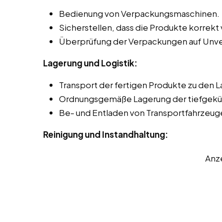
Bedienung von Verpackungsmaschinen.
Sicherstellen, dass die Produkte korrekt 
Überprüfung der Verpackungen auf Unve
Lagerung und Logistik:
Transport der fertigen Produkte zu den 
Ordnungsgemäße Lagerung der tiefgekü
Be- und Entladen von Transportfahrzeug
Reinigung und Instandhaltung:
Anz