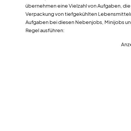
übernehmen eine Vielzahl von Aufgaben, die s
Verpackung von tiefgekühlten Lebensmitteln k
Aufgaben bei diesen Nebenjobs, Minijobs und V
Regel ausführen:
Anz