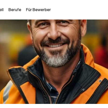
ll
Berufe
Für Bewerber