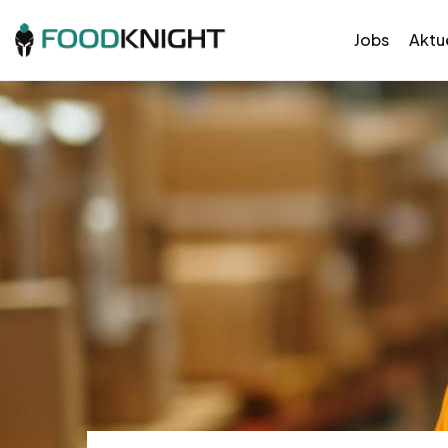
Jobs
Aktue