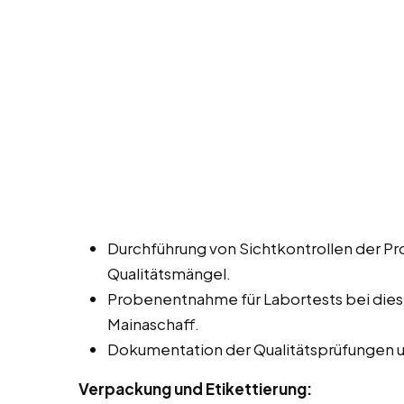
Durchführung von Sichtkontrollen der P
Qualitätsmängel.
Probenentnahme für Labortests bei diese
Mainaschaff.
Dokumentation der Qualitätsprüfungen 
Verpackung und Etikettierung: