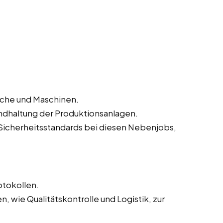
iche und Maschinen.
ndhaltung der Produktionsanlagen.
Sicherheitsstandards bei diesen Nebenjobs,
otokollen.
 wie Qualitätskontrolle und Logistik, zur