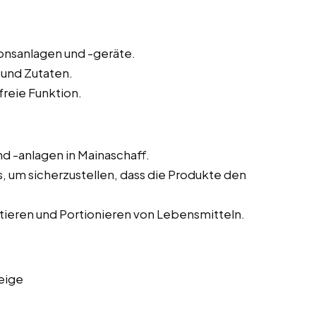
onsanlagen und -geräte.
 und Zutaten.
reie Funktion.
 -anlagen in Mainaschaff.
um sicherzustellen, dass die Produkte den
tieren und Portionieren von Lebensmitteln.
eige