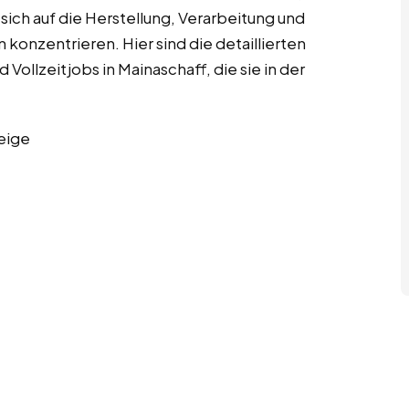
ich auf die Herstellung, Verarbeitung und
onzentrieren. Hier sind die detaillierten
ollzeitjobs in Mainaschaff, die sie in der
eige