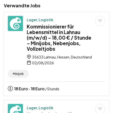
Verwandte Jobs
Lager, Logistik
Kommissionierer für
Lebensmittel in Lahnau
(m/w/d) – 18,00 € / Stunde
– Minijobs, Nebenjobs,
Vollzeitjobs
35633 Lahnau, Hessen, Deutschland
02/08/2026
Minijob
18
Euro
18
Euro
-
/ Stunde
Lager, Logistik