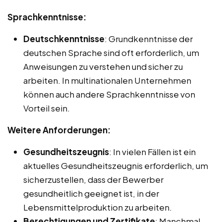
Sprachkenntnisse:
Deutschkenntnisse
: Grundkenntnisse der
deutschen Sprache sind oft erforderlich, um
Anweisungen zu verstehen und sicher zu
arbeiten. In multinationalen Unternehmen
können auch andere Sprachkenntnisse von
Vorteil sein.
Weitere Anforderungen:
Gesundheitszeugnis
: In vielen Fällen ist ein
aktuelles Gesundheitszeugnis erforderlich, um
sicherzustellen, dass der Bewerber
gesundheitlich geeignet ist, in der
Lebensmittelproduktion zu arbeiten.
Berechtigungen und Zertifikate
: Manchmal