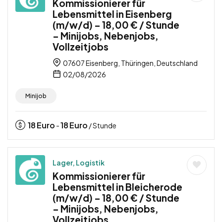
Kommissionierer für
Lebensmittel in Eisenberg
(m/w/d) – 18,00 € / Stunde
– Minijobs, Nebenjobs,
Vollzeitjobs
07607 Eisenberg, Thüringen, Deutschland
02/08/2026
Minijob
18
Euro
18
Euro
-
/ Stunde
Lager, Logistik
Kommissionierer für
Lebensmittel in Bleicherode
(m/w/d) – 18,00 € / Stunde
– Minijobs, Nebenjobs,
Vollzeitjobs