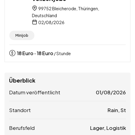
99752 Bleicherode, Thüringen,
Deutschland
02/08/2026
Minijob
18
Euro
18
Euro
-
/ Stunde
Überblick
Datum veröffentlicht
01/08/2026
Standort
Rain, St
Berufsfeld
Lager, Logistik