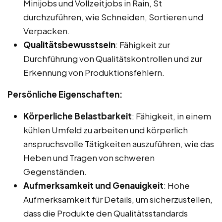
Minijobs und Vollzeitjobs in Rain, St
durchzuführen, wie Schneiden, Sortieren und
Verpacken.
Qualitätsbewusstsein
: Fähigkeit zur
Durchführung von Qualitätskontrollen und zur
Erkennung von Produktionsfehlern.
Persönliche Eigenschaften:
Körperliche Belastbarkeit
: Fähigkeit, in einem
kühlen Umfeld zu arbeiten und körperlich
anspruchsvolle Tätigkeiten auszuführen, wie das
Heben und Tragen von schweren
Gegenständen.
Aufmerksamkeit und Genauigkeit
: Hohe
Aufmerksamkeit für Details, um sicherzustellen,
dass die Produkte den Qualitätsstandards