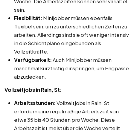
Woche. Die Arbeitszeiten können sehr variabel
sein.
Flexibilität:
Minijobber müssen ebenfalls
flexibel sein, um zu unterschiedlichen Zeiten zu
arbeiten. Allerdings sind sie oft weniger intensiv
in die Schichtpläne eingebunden als
Vollzeitkräfte.
Verfügbarkeit:
Auch Minijobber müssen
manchmal kurzfristig einspringen, um Engpässe
abzudecken.
Vollzeitjobs in Rain, St:
Arbeitsstunden:
Vollzeitjobs in Rain, St
erfordern eine regelmäßige Arbeitszeit von
etwa 35 bis 40 Stunden pro Woche. Diese
Arbeitszeit ist meist über die Woche verteilt