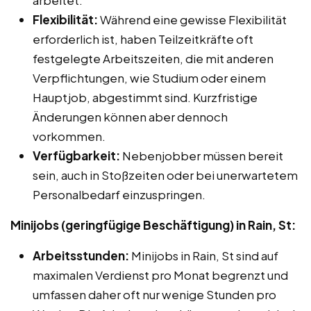
Flexibilität:
Während eine gewisse Flexibilität
erforderlich ist, haben Teilzeitkräfte oft
festgelegte Arbeitszeiten, die mit anderen
Verpflichtungen, wie Studium oder einem
Hauptjob, abgestimmt sind. Kurzfristige
Änderungen können aber dennoch
vorkommen.
Verfügbarkeit:
Nebenjobber müssen bereit
sein, auch in Stoßzeiten oder bei unerwartetem
Personalbedarf einzuspringen.
Minijobs (geringfügige Beschäftigung) in Rain, St:
Arbeitsstunden:
Minijobs in Rain, St sind auf
maximalen Verdienst pro Monat begrenzt und
umfassen daher oft nur wenige Stunden pro