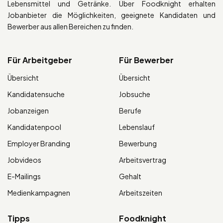
Lebensmittel und Getränke. Über Foodknight erhalten
Jobanbieter die Möglichkeiten, geeignete Kandidaten und
Bewerber aus allen Bereichen zu finden.
Für Arbeitgeber
Für Bewerber
Übersicht
Übersicht
Kandidatensuche
Jobsuche
Jobanzeigen
Berufe
Kandidatenpool
Lebenslauf
Employer Branding
Bewerbung
Jobvideos
Arbeitsvertrag
E-Mailings
Gehalt
Medienkampagnen
Arbeitszeiten
Tipps
Foodknight