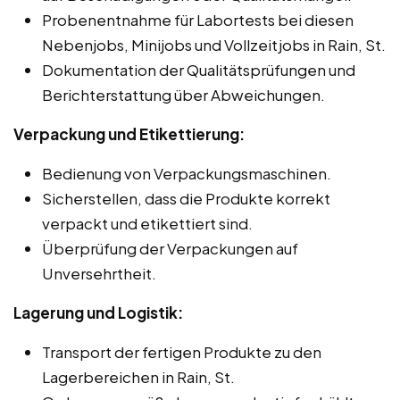
Probenentnahme für Labortests bei diesen
Nebenjobs, Minijobs und Vollzeitjobs in Rain, St.
Dokumentation der Qualitätsprüfungen und
Berichterstattung über Abweichungen.
Verpackung und Etikettierung:
Bedienung von Verpackungsmaschinen.
Sicherstellen, dass die Produkte korrekt
verpackt und etikettiert sind.
Überprüfung der Verpackungen auf
Unversehrtheit.
Lagerung und Logistik:
Transport der fertigen Produkte zu den
Lagerbereichen in Rain, St.