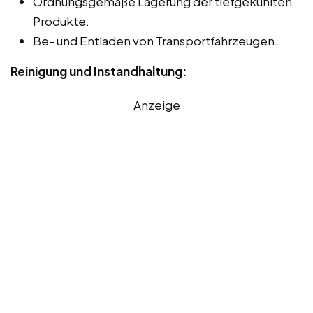
Ordnungsgemäße Lagerung der tiefgekühlten
Produkte.
Be- und Entladen von Transportfahrzeugen.
Reinigung und Instandhaltung:
Anzeige