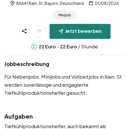
86641 Rain, St, Bayern, Deutschland
01/08/2026
Minijob
Jetzt bewerben
-
/ Stunde
22
Euro
22
Euro
Jobbeschreibung
Für Nebenjobs, Minijobs und Vollzeitjobs in Rain, St
werden zuverlässige und engagierte
Tiefkühlproduktionshelfer gesucht.
Aufgaben
Tiefkühlproduktionshelfer, auch bekannt als