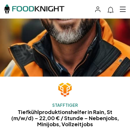
STAFFTIGER
Tiefkühlproduktionshelfer in Rain, St
(m/w/d) – 22,00 € / Stunde – Nebenjobs,
Minijobs, Vollzeitjobs