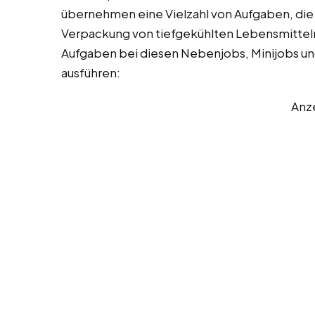
übernehmen eine Vielzahl von Aufgaben, die s
Verpackung von tiefgekühlten Lebensmitteln k
Aufgaben bei diesen Nebenjobs, Minijobs und V
ausführen:
Anz