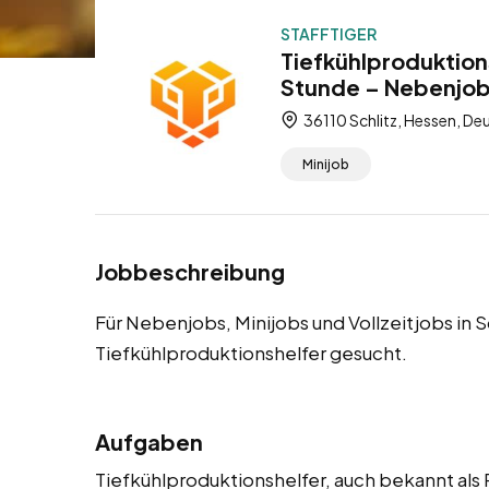
STAFFTIGER
Tiefkühlproduktions
Stunde – Nebenjobs
36110 Schlitz, Hessen, De
Minijob
Jobbeschreibung
Für Nebenjobs, Minijobs und Vollzeitjobs in 
Tiefkühlproduktionshelfer gesucht.
Aufgaben
Tiefkühlproduktionshelfer, auch bekannt als P