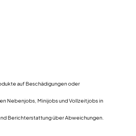
rodukte auf Beschädigungen oder
n Nebenjobs, Minijobs und Vollzeitjobs in
und Berichterstattung über Abweichungen.