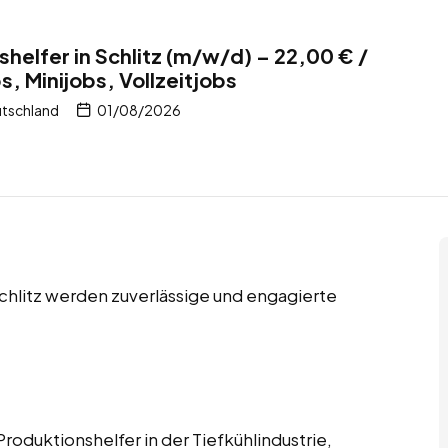
helfer in Schlitz (m/w/d) – 22,00 € /
, Minijobs, Vollzeitjobs
utschland
01/08/2026
Schlitz werden zuverlässige und engagierte
roduktionshelfer in der Tiefkühlindustrie,