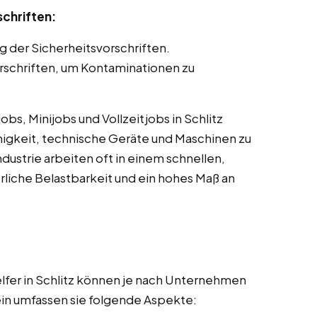
schriften:
g der Sicherheitsvorschriften.
schriften, um Kontaminationen zu
s, Minijobs und Vollzeitjobs in Schlitz
ähigkeit, technische Geräte und Maschinen zu
dustrie arbeiten oft in einem schnellen,
liche Belastbarkeit und ein hohes Maß an
lfer in Schlitz können je nach Unternehmen
mein umfassen sie folgende Aspekte: