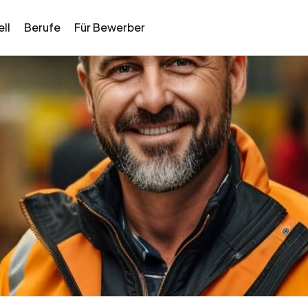
ll
Berufe
Für Bewerber