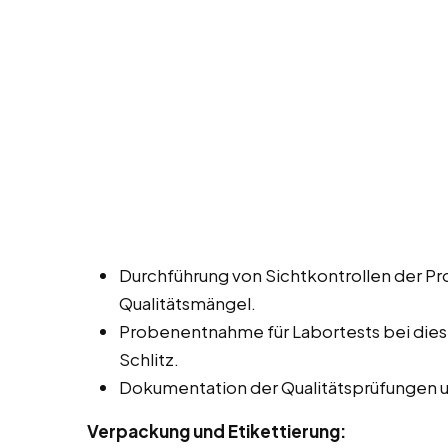
Durchführung von Sichtkontrollen der P
Qualitätsmängel.
Probenentnahme für Labortests bei diese
Schlitz.
Dokumentation der Qualitätsprüfungen 
Verpackung und Etikettierung: