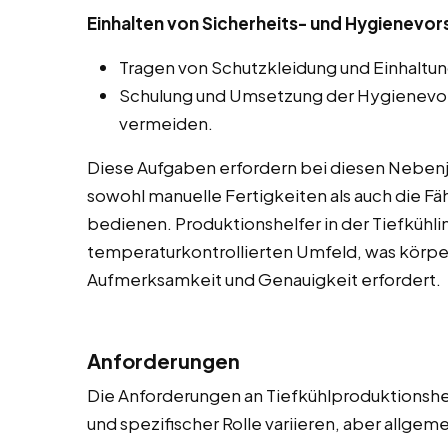
Einhalten von Sicherheits- und Hygienevor
Tragen von Schutzkleidung und Einhaltun
Schulung und Umsetzung der Hygienevor
vermeiden.
Diese Aufgaben erfordern bei diesen Nebenjob
sowohl manuelle Fertigkeiten als auch die F
bedienen. Produktionshelfer in der Tiefkühlin
temperaturkontrollierten Umfeld, was körper
Aufmerksamkeit und Genauigkeit erfordert.
Anforderungen
Die Anforderungen an Tiefkühlproduktionshe
und spezifischer Rolle variieren, aber allge