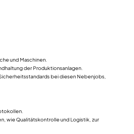
iche und Maschinen.
ndhaltung der Produktionsanlagen.
Sicherheitsstandards bei diesen Nebenjobs,
otokollen.
 wie Qualitätskontrolle und Logistik, zur