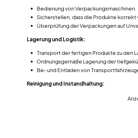
Bedienung von Verpackungsmaschinen.
Sicherstellen, dass die Produkte korrekt 
Überprüfung der Verpackungen auf Unve
Lagerung und Logistik:
Transport der fertigen Produkte zu den L
Ordnungsgemäße Lagerung der tiefgekü
Be- und Entladen von Transportfahrzeug
Reinigung und Instandhaltung:
Anz