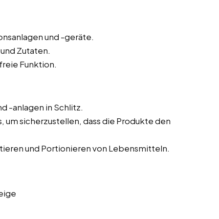
onsanlagen und -geräte.
 und Zutaten.
reie Funktion.
 -anlagen in Schlitz.
um sicherzustellen, dass die Produkte den
tieren und Portionieren von Lebensmitteln.
eige