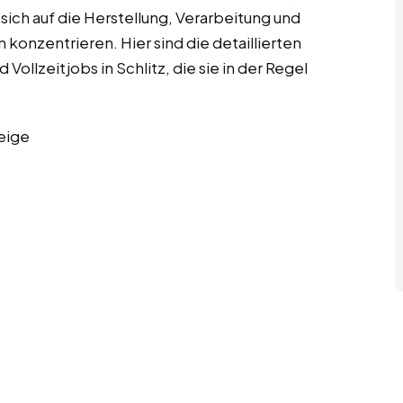
ich auf die Herstellung, Verarbeitung und
onzentrieren. Hier sind die detaillierten
ollzeitjobs in Schlitz, die sie in der Regel
eige