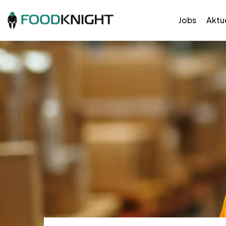
Jobs
Aktue