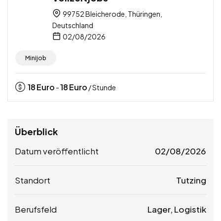
99752 Bleicherode, Thüringen,
Deutschland
02/08/2026
Minijob
18
Euro
18
Euro
-
/ Stunde
Überblick
Datum veröffentlicht
02/08/2026
Standort
Tutzing
Berufsfeld
Lager, Logistik