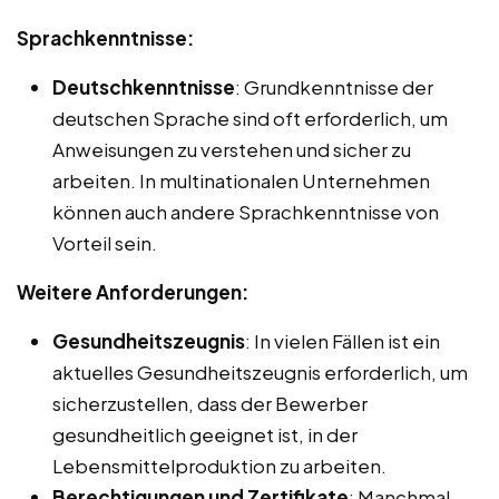
Sprachkenntnisse:
Deutschkenntnisse
: Grundkenntnisse der
deutschen Sprache sind oft erforderlich, um
Anweisungen zu verstehen und sicher zu
arbeiten. In multinationalen Unternehmen
können auch andere Sprachkenntnisse von
Vorteil sein.
Weitere Anforderungen:
Gesundheitszeugnis
: In vielen Fällen ist ein
aktuelles Gesundheitszeugnis erforderlich, um
sicherzustellen, dass der Bewerber
gesundheitlich geeignet ist, in der
Lebensmittelproduktion zu arbeiten.
Berechtigungen und Zertifikate
: Manchmal