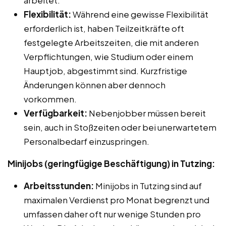
Flexibilität:
Während eine gewisse Flexibilität
erforderlich ist, haben Teilzeitkräfte oft
festgelegte Arbeitszeiten, die mit anderen
Verpflichtungen, wie Studium oder einem
Hauptjob, abgestimmt sind. Kurzfristige
Änderungen können aber dennoch
vorkommen.
Verfügbarkeit:
Nebenjobber müssen bereit
sein, auch in Stoßzeiten oder bei unerwartetem
Personalbedarf einzuspringen.
Minijobs (geringfügige Beschäftigung) in Tutzing:
Arbeitsstunden:
Minijobs in Tutzing sind auf
maximalen Verdienst pro Monat begrenzt und
umfassen daher oft nur wenige Stunden pro