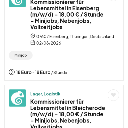
Kommissionierer für
Lebensmittel in Eisenberg
(m/w/d) – 18,00 € / Stunde
– Minijobs, Nebenjobs,
Vollzeitjobs
07607 Eisenberg, Thüringen, Deutschland
02/08/2026
Minijob
18
Euro
18
Euro
-
/ Stunde
Lager, Logistik
Kommissionierer für
Lebensmittel in Bleicherode
(m/w/d) – 18,00 € / Stunde
– Minijobs, Nebenjobs,
Vollzeitjobs