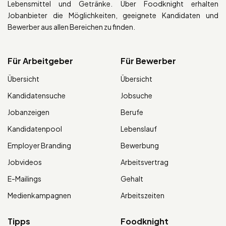
Lebensmittel und Getränke. Über Foodknight erhalten
Jobanbieter die Möglichkeiten, geeignete Kandidaten und
Bewerber aus allen Bereichen zu finden.
Für Arbeitgeber
Für Bewerber
Übersicht
Übersicht
Kandidatensuche
Jobsuche
Jobanzeigen
Berufe
Kandidatenpool
Lebenslauf
Employer Branding
Bewerbung
Jobvideos
Arbeitsvertrag
E-Mailings
Gehalt
Medienkampagnen
Arbeitszeiten
Tipps
Foodknight