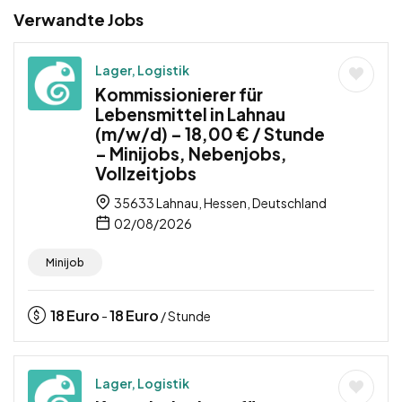
Verwandte Jobs
Lager, Logistik
Kommissionierer für
Lebensmittel in Lahnau
(m/w/d) – 18,00 € / Stunde
– Minijobs, Nebenjobs,
Vollzeitjobs
35633 Lahnau, Hessen, Deutschland
02/08/2026
Minijob
18
Euro
18
Euro
-
/ Stunde
Lager, Logistik