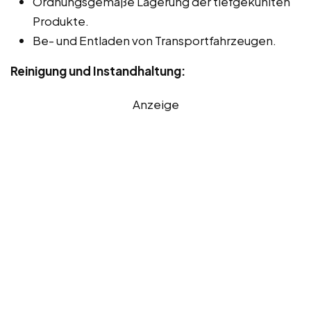
Ordnungsgemäße Lagerung der tiefgekühlten
Produkte.
Be- und Entladen von Transportfahrzeugen.
Reinigung und Instandhaltung:
Anzeige